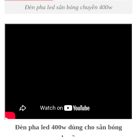
Đèn pha led sân bóng chuyền 400w
Đèn pha led 400w dùng cho sân bóng