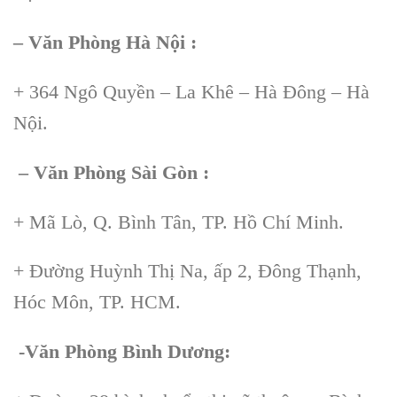
– Văn Phòng Hà Nội :
+ 364 Ngô Quyền – La Khê – Hà Đông – Hà
Nội.
– Văn Phòng Sài Gòn :
+ Mã Lò, Q. Bình Tân, TP. Hồ Chí Minh.
+ Đường Huỳnh Thị Na, ấp 2, Đông Thạnh,
Hóc Môn, TP. HCM.
-Văn Phòng Bình Dương: