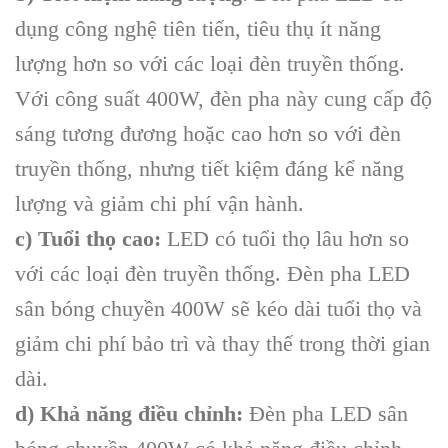
dụng công nghệ tiên tiến, tiêu thụ ít năng
lượng hơn so với các loại đèn truyền thống.
Với công suất 400W, đèn pha này cung cấp độ
sáng tương đương hoặc cao hơn so với đèn
truyền thống, nhưng tiết kiệm đáng kể năng
lượng và giảm chi phí vận hành.
c) Tuổi thọ cao:
LED có tuổi thọ lâu hơn so
với các loại đèn truyền thống. Đèn pha LED
sân bóng chuyền 400W sẽ kéo dài tuổi thọ và
giảm chi phí bảo trì và thay thế trong thời gian
dài.
d) Khả năng điều chỉnh:
Đèn pha LED sân