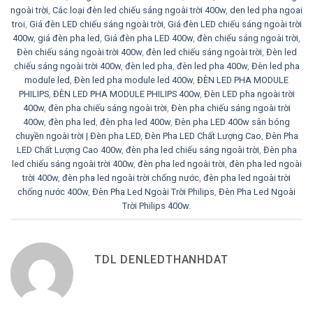
ngoài trời
,
Các loại đèn led chiếu sáng ngoài trời 400w
,
den led pha ngoai
troi
,
Giá đèn LED chiếu sáng ngoài trời
,
Giá đèn LED chiếu sáng ngoài trời
400w
,
giá đèn pha led
,
Giá đèn pha LED 400w
,
đèn chiếu sáng ngoài trời
,
Đèn chiếu sáng ngoài trời 400w
,
đèn led chiếu sáng ngoài trời
,
Đèn led
chiếu sáng ngoài trời 400w
,
đèn led pha
,
đèn led pha 400w
,
Đèn led pha
module led
,
Đèn led pha module led 400w
,
ĐÈN LED PHA MODULE
PHILIPS
,
ĐÈN LED PHA MODULE PHILIPS 400w
,
Đèn LED pha ngoài trời
400w
,
đèn pha chiếu sáng ngoài trời
,
Đèn pha chiếu sáng ngoài trời
400w
,
đèn pha led
,
đèn pha led 400w
,
Đèn pha LED 400w sân bóng
chuyền ngoài trời | Đèn pha LED
,
Đèn Pha LED Chất Lượng Cao
,
Đèn Pha
LED Chất Lượng Cao 400w
,
đèn pha led chiếu sáng ngoài trời
,
Đèn pha
led chiếu sáng ngoài trời 400w
,
đèn pha led ngoài trời
,
đèn pha led ngoài
trời 400w
,
đèn pha led ngoài trời chống nước
,
đèn pha led ngoài trời
chống nước 400w
,
Đèn Pha Led Ngoài Trời Philips
,
Đèn Pha Led Ngoài
Trời Philips 400w
.
TDL DENLEDTHANHDAT