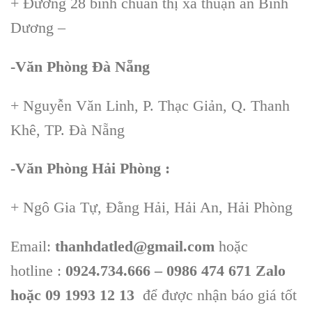
+ Đường 28 bình chuẩn thị xã thuận an Bình
Dương –
-Văn Phòng Đà Nẵng
+ Nguyễn Văn Linh, P. Thạc Giản, Q. Thanh
Khê, TP. Đà Nẵng
-Văn Phòng Hải Phòng :
+ Ngô Gia Tự, Đằng Hải, Hải An, Hải Phòng
Email:
thanhdatled@gmail.com
hoặc
hotline :
0924.734.666 – 0986 474 671 Zalo
hoặc 09 1993 12 13
để được nhận báo giá tốt