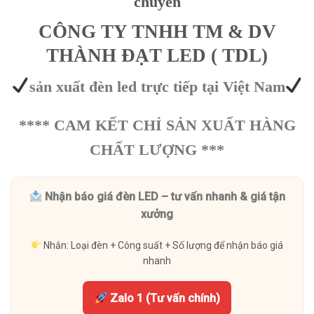
chuyền
CÔNG TY TNHH TM & DV
THÀNH ĐẠT LED ( TDL)
sản xuất đèn led trực tiếp tại Việt Nam
**** CAM KẾT CHỈ SẢN XUẤT HÀNG
CHẤT LƯỢNG ***
Nhận báo giá đèn LED – tư vấn nhanh & giá tận
xưởng
Nhắn: Loại đèn + Công suất + Số lượng để nhận báo giá
nhanh
Zalo 1 (Tư vấn chính)