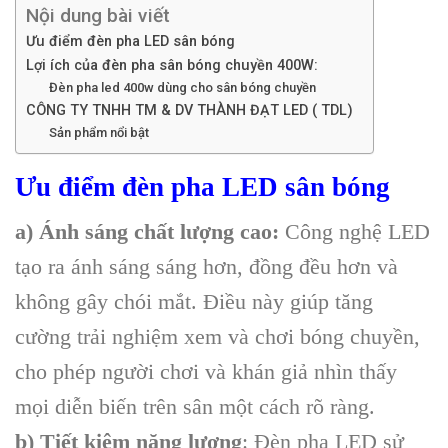
Nội dung bài viết
Ưu điểm đèn pha LED sân bóng
Lợi ích của đèn pha sân bóng chuyền 400W:
Đèn pha led 400w dùng cho sân bóng chuyền
CÔNG TY TNHH TM & DV THÀNH ĐẠT LED ( TDL)
Sản phẩm nổi bật
Ưu điểm đèn pha LED sân bóng
a) Ánh sáng chất lượng cao:
Công nghệ LED
tạo ra ánh sáng sáng hơn, đồng đều hơn và
không gây chói mắt. Điều này giúp tăng
cường trải nghiệm xem và chơi bóng chuyền,
cho phép người chơi và khán giả nhìn thấy
mọi diễn biến trên sân một cách rõ ràng.
b) Tiết kiệm năng lượng
: Đèn pha LED sử