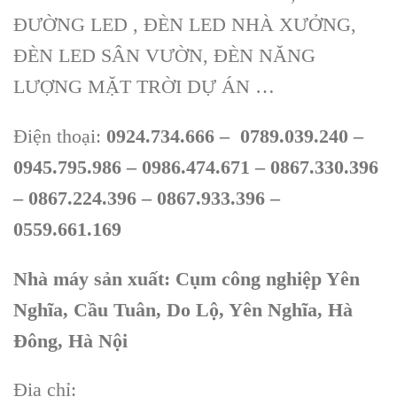
ĐƯỜNG LED , ĐÈN LED NHÀ XƯỞNG,
ĐÈN LED SÂN VƯỜN, ĐÈN NĂNG
LƯỢNG MẶT TRỜI DỰ ÁN …
Điện thoại:
0924.734.666 –
0789.039.240 –
0945.795.986 – 0986.474.671 – 0867.330.396
– 0867.224.396 – 0867.933.396 –
0559.661.169
Nhà máy sản xuất: Cụm công nghiệp Yên
Nghĩa, Cầu Tuân, Do Lộ, Yên Nghĩa, Hà
Đông, Hà Nội
Địa chỉ: