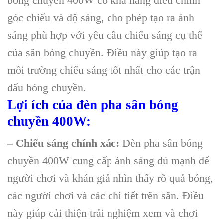
bóng chuyền 400W có khả năng điều chỉnh
góc chiếu và độ sáng, cho phép tạo ra ánh
sáng phù hợp với yêu cầu chiếu sáng cụ thể
của sân bóng chuyền. Điều này giúp tạo ra
môi trường chiếu sáng tốt nhất cho các trận
đấu bóng chuyền.
Lợi ích của đèn pha sân bóng
chuyền 400W:
– Chiếu sáng chính xác:
Đèn pha sân bóng
chuyền 400W cung cấp ánh sáng đủ mạnh để
người chơi và khán giả nhìn thấy rõ quả bóng,
các người chơi và các chi tiết trên sân. Điều
này giúp cải thiện trải nghiệm xem và chơi