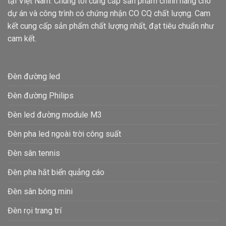
tại Việt Nam. Chúng tôi cung cấp sản phẩm chính hãng cho
dự án và công trình có chứng nhận CO CQ chất lượng. Cam
kết cung cấp sản phẩm chất lượng nhất, đạt tiêu chuẩn như
cam kết.
Đèn đường led
Đèn đường Philips
Đèn led đường module M3
Đèn pha led ngoài trời công suất
Đèn sân tennis
Đèn pha hắt biển quảng cáo
Đèn sân bóng mini
Đèn rọi trang trí