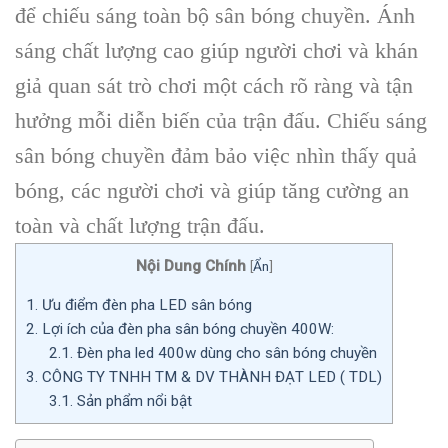
để chiếu sáng toàn bộ sân bóng chuyền. Ánh
sáng chất lượng cao giúp người chơi và khán
giả quan sát trò chơi một cách rõ ràng và tận
hưởng mỗi diễn biến của trận đấu. Chiếu sáng
sân bóng chuyền đảm bảo việc nhìn thấy quả
bóng, các người chơi và giúp tăng cường an
toàn và chất lượng trận đấu.
Nội Dung Chính
[
Ẩn
]
1.
Ưu điểm đèn pha LED sân bóng
2.
Lợi ích của đèn pha sân bóng chuyền 400W:
2.1.
Đèn pha led 400w dùng cho sân bóng chuyền
3.
CÔNG TY TNHH TM & DV THÀNH ĐẠT LED ( TDL)
3.1.
Sản phẩm nổi bật