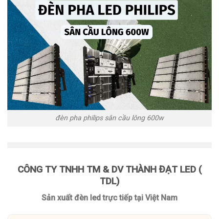
đèn pha philips sân cầu lông 600w
CÔNG TY TNHH TM & DV THÀNH ĐẠT LED (
TDL)
Sản xuất đèn led trực tiếp tại Việt Nam