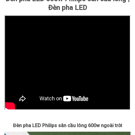
Đèn pha LED
Đèn pha LED Philips sân cầu lông 600w ngoài trời