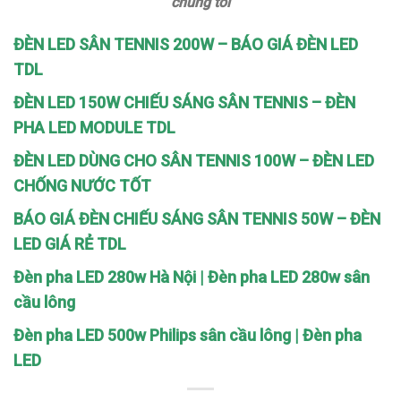
chúng tôi
ĐÈN LED SÂN TENNIS 200W – BÁO GIÁ ĐÈN LED
TDL
ĐÈN LED 150W CHIẾU SÁNG SÂN TENNIS – ĐÈN
PHA LED MODULE TDL
ĐÈN LED DÙNG CHO SÂN TENNIS 100W – ĐÈN LED
CHỐNG NƯỚC TỐT
BÁO GIÁ ĐÈN CHIẾU SÁNG SÂN TENNIS 50W – ĐÈN
LED GIÁ RẺ TDL
Đèn pha LED 280w Hà Nội | Đèn pha LED 280w sân
cầu lông
Đèn pha LED 500w Philips sân cầu lông | Đèn pha
LED