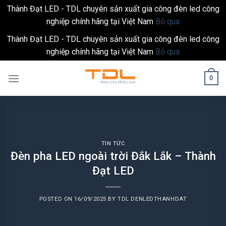
Thành Đạt LED - TDL chuyên sản xuất gia công đèn led công
nghiệp chính hãng tại Việt Nam
Bỏ qua
Thành Đạt LED - TDL chuyên sản xuất gia công đèn led công
nghiệp chính hãng tại Việt Nam
Bỏ qua
Skip
0
to
content
TIN TỨC
Đèn pha LED ngoài trời Đắk Lắk – Thành
Đạt LED
POSTED ON
16/09/2025
BY
TDL DENLEDTHANHDAT