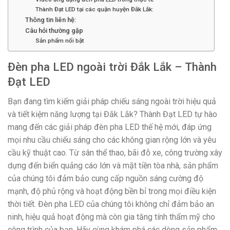
Thành Đạt LED tại các quận huyện Đắk Lắk:
Thông tin liên hệ:
Câu hỏi thường gặp
Sản phẩm nổi bật
Đèn pha LED ngoài trời Đắk Lắk – Thành
Đạt LED
Bạn đang tìm kiếm giải pháp chiếu sáng ngoài trời hiệu quả
và tiết kiệm năng lượng tại Đắk Lắk? Thành Đạt LED tự hào
mang đến các giải pháp đèn pha LED thế hệ mới, đáp ứng
mọi nhu cầu chiếu sáng cho các không gian rộng lớn và yêu
cầu kỹ thuật cao. Từ sân thể thao, bãi đỗ xe, công trường xây
dựng đến biển quảng cáo lớn và mặt tiền tòa nhà, sản phẩm
của chúng tôi đảm bảo cung cấp nguồn sáng cường độ
mạnh, độ phủ rộng và hoạt động bền bỉ trong mọi điều kiện
thời tiết. Đèn pha LED của chúng tôi không chỉ đảm bảo an
ninh, hiệu quả hoạt động mà còn gia tăng tính thẩm mỹ cho
công trình của bạn. Hãy cùng khám phá các dòng sản phẩm