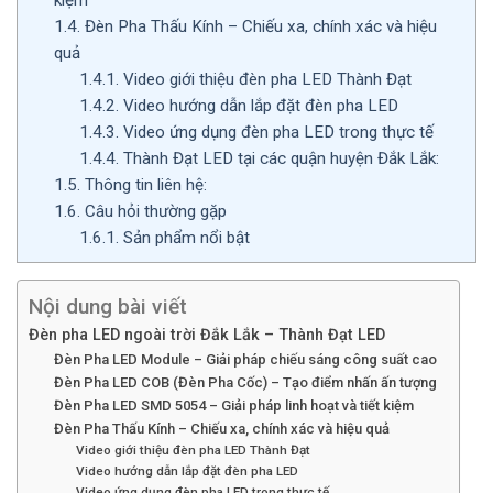
1.4.
Đèn Pha Thấu Kính – Chiếu xa, chính xác và hiệu
quả
1.4.1.
Video giới thiệu đèn pha LED Thành Đạt
1.4.2.
Video hướng dẫn lắp đặt đèn pha LED
1.4.3.
Video ứng dụng đèn pha LED trong thực tế
1.4.4.
Thành Đạt LED tại các quận huyện Đắk Lắk:
1.5.
Thông tin liên hệ:
1.6.
Câu hỏi thường gặp
1.6.1.
Sản phẩm nổi bật
Nội dung bài viết
Đèn pha LED ngoài trời Đắk Lắk – Thành Đạt LED
Đèn Pha LED Module – Giải pháp chiếu sáng công suất cao
Đèn Pha LED COB (Đèn Pha Cốc) – Tạo điểm nhấn ấn tượng
Đèn Pha LED SMD 5054 – Giải pháp linh hoạt và tiết kiệm
Đèn Pha Thấu Kính – Chiếu xa, chính xác và hiệu quả
Video giới thiệu đèn pha LED Thành Đạt
Video hướng dẫn lắp đặt đèn pha LED
Video ứng dụng đèn pha LED trong thực tế