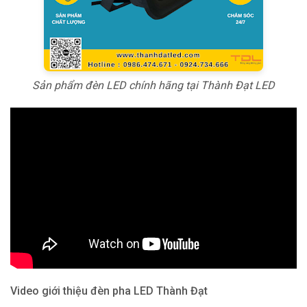
Sản phẩm đèn LED chính hãng tại Thành Đạt LED
Video giới thiệu đèn pha LED Thành Đạt