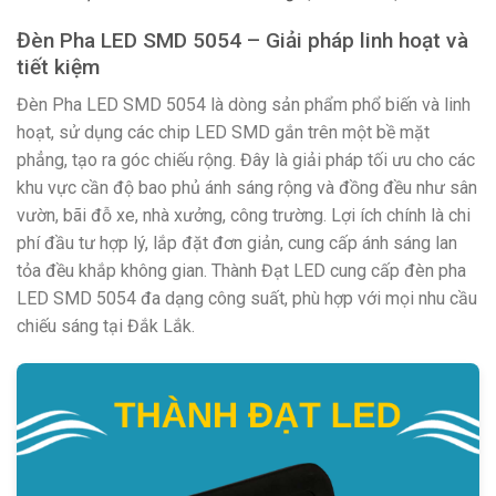
Đèn Pha LED SMD 5054 – Giải pháp linh hoạt và
tiết kiệm
Đèn Pha LED SMD 5054 là dòng sản phẩm phổ biến và linh
hoạt, sử dụng các chip LED SMD gắn trên một bề mặt
phẳng, tạo ra góc chiếu rộng. Đây là giải pháp tối ưu cho các
khu vực cần độ bao phủ ánh sáng rộng và đồng đều như sân
vườn, bãi đỗ xe, nhà xưởng, công trường. Lợi ích chính là chi
phí đầu tư hợp lý, lắp đặt đơn giản, cung cấp ánh sáng lan
tỏa đều khắp không gian. Thành Đạt LED cung cấp đèn pha
LED SMD 5054 đa dạng công suất, phù hợp với mọi nhu cầu
chiếu sáng tại Đắk Lắk.