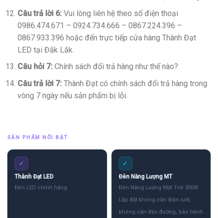
Câu trả lời 6:
Vui lòng liên hệ theo số điện thoại
0986.474.671 – 0924.734.666 – 0867.224.396 –
0867.933.396 hoặc đến trực tiếp cửa hàng Thành Đạt
LED tại Đắk Lắk.
Câu hỏi 7:
Chính sách đổi trả hàng như thế nào?
Câu trả lời 7:
Thành Đạt có chính sách đổi trả hàng trong
vòng 7 ngày nếu sản phẩm bị lỗi.
SẢN PHẨM NỔI BẬT
✓
✓
Thành Đạt LED
Đèn Năng Lượng MT
Đèn LED chính hãng
Đèn Năng Lượng Mặt Trời 300W
Lắp đặt không cần điện lưới,
không cần đào đường, bảo hành