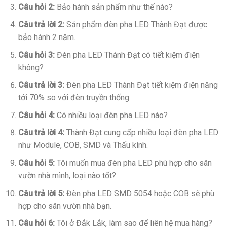
Câu hỏi 2:
Bảo hành sản phẩm như thế nào?
Câu trả lời 2:
Sản phẩm đèn pha LED Thành Đạt được
bảo hành 2 năm.
Câu hỏi 3:
Đèn pha LED Thành Đạt có tiết kiệm điện
không?
Câu trả lời 3:
Đèn pha LED Thành Đạt tiết kiệm điện năng
tới 70% so với đèn truyền thống.
Câu hỏi 4:
Có nhiều loại đèn pha LED nào?
Câu trả lời 4:
Thành Đạt cung cấp nhiều loại đèn pha LED
như Module, COB, SMD và Thấu kính.
Câu hỏi 5:
Tôi muốn mua đèn pha LED phù hợp cho sân
vườn nhà mình, loại nào tốt?
Câu trả lời 5:
Đèn pha LED SMD 5054 hoặc COB sẽ phù
hợp cho sân vườn nhà bạn.
Câu hỏi 6:
Tôi ở Đắk Lắk, làm sao để liên hệ mua hàng?