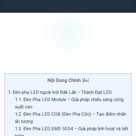
Nội Dung Chính
[
Ẩn
]
1.
Đèn pha LED ngoài trời Đắk Lắk – Thành Đạt LED
1.1.
Đèn Pha LED Module – Giải pháp chiếu sáng công
suất cao
1.2.
Đèn Pha LED COB (Đèn Pha Cốc) – Tạo điểm nhấn
ấn tượng
1.3.
Đèn Pha LED SMD 5054 – Giải pháp linh hoạt và tiết
kiệm