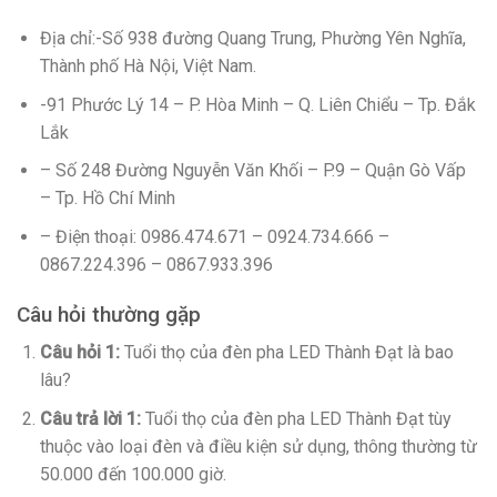
Địa chỉ:-Số 938 đường Quang Trung, Phường Yên Nghĩa,
Thành phố Hà Nội, Việt Nam.
-91 Phước Lý 14 – P. Hòa Minh – Q. Liên Chiểu – Tp. Đắk
Lắk
– Số 248 Đường Nguyễn Văn Khối – P.9 – Quận Gò Vấp
– Tp. Hồ Chí Minh
– Điện thoại: 0986.474.671 – 0924.734.666 –
0867.224.396 – 0867.933.396
Câu hỏi thường gặp
Câu hỏi 1:
Tuổi thọ của đèn pha LED Thành Đạt là bao
lâu?
Câu trả lời 1:
Tuổi thọ của đèn pha LED Thành Đạt tùy
thuộc vào loại đèn và điều kiện sử dụng, thông thường từ
50.000 đến 100.000 giờ.