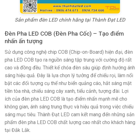
Sản phẩm đèn LED chính hãng tại Thành Đạt LED
Đèn Pha LED COB (Đèn Pha Cốc) – Tạo điểm
nhấn ấn tượng
Sử dụng công nghệ chip COB (Chip-on-Board) hiện đại, đèn
pha LED COB tạo ra nguồn sáng tập trung với cường độ rất
cao và đồng đều. Thiết kế chóa đèn sâu giúp định hướng ánh
sáng hiệu quả. Đây là lựa chọn lý tưởng để chiếu rọi, làm nổi
bật các đối tượng cụ thể như biển quảng cáo, hắt sáng mặt
tiền tòa nhà, chiếu sáng cây xanh, tiểu cảnh, tượng đài. Lợi
ích của đèn pha LED COB là tạo điểm nhấn mạnh mẽ cho
không gian, ánh sáng trung thực và hiệu quả trong việc chiếu
sáng mục tiêu. Thành Đạt LED cam kết mang đến những sản
phẩm đèn pha LED COB chất lượng cao nhất cho khách hàng
tại Đắk Lắk.