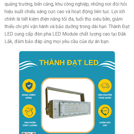
quảng trường, bến cảng, khu công nghiệp, những nơi đòi hỏi
hiệu suất chiếu sáng cực cao và hoạt động liên tục. Lợi ích
chính là tiết kiệm điện năng tối đa, tuổi thọ siêu bền, giảm
thiểu chi phí vận hành và bảo dưỡng trong dài hạn. Thành Đạt
LED cung cấp đèn pha LED Module chất lượng cao tại Đắk
Lắk, đảm bảo đáp ứng mọi yêu cầu của dự án bạn.