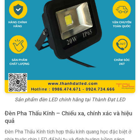
Sản phẩm đèn LED chính hãng tại Thành Đạt LED
Đèn Pha Thấu Kính – Chiếu xa, chính xác và hiệu
quả
Đèn Pha Thấu Kính tích hợp thấu kính quang học đặc biệt ở
phía trước chip LED để hội tụ và định hướng luồng sáng,