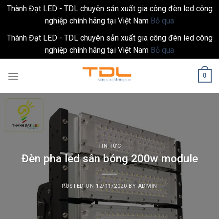
Thành Đạt LED - TDL chuyên sản xuất gia công đèn led công
nghiệp chính hãng tại Việt Nam
Bỏ qua
Thành Đạt LED - TDL chuyên sản xuất gia công đèn led công
nghiệp chính hãng tại Việt Nam
Bỏ qua
Skip
0
to
content
TIN TỨC
Đèn pha led sân bóng 200w module
POSTED ON
12/11/2020
BY
ADMIN