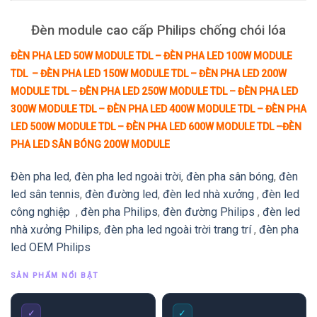
Đèn module cao cấp Philips chống chói lóa
ĐÈN PHA LED 50W MODULE TDL
–
ĐÈN PHA LED 100W MODULE
TDL
–
ĐÈN PHA LED 150W MODULE TDL
–
ĐÈN PHA LED 200W
MODULE TDL
–
ĐÈN PHA LED 250W MODULE TDL
–
ĐÈN PHA LED
300W MODULE TDL
–
ĐÈN PHA LED 400W MODULE TDL
–
ĐÈN PHA
LED 500W MODULE TDL
–
ĐÈN PHA LED 600W MODULE TDL
–
ĐÈN
PHA LED SÂN BÓNG 200W MODULE
Đèn pha led
,
đèn pha led ngoài trời
,
đèn pha sân bóng
,
đèn
led sân tennis
,
đèn đường led
,
đèn led nhà xưởng
,
đèn led
công nghiệp
,
đèn pha Philips
,
đèn đường Philips
,
đèn led
nhà xưởng Philips
,
đèn pha led ngoài trời trang trí
,
đèn pha
led OEM Philips
SẢN PHẨM NỔI BẬT
✓
✓