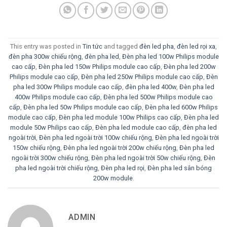
This entry was posted in
Tin tức
and tagged
đèn led pha
,
đèn led rọi xa
,
đèn pha 300w chiếu rộng
,
đèn pha led
,
Đèn pha led 100w Philips module
cao cấp
,
Đèn pha led 150w Philips module cao cấp
,
Đèn pha led 200w
Philips module cao cấp
,
Đèn pha led 250w Philips module cao cấp
,
Đèn
pha led 300w Philips module cao cấp
,
đèn pha led 400w
,
Đèn pha led
400w Philips module cao cấp
,
Đèn pha led 500w Philips module cao
cấp
,
Đèn pha led 50w Philips module cao cấp
,
Đèn pha led 600w Philips
module cao cấp
,
Đèn pha led module 100w Philips cao cấp
,
Đèn pha led
module 50w Philips cao cấp
,
Đèn pha led module cao cấp
,
đèn pha led
ngoài trời
,
Đèn pha led ngoài trời 100w chiếu rộng
,
Đèn pha led ngoài trời
150w chiếu rộng
,
Đèn pha led ngoài trời 200w chiếu rộng
,
Đèn pha led
ngoài trời 300w chiếu rộng
,
Đèn pha led ngoài trời 50w chiếu rộng
,
Đèn
pha led ngoài trời chiếu rộng
,
Đèn pha led rọi
,
Đèn pha led sân bóng
200w module
.
ADMIN