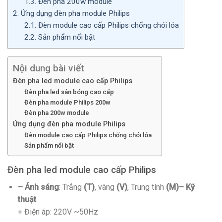
1.3.
Đèn pha 200w module
2.
Ứng dụng đèn pha module Philips
2.1.
Đèn module cao cấp Philips chống chói lóa
2.2.
Sản phẩm nổi bật
Nội dung bài viết
Đèn pha led module cao cấp Philips
Đèn pha led sân bóng cao cấp
Đèn pha module Philips 200w
Đèn pha 200w module
Ứng dụng đèn pha module Philips
Đèn module cao cấp Philips chống chói lóa
Sản phẩm nổi bật
Đèn pha led module cao cấp Philips
– Ánh sáng
: Trắng
(T)
, vàng
(V)
, Trung tính
(M)
– Kỹ
thuật
:
+ Điện áp: 220V ~50Hz