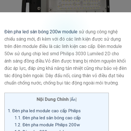
Đèn pha led sân bóng 200w module
sử dụng công nghệ
chiếu sáng mới, đi kèm với đó các linh kiện được sử dụng
trên đèn module điều là các linh kiện cao cấp. Đèn module
50w sử dụng chip led smd Philips 3030 Lumiled 2D cho
ánh sáng đồng điều.Vỏ đèn được trang bị nhôm nguyên khối
đúc áp lực, đáp ứng khả năng tản nhiệt cũng như bảo vệ đèn
tác động bên ngoài. Dây đấu nối, cùng thân vỏ điều đạt tiêu
chuẩn chống nước, chống bụi tác động ngoài môi trường.
Nội Dung Chính
[
Ẩn
]
1.
Đèn pha led module cao cấp Philips
1.1.
Đèn pha led sân bóng cao cấp
1.2.
Đèn pha module Philips 200w