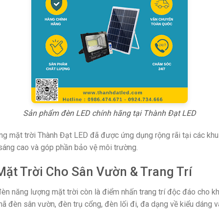
Sản phẩm đèn LED chính hãng tại Thành Đạt LED
ợng mặt trời Thành Đạt LED đã được ứng dụng rộng rãi tại các khu
 sáng cao và góp phần bảo vệ môi trường.
ặt Trời Cho Sân Vườn & Trang Trí
đèn năng lượng mặt trời còn là điểm nhấn trang trí độc đáo cho 
 đèn sân vườn, đèn trụ cổng, đèn lối đi, đa dạng về kiểu dáng v