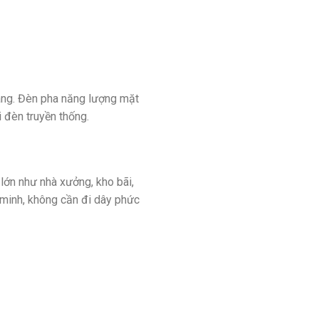
áng. Đèn pha năng lượng mặt
 đèn truyền thống.
lớn như nhà xưởng, kho bãi,
 minh, không cần đi dây phức