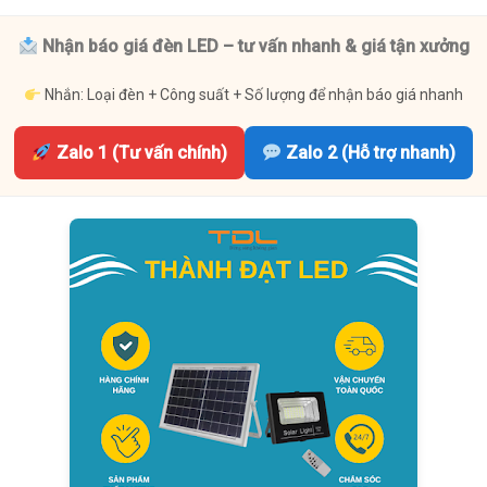
Nhận báo giá đèn LED – tư vấn nhanh & giá tận xưởng
Nhắn: Loại đèn + Công suất + Số lượng để nhận báo giá nhanh
Zalo 1 (Tư vấn chính)
Zalo 2 (Hỗ trợ nhanh)