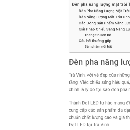
Đèn pha năng lượng mặt trời 
Đèn Pha Năng Lượng Mặt Trời
Đèn Năng Lượng Mặt Trời Cho 
Các Dòng Sản Phẩm Năng Lượn
Giải Pháp Chiếu Sáng Năng Lượ
Thông tin liên hệ
Câu hỏi thường gặp
Sản phẩm nổi bật
Đèn pha năng lượ
Trà Vinh, với vẻ đẹp của nhữn
tầng. Việc chiếu sáng hiệu quả,
chính là lý do tại sao đèn pha
Thành Đạt LED tự hào mang đến
cung cấp các sản phẩm đa dạng,
chuẩn chất lượng cao và giá t
Đạt LED tại Trà Vinh.