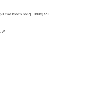
ầu của khách hàng. Chúng tôi
00W