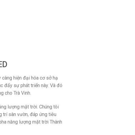
ED
 càng hiện đại hóa cơ sở hạ
úc đẩy sự phát triển này. Và đó
ng cho Trà Vinh.
ng lượng mặt trời. Chúng tôi
 trí sân vườn, đáp ứng tiêu
pha năng lượng mặt trời Thành