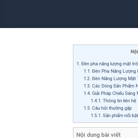
Nội
1.
Đèn pha năng lượng mặt trờ
1.1.
Đèn Pha Năng Lượng M
1.2.
Đèn Năng Lượng Mặt Tr
1.3.
Các Dòng Sản Phẩm Nă
1.4.
Giải Pháp Chiếu Sáng 
1.4.1.
Thông tin liên hệ
1.5.
Câu hỏi thường gặp
1.5.1.
Sản phẩm nổi bậ
Nội dung bài viết