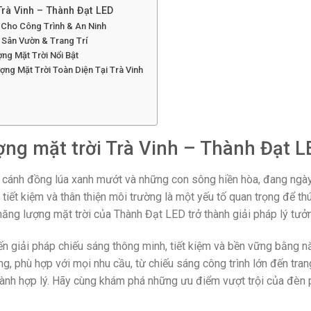
Trà Vinh – Thành Đạt LED
 Cho Công Trình & An Ninh
Sân Vườn & Trang Trí
g Mặt Trời Nổi Bật
ng Mặt Trời Toàn Diện Tại Trà Vinh
ng mặt trời Trà Vinh – Thành Đạt L
g cánh đồng lúa xanh mướt và những con sông hiền hòa, đang ngày
 tiết kiệm và thân thiện môi trường là một yếu tố quan trọng để th
 năng lượng mặt trời của Thành Đạt LED trở thành giải pháp lý tưở
 giải pháp chiếu sáng thông minh, tiết kiệm và bền vững bằng nă
 phù hợp với mọi nhu cầu, từ chiếu sáng công trình lớn đến trang
hành hợp lý. Hãy cùng khám phá những ưu điểm vượt trội của đèn 