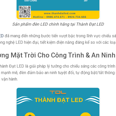
Sản phẩm đèn LED chính hãng tại Thành Đạt LED
ED
đã mang đến những bước tiến vượt bậc trong lĩnh vực chiếu s
g nghệ LED hiện đại, tiết kiệm điện năng đáng kể so với các loại
ng Mặt Trời Cho Công Trình & An Ninh
ành Đạt LED là giải pháp lý tưởng cho chiếu sáng các công trình 
mạnh mẽ, đèn đảm bảo an ninh tuyệt đối, tự động bật/tắt thông
à vận hành.