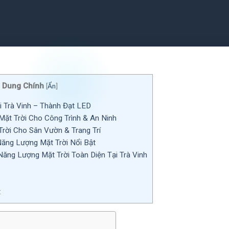
 Dung Chính
[
Ẩn
]
i Trà Vinh – Thành Đạt LED
ặt Trời Cho Công Trình & An Ninh
ời Cho Sân Vườn & Trang Trí
ng Lượng Mặt Trời Nổi Bật
Năng Lượng Mặt Trời Toàn Diện Tại Trà Vinh
t