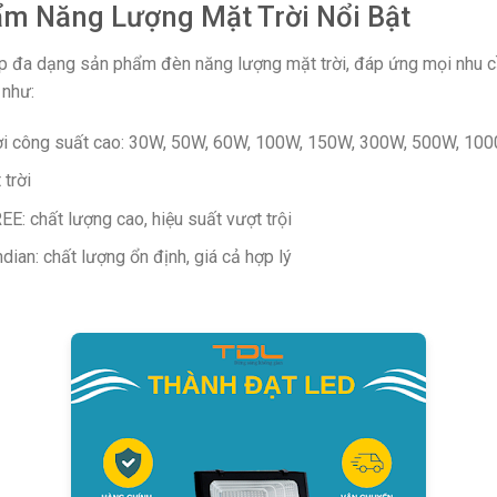
m Năng Lượng Mặt Trời Nổi Bật
p đa dạng sản phẩm đèn năng lượng mặt trời, đáp ứng mọi nhu c
 như:
ời công suất cao: 30W, 50W, 60W, 100W, 150W, 300W, 500W, 10
trời
E: chất lượng cao, hiệu suất vượt trội
dian: chất lượng ổn định, giá cả hợp lý