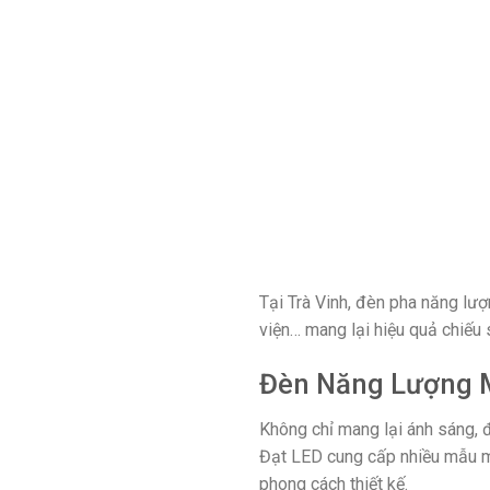
Tại Trà Vinh, đèn pha năng lư
viện… mang lại hiệu quả chiếu
Đèn Năng Lượng M
Không chỉ mang lại ánh sáng, 
Đạt LED cung cấp nhiều mẫu mã
phong cách thiết kế.