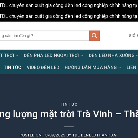
TDL chuyên sản xuất gia công đèn led công nghiệp chính hãng tạ
TDL chuyên sản xuất gia công đèn led công nghiệp chính hãng tạ
GIỎ 
T TRỜI
ĐÈN PHA LED NGOÀI TRỜI
ĐÈN LED NHÀ XƯỞNG
TIN TỨC
VIDEO ĐÈN LED
HƯỚNG DẪN MUA HÀNG
LIÊN
TIN TỨC
ng lượng mặt trời Trà Vinh – Th
POSTED ON
18/09/2025
BY
TDL DENLEDTHANHDAT