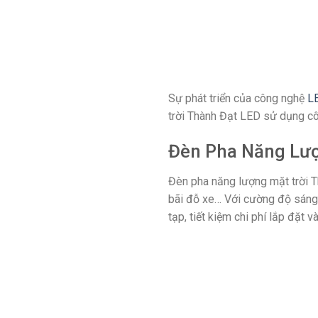
Sự phát triển của công nghệ
L
trời Thành Đạt LED sử dụng côn
Đèn Pha Năng Lượ
Đèn pha năng lượng mặt trời Th
bãi đỗ xe… Với cường độ sáng 
tạp, tiết kiệm chi phí lắp đặt v