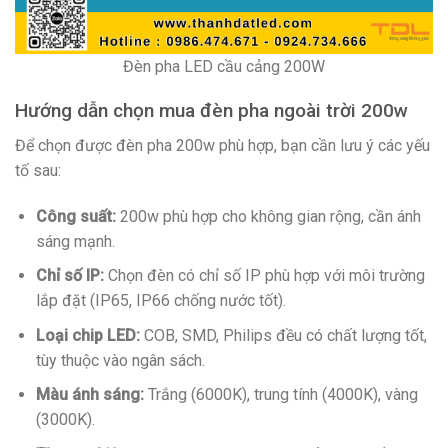
Đèn pha LED cầu cảng 200W
Hướng dẫn chọn mua đèn pha ngoài trời 200w
Để chọn được đèn pha 200w phù hợp, bạn cần lưu ý các yếu
tố sau:
Công suất:
200w phù hợp cho không gian rộng, cần ánh
sáng mạnh.
Chỉ số IP:
Chọn đèn có chỉ số IP phù hợp với môi trường
lắp đặt (IP65, IP66 chống nước tốt).
Loại chip LED:
COB, SMD, Philips đều có chất lượng tốt,
tùy thuộc vào ngân sách.
Màu ánh sáng:
Trắng (6000K), trung tính (4000K), vàng
(3000K).