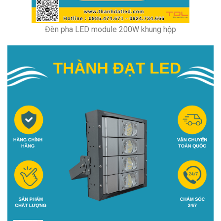
Đèn pha LED module 200W khung hộp