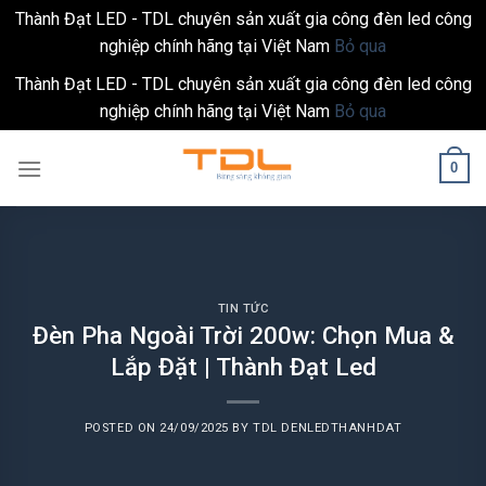
Thành Đạt LED - TDL chuyên sản xuất gia công đèn led công
nghiệp chính hãng tại Việt Nam
Bỏ qua
Thành Đạt LED - TDL chuyên sản xuất gia công đèn led công
nghiệp chính hãng tại Việt Nam
Bỏ qua
Skip
0
to
content
TIN TỨC
Đèn Pha Ngoài Trời 200w: Chọn Mua &
Lắp Đặt | Thành Đạt Led
POSTED ON
24/09/2025
BY
TDL DENLEDTHANHDAT