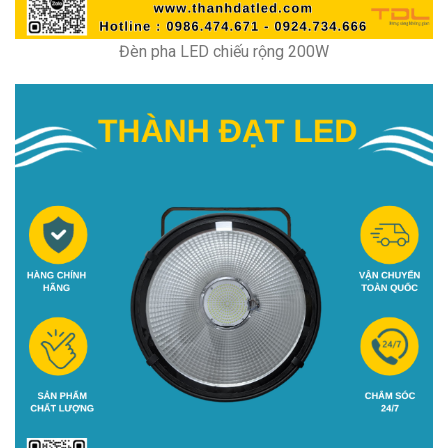
Đèn pha LED chiếu rộng 200W