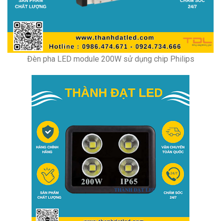
Đèn pha LED module 200W sử dụng chip Philips