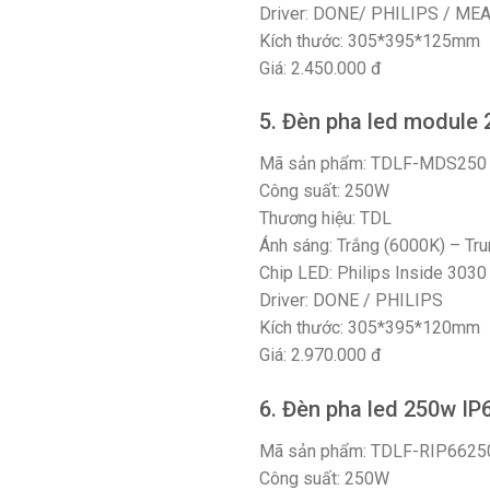
Driver: DONE/ PHILIPS / M
Kích thước: 305*395*125mm
Giá: 2.450.000 đ
5. Đèn pha led module 
Mã sản phẩm: TDLF-MDS250
Công suất: 250W
Thương hiệu: TDL
Ánh sáng: Trắng (6000K) – Tru
Chip LED: Philips Inside 3030
Driver: DONE / PHILIPS
Kích thước: 305*395*120mm
Giá: 2.970.000 đ
6. Đèn pha led 250w IP
Mã sản phẩm: TDLF-RIP6625
Công suất: 250W