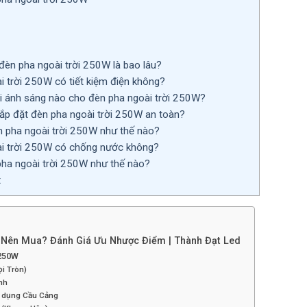
đèn pha ngoài trời 250W là bao lâu?
 trời 250W có tiết kiệm điện không?
i ánh sáng nào cho đèn pha ngoài trời 250W?
ắp đặt đèn pha ngoài trời 250W an toàn?
 pha ngoài trời 250W như thế nào?
i trời 250W có chống nước không?
pha ngoài trời 250W như thế nào?
t
 Nên Mua? Đánh Giá Ưu Nhược Điểm | Thành Đạt Led
 250W
ọi Tròn)
nh
n dụng Cầu Cảng