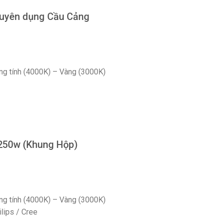
huyên dụng Cầu Cảng
ng tính (4000K) – Vàng (3000K)
 250w (Khung Hộp)
ng tính (4000K) – Vàng (3000K)
lips / Cree