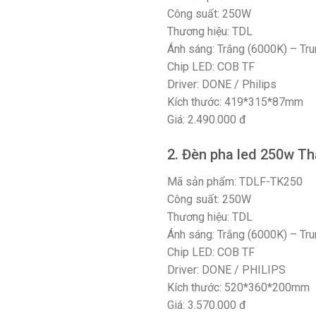
Công suất: 250W
Thương hiệu: TDL
Ánh sáng: Trắng (6000K) – Tru
Chip LED: COB TF
Driver: DONE / Philips
Kích thước: 419*315*87mm
Giá: 2.490.000 đ
2. Đèn pha led 250w Th
Mã sản phẩm: TDLF-TK250
Công suất: 250W
Thương hiệu: TDL
Ánh sáng: Trắng (6000K) – Tru
Chip LED: COB TF
Driver: DONE / PHILIPS
Kích thước: 520*360*200mm
Giá: 3.570.000 đ