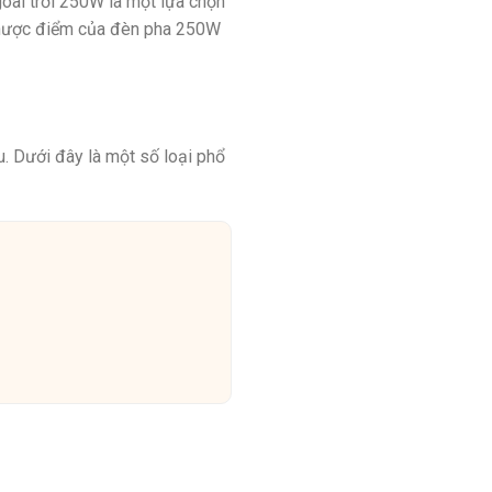
goài trời 250W là một lựa chọn
u nhược điểm của đèn pha 250W
au. Dưới đây là một số loại phổ