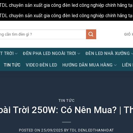
TDL chuyên sản xuất gia công đèn led công nghiệp chính hãng tạ
TDL chuyên sản xuất gia công đèn led công nghiệp chính hãng tạ
GIỎ 
T TRỜI
ĐÈN PHA LED NGOÀI TRỜI
ĐÈN LED NHÀ XƯỞNG
TIN TỨC
VIDEO ĐÈN LED
HƯỚNG DẪN MUA HÀNG
LIÊN
TIN TỨC
ài Trời 250W: Có Nên Mua? | T
POSTED ON
25/09/2025
BY
TDL DENLEDTHANHDAT