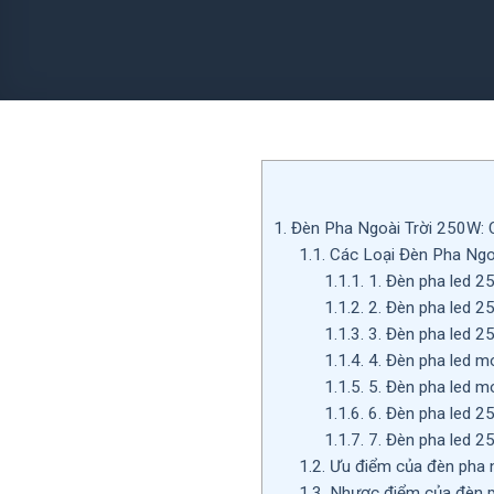
1.
Đèn Pha Ngoài Trời 250W: 
1.1.
Các Loại Đèn Pha Ngo
1.1.1.
1. Đèn pha led 2
1.1.2.
2. Đèn pha led 2
1.1.3.
3. Đèn pha led 2
1.1.4.
4. Đèn pha led m
1.1.5.
5. Đèn pha led mo
1.1.6.
6. Đèn pha led 2
1.1.7.
7. Đèn pha led 2
1.2.
Ưu điểm của đèn pha n
1.3.
Nhược điểm của đèn p