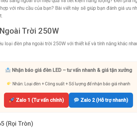
iếu sáng ngoài trời hiệu quả và tiết kiệm năng lượng? Đèn pha n
ù hợp với nhu cầu của bạn? Bài viết này sẽ giúp bạn đánh giá ư
t.
 Ngoài Trời 250W
ều loại đèn pha ngoài trời 250W với thiết kế và tính năng khác nh
Nhận báo giá đèn LED – tư vấn nhanh & giá tận xưởng
Nhắn: Loại đèn + Công suất + Số lượng để nhận báo giá nhanh
Zalo 1 (Tư vấn chính)
Zalo 2 (Hỗ trợ nhanh)
5 (Rọi Tròn)