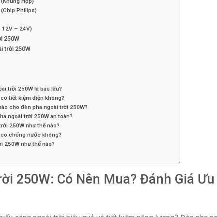
 (Khung Hộp)
(Chip Philips)
p 12V – 24V)
ời 250W
 trời 250W
ài trời 250W là bao lâu?
có tiết kiệm điện không?
nào cho đèn pha ngoài trời 250W?
ha ngoài trời 250W an toàn?
trời 250W như thế nào?
W có chống nước không?
rời 250W như thế nào?
rời 250W: Có Nên Mua? Đánh Giá Ưu