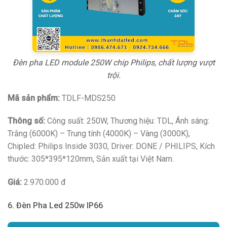
Đèn pha LED module 250W chip Philips, chất lượng vượt
trội.
Mã sản phẩm:
TDLF-MDS250
Thông số:
Công suất: 250W, Thương hiệu: TDL, Ánh sáng:
Trắng (6000K) – Trung tính (4000K) – Vàng (3000K),
Chipled: Philips Inside 3030, Driver: DONE / PHILIPS, Kích
thước: 305*395*120mm, Sản xuất tại Việt Nam.
Giá:
2.970.000 đ
6. Đèn Pha Led 250w IP66