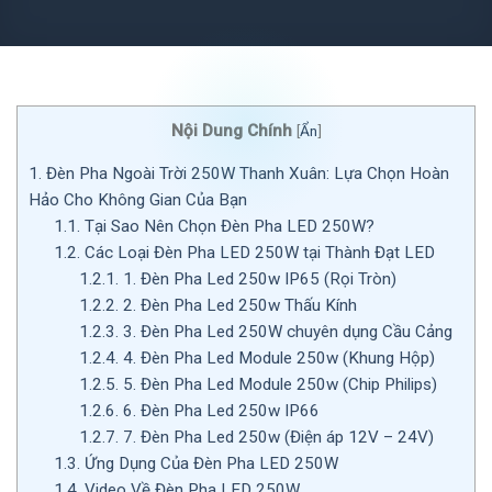
Nội Dung Chính
[
Ẩn
]
1.
Đèn Pha Ngoài Trời 250W Thanh Xuân: Lựa Chọn Hoàn
Hảo Cho Không Gian Của Bạn
1.1.
Tại Sao Nên Chọn Đèn Pha LED 250W?
1.2.
Các Loại Đèn Pha LED 250W tại Thành Đạt LED
1.2.1.
1. Đèn Pha Led 250w IP65 (Rọi Tròn)
1.2.2.
2. Đèn Pha Led 250w Thấu Kính
1.2.3.
3. Đèn Pha Led 250W chuyên dụng Cầu Cảng
1.2.4.
4. Đèn Pha Led Module 250w (Khung Hộp)
1.2.5.
5. Đèn Pha Led Module 250w (Chip Philips)
1.2.6.
6. Đèn Pha Led 250w IP66
1.2.7.
7. Đèn Pha Led 250w (Điện áp 12V – 24V)
1.3.
Ứng Dụng Của Đèn Pha LED 250W
1.4.
Video Về Đèn Pha LED 250W