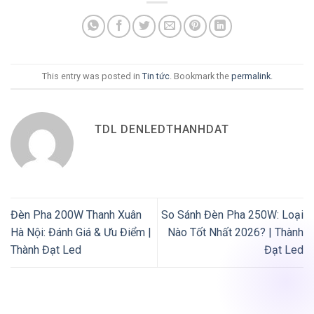
This entry was posted in
Tin tức
. Bookmark the
permalink
.
TDL DENLEDTHANHDAT
Đèn Pha 200W Thanh Xuân
So Sánh Đèn Pha 250W: Loại
Hà Nội: Đánh Giá & Ưu Điểm |
Nào Tốt Nhất 2026? | Thành
Thành Đạt Led
Đạt Led