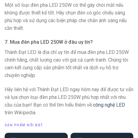
Một số loại đèn pha LED 250W có thể gây chói mắt nếu
không được thiết kế tốt. Hãy chọn đèn có góc chiếu sáng
phù hợp và sử dụng các biện pháp che chắn ánh sáng nếu
cần thiết.
7. Mua đèn pha LED 250W ở đâu uy tín?
Thành Đạt LED là địa chỉ uy tín để mua đèn pha LED 250W
chính hãng, chất lượng cao với giá cả cạnh tranh. Chúng tôi
cam kết cung cấp sản phẩm tốt nhất và dịch vụ hỗ trợ
chuyên nghiệp.
Hãy liên hệ với Thành Đạt LED ngay hôm nay để được tư vấn
và lựa chọn loại đèn pha LED 250W phù hợp nhất với nhu
cầu của bạn! Bạn có thể tìm hiểu thêm về
công nghệ LED
trên Wikipedia.
SẢN PHẨM NỔI BẬT