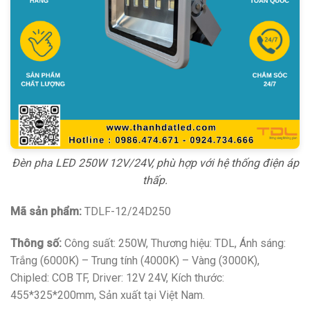
Đèn pha LED 250W 12V/24V, phù hợp với hệ thống điện áp
thấp.
Mã sản phẩm:
TDLF-12/24D250
Thông số:
Công suất: 250W, Thương hiệu: TDL, Ánh sáng:
Trắng (6000K) – Trung tính (4000K) – Vàng (3000K),
Chipled: COB TF, Driver: 12V 24V, Kích thước:
455*325*200mm, Sản xuất tại Việt Nam.