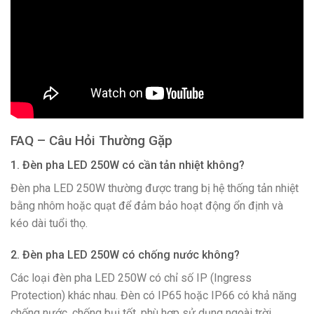
FAQ – Câu Hỏi Thường Gặp
1. Đèn pha LED 250W có cần tản nhiệt không?
Đèn pha LED 250W thường được trang bị hệ thống tản nhiệt
bằng nhôm hoặc quạt để đảm bảo hoạt động ổn định và
kéo dài tuổi thọ.
2. Đèn pha LED 250W có chống nước không?
Các loại đèn pha LED 250W có chỉ số IP (Ingress
Protection) khác nhau. Đèn có IP65 hoặc IP66 có khả năng
chống nước, chống bụi tốt, phù hợp sử dụng ngoài trời.