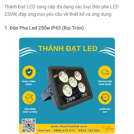
Thành Đạt LED cung cấp đa dạng các loại đèn pha LED
250W, đáp ứng mọi yêu cầu về thiết kế và ứng dụng:
1. Đèn Pha Led 250w IP65 (Rọi Tròn)