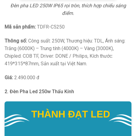
Đèn pha LED 250W IP65 rọi tròn, thích hợp chiếu sáng
điểm.
Mã sản phẩm:
TDFR-C5250
Thông số:
Công suất: 250W, Thương hiệu: TDL, Ánh sáng:
Trắng (6000K) – Trung tính (4000K) – Vàng (3000K),
Chipled: COB TF, Driver: DONE / Philips, Kích thước:
419*315*87mm, Sản xuất tại Việt Nam.
Giá:
2.490.000 đ
2. Đèn Pha Led 250w Thấu Kính