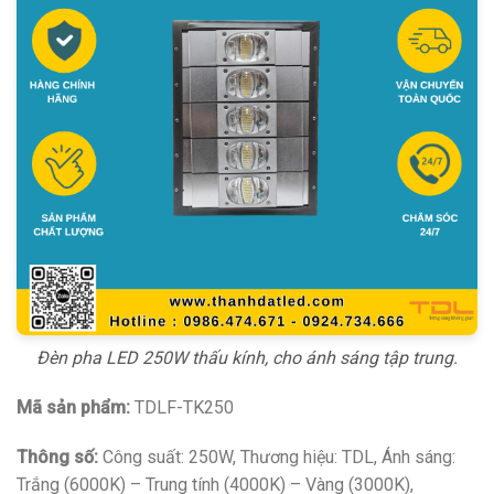
Đèn pha LED 250W thấu kính, cho ánh sáng tập trung.
Mã sản phẩm:
TDLF-TK250
Thông số:
Công suất: 250W, Thương hiệu: TDL, Ánh sáng:
Trắng (6000K) – Trung tính (4000K) – Vàng (3000K),