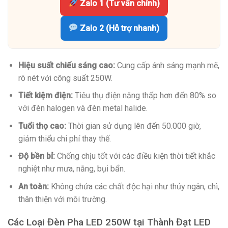
Zalo 1 (Tư vấn chính)
Zalo 2 (Hỗ trợ nhanh)
Hiệu suất chiếu sáng cao:
Cung cấp ánh sáng mạnh mẽ,
rõ nét với công suất 250W.
Tiết kiệm điện:
Tiêu thụ điện năng thấp hơn đến 80% so
với đèn halogen và đèn metal halide.
Tuổi thọ cao:
Thời gian sử dụng lên đến 50.000 giờ,
giảm thiểu chi phí thay thế.
Độ bền bỉ:
Chống chịu tốt với các điều kiện thời tiết khắc
nghiệt như mưa, nắng, bụi bẩn.
An toàn:
Không chứa các chất độc hại như thủy ngân, chì,
thân thiện với môi trường.
Các Loại Đèn Pha LED 250W tại Thành Đạt LED