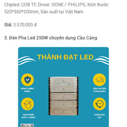
Chipled: COB TF, Driver: DONE / PHILIPS, Kích thước:
520*360*200mm, Sản xuất tại Việt Nam.
Giá:
3.570.000 đ
3. Đèn Pha Led 250W chuyên dụng Cầu Cảng