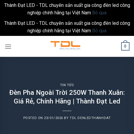
Thành Đạt LED - TDL chuyên sản xuất gia công đèn led công
nghiệp chính hãng tại Việt Nam
Bỏ qua
Thành Đạt LED - TDL chuyên sản xuất gia công đèn led công
nghiệp chính hãng tại Việt Nam
Bỏ qua
Skip
0
to
content
TIN TỨC
Đèn Pha Ngoài Trời 250W Thanh Xuân:
Giá Rẻ, Chính Hãng | Thành Đạt Led
POSTED ON
23/01/2026
BY
TDL DENLEDTHANHDAT