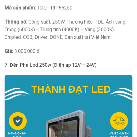
Mã sản phẩm:
TDLF-RIP66250
Thông số:
Công suất: 250W, Thương hiệu: TDL, Ánh sáng:
Trắng (6000K) – Trung tính (4000K) – Vàng (3000K),
Chipled: COB, Driver: DONE, Sản xuất tại Việt Nam.
Giá:
3.000.000 đ
7. Đèn Pha Led 250w (Điện áp 12V – 24V)