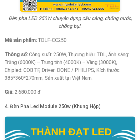
Đèn pha LED 250W chuyên dụng cầu cảng, chống nước,
chống bụi.
Mã sản phẩm:
TDLF-CC250
Thông số:
Công suất: 250W, Thương hiệu: TDL, Ánh sáng:
Trắng (6000K) – Trung tính (4000K) – Vàng (3000K),
Chipled: COB TF, Driver: DONE / PHILIPS, Kích thước:
385*360*270mm, Sản xuất tại Việt Nam.
Giá:
2.680.000 đ
4. Đèn Pha Led Module 250w (Khung Hộp)