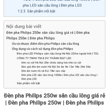
pha LED sân cầu lông | Đèn pha LED
1.2.3.
Sản phẩm nổi bật
Nội dung bài viết
Đèn pha Philips 250w sân cầu lông giá rẻ | Đèn pha
Philips 250w | Đèn pha Philips
Ưu và nhược điểm đèn pha Philips sân cầu lông
Ứng dụng và cách sử dụng đèn pha Philips
Đèn pha LED Philips sân cầu lông Hà Nội 250w ngoài trời | TDL
CÔNG TY TNHH TM & DV THÀNH ĐẠT LED
Đèn rọi cột Hà Nội 20w chiếu sáng toà nhà rọi cột
Báo giá đèn âm nước Hà Nội 3w 6w 9w 12w 18w 24w 36w
Đèn âm nước hồ cá Koi 18w cao cấp
Đèn pha LED sân cầu lông 1000w | Đèn pha LED sân cầu lông |
Đèn pha LED
Sản phẩm nổi bật
Đèn pha Philips 250w sân cầu lông giá rẻ
| Đèn pha Philips 250w | Đèn pha Philips