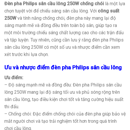
Đèn pha Philips sân cầu lông 250W
chống chói
là một lựa
chọn tuyệt vời để chiếu sáng sân cầu lông. Với
công suất
250W
và tính năng chống chói, đèn pha này mang lại độ
sáng mạnh mẽ và đồng đều trên toàn bộ sân, giúp tạo ra
một môi trường chiếu sáng chất lượng cao cho các trận đấu
và tập luyện. Tuy nhiên, cũng cần lưu ý rằng đèn pha Philips
sân cầu lông 250W có một số ưu và nhược điểm cần xem
xét trước khi lựa chọn.
Ưu và nhược điểm đèn pha Philips sân cầu lông
Ưu điểm:
– Độ sáng mạnh mẽ và đồng đều: Đèn pha Philips sân cầu
lông 250W mang lại độ sáng tối ưu và phủ sóng rộng trên
sân cầu lông, tạo điều kiện chơi tốt và tăng cường hiệu suất
thi đấu.
– Chống chói: Đặc điểm chống chói của đèn pha giúp bảo vệ
mắt người chơi và tạo trải nghiệm tốt hơn trong quá trình
chơi cầu lông.