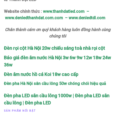
Website chính thức :
www.thanhdatled.com
–
www.denledthanhdat.com.com
–
www.denledtdl.com
Chân thành cám ơn quý khách hàng luôn đồng hành cùng
chúng tôi
Đèn rọi cột Hà Nội 20w chiếu sáng toà nhà rọi cột
Báo giá đèn âm nước Hà Nội 3w 6w 9w 12w 18w 24w
36w
Đèn âm nước hồ cá Koi 18w cao cấp
Đèn pha Hà Nội sân cầu lông 50w chóng chói hiệu quả
Đèn pha LED sân cầu lông 1000w | Đèn pha LED sân
cầu lông | Đèn pha LED
SẢN PHẨM NỔI BẬT