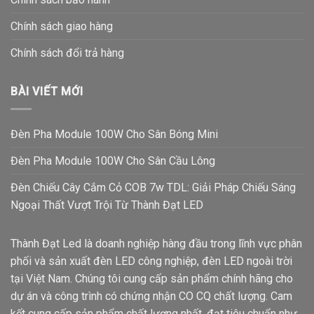
Chính sách giao hàng
Chính sách đổi trả hàng
BÀI VIẾT MỚI
Đèn Pha Module 100W Cho Sân Bóng Mini
Đèn Pha Module 100W Cho Sân Cầu Lông
Đèn Chiếu Cây Cắm Cỏ COB 7w TDL: Giải Pháp Chiếu Sáng
Ngoại Thất Vượt Trội Từ Thành Đạt LED
Thành Đạt Led là doanh nghiệp hàng đầu trong lĩnh vực phân
phối và sản xuất đèn LED công nghiệp, đèn LED ngoài trời
tại Việt Nam. Chúng tôi cung cấp sản phẩm chính hãng cho
dự án và công trình có chứng nhận CO CQ chất lượng. Cam
kết cung cấp sản phẩm chất lượng nhất, đạt tiêu chuẩn như