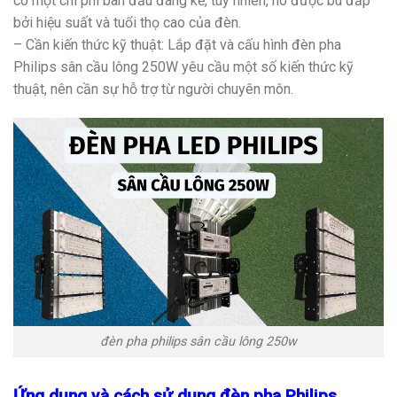
có một chi phí ban đầu đáng kể, tuy nhiên, nó được bù đắp
bởi hiệu suất và tuổi thọ cao của đèn.
– Cần kiến thức kỹ thuật: Lắp đặt và cấu hình đèn pha
Philips sân cầu lông 250W yêu cầu một số kiến thức kỹ
thuật, nên cần sự hỗ trợ từ người chuyên môn.
đèn pha philips sân cầu lông 250w
Ứng dụng và cách sử dụng đèn pha Philips