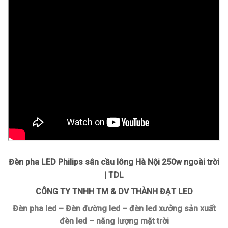
Đèn pha LED Philips sân cầu lông Hà Nội 250w ngoài trời
| TDL
CÔNG TY TNHH TM & DV THÀNH ĐẠT LED
Đèn pha led – Đèn đường led – đèn led xưởng sản xuất
đèn led – năng lượng mặt trời