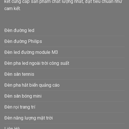
kết cung cấp sản phẩm chất lượng nhất, đạt tiêu chuẩn như
cam kết.
Đèn đường led
Đèn đường Philips
Đèn led đường module M3
Đèn pha led ngoài trời công suất
Đèn sân tennis
Đèn pha hắt biển quảng cáo
Đèn sân bóng mini
Đèn rọi trang trí
Đèn năng lượng mặt trời
Liên Hệ