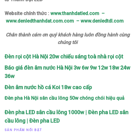
Website chính thức :
www.thanhdatled.com
–
www.denledthanhdat.com.com
–
www.denledtdl.com
Chân thành cám ơn quý khách hàng luôn đồng hành cùng
chúng tôi
Đèn rọi cột Hà Nội 20w chiếu sáng toà nhà rọi cột
Báo giá đèn âm nước Hà Nội 3w 6w 9w 12w 18w 24w
36w
Đèn âm nước hồ cá Koi 18w cao cấp
Đèn pha Hà Nội sân cầu lông 50w chóng chói hiệu quả
Đèn pha LED sân cầu lông 1000w | Đèn pha LED sân
cầu lông | Đèn pha LED
SẢN PHẨM NỔI BẬT