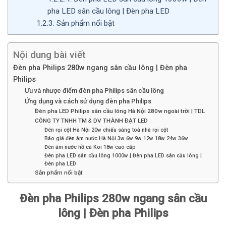
pha LED sân cầu lông | Đèn pha LED
1.2.3.
Sản phẩm nổi bật
Nội dung bài viết
Đèn pha Philips 280w ngang sân cầu lông | Đèn pha
Philips
Ưu và nhược điểm đèn pha Philips sân cầu lông
Ứng dụng và cách sử dụng đèn pha Philips
Đèn pha LED Philips sân cầu lông Hà Nội 280w ngoài trời | TDL
CÔNG TY TNHH TM & DV THÀNH ĐẠT LED
Đèn rọi cột Hà Nội 20w chiếu sáng toà nhà rọi cột
Báo giá đèn âm nước Hà Nội 3w 6w 9w 12w 18w 24w 36w
Đèn âm nước hồ cá Koi 18w cao cấp
Đèn pha LED sân cầu lông 1000w | Đèn pha LED sân cầu lông |
Đèn pha LED
Sản phẩm nổi bật
Đèn pha Philips 280w ngang sân cầu
lông | Đèn pha Philips