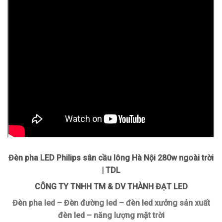
Đèn pha LED Philips sân cầu lông Hà Nội 280w ngoài trời
| TDL
CÔNG TY TNHH TM & DV THÀNH ĐẠT LED
Đèn pha led – Đèn đường led – đèn led xưởng sản xuất
đèn led – năng lượng mặt trời