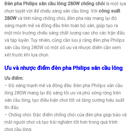
Đèn pha Philips sân cầu lông 280W
chống chói
là một lựa
chọn tuyệt vời để chiếu sáng sân cầu lông. Với
công suất
280W
và tính năng chống chói, đèn pha này mang lại độ
sáng mạnh mẽ và đồng đều trên toàn bộ sân, giúp tạo ra
một môi trường chiếu sáng chất lượng cao cho các trận đấu
và tập luyện. Tuy nhiên, cũng cần lưu ý rằng đèn pha Philips
sân cầu lông 280W có một số ưu và nhược điểm cần xem
xét trước khi lựa chọn.
Ưu và nhược điểm đèn pha Philips sân cầu lông
Ưu điểm:
– Độ sáng mạnh mẽ và đồng đều: Đèn pha Philips sân cầu
lông 280W mang lại độ sáng tối ưu và phủ sóng rộng trên
sân cầu lông, tạo điều kiện chơi tốt và tăng cường hiệu suất
thi đấu.
– Chống chói: Đặc điểm chống chói của đèn pha giúp bảo vệ
mắt người chơi và tạo trải nghiệm tốt hơn trong quá trình
chơi cầu lông.