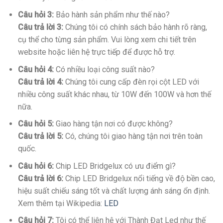
Câu hỏi 3:
Bảo hành sản phẩm như thế nào?
Câu trả lời 3:
Chúng tôi có chính sách bảo hành rõ ràng,
cụ thể cho từng sản phẩm. Vui lòng xem chi tiết trên
website hoặc liên hệ trực tiếp để được hỗ trợ.
Câu hỏi 4:
Có nhiều loại công suất nào?
Câu trả lời 4:
Chúng tôi cung cấp đèn rọi cột LED với
nhiều công suất khác nhau, từ 10W đến 100W và hơn thế
nữa.
Câu hỏi 5:
Giao hàng tận nơi có được không?
Câu trả lời 5:
Có, chúng tôi giao hàng tận nơi trên toàn
quốc.
Câu hỏi 6:
Chip LED Bridgelux có ưu điểm gì?
Câu trả lời 6:
Chip LED Bridgelux nổi tiếng về độ bền cao,
hiệu suất chiếu sáng tốt và chất lượng ánh sáng ổn định.
Xem thêm tại Wikipedia:
LED
Câu hỏi 7:
Tôi có thể liên hệ với Thành Đạt Led như thế