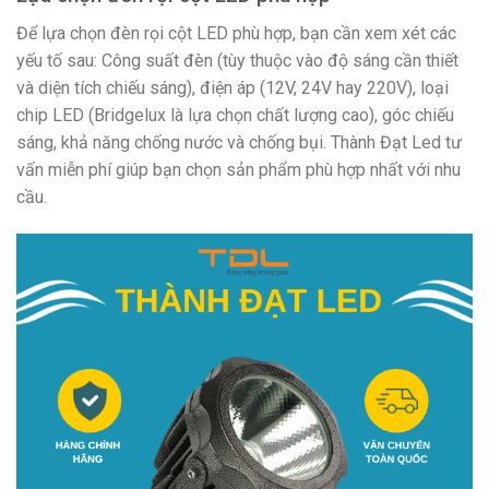
Để lựa chọn đèn rọi cột LED phù hợp, bạn cần xem xét các
yếu tố sau: Công suất đèn (tùy thuộc vào độ sáng cần thiết
và diện tích chiếu sáng), điện áp (12V, 24V hay 220V), loại
chip LED (Bridgelux là lựa chọn chất lượng cao), góc chiếu
sáng, khả năng chống nước và chống bụi. Thành Đạt Led tư
vấn miễn phí giúp bạn chọn sản phẩm phù hợp nhất với nhu
cầu.