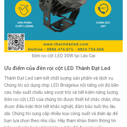
Đèn rọi cột LED 30W tại Lào Cai
Ưu điểm của đèn rọi cột LED Thành Đạt Led
Thành Đạt Led cam kết chất lượng sản phẩm và dịch vụ.
Chúng tôi sử dụng chip LED Bridgelux nổi tiếng với độ bền
cao, hiệu suất chiếu sáng vượt trội và tiết kiệm năng lượng.
Đèn rọi cột LED của chúng tôi được thiết kế chắc chắn, chịu
được điều kiện thời tiết khắc nghiệt, đảm bảo tuổi thọ lâu
dài. Chúng tôi cung cấp nhiều loại công suất và điện áp để
bạn lựa chọn theo nhu cầu. Hãy tham khảo thêm thông tin