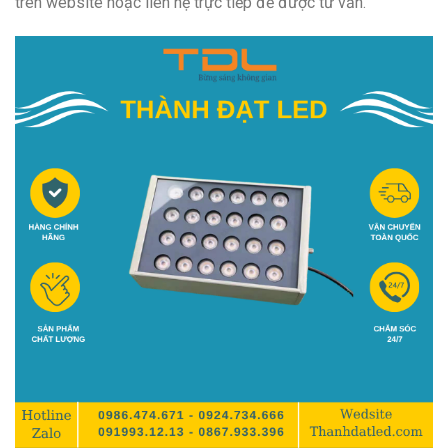
trên website hoặc liên hệ trực tiếp để được tư vấn.