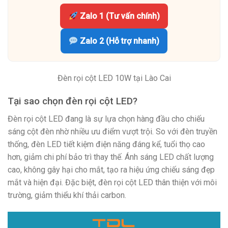
Zalo 1 (Tư vấn chính)
Zalo 2 (Hỗ trợ nhanh)
Đèn rọi cột LED 10W tại Lào Cai
Tại sao chọn đèn rọi cột LED?
Đèn rọi cột LED đang là sự lựa chọn hàng đầu cho chiếu
sáng cột đèn nhờ nhiều ưu điểm vượt trội. So với đèn truyền
thống, đèn LED tiết kiệm điện năng đáng kể, tuổi thọ cao
hơn, giảm chi phí bảo trì thay thế. Ánh sáng LED chất lượng
cao, không gây hại cho mắt, tạo ra hiệu ứng chiếu sáng đẹp
mắt và hiện đại. Đặc biệt, đèn rọi cột LED thân thiện với môi
trường, giảm thiểu khí thải carbon.