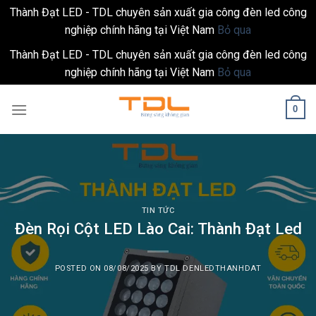
Thành Đạt LED - TDL chuyên sản xuất gia công đèn led công
nghiệp chính hãng tại Việt Nam
Bỏ qua
Thành Đạt LED - TDL chuyên sản xuất gia công đèn led công
nghiệp chính hãng tại Việt Nam
Bỏ qua
Skip
0
to
content
TIN TỨC
Đèn Rọi Cột LED Lào Cai: Thành Đạt Led
POSTED ON
08/08/2025
BY
TDL DENLEDTHANHDAT