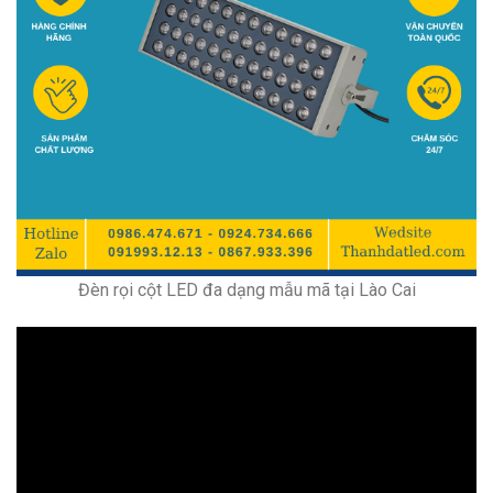
Đèn rọi cột LED đa dạng mẫu mã tại Lào Cai