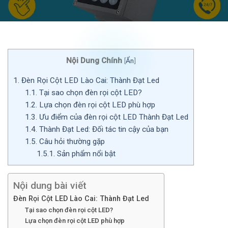
Nội Dung Chính
[
Ẩn
]
1.
Đèn Rọi Cột LED Lào Cai: Thành Đạt Led
1.1.
Tại sao chọn đèn rọi cột LED?
1.2.
Lựa chọn đèn rọi cột LED phù hợp
1.3.
Ưu điểm của đèn rọi cột LED Thành Đạt Led
1.4.
Thành Đạt Led: Đối tác tin cậy của bạn
1.5.
Câu hỏi thường gặp
1.5.1.
Sản phẩm nổi bật
Nội dung bài viết
Đèn Rọi Cột LED Lào Cai: Thành Đạt Led
Tại sao chọn đèn rọi cột LED?
Lựa chọn đèn rọi cột LED phù hợp