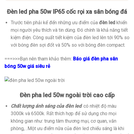
Đèn led pha 50w IP65 cốc rọi xa sân bóng đá
Trước tiên phải kể đến những ưu điểm của
đèn led
khiến
mọi người yêu thích và tin dùng. Đó chính là khả năng tiết
kiệm điện. Công suất tiết kiệm của đèn led lên tới 90% so
với bóng đèn sợi đốt và 50% so với bóng đèn compact.
===>>>Bạn nên tham khảo thêm:
Báo giá đèn pha sân
bóng 50w giá siêu rẻ
Đèn pha led 50w ngoài trời cao cấp
Chất lượng ánh sáng của đèn led
: có nhiệt độ màu
3000k và 6500k. Rất thích hợp để sử dụng cho mọi
không gian như: trung tâm thương mại, cơ quan, văn
phòng,…Một ưu điểm nữa của đèn led chiếu sáng là khi