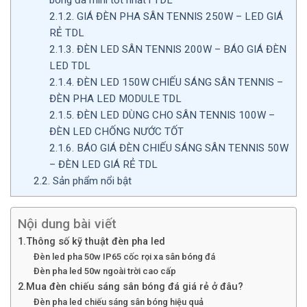
2.1.2.
GIÁ ĐÈN PHA SÂN TENNIS 250W – LED GIÁ
RẺ TDL
2.1.3.
ĐÈN LED SÂN TENNIS 200W – BÁO GIÁ ĐÈN
LED TDL
2.1.4.
ĐÈN LED 150W CHIẾU SÁNG SÂN TENNIS –
ĐÈN PHA LED MODULE TDL
2.1.5.
ĐÈN LED DÙNG CHO SÂN TENNIS 100W –
ĐÈN LED CHỐNG NƯỚC TỐT
2.1.6.
BÁO GIÁ ĐÈN CHIẾU SÁNG SÂN TENNIS 50W
– ĐÈN LED GIÁ RẺ TDL
2.2.
Sản phẩm nổi bật
Nội dung bài viết
1.Thông số kỹ thuật đèn pha led
Đèn led pha 50w IP65 cốc rọi xa sân bóng đá
Đèn pha led 50w ngoài trời cao cấp
2.Mua đèn chiếu sáng sân bóng đá giá rẻ ở đâu?
Đèn pha led chiếu sáng sân bóng hiệu quả