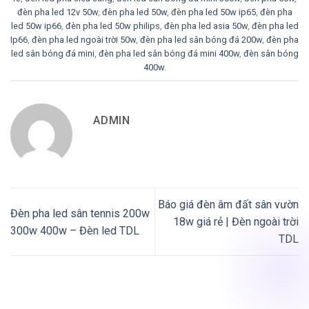
đèn pha led 12v 50w
,
đèn pha led 50w
,
đèn pha led 50w ip65
,
đèn pha
led 50w ip66
,
đèn pha led 50w philips
,
đèn pha led asia 50w
,
đèn pha led
Ip66
,
đèn pha led ngoài trời 50w
,
đèn pha led sân bóng đá 200w
,
đèn pha
led sân bóng đá mini
,
đèn pha led sân bóng đá mini 400w
,
đèn sân bóng
400w
.
ADMIN
Báo giá đèn âm đất sân vườn
Đèn pha led sân tennis 200w
18w giá rẻ | Đèn ngoài trời
300w 400w – Đèn led TDL
TDL