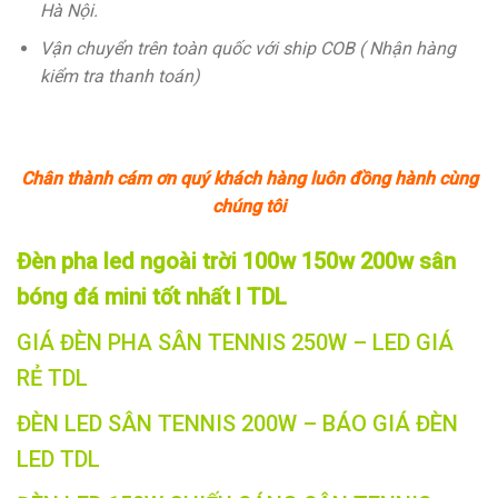
Hà Nội.
Vận chuyển trên toàn quốc với ship COB ( Nhận hàng
kiểm tra thanh toán)
Chân thành cám ơn quý khách hàng luôn đồng hành cùng
chúng tôi
Đèn pha led ngoài trời 100w 150w 200w sân
bóng đá mini tốt nhất l TDL
GIÁ ĐÈN PHA SÂN TENNIS 250W – LED GIÁ
RẺ TDL
ĐÈN LED SÂN TENNIS 200W – BÁO GIÁ ĐÈN
LED TDL