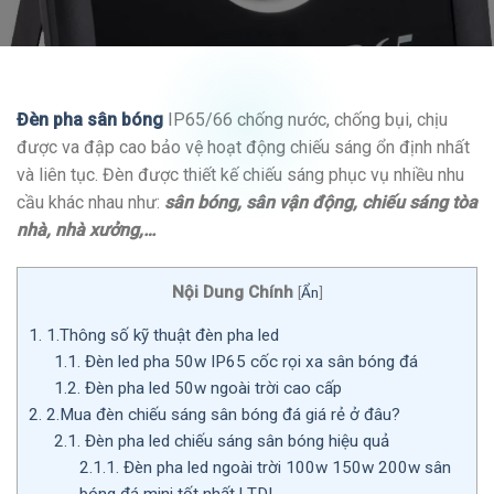
Đèn pha sân bóng
IP65/66 chống nước, chống bụi, chịu
được va đập cao bảo vệ hoạt động chiếu sáng ổn định nhất
và liên tục. Đèn được thiết kế chiếu sáng phục vụ nhiều nhu
cầu khác nhau như:
sân bóng, sân vận động, chiếu sáng tòa
nhà, nhà xưởng,…
Nội Dung Chính
[
Ẩn
]
1.
1.Thông số kỹ thuật đèn pha led
1.1.
Đèn led pha 50w IP65 cốc rọi xa sân bóng đá
1.2.
Đèn pha led 50w ngoài trời cao cấp
2.
2.Mua đèn chiếu sáng sân bóng đá giá rẻ ở đâu?
2.1.
Đèn pha led chiếu sáng sân bóng hiệu quả
2.1.1.
Đèn pha led ngoài trời 100w 150w 200w sân
bóng đá mini tốt nhất l TDL