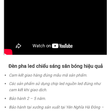
Đèn pha led chiếu sáng sân bóng hiệu quả
Cam kết giao hàng đúng mẫu mã sản phẩm.
Các sản phẩm sử dụng chip led nguồn led đúng như
cam kết khi giao dịch.
Bảo hành 2 – 5 năm.
Bảo hành tại xưởng sản xuất tại Yên Nghĩa Hà Đông –