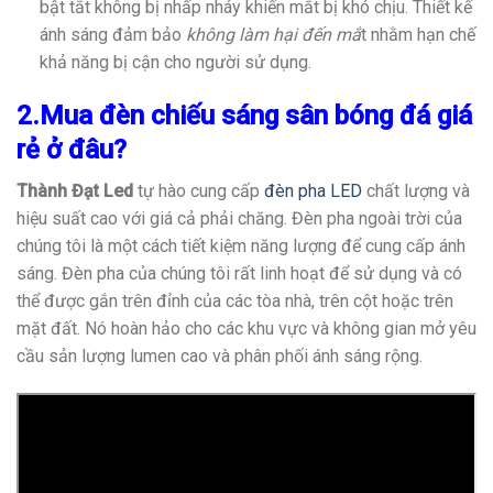
bật tắt không bị nhấp nháy khiến mắt bị khó chịu. Thiết kế
ánh sáng đảm bảo
không làm hại đến mắ
t nhằm hạn chế
khả năng bị cận cho người sử dụng.
2.Mua đèn chiếu sáng sân bóng đá giá
rẻ ở đâu?
Thành Đạt Led
tự hào cung cấp
đèn pha LED
chất lượng và
hiệu suất cao với giá cả phải chăng. Đèn pha ngoài trời của
chúng tôi là một cách tiết kiệm năng lượng để cung cấp ánh
sáng. Đèn pha của chúng tôi rất linh hoạt để sử dụng và có
thể được gắn trên đỉnh của các tòa nhà, trên cột hoặc trên
mặt đất. Nó hoàn hảo cho các khu vực và không gian mở yêu
cầu sản lượng lumen cao và phân phối ánh sáng rộng.