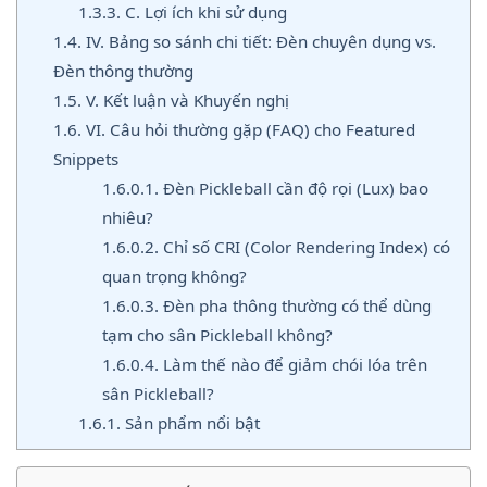
1.3.3.
C. Lợi ích khi sử dụng
1.4.
IV. Bảng so sánh chi tiết: Đèn chuyên dụng vs.
Đèn thông thường
1.5.
V. Kết luận và Khuyến nghị
1.6.
VI. Câu hỏi thường gặp (FAQ) cho Featured
Snippets
1.6.0.1.
Đèn Pickleball cần độ rọi (Lux) bao
nhiêu?
1.6.0.2.
Chỉ số CRI (Color Rendering Index) có
quan trọng không?
1.6.0.3.
Đèn pha thông thường có thể dùng
tạm cho sân Pickleball không?
1.6.0.4.
Làm thế nào để giảm chói lóa trên
sân Pickleball?
1.6.1.
Sản phẩm nổi bật