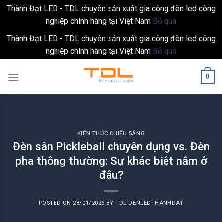
Thành Đạt LED - TDL chuyên sản xuất gia công đèn led công
nghiệp chính hãng tại Việt Nam
Bỏ qua
Thành Đạt LED - TDL chuyên sản xuất gia công đèn led công
nghiệp chính hãng tại Việt Nam
Bỏ qua
Skip
0
to
content
KIẾN THỨC CHIẾU SÁNG
Đèn sân Pickleball chuyên dụng vs. Đèn
pha thông thường: Sự khác biệt nằm ở
đâu?
POSTED ON
28/01/2026
BY
TDL DENLEDTHANHDAT