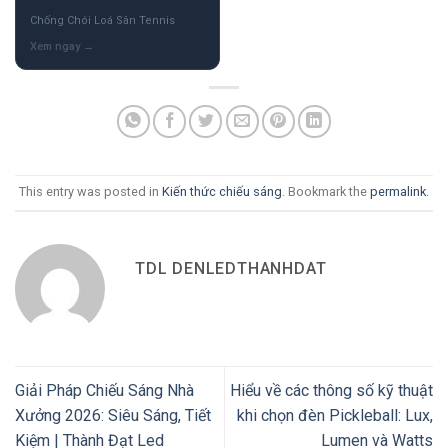
Chống Chói Loá Sân Tennis
This entry was posted in
Kiến thức chiếu sáng
. Bookmark the
permalink
.
TDL DENLEDTHANHDAT
Giải Pháp Chiếu Sáng Nhà
Hiểu về các thông số kỹ thuật
Xưởng 2026: Siêu Sáng, Tiết
khi chọn đèn Pickleball: Lux,
Kiệm | Thành Đạt Led
Lumen và Watts