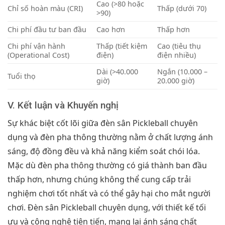
Cao (>80 hoặc
Chỉ số hoàn màu (CRI)
Thấp (dưới 70)
>90)
Chi phí đầu tư ban đầu
Cao hơn
Thấp hơn
Chi phí vận hành
Thấp (tiết kiệm
Cao (tiêu thụ
(Operational Cost)
điện)
điện nhiều)
Dài (>40.000
Ngắn (10.000 –
Tuổi thọ
giờ)
20.000 giờ)
V. Kết luận và Khuyến nghị
Sự khác biệt cốt lõi giữa đèn sân Pickleball chuyên
dụng và đèn pha thông thường nằm ở chất lượng ánh
sáng, độ đồng đều và khả năng kiểm soát chói lóa.
Mặc dù đèn pha thông thường có giá thành ban đầu
thấp hơn, nhưng chúng không thể cung cấp trải
nghiệm chơi tốt nhất và có thể gây hại cho mắt người
chơi. Đèn sân Pickleball chuyên dụng, với thiết kế tối
ưu và công nghệ tiên tiến, mang lại ánh sáng chất