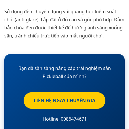
Sử dụng đèn chuyên dụng với quang học kiểm soát
chói (anti-glare). Lắp đặt ở độ cao và góc phù hợp. Đảm
bảo chóa đèn được thiết kế để hướng ánh sáng xuống
sân, tránh chiếu trực tiếp vào mắt người chơi.
Bạn đã sẵn sàng nâng cấp trải nghiệm sân
Pickleball của mình?
LIÊN HỆ NGAY CHUYÊN GIA
Hotline: 0986474671