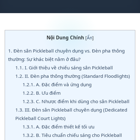
Nội Dung Chính
[
Ẩn
]
1.
Đèn sân Pickleball chuyên dụng vs. Đèn pha thông
thường: Sự khác biệt nằm ở đâu?
1.1.
I. Giới thiệu về chiếu sáng sân Pickleball
1.2.
II. Đèn pha thông thường (Standard Floodlights)
1.2.1.
A. Đặc điểm và ứng dụng
1.2.2.
B. Ưu điểm
1.2.3.
C. Nhược điểm khi dùng cho sân Pickleball
1.3.
III. Đèn sân Pickleball chuyên dụng (Dedicated
Pickleball Court Lights)
1.3.1.
A. Đặc điểm thiết kế tối ưu
1.3.2.
B. Tiêu chuẩn chiếu sáng cho Pickleball