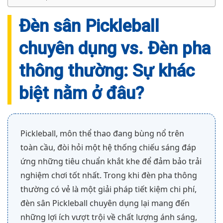
Đèn sân Pickleball
chuyên dụng vs. Đèn pha
thông thường: Sự khác
biệt nằm ở đâu?
Pickleball, môn thể thao đang bùng nổ trên
toàn cầu, đòi hỏi một hệ thống chiếu sáng đáp
ứng những tiêu chuẩn khắt khe để đảm bảo trải
nghiệm chơi tốt nhất. Trong khi đèn pha thông
thường có vẻ là một giải pháp tiết kiệm chi phí,
đèn sân Pickleball chuyên dụng lại mang đến
những lợi ích vượt trội về chất lượng ánh sáng,