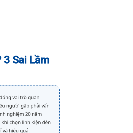
? 3 Sai Lầm
 đóng vai trò quan
hiều người gặp phải vấn
 kinh nghiệm 20 năm
 khi chọn linh kiện đèn
ỉ và hiệu quả.