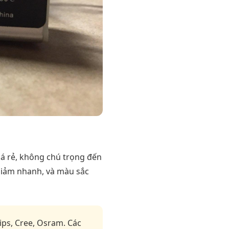
giá rẻ, không chú trọng đến
giảm nhanh, và màu sắc
ips, Cree, Osram. Các