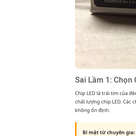
Sai Lầm 1: Chọn
Chip LED là trái tim của đ
chất lượng chip LED. Các 
không ổn định.
Bí mật từ chuyên gia: