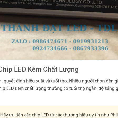
 Chip LED Kém Chất Lượng
èn, quyết định hiệu suất và tuổi thọ. Nhiều người chọn đèn 
chip LED kém chất lượng thường có tuổi thọ ngắn, độ sáng 
Hãy ưu tiên các chip LED từ các thương hiệu uy tín như Phil