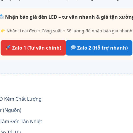
Nhận báo giá đèn LED – tư vấn nhanh & giá tận xưởn
Nhắn: Loại đèn + Công suất + Số lượng để nhận báo giá nhanh
Zalo 1 (Tư vấn chính)
Zalo 2 (Hỗ trợ nhanh)
LED Kém Chất Lượng
er (Nguồn)
 Tâm Đến Tản Nhiệt
háp Tối Ưu