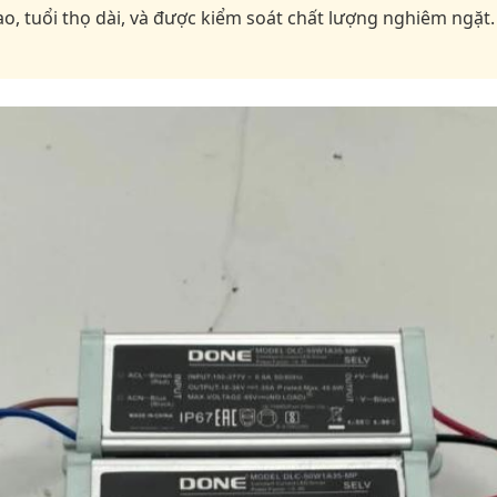
ao, tuổi thọ dài, và được kiểm soát chất lượng nghiêm ngặt.