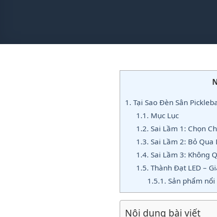
N
1.
Tại Sao Đèn Sân Pickleb
1.1.
Mục Lục
1.2.
Sai Lầm 1: Chọn C
1.3.
Sai Lầm 2: Bỏ Qua 
1.4.
Sai Lầm 3: Không 
1.5.
Thành Đạt LED – Gi
1.5.1.
Sản phẩm nổi 
Nội dung bài viết