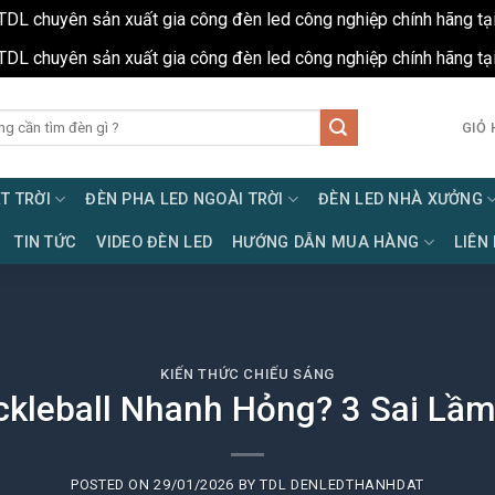
TDL chuyên sản xuất gia công đèn led công nghiệp chính hãng tạ
TDL chuyên sản xuất gia công đèn led công nghiệp chính hãng tạ
GIỎ 
T TRỜI
ĐÈN PHA LED NGOÀI TRỜI
ĐÈN LED NHÀ XƯỞNG
TIN TỨC
VIDEO ĐÈN LED
HƯỚNG DẪN MUA HÀNG
LIÊN
KIẾN THỨC CHIẾU SÁNG
ckleball Nhanh Hỏng? 3 Sai Lầm
POSTED ON
29/01/2026
BY
TDL DENLEDTHANHDAT