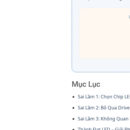
Mục Lục
Sai Lầm 1: Chọn Chip 
Sai Lầm 2: Bỏ Qua Driv
Sai Lầm 3: Không Quan
Thành Đạt LED – Giải P