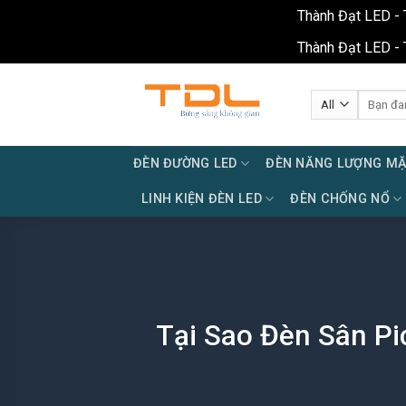
Thành Đạt LED - 
Thành Đạt LED - 
Skip
to
Tìm
kiếm:
content
ĐÈN ĐƯỜNG LED
ĐÈN NĂNG LƯỢNG MẶ
LINH KIỆN ĐÈN LED
ĐÈN CHỐNG NỔ
Tại Sao Đèn Sân Pi