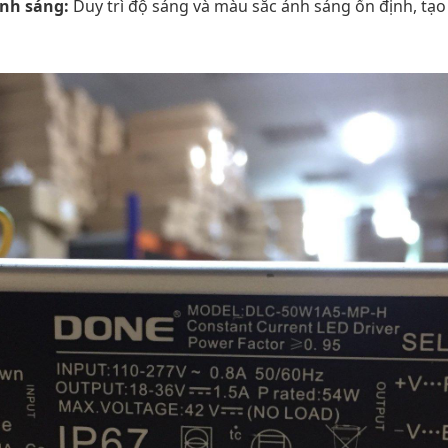
nh sáng:
Duy trì độ sáng và màu sắc ánh sáng ổn định, tạo 