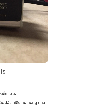
is
kiểm tra.
 các dấu hiệu hư hỏng như