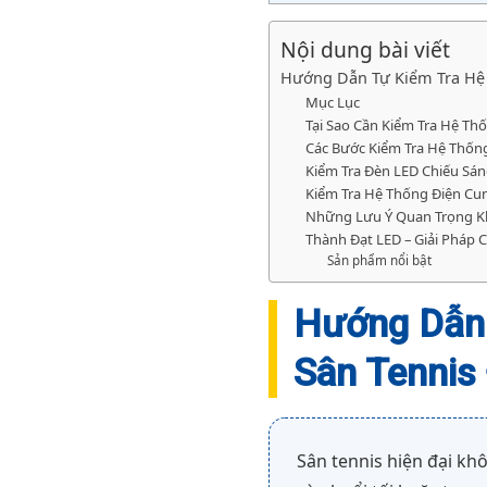
Nội dung bài viết
Hướng Dẫn Tự Kiểm Tra Hệ 
Mục Lục
Tại Sao Cần Kiểm Tra Hệ Th
Các Bước Kiểm Tra Hệ Thống
Kiểm Tra Đèn LED Chiếu Sán
Kiểm Tra Hệ Thống Điện Cu
Những Lưu Ý Quan Trọng Kh
Thành Đạt LED – Giải Pháp 
Sản phẩm nổi bật
Hướng Dẫn 
Sân Tennis
Sân tennis hiện đại kh