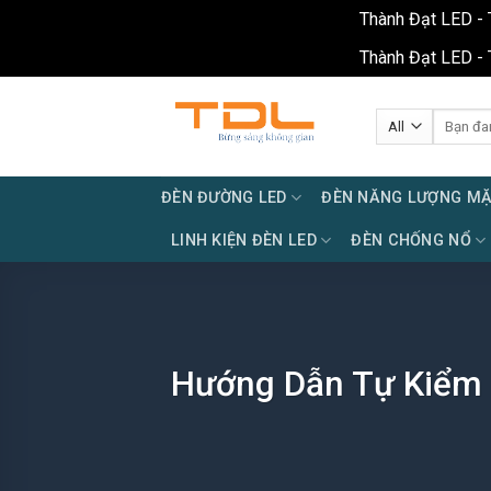
Thành Đạt LED - 
Thành Đạt LED - 
Skip
to
Tìm
kiếm:
content
ĐÈN ĐƯỜNG LED
ĐÈN NĂNG LƯỢNG MẶ
LINH KIỆN ĐÈN LED
ĐÈN CHỐNG NỔ
Hướng Dẫn Tự Kiểm 