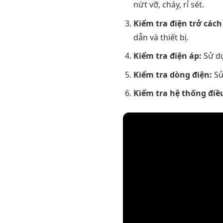
nứt vỡ, cháy, rỉ sét.
Kiểm tra điện trở cách
dẫn và thiết bị.
Kiểm tra điện áp:
Sử dụ
Kiểm tra dòng điện:
Sử
Kiểm tra hệ thống điề