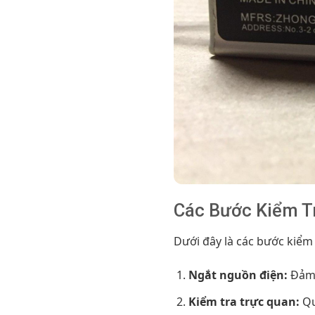
Các Bước Kiểm T
Dưới đây là các bước kiểm 
Ngắt nguồn điện:
Đảm 
Kiểm tra trực quan:
Qu