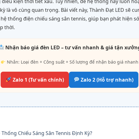
 điều kiện thời tiết xấu. Tuy nhiên, để hệ thống này luôn h
 kỳ là vô cùng quan trọng. Bài viết này, Thành Đạt LED sẽ 
a hệ thống điện chiếu sáng sân tennis, giúp bạn phát hiện 
p thời.
Nhận báo giá đèn LED – tư vấn nhanh & giá tận xưởn
Nhắn: Loại đèn + Công suất + Số lượng để nhận báo giá nhanh
Zalo 1 (Tư vấn chính)
Zalo 2 (Hỗ trợ nhanh)
ệ Thống Chiếu Sáng Sân Tennis Định Kỳ?