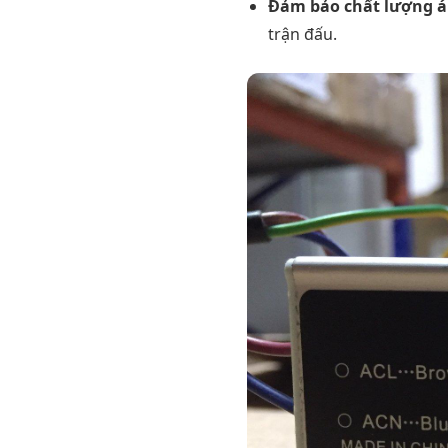
Đảm bảo chất lượng á
trận đấu.