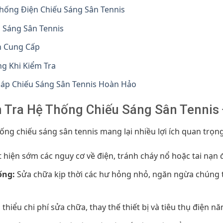
hống Điện Chiếu Sáng Sân Tennis
 Sáng Sân Tennis
n Cung Cấp
g Khi Kiểm Tra
háp Chiếu Sáng Sân Tennis Hoàn Hảo
 Tra Hệ Thống Chiếu Sáng Sân Tennis
hống chiếu sáng sân tennis mang lại nhiều lợi ích quan trọng
 hiện sớm các nguy cơ về điện, tránh cháy nổ hoặc tai nạn đ
ống:
Sửa chữa kịp thời các hư hỏng nhỏ, ngăn ngừa chúng t
thiểu chi phí sửa chữa, thay thế thiết bị và tiêu thụ điện nă