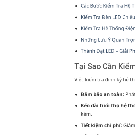
Các Bước Kiểm Tra Hệ T
Kiểm Tra Đèn LED Chiếu
Kiểm Tra Hệ Thống Điệ
Những Lưu Ý Quan Trọn
Thành Đạt LED – Giải P
Tại Sao Cần Kiểm
Việc kiểm tra định kỳ hệ t
Đảm bảo an toàn:
Phát
Kéo dài tuổi thọ hệ th
kém.
Tiết kiệm chi phí:
Giảm 