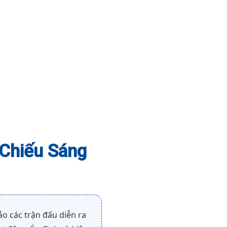
Chiếu Sáng
o các trận đấu diễn ra