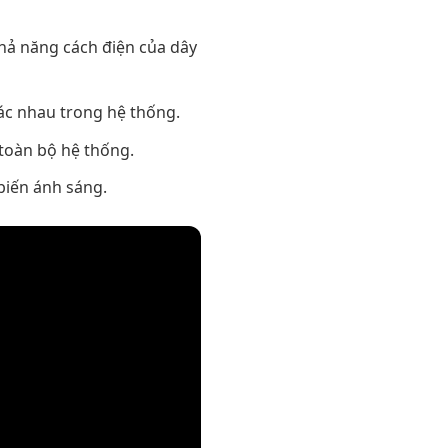
hả năng cách điện của dây
ác nhau trong hệ thống.
toàn bộ hệ thống.
biến ánh sáng.