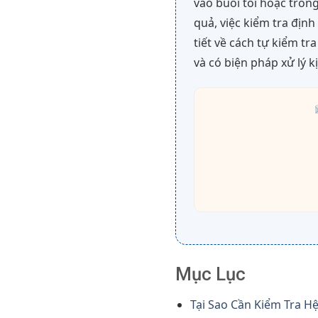
vào buổi tối hoặc trong
quả, việc kiểm tra định
tiết về cách tự kiểm tr
và có biện pháp xử lý kị
Mục Lục
Tại Sao Cần Kiểm Tra H