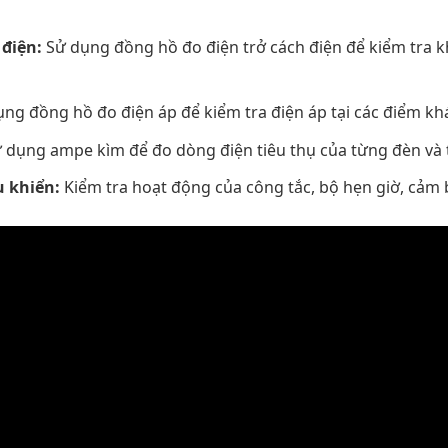
 điện:
Sử dụng đồng hồ đo điện trở cách điện để kiểm tra k
ng đồng hồ đo điện áp để kiểm tra điện áp tại các điểm kh
 dụng ampe kìm để đo dòng điện tiêu thụ của từng đèn và 
u khiển:
Kiểm tra hoạt động của công tắc, bộ hẹn giờ, cảm 