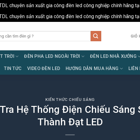
TDL chuyên sản xuất gia công đèn led công nghiệp chính hãng tạ
TDL chuyên sản xuất gia công đèn led công nghiệp chính hãng tạ
GIỎ 
T TRỜI
ĐÈN PHA LED NGOÀI TRỜI
ĐÈN LED NHÀ XƯỞNG
TIN TỨC
VIDEO ĐÈN LED
HƯỚNG DẪN MUA HÀNG
LIÊN
KIẾN THỨC CHIẾU SÁNG
Tra Hệ Thống Điện Chiếu Sáng S
Thành Đạt LED