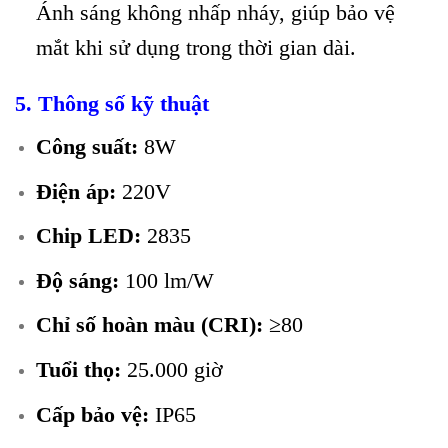
Ánh sáng không nhấp nháy, giúp bảo vệ
mắt khi sử dụng trong thời gian dài.
5. Thông số kỹ thuật
Công suất:
8W
Điện áp:
220V
Chip LED:
2835
Độ sáng:
100 lm/W
Chỉ số hoàn màu (CRI):
≥80
Tuổi thọ:
25.000 giờ
Cấp bảo vệ:
IP65