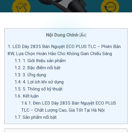
Nội Dung Chính
[
Ẩn
]
1.
LED Dây 2835 Bán Nguyệt ECO PLUS TLC – Phiên Bản
8W, Lựa Chọn Hoàn Hảo Cho Không Gian Chiếu Sáng
1.1.
1. Giới thiệu sản phẩm
1.2.
2. Đặc điểm nổi bật
1.3.
3. Ứng dụng
1.4.
4. Lợi ích khi sử dụng
1.5.
5. Thông số kỹ thuật
1.6.
Kết luận
1.6.1.
Đèn LED Dây 2835 Bán Nguyệt ECO PLUS
TLC – Chất Lượng Cao, Giá Tốt Tại Hà Nội
1.7.
Sản phẩm nổi bật