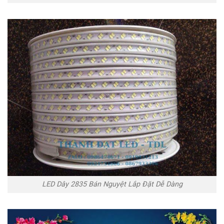
LED Dây 2835 Bán Nguyệt Lắp Đặt Dễ Dàng