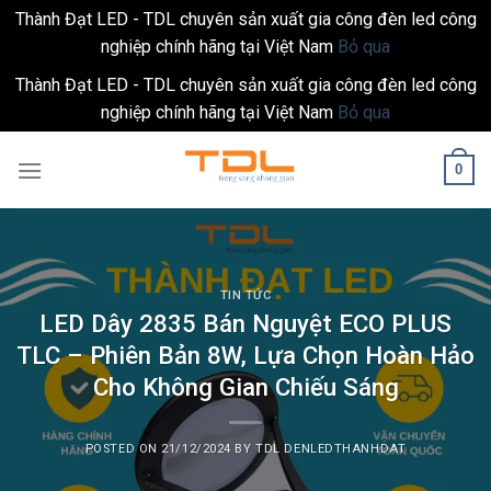
Thành Đạt LED - TDL chuyên sản xuất gia công đèn led công
nghiệp chính hãng tại Việt Nam
Bỏ qua
Thành Đạt LED - TDL chuyên sản xuất gia công đèn led công
nghiệp chính hãng tại Việt Nam
Bỏ qua
Skip
0
to
content
TIN TỨC
LED Dây 2835 Bán Nguyệt ECO PLUS
TLC – Phiên Bản 8W, Lựa Chọn Hoàn Hảo
Cho Không Gian Chiếu Sáng
POSTED ON
21/12/2024
BY
TDL DENLEDTHANHDAT