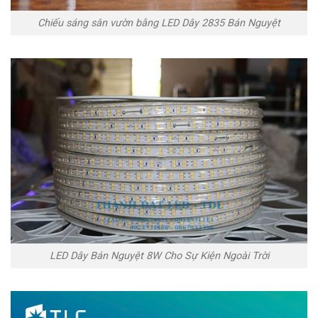
Chiếu sáng sân vườn bằng LED Dây 2835 Bán Nguyệt
LED Dây Bán Nguyệt 8W Cho Sự Kiện Ngoài Trời