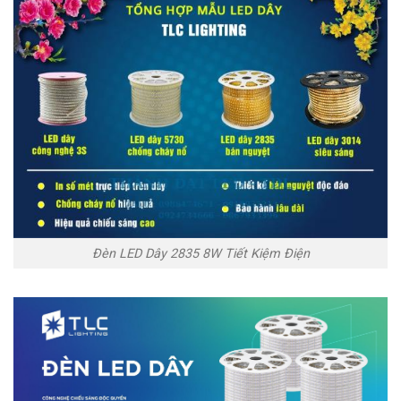
Đèn LED Dây 2835 8W Tiết Kiệm Điện