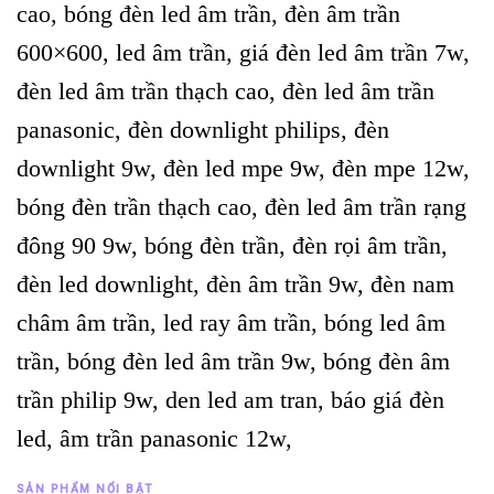
cao, bóng đèn led âm trần, đèn âm trần
600×600, led âm trần, giá đèn led âm trần 7w,
đèn led âm trần thạch cao, đèn led âm trần
panasonic, đèn downlight philips, đèn
downlight 9w, đèn led mpe 9w, đèn mpe 12w,
bóng đèn trần thạch cao, đèn led âm trần rạng
đông 90 9w, bóng đèn trần, đèn rọi âm trần,
đèn led downlight, đèn âm trần 9w, đèn nam
châm âm trần, led ray âm trần, bóng led âm
trần, bóng đèn led âm trần 9w, bóng đèn âm
trần philip 9w, den led am tran, báo giá đèn
led, âm trần panasonic 12w,
SẢN PHẨM NỔI BẬT