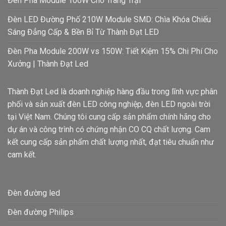
Đèn Pha Module 100W Cho Trang Trại
Đèn LED Đường Phố 210W Module SMD: Chìa Khóa Chiếu
Sáng Đẳng Cấp & Bền Bỉ Từ Thành Đạt LED
Đèn Pha Module 200W vs 150W: Tiết Kiệm 15% Chi Phí Cho
Xưởng | Thành Đạt Led
Thành Đạt Led là doanh nghiệp hàng đầu trong lĩnh vực phân
phối và sản xuất đèn LED công nghiệp, đèn LED ngoài trời
tại Việt Nam. Chúng tôi cung cấp sản phẩm chính hãng cho
dự án và công trình có chứng nhận CO CQ chất lượng. Cam
kết cung cấp sản phẩm chất lượng nhất, đạt tiêu chuẩn như
cam kết.
Đèn đường led
Đèn đường Philips