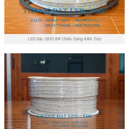
LED Dây 2835 8W Chiếu Sáng Kiến Trúc