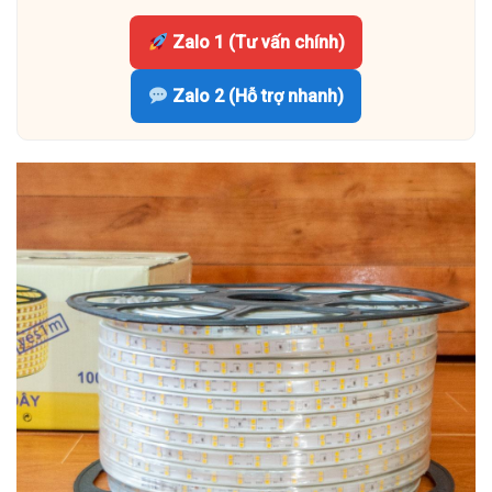
Zalo 1 (Tư vấn chính)
Zalo 2 (Hỗ trợ nhanh)