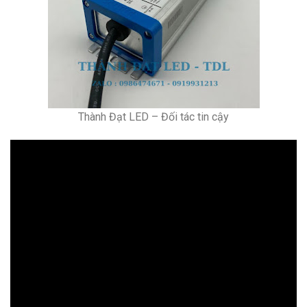
Thành Đạt LED – Đối tác tin cậy