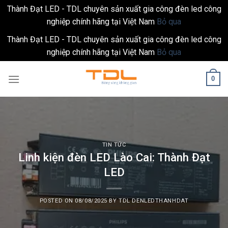
Thành Đạt LED - TDL chuyên sản xuất gia công đèn led công
nghiệp chính hãng tại Việt Nam
Bỏ qua
Thành Đạt LED - TDL chuyên sản xuất gia công đèn led công
nghiệp chính hãng tại Việt Nam
Bỏ qua
Skip
0
to
content
TIN TỨC
Linh kiện đèn LED Lào Cai: Thành Đạt
LED
POSTED ON
08/08/2025
BY
TDL DENLEDTHANHDAT