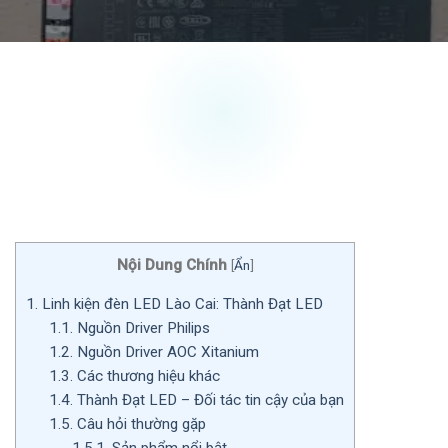
Nội Dung Chính
[
Ẩn
]
1.
Linh kiện đèn LED Lào Cai: Thành Đạt LED
1.1.
Nguồn Driver Philips
1.2.
Nguồn Driver AOC Xitanium
1.3.
Các thương hiệu khác
1.4.
Thành Đạt LED – Đối tác tin cậy của bạn
1.5.
Câu hỏi thường gặp
1.5.1.
Sản phẩm nổi bật