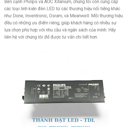
Bên cạnh Philips và AOC Xitanium, chúng tôi còn cung cấp
các loại linh kiện đèn LED từ các thương hiệu nổi tiếng khác
như Done, Inventronic, Osram, và Meanwell. Mỗi thương hiệu
đều có những ưu điểm riêng, giúp khách hàng có nhiều sự
lựa chọn phù hợp với nhu cầu và ngân sách của mình. Hãy
liên hệ với chúng tôi để được tư vấn chi tiết hơn.