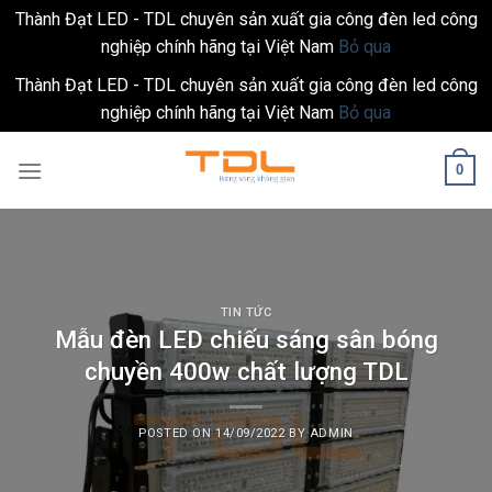
Thành Đạt LED - TDL chuyên sản xuất gia công đèn led công
nghiệp chính hãng tại Việt Nam
Bỏ qua
Thành Đạt LED - TDL chuyên sản xuất gia công đèn led công
nghiệp chính hãng tại Việt Nam
Bỏ qua
Skip
0
to
content
TIN TỨC
Mẫu đèn LED chiếu sáng sân bóng
chuyền 400w chất lượng TDL
POSTED ON
14/09/2022
BY
ADMIN