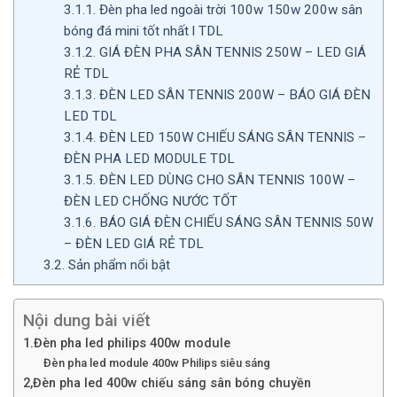
3.1.1.
Đèn pha led ngoài trời 100w 150w 200w sân
bóng đá mini tốt nhất l TDL
3.1.2.
GIÁ ĐÈN PHA SÂN TENNIS 250W – LED GIÁ
RẺ TDL
3.1.3.
ĐÈN LED SÂN TENNIS 200W – BÁO GIÁ ĐÈN
LED TDL
3.1.4.
ĐÈN LED 150W CHIẾU SÁNG SÂN TENNIS –
ĐÈN PHA LED MODULE TDL
3.1.5.
ĐÈN LED DÙNG CHO SÂN TENNIS 100W –
ĐÈN LED CHỐNG NƯỚC TỐT
3.1.6.
BÁO GIÁ ĐÈN CHIẾU SÁNG SÂN TENNIS 50W
– ĐÈN LED GIÁ RẺ TDL
3.2.
Sản phẩm nổi bật
Nội dung bài viết
1.Đèn pha led philips 400w module
Đèn pha led module 400w Philips siêu sáng
2,Đèn pha led 400w chiếu sáng sân bóng chuyền