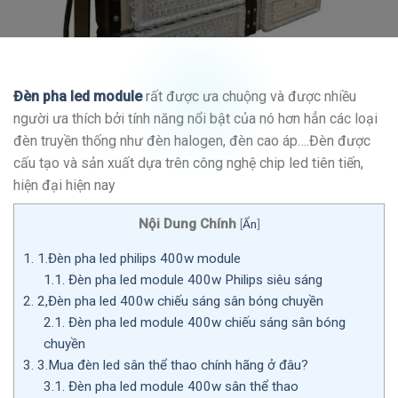
Đèn pha led module
rất được ưa chuộng và được nhiều
người ưa thích bởi tính năng nổi bật của nó hơn hẳn các loại
đèn truyền thống như đèn halogen, đèn cao áp….Đèn được
cấu tạo và sản xuất dựa trên công nghệ chip led tiên tiến,
hiện đại hiện nay
Nội Dung Chính
[
Ẩn
]
1.
1.Đèn pha led philips 400w module
1.1.
Đèn pha led module 400w Philips siêu sáng
2.
2,Đèn pha led 400w chiếu sáng sân bóng chuyền
2.1.
Đèn pha led module 400w chiếu sáng sân bóng
chuyền
3.
3.Mua đèn led sân thể thao chính hãng ở đâu?
3.1.
Đèn pha led module 400w sân thể thao