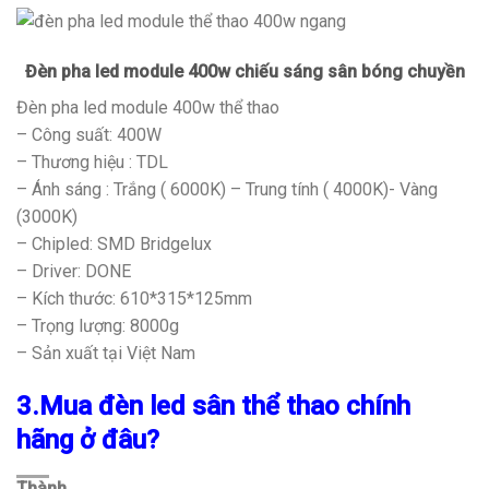
Đèn pha led module 400w chiếu sáng sân bóng chuyền
Đèn pha led module 400w thể thao
– Công suất: 400W
– Thương hiệu : TDL
– Ánh sáng : Trắng ( 6000K) – Trung tính ( 4000K)- Vàng
(3000K)
– Chipled: SMD Bridgelux
– Driver: DONE
– Kích thước: 610*315*125mm
– Trọng lượng: 8000g
– Sản xuất tại Việt Nam
3.Mua đèn led sân thể thao chính
hãng ở đâu?
Thành