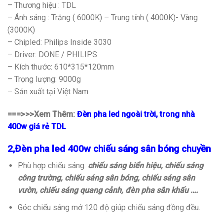
– Thương hiệu : TDL
– Ánh sáng : Trắng ( 6000K) – Trung tính ( 4000K)- Vàng
(3000K)
– Chipled: Philips Inside 3030
– Driver: DONE / PHILIPS
– Kích thước: 610*315*120mm
– Trọng lượng: 9000g
– Sản xuất tại Việt Nam
===>>>Xem Thêm:
Đèn pha led ngoài trời, trong nhà
400w giá rẻ TDL
2,Đèn pha led 400w chiếu sáng sân bóng chuyền
Phù hợp chiếu sáng:
chiếu sáng biển hiệu, chiếu sáng
công trường, chiếu sáng sân bóng, chiếu sáng sân
vườn, chiếu sáng quang cảnh, đèn pha sân khấu ….
Góc chiếu sáng mở 120 độ giúp chiếu sáng đồng đều.