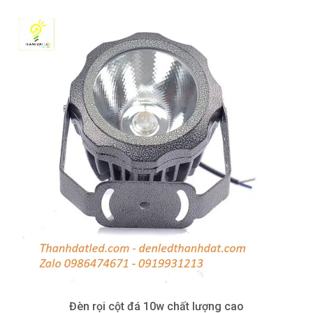
Đèn rọi cột đá 10w chất lượng cao