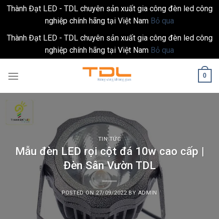
Thành Đạt LED - TDL chuyên sản xuất gia công đèn led công
nghiệp chính hãng tại Việt Nam
Bỏ qua
Thành Đạt LED - TDL chuyên sản xuất gia công đèn led công
nghiệp chính hãng tại Việt Nam
Bỏ qua
Skip
0
to
content
TIN TỨC
Mẫu đèn LED rọi cột đá 10w cao cấp |
Đèn Sân Vườn TDL
POSTED ON
27/09/2022
BY
ADMIN