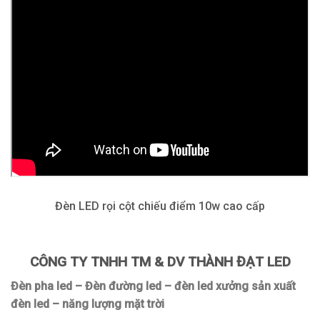
Đèn LED rọi cột chiếu điểm 10w cao cấp
CÔNG TY TNHH TM & DV THÀNH ĐẠT LED
Đèn pha led – Đèn đường led – đèn led xưởng sản xuất
đèn led – năng lượng mặt trời