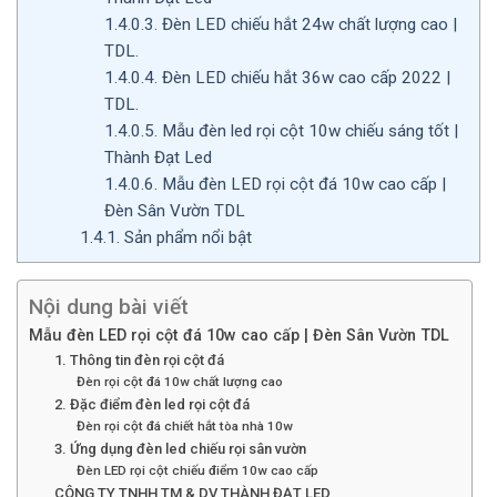
1.4.0.3.
Đèn LED chiếu hắt 24w chất lượng cao |
TDL.
1.4.0.4.
Đèn LED chiếu hắt 36w cao cấp 2022 |
TDL.
1.4.0.5.
Mẫu đèn led rọi cột 10w chiếu sáng tốt |
Thành Đạt Led
1.4.0.6.
Mẫu đèn LED rọi cột đá 10w cao cấp |
Đèn Sân Vườn TDL
1.4.1.
Sản phẩm nổi bật
Nội dung bài viết
Mẫu đèn LED rọi cột đá 10w cao cấp | Đèn Sân Vườn TDL
1. Thông tin đèn rọi cột đá
Đèn rọi cột đá 10w chất lượng cao
2. Đặc điểm đèn led rọi cột đá
Đèn rọi cột đá chiết hắt tòa nhà 10w
3. Ứng dụng đèn led chiếu rọi sân vườn
Đèn LED rọi cột chiếu điểm 10w cao cấp
CÔNG TY TNHH TM & DV THÀNH ĐẠT LED