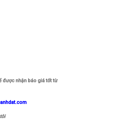
 được nhận báo giá tốt từ
hanhdat.com
tôi