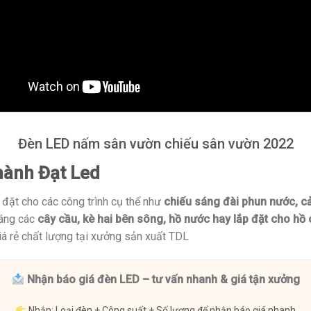
Đèn LED nấm sân vườn chiếu sân vườn 2022
hành Đạt Led
đặt cho các công trình cụ thể như
chiếu sáng đài phun nước, cả
sáng các
cây cầu, kè hai bên sông, hồ nước hay lắp đặt cho hồ 
á rẻ chất lượng tại xưởng sản xuất TDL
Nhận báo giá đèn LED – tư vấn nhanh & giá tận xưởng
Nhắn: Loại đèn + Công suất + Số lượng để nhận báo giá nhanh