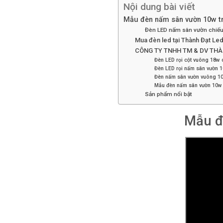
Nội dung bài viết
Mẫu đèn nấm sân vườn 10w tra
Đèn LED nấm sân vườn chiế
Mua đèn led tại Thành Đạt Le
CÔNG TY TNHH TM & DV THÀ
Đèn LED rọi cột vuông 18w 
Đèn LED rọi nấm sân vườn 
Đèn nấm sân vườn vuông 10
Mẫu đèn nấm sân vườn 10w tr
Sản phẩm nổi bật
Mẫu đè