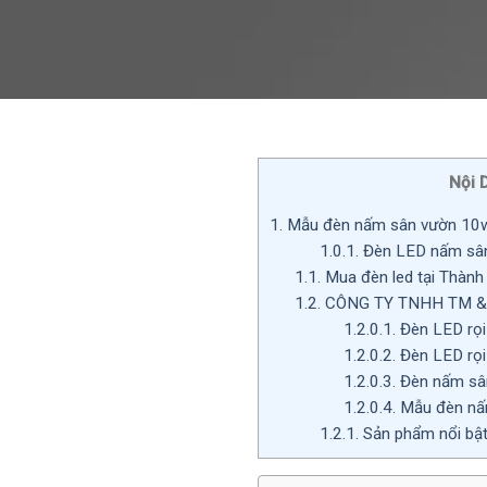
Nội 
1.
Mẫu đèn nấm sân vườn 10w t
1.0.1.
Đèn LED nấm sân
1.1.
Mua đèn led tại Thành
1.2.
CÔNG TY TNHH TM &
1.2.0.1.
Đèn LED rọi
1.2.0.2.
Đèn LED rọi
1.2.0.3.
Đèn nấm sân
1.2.0.4.
Mẫu đèn nấm
1.2.1.
Sản phẩm nổi bậ