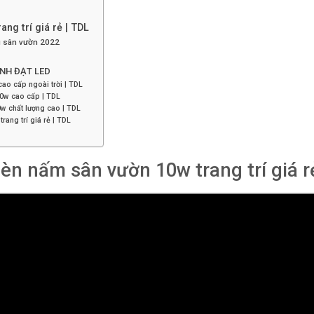
ng trí giá rẻ | TDL
u sân vườn 2022
d
NH ĐẠT LED
cao cấp ngoài trời | TDL
10w cao cấp | TDL
w chất lượng cao | TDL
ang trí giá rẻ | TDL
n nấm sân vườn 10w trang trí giá r