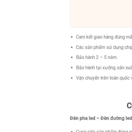
Cam kết giao hàng đúng m
Các sản phẩm sử dụng chip 
Bảo hành 2 – 5 năm.
Bảo hành tại xưởng sản xuấ
Vận chuyển trên toàn quốc 
C
Đèn pha led – Đèn đường led
Cung cấp sản phẩm đúng 