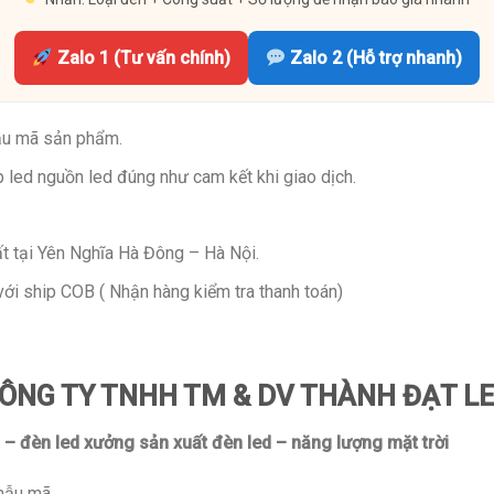
Zalo 1 (Tư vấn chính)
Zalo 2 (Hỗ trợ nhanh)
ẫu mã sản phẩm.
led nguồn led đúng như cam kết khi giao dịch.
t tại Yên Nghĩa Hà Đông – Hà Nội.
với ship COB ( Nhận hàng kiểm tra thanh toán)
ÔNG TY TNHH TM & DV THÀNH ĐẠT L
 – đèn led xưởng sản xuất đèn led – năng lượng mặt trời
mẫu mã