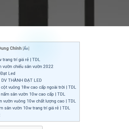
Dung Chính
[
Ẩn
]
rang trí giá rẻ | TDL
 vườn chiếu sân vườn 2022
 Đạt Led
 DV THÀNH ĐẠT LED
 cột vuông 18w cao cấp ngoài trời | TDL
 nấm sân vườn 10w cao cấp | TDL
 vườn vuông 10w chất lượng cao | TDL
 sân vườn 10w trang trí giá rẻ | TDL
t