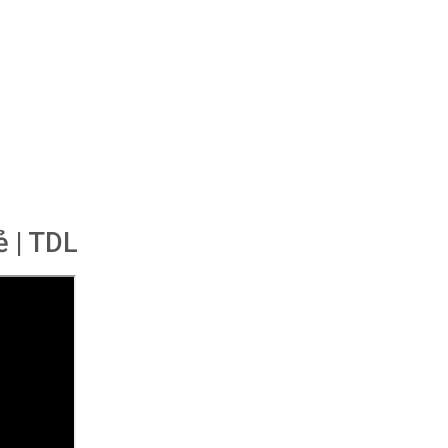
ẻ | TDL