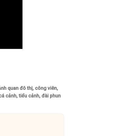
nh quan đô thị, công viên,
cá cảnh, tiểu cảnh, đài phun