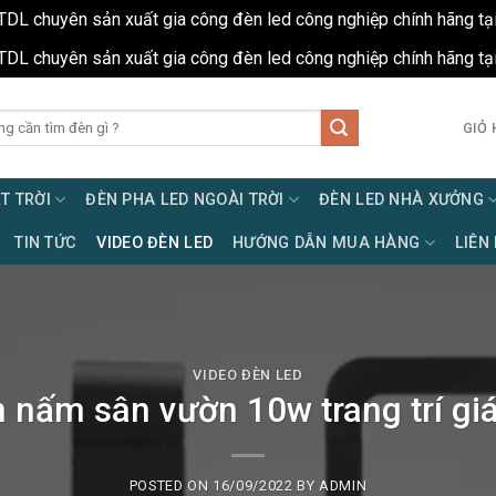
TDL chuyên sản xuất gia công đèn led công nghiệp chính hãng tạ
TDL chuyên sản xuất gia công đèn led công nghiệp chính hãng tạ
GIỎ 
T TRỜI
ĐÈN PHA LED NGOÀI TRỜI
ĐÈN LED NHÀ XƯỞNG
TIN TỨC
VIDEO ĐÈN LED
HƯỚNG DẪN MUA HÀNG
LIÊN
VIDEO ĐÈN LED
nấm sân vườn 10w trang trí giá
POSTED ON
16/09/2022
BY
ADMIN