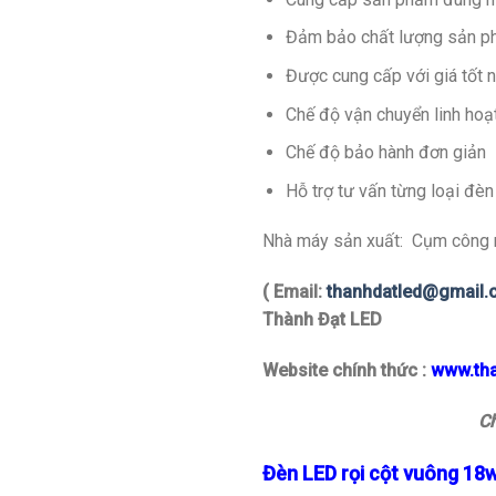
Đảm bảo chất lượng sản ph
Được cung cấp với giá tốt 
Chế độ vận chuyển linh hoạ
Chế độ bảo hành đơn giản
Hỗ trợ tư vấn từng loại đèn
Nhà máy sản xuất: Cụm công n
( Email:
thanhdatled@gmail
Thành Đạt LED
Website chính thức :
www.th
Ch
Đèn LED rọi cột vuông 18w