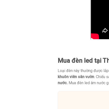
Mua đèn led tại T
Loại đèn này thường được lắp 
khuôn viên sân vườn
. Chiếu 
nước.
Mua đèn led âm nước gi