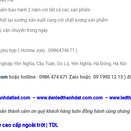
ẩm bảo hành 2 năm với tất cả các sản phẩm
nhất tại xưởng sản xuất cùng với chất lượng sản phẩm
t, vận chuyển trong ngày
 phù hợp ( Hotline zalo : 0986474671 )
ghiệp Yên Nghĩa, Cầu Tuân, Do Lộ, Yên Nghĩa, Hà Đông, Hà Nội
.com
hoặc hotline : 0986 474 671 Zalo hoặc 09 1993 12 13 ) để
anhdatled.com
–
www.denledthanhdat.com.com
–
www.ledt
ân thành cám ơn quý khách hàng luôn đồng hành cùng chúng 
 cao cấp ngoài trời | TDL