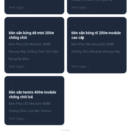
✓
✓
Đèn sân bóng đá mini 200w
Đèn sân bóng rổ 200w module
chống chói
cao cấp
Đèn Pha LED Module 200W
Đèn Pha Sân Bóng Rổ 200W
Khung Hộp Chống Chói Cho Sân
Chống Chói Module Khung Hộp
Bóng Đá Mini
✓
Đèn sân tennis 400w module
chống chói loá
Đèn Pha LED Module 400W
Chống Chói Loá Sân Tennis