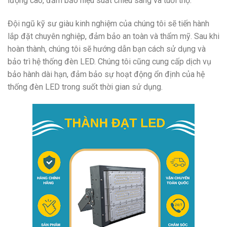
lượng cao, đảm bảo hiệu suất chiếu sáng và tuổi thọ.
Đội ngũ kỹ sư giàu kinh nghiệm của chúng tôi sẽ tiến hành
lắp đặt chuyên nghiệp, đảm bảo an toàn và thẩm mỹ. Sau khi
hoàn thành, chúng tôi sẽ hướng dẫn bạn cách sử dụng và
bảo trì hệ thống đèn LED. Chúng tôi cũng cung cấp dịch vụ
bảo hành dài hạn, đảm bảo sự hoạt động ổn định của hệ
thống đèn LED trong suốt thời gian sử dụng.