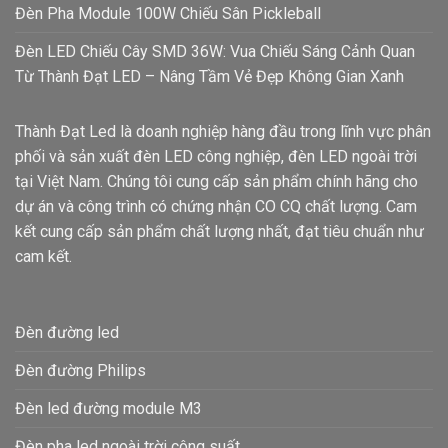
Đèn Pha Module 100W Chiếu Sân Pickleball
Đèn LED Chiếu Cây SMD 36W: Vua Chiếu Sáng Cảnh Quan
Từ Thành Đạt LED – Nâng Tầm Vẻ Đẹp Không Gian Xanh
Thành Đạt Led là doanh nghiệp hàng đầu trong lĩnh vực phân
phối và sản xuất đèn LED công nghiệp, đèn LED ngoài trời
tại Việt Nam. Chúng tôi cung cấp sản phẩm chính hãng cho
dự án và công trình có chứng nhận CO CQ chất lượng. Cam
kết cung cấp sản phẩm chất lượng nhất, đạt tiêu chuẩn như
cam kết.
Đèn đường led
Đèn đường Philips
Đèn led đường module M3
Đèn pha led ngoài trời công suất