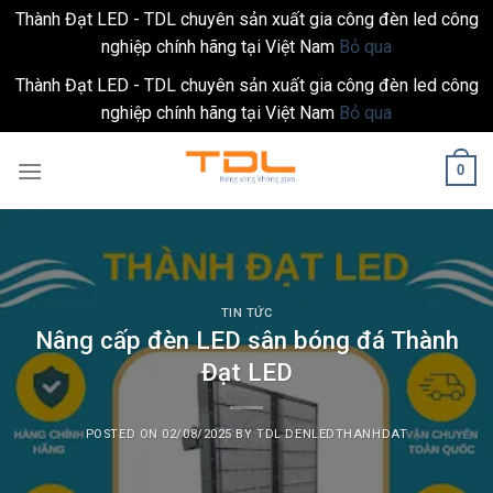
Thành Đạt LED - TDL chuyên sản xuất gia công đèn led công
nghiệp chính hãng tại Việt Nam
Bỏ qua
Thành Đạt LED - TDL chuyên sản xuất gia công đèn led công
nghiệp chính hãng tại Việt Nam
Bỏ qua
Skip
0
to
content
TIN TỨC
Nâng cấp đèn LED sân bóng đá Thành
Đạt LED
POSTED ON
02/08/2025
BY
TDL DENLEDTHANHDAT