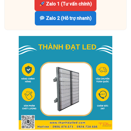
Zalo 1 (Tư vấn chính)
Zalo 2 (Hỗ trợ nhanh)