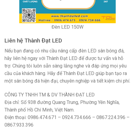
Đèn LED 150W
Liên hệ Thành Đạt LED
Nếu bạn đang có nhu cầu nâng cấp đèn LED sân bóng đá,
hãy liên hệ ngay với Thành Đạt LED để được tư vấn và hỗ
trợ. Chúng tôi luôn sẵn sàng lắng nghe và đáp ứng mọi yêu
cầu của khách hàng. Hãy để Thành Đạt LED giúp bạn tạo ra
một sân bóng đá hiện đại, chuyên nghiệp và tiết kiệm chi phí.
CÔNG TY TNHH TM & DV THÀNH ĐẠT LED
Địa chỉ: Số 938 đường Quang Trung, Phường Yên Nghĩa,
Thành phố Hồ Chí Minh, Việt Nam.
Điện thoại: 0986.474.671 – 0924.734.666 – 0867.224.396 –
0867.933.396