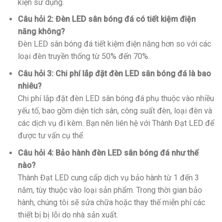
kiện sử dụng.
Câu hỏi 2: Đèn LED sân bóng đá có tiết kiệm điện
năng không?
Đèn LED sân bóng đá tiết kiệm điện năng hơn so với các
loại đèn truyền thống từ 50% đến 70%.
Câu hỏi 3: Chi phí lắp đặt đèn LED sân bóng đá là bao
nhiêu?
Chi phí lắp đặt đèn LED sân bóng đá phụ thuộc vào nhiều
yếu tố, bao gồm diện tích sân, công suất đèn, loại đèn và
các dịch vụ đi kèm. Bạn nên liên hệ với Thành Đạt LED để
được tư vấn cụ thể.
Câu hỏi 4: Bảo hành đèn LED sân bóng đá như thế
nào?
Thành Đạt LED cung cấp dịch vụ bảo hành từ 1 đến 3
năm, tùy thuộc vào loại sản phẩm. Trong thời gian bảo
hành, chúng tôi sẽ sửa chữa hoặc thay thế miễn phí các
thiết bị bị lỗi do nhà sản xuất.