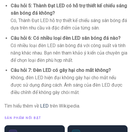
Câu hỏi 5: Thành Đạt LED có hỗ trợ thiết kế chiếu sáng
sân bóng đá không?
Có, Thành Đạt LED hỗ trợ thiết kế chiếu sáng sân bóng đá
dựa trên nhu cầu và đặc điểm của từng sân.
Câu hỏi 6: Có nhiều loại đèn LED sân bóng đá nào?
Có nhiều loại đèn LED sân bóng đá với công suất và tính
năng khác nhau. Bạn nên tham khảo ý kiến của chuyên gia
để chọn loại đèn phù hợp nhất.
Câu hỏi 7: Đèn LED có gây hại cho mắt không?
Không, đèn LED hiện đại không gây hại cho mắt nếu
được sử dụng đúng cách. Ánh sáng của đèn LED được
điều chỉnh để không gây chói mắt.
Tìm hiểu thêm về
LED
trên Wikipedia.
SẢN PHẨM NỔI BẬT