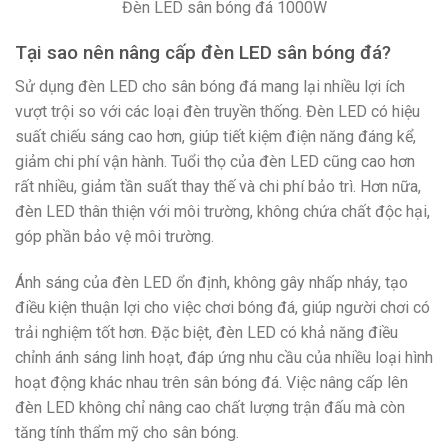
Đèn LED sân bóng đá 1000W
Tại sao nên nâng cấp đèn LED sân bóng đá?
Sử dụng đèn LED cho sân bóng đá mang lại nhiều lợi ích
vượt trội so với các loại đèn truyền thống. Đèn LED có hiệu
suất chiếu sáng cao hơn, giúp tiết kiệm điện năng đáng kể,
giảm chi phí vận hành. Tuổi thọ của đèn LED cũng cao hơn
rất nhiều, giảm tần suất thay thế và chi phí bảo trì. Hơn nữa,
đèn LED thân thiện với môi trường, không chứa chất độc hại,
góp phần bảo vệ môi trường.
Ánh sáng của đèn LED ổn định, không gây nhấp nháy, tạo
điều kiện thuận lợi cho việc chơi bóng đá, giúp người chơi có
trải nghiệm tốt hơn. Đặc biệt, đèn LED có khả năng điều
chỉnh ánh sáng linh hoạt, đáp ứng nhu cầu của nhiều loại hình
hoạt động khác nhau trên sân bóng đá. Việc nâng cấp lên
đèn LED không chỉ nâng cao chất lượng trận đấu mà còn
tăng tính thẩm mỹ cho sân bóng.