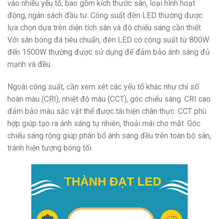
vào nhiều yếu tố, bao gồm kích thước sân, loại hình hoạt
động, ngân sách đầu tư. Công suất đèn LED thường được
lựa chọn dựa trên diện tích sân và độ chiếu sáng cần thiết.
Với sân bóng đá tiêu chuẩn, đèn LED có công suất từ 800W
đến 1500W thường được sử dụng để đảm bảo ánh sáng đủ
mạnh và đều.
Ngoài công suất, cần xem xét các yếu tố khác như chỉ số
hoàn màu (CRI), nhiệt độ màu (CCT), góc chiếu sáng. CRI cao
đảm bảo màu sắc vật thể được tái hiện chân thực. CCT phù
hợp giúp tạo ra ánh sáng tự nhiên, thoải mái cho mắt. Góc
chiếu sáng rộng giúp phân bổ ánh sáng đều trên toàn bộ sân,
tránh hiện tượng bóng tối.