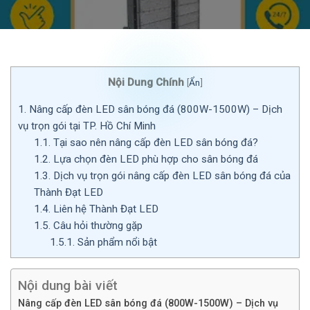
Nội Dung Chính
[
Ẩn
]
1.
Nâng cấp đèn LED sân bóng đá (800W-1500W) – Dịch
vụ trọn gói tại TP. Hồ Chí Minh
1.1.
Tại sao nên nâng cấp đèn LED sân bóng đá?
1.2.
Lựa chọn đèn LED phù hợp cho sân bóng đá
1.3.
Dịch vụ trọn gói nâng cấp đèn LED sân bóng đá của
Thành Đạt LED
1.4.
Liên hệ Thành Đạt LED
1.5.
Câu hỏi thường gặp
1.5.1.
Sản phẩm nổi bật
Nội dung bài viết
Nâng cấp đèn LED sân bóng đá (800W-1500W) – Dịch vụ