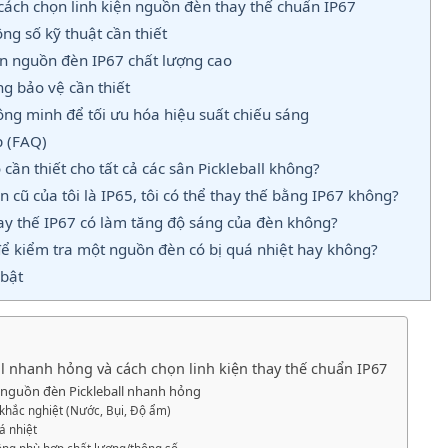
cách chọn linh kiện nguồn đèn thay thế chuẩn IP67
ng số kỹ thuật cần thiết
ọn nguồn đèn IP67 chất lượng cao
ng bảo vệ cần thiết
ông minh để tối ưu hóa hiệu suất chiếu sáng
 (FAQ)
cần thiết cho tất cả các sân Pickleball không?
cũ của tôi là IP65, tôi có thể thay thế bằng IP67 không?
y thế IP67 có làm tăng độ sáng của đèn không?
ể kiểm tra một nguồn đèn có bị quá nhiệt hay không?
bật
l nhanh hỏng và cách chọn linh kiện thay thế chuẩn IP67
 nguồn đèn Pickleball nhanh hỏng
 khắc nghiệt (Nước, Bụi, Độ ẩm)
á nhiệt