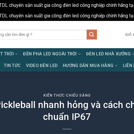
TDL chuyên sản xuất gia công đèn led công nghiệp chính hãng tạ
TDL chuyên sản xuất gia công đèn led công nghiệp chính hãng tạ
GIỎ 
T TRỜI
ĐÈN PHA LED NGOÀI TRỜI
ĐÈN LED NHÀ XƯỞNG
TIN TỨC
VIDEO ĐÈN LED
HƯỚNG DẪN MUA HÀNG
LIÊN
KIẾN THỨC CHIẾU SÁNG
ckleball nhanh hỏng và cách ch
chuẩn IP67