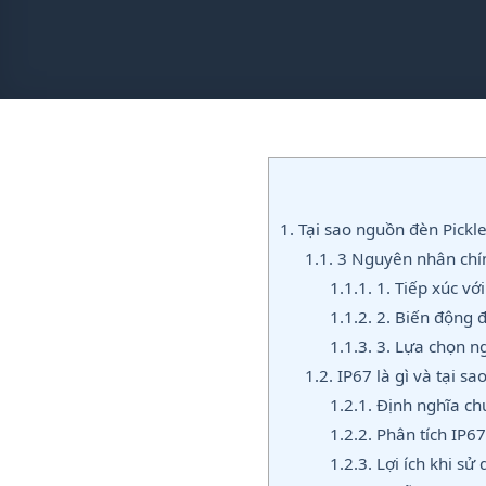
1.
Tại sao nguồn đèn Pickle
1.1.
3 Nguyên nhân chín
1.1.1.
1. Tiếp xúc vớ
1.1.2.
2. Biến động đ
1.1.3.
3. Lựa chọn n
1.2.
IP67 là gì và tại sa
1.2.1.
Định nghĩa chu
1.2.2.
Phân tích IP67
1.2.3.
Lợi ích khi sử