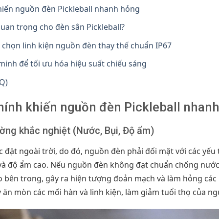
iến nguồn đèn Pickleball nhanh hỏng
 quan trọng cho đèn sân Pickleball?
 chọn linh kiện nguồn đèn thay thế chuẩn IP67
minh để tối ưu hóa hiệu suất chiếu sáng
Q)
ính khiến nguồn đèn Pickleball nhan
ường khắc nghiệt (Nước, Bụi, Độ ẩm)
 đặt ngoài trời, do đó, nguồn đèn phải đối mặt với các yếu t
và độ ẩm cao. Nếu nguồn đèn không đạt chuẩn chống nước,
o bên trong, gây ra hiện tượng đoản mạch và làm hỏng các l
y ăn mòn các mối hàn và linh kiện, làm giảm tuổi thọ của n