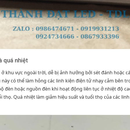
à quá nhiệt
ở khu vực ngoài trời, dễ bị ảnh hưởng bởi sét đánh hoặc các
u này có thể làm hỏng các linh kiện điện tử nhạy cảm bên t
bộ đèn hoặc nguồn đèn khi hoạt động liên tục ở nhiệt độ c
 thọ. Quá nhiệt làm giảm hiệu suất và tuổi thọ của các lin