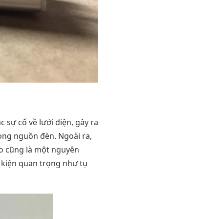
 sự cố về lưới điện, gây ra
rong nguồn đèn. Ngoài ra,
ao cũng là một nguyên
h kiện quan trọng như tụ