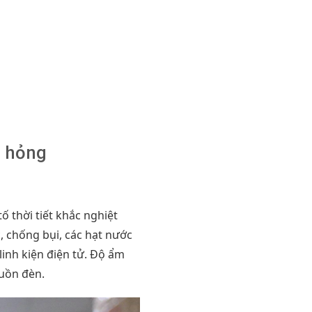
h hỏng
ố thời tiết khắc nghiệt
 chống bụi, các hạt nước
inh kiện điện tử. Độ ẩm
guồn đèn.