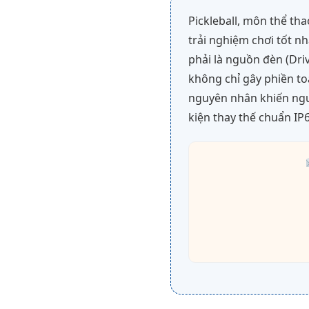
Pickleball, môn thể th
trải nghiệm chơi tốt nh
phải là nguồn đèn (Dri
không chỉ gây phiền toá
nguyên nhân khiến nguồ
kiện thay thế chuẩn IP