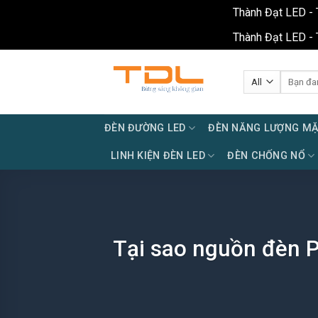
Thành Đạt LED - 
Thành Đạt LED - 
Skip
to
Tìm
kiếm:
content
ĐÈN ĐƯỜNG LED
ĐÈN NĂNG LƯỢNG MẶ
LINH KIỆN ĐÈN LED
ĐÈN CHỐNG NỔ
Tại sao nguồn đèn Pi