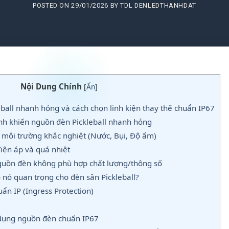
POSTED ON
29/01/2026
BY
TDL DENLEDTHANHDAT
Nội Dung Chính
[
Ẩn
]
ball nhanh hỏng và cách chọn linh kiện thay thế chuẩn IP67
h khiến nguồn đèn Pickleball nhanh hỏng
i môi trường khắc nghiệt (Nước, Bụi, Độ ẩm)
iện áp và quá nhiệt
guồn đèn không phù hợp chất lượng/thông số
o nó quan trọng cho đèn sân Pickleball?
ẩn IP (Ingress Protection)
 dụng nguồn đèn chuẩn IP67