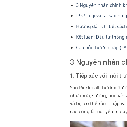
3 Nguyên nhân chính kh
IP67 là gì và tại sao nó
Hướng dẫn chi tiết cách
Kết luận: Đầu tư thông 
Câu hỏi thường gặp (FA
3 Nguyên nhân ch
1. Tiếp xúc với môi tr
Sân Pickleball thường được
như mưa, sương, bụi bẩn 
và bụi có thể xâm nhập và
cao cũng là một yếu tố gâ