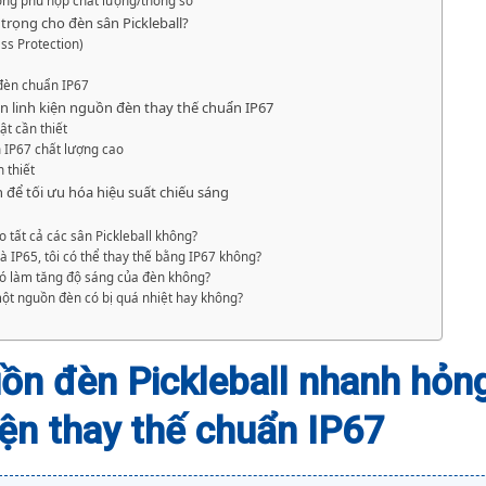
ông phù hợp chất lượng/thông số
n trọng cho đèn sân Pickleball?
ss Protection)
 đèn chuẩn IP67
n linh kiện nguồn đèn thay thế chuẩn IP67
ật cần thiết
n IP67 chất lượng cao
 thiết
 để tối ưu hóa hiệu suất chiếu sáng
o tất cả các sân Pickleball không?
à IP65, tôi có thể thay thế bằng IP67 không?
có làm tăng độ sáng của đèn không?
ột nguồn đèn có bị quá nhiệt hay không?
ồn đèn Pickleball nhanh hỏn
iện thay thế chuẩn IP67