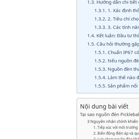
1.3.
Hướng dẫn chi tiết 
1.3.1.
1. Xác định thô
1.3.2.
2. Tiêu chí ch
1.3.3.
3. Các tính nă
1.4.
Kết luận: Đầu tư th
1.5.
Câu hỏi thường gặp
1.5.1.
Chuẩn IP67 có 
1.5.2.
Nếu nguồn đèn 
1.5.3.
Nguồn đèn tha
1.5.4.
Làm thế nào đ
1.5.5.
Sản phẩm nổi 
Nội dung bài viết
Tại sao nguồn đèn Picklebal
3 Nguyên nhân chính khiến
1. Tiếp xúc với môi trường
2. Biến động điện áp và qu