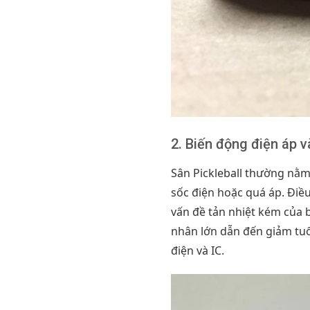
2. Biến động điện áp v
Sân Pickleball thường nằm 
sốc điện hoặc quá áp. Điề
vấn đề tản nhiệt kém của 
nhân lớn dẫn đến giảm tuổi
điện và IC.