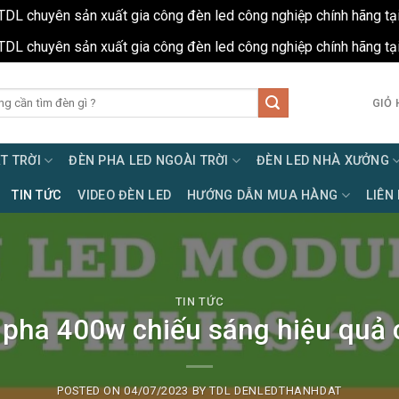
TDL chuyên sản xuất gia công đèn led công nghiệp chính hãng tạ
TDL chuyên sản xuất gia công đèn led công nghiệp chính hãng tạ
GIỎ 
T TRỜI
ĐÈN PHA LED NGOÀI TRỜI
ĐÈN LED NHÀ XƯỞNG
TIN TỨC
VIDEO ĐÈN LED
HƯỚNG DẪN MUA HÀNG
LIÊN
TIN TỨC
ha 400w chiếu sáng hiệu quả 
POSTED ON
04/07/2023
BY
TDL DENLEDTHANHDAT