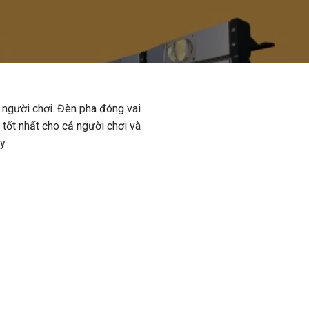
t người chơi. Đèn pha đóng vai
 tốt nhất cho cả người chơi và
ay