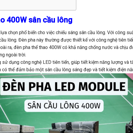
ao 400W sân cầu lông
lựa chọn phổ biến cho việc chiếu sáng sân cầu lông. Với công s
 cầu lông. Đèn pha này thường được thiết kế với công nghệ tiên t
oài ra, đèn pha thể thao 400W có khả năng chống nước và chịu đượ
g ngoài trời.
sử dụng công nghệ LED tiên tiến, giúp tiết kiệm năng lượng và t
 có thể đảm bảo một sân cầu lông sáng đẹp và tiết kiệm điện nă