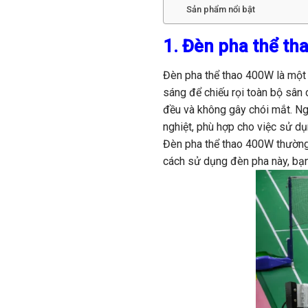
Sản phẩm nổi bật
1. Đèn pha thể th
Đèn pha thể thao 400W là một 
sáng để chiếu rọi toàn bộ sân
đều và không gây chói mắt. Ng
nghiệt, phù hợp cho việc sử dụn
Đèn pha thể thao 400W thường 
cách sử dụng đèn pha này, bạn