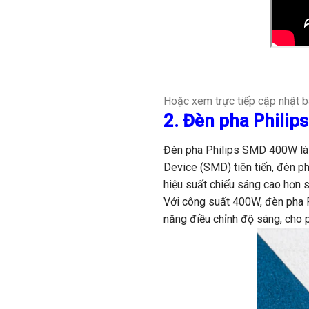
Hoặc xem trực tiếp cập nhật b
2. Đèn pha Phili
Đèn pha Philips SMD 400W là 
Device (SMD) tiên tiến, đèn p
hiệu suất chiếu sáng cao hơn 
Với công suất 400W, đèn pha P
năng điều chỉnh độ sáng, cho 