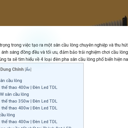
trọng trong việc tạo ra một sân cầu lông chuyên nghiệp và thu hú
ra ánh sáng đồng đều và tối ưu, đảm bảo trải nghiệm chơi cầu lông
húng ta sẽ tìm hiểu về 4 loại đèn pha sân cầu lông phổ biến hiện n
 Dung Chính
[
Ẩn
]
ân cầu lông
 thể thao 400w | Đèn Led TDL
W sân cầu lông
 thể thao 350w | Đèn Led TDL
 thể thao 400w | Đèn Led TDL
ầu lông
 thể thao 400w | Đèn Led TDL