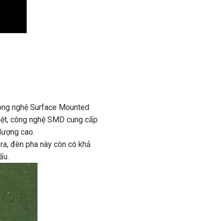
công nghệ Surface Mounted
biệt, công nghệ SMD cung cấp
lượng cao.
ra, đèn pha này còn có khả
ấu.