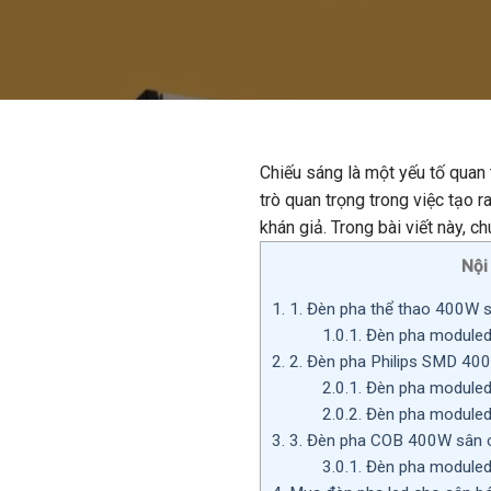
Chiếu sáng là một yếu tố quan 
trò quan trọng trong việc tạo 
khán giả. Trong bài viết này, c
Nội
1.
1. Đèn pha thể thao 400W s
1.0.1.
Đèn pha moduled
2.
2. Đèn pha Philips SMD 400
2.0.1.
Đèn pha moduled
2.0.2.
Đèn pha moduled
3.
3. Đèn pha COB 400W sân c
3.0.1.
Đèn pha moduled