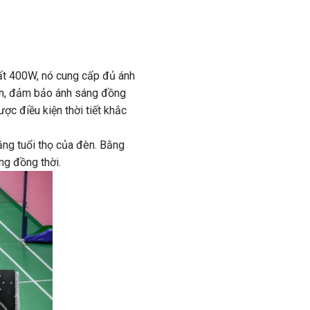
uất 400W, nó cung cấp đủ ánh
iến, đảm bảo ánh sáng đồng
c điều kiện thời tiết khắc
ăng tuổi thọ của đèn. Bằng
ng đồng thời.