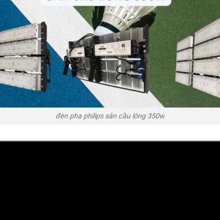
đèn pha philips sân cầu lông 350w