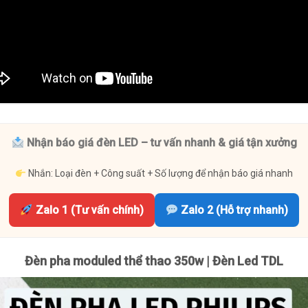
Nhận báo giá đèn LED – tư vấn nhanh & giá tận xưởng
Nhắn: Loại đèn + Công suất + Số lượng để nhận báo giá nhanh
Zalo 1 (Tư vấn chính)
Zalo 2 (Hỗ trợ nhanh)
Đèn pha moduled thể thao 350w | Đèn Led TDL