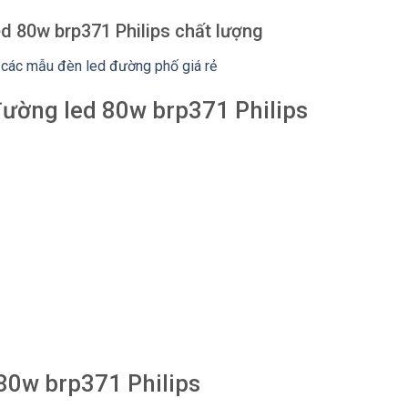
d 80w brp371 Philips chất lượng
các mẫu đèn led đường phố giá rẻ
ường led 80w brp371 Philips
80w brp371 Philips