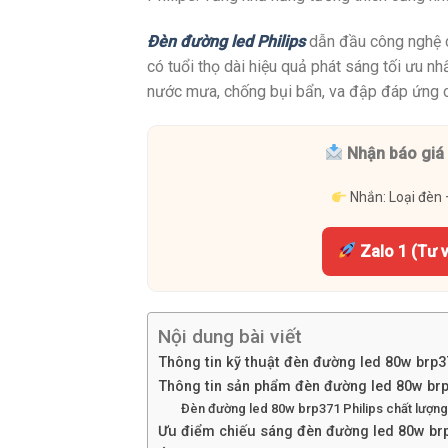
Đèn đường led Philips
dẫn đầu công nghệ c
có tuổi thọ dài hiệu quả phát sáng tối ưu n
nước mưa, chống bụi bẩn, va đập đáp ứng ch
Nhận báo giá 
Nhắn: Loại đèn 
Zalo 1 (Tư 
Nội dung bài viết
Thông tin kỹ thuật đèn đường led 80w brp3
Thông tin sản phẩm đèn đường led 80w brp
Đèn đường led 80w brp371 Philips chất lượng
Ưu điểm chiếu sáng đèn đường led 80w brp