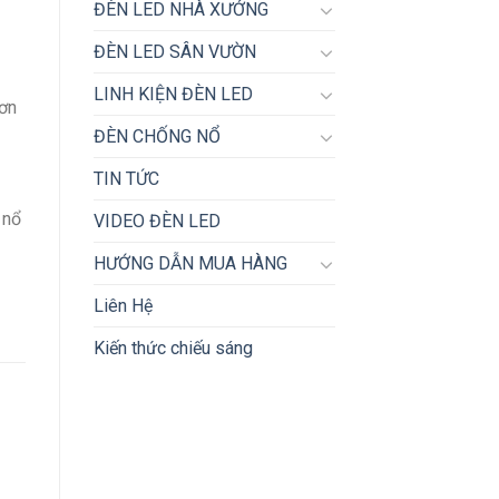
ĐÈN LED NHÀ XƯỞNG
ĐÈN LED SÂN VƯỜN
LINH KIỆN ĐÈN LED
đơn
ĐÈN CHỐNG NỔ
TIN TỨC
 nổ
VIDEO ĐÈN LED
HƯỚNG DẪN MUA HÀNG
Liên Hệ
Kiến thức chiếu sáng