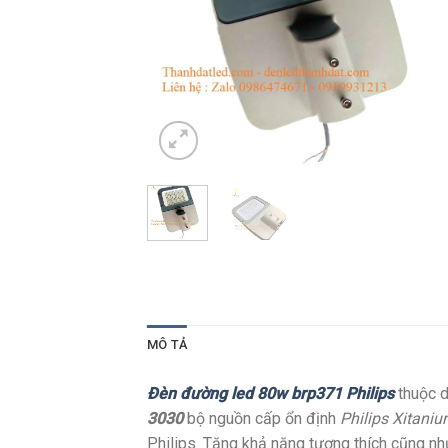
MÔ TẢ
Đèn đường led 80w brp371 Philips
thuộc d
3030
bộ nguồn cấp ổn định
Philips Xitani
Philips. Tăng khả năng tương thích cũng nh