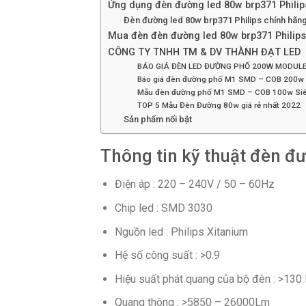
Ứng dụng đèn đường led 80w brp371 Philip
Đèn đường led 80w brp371 Philips chính hãn
Mua đèn đèn đường led 80w brp371 Philips 
CÔNG TY TNHH TM & DV THÀNH ĐẠT LED
BÁO GIÁ ĐÈN LED ĐƯỜNG PHỐ 200W MODULE
Báo giá đèn đường phố M1 SMD – COB 200w 
Mẫu đèn đường phố M1 SMD – COB 100w Si
TOP 5 Mẫu Đèn Đường 80w giá rẻ nhất 2022
Sản phẩm nổi bật
Thông tin kỹ thuật đèn đ
Điện áp : 220 – 240V / 50 – 60Hz
Chip led : SMD 3030
Nguồn led : Philips Xitanium
Hệ số công suất : >0.9
Hiệu suất phát quang của bộ đèn : >13
Quang thông : >5850 – 26000Lm