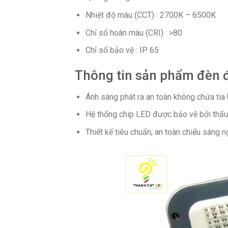
Nhiệt độ màu (CCT) : 2700K – 6500K
Chỉ số hoàn màu (CRI) : >80
Chỉ số bảo vệ : IP 65
Thông tin sản phẩm đèn 
Ánh sáng phát ra an toàn không chứa tia 
Hệ thống chip LED được bảo vệ bởi thấu
Thiết kế tiêu chuẩn; an toàn chiếu sáng ng