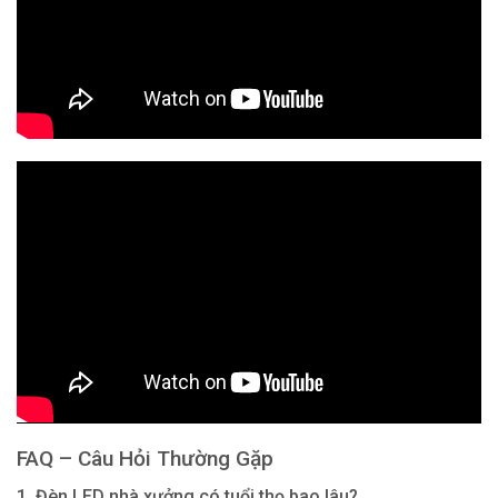
FAQ – Câu Hỏi Thường Gặp
1. Đèn LED nhà xưởng có tuổi thọ bao lâu?