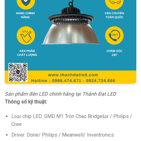
Sản phẩm đèn LED chính hãng tại Thành Đạt LED
Thông số kỹ thuật:
Loại chip LED: SMD M1 Tròn Chao Bridgelux / Philips /
Cree
Driver: Done/ Philips / Meanwell/ Inventronics