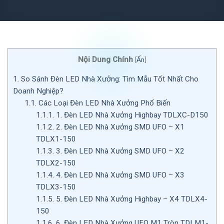
Nội Dung Chính
[
Ẩn
]
1.
So Sánh Đèn LED Nhà Xưởng: Tìm Mẫu Tốt Nhất Cho
Doanh Nghiệp?
1.1.
Các Loại Đèn LED Nhà Xưởng Phổ Biến
1.1.1.
1. Đèn LED Nhà Xưởng Highbay TDLXC-D150
1.1.2.
2. Đèn LED Nhà Xưởng SMD UFO – X1
TDLX1-150
1.1.3.
3. Đèn LED Nhà Xưởng SMD UFO – X2
TDLX2-150
1.1.4.
4. Đèn LED Nhà Xưởng SMD UFO – X3
TDLX3-150
1.1.5.
5. Đèn LED Nhà Xưởng Highbay – X4 TDLX4-
150
1.1.6.
6. Đèn LED Nhà Xưởng UFO M1 Tròn TDLM1-