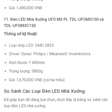
Giá: 1,490,000 VNĐ
11. Đèn LED Nhà Xưởng UFO M3 PL TDL-UFOM3150 và
TDL-UFOM3C150
Thông số kỹ thuật:
Loại chip LED: SMD 2835
Driver: Done/ Philips / Meanwell/ Inventronics
Kích thước: f 400mm
Trọng lượng: 5800g
Giá: 1,670,000 VNĐ (cả hai mẫu)
So Sánh Các Loại Đèn LED Nhà Xưởng
Để giúp bạn dễ dàng lựa chọn, dưới đây là bảng so sánh các
loại đèn LED nhà xưởng: