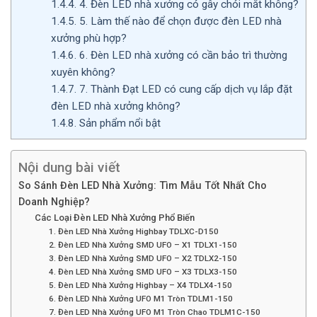
1.4.4.
4. Đèn LED nhà xưởng có gây chói mắt không?
1.4.5.
5. Làm thế nào để chọn được đèn LED nhà
xưởng phù hợp?
1.4.6.
6. Đèn LED nhà xưởng có cần bảo trì thường
xuyên không?
1.4.7.
7. Thành Đạt LED có cung cấp dịch vụ lắp đặt
đèn LED nhà xưởng không?
1.4.8.
Sản phẩm nổi bật
Nội dung bài viết
So Sánh Đèn LED Nhà Xưởng: Tìm Mẫu Tốt Nhất Cho
Doanh Nghiệp?
Các Loại Đèn LED Nhà Xưởng Phổ Biến
1. Đèn LED Nhà Xưởng Highbay TDLXC-D150
2. Đèn LED Nhà Xưởng SMD UFO – X1 TDLX1-150
3. Đèn LED Nhà Xưởng SMD UFO – X2 TDLX2-150
4. Đèn LED Nhà Xưởng SMD UFO – X3 TDLX3-150
5. Đèn LED Nhà Xưởng Highbay – X4 TDLX4-150
6. Đèn LED Nhà Xưởng UFO M1 Tròn TDLM1-150
7. Đèn LED Nhà Xưởng UFO M1 Tròn Chao TDLM1C-150