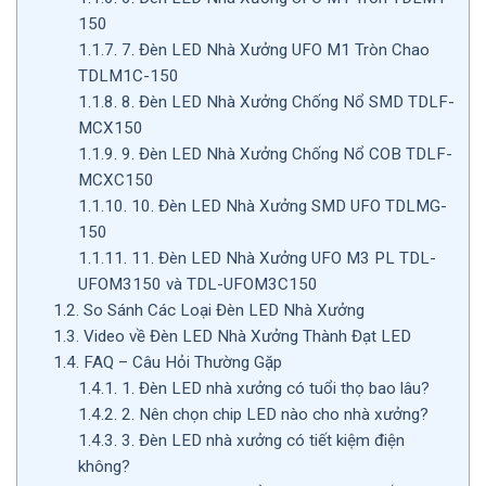
150
1.1.7.
7. Đèn LED Nhà Xưởng UFO M1 Tròn Chao
TDLM1C-150
1.1.8.
8. Đèn LED Nhà Xưởng Chống Nổ SMD TDLF-
MCX150
1.1.9.
9. Đèn LED Nhà Xưởng Chống Nổ COB TDLF-
MCXC150
1.1.10.
10. Đèn LED Nhà Xưởng SMD UFO TDLMG-
150
1.1.11.
11. Đèn LED Nhà Xưởng UFO M3 PL TDL-
UFOM3150 và TDL-UFOM3C150
1.2.
So Sánh Các Loại Đèn LED Nhà Xưởng
1.3.
Video về Đèn LED Nhà Xưởng Thành Đạt LED
1.4.
FAQ – Câu Hỏi Thường Gặp
1.4.1.
1. Đèn LED nhà xưởng có tuổi thọ bao lâu?
1.4.2.
2. Nên chọn chip LED nào cho nhà xưởng?
1.4.3.
3. Đèn LED nhà xưởng có tiết kiệm điện
không?