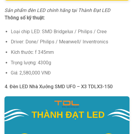
Sản phẩm đèn LED chính hãng tại Thành Đạt LED
Thông số kỹ thuật:
Loại chip LED: SMD Bridgelux / Philips / Cree
Driver: Done/ Philips / Meanwell/ Inventronics
Kích thước: f 345mm
Trọng lượng: 4300g
Giá: 2,580,000 VNĐ
4. Đèn LED Nhà Xưởng SMD UFO – X3 TDLX3-150