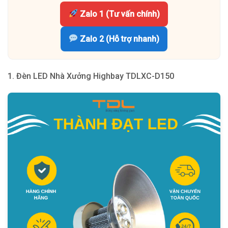
Zalo 1 (Tư vấn chính)
Zalo 2 (Hỗ trợ nhanh)
1. Đèn LED Nhà Xưởng Highbay TDLXC-D150