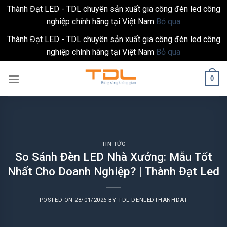
Thành Đạt LED - TDL chuyên sản xuất gia công đèn led công
nghiệp chính hãng tại Việt Nam
Bỏ qua
Thành Đạt LED - TDL chuyên sản xuất gia công đèn led công
nghiệp chính hãng tại Việt Nam
Bỏ qua
Skip
0
to
content
TIN TỨC
So Sánh Đèn LED Nhà Xưởng: Mẫu Tốt
Nhất Cho Doanh Nghiệp? | Thành Đạt Led
POSTED ON
28/01/2026
BY
TDL DENLEDTHANHDAT