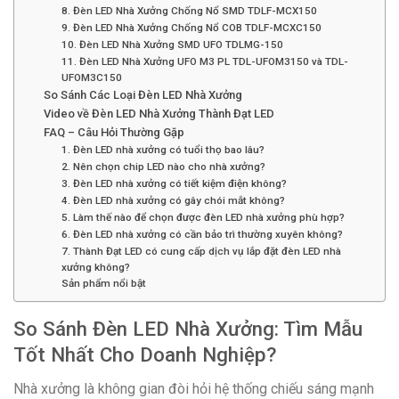
8. Đèn LED Nhà Xưởng Chống Nổ SMD TDLF-MCX150
9. Đèn LED Nhà Xưởng Chống Nổ COB TDLF-MCXC150
10. Đèn LED Nhà Xưởng SMD UFO TDLMG-150
11. Đèn LED Nhà Xưởng UFO M3 PL TDL-UFOM3150 và TDL-
UFOM3C150
So Sánh Các Loại Đèn LED Nhà Xưởng
Video về Đèn LED Nhà Xưởng Thành Đạt LED
FAQ – Câu Hỏi Thường Gặp
1. Đèn LED nhà xưởng có tuổi thọ bao lâu?
2. Nên chọn chip LED nào cho nhà xưởng?
3. Đèn LED nhà xưởng có tiết kiệm điện không?
4. Đèn LED nhà xưởng có gây chói mắt không?
5. Làm thế nào để chọn được đèn LED nhà xưởng phù hợp?
6. Đèn LED nhà xưởng có cần bảo trì thường xuyên không?
7. Thành Đạt LED có cung cấp dịch vụ lắp đặt đèn LED nhà
xưởng không?
Sản phẩm nổi bật
So Sánh Đèn LED Nhà Xưởng: Tìm Mẫu
Tốt Nhất Cho Doanh Nghiệp?
Nhà xưởng là không gian đòi hỏi hệ thống chiếu sáng mạnh