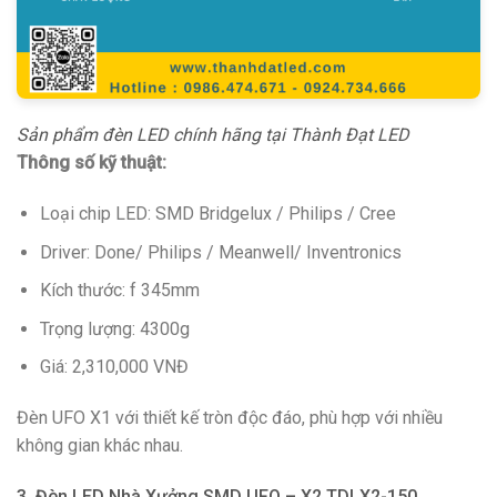
Sản phẩm đèn LED chính hãng tại Thành Đạt LED
Thông số kỹ thuật:
Loại chip LED: SMD Bridgelux / Philips / Cree
Driver: Done/ Philips / Meanwell/ Inventronics
Kích thước: f 345mm
Trọng lượng: 4300g
Giá: 2,310,000 VNĐ
Đèn UFO X1 với thiết kế tròn độc đáo, phù hợp với nhiều
không gian khác nhau.
3. Đèn LED Nhà Xưởng SMD UFO – X2 TDLX2-150