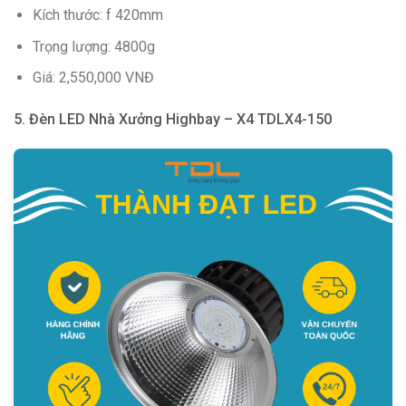
Kích thước: f 420mm
Trọng lượng: 4800g
Giá: 2,550,000 VNĐ
5. Đèn LED Nhà Xưởng Highbay – X4 TDLX4-150