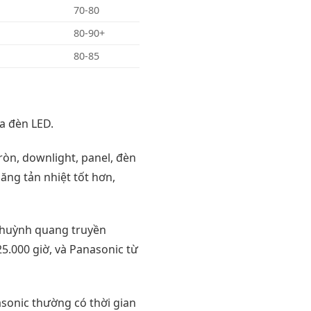
70-80
80-90+
80-85
a đèn LED.
n, downlight, panel, đèn
ng tản nhiệt tốt hơn,
n huỳnh quang truyền
25.000 giờ, và Panasonic từ
sonic thường có thời gian