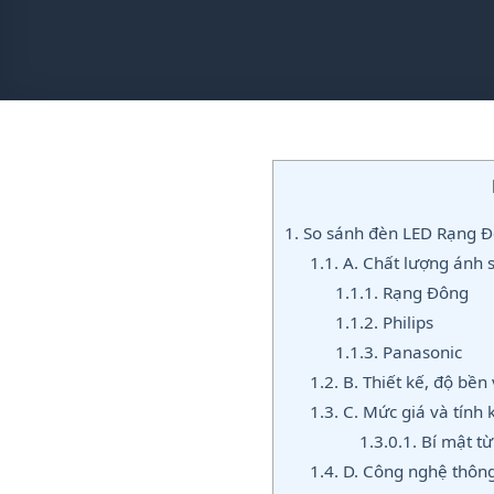
1.
So sánh đèn LED Rạng Đôn
1.1.
A. Chất lượng ánh s
1.1.1.
Rạng Đông
1.1.2.
Philips
1.1.3.
Panasonic
1.2.
B. Thiết kế, độ bền 
1.3.
C. Mức giá và tính k
1.3.0.1.
Bí mật từ
1.4.
D. Công nghệ thông