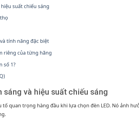
 hiệu suất chiếu sáng
 thọ
à tính năng đặc biệt
m riêng của từng hãng
n số 1?
Q)
h sáng và hiệu suất chiếu sáng
u tố quan trọng hàng đầu khi lựa chọn đèn LED. Nó ảnh hưởn
ng.