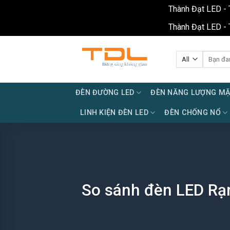
Thành Đạt LED - 
Thành Đạt LED - 
Skip
to
Tìm
kiếm:
content
ĐÈN ĐƯỜNG LED
ĐÈN NĂNG LƯỢNG MẶ
LINH KIỆN ĐÈN LED
ĐÈN CHỐNG NỔ
So sánh đèn LED Rạn