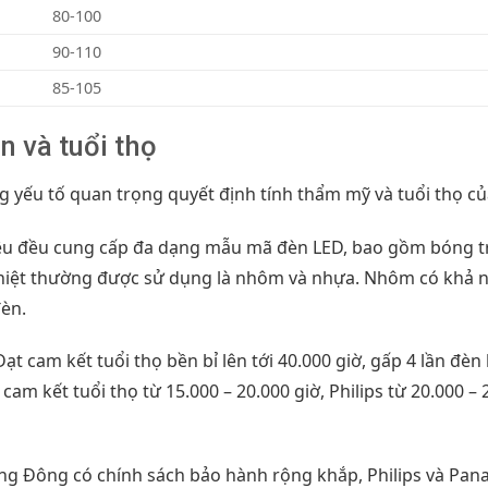
80-100
90-110
85-105
n và tuổi thọ
g yếu tố quan trọng quyết định tính thẩm mỹ và tuổi thọ củ
u đều cung cấp đa dạng mẫu mã đèn LED, bao gồm bóng trò
nhiệt thường được sử dụng là nhôm và nhựa. Nhôm có khả nă
đèn.
t cam kết tuổi thọ bền bỉ lên tới 40.000 giờ, gấp 4 lần đè
m kết tuổi thọ từ 15.000 – 20.000 giờ, Philips từ 20.000 – 
g Đông có chính sách bảo hành rộng khắp, Philips và Pana