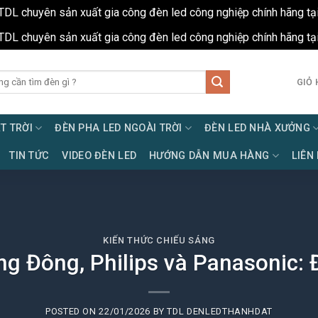
TDL chuyên sản xuất gia công đèn led công nghiệp chính hãng tạ
TDL chuyên sản xuất gia công đèn led công nghiệp chính hãng tạ
GIỎ 
T TRỜI
ĐÈN PHA LED NGOÀI TRỜI
ĐÈN LED NHÀ XƯỞNG
TIN TỨC
VIDEO ĐÈN LED
HƯỚNG DẪN MUA HÀNG
LIÊN
KIẾN THỨC CHIẾU SÁNG
g Đông, Philips và Panasonic: Đ
POSTED ON
22/01/2026
BY
TDL DENLEDTHANHDAT