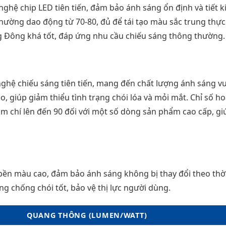
hệ chip LED tiên tiến, đảm bảo ánh sáng ổn định và tiết k
hường dao động từ 70-80, đủ để tái tạo màu sắc trung thực
g Đông khá tốt, đáp ứng nhu cầu chiếu sáng thông thường.
 nghệ chiếu sáng tiên tiến, mang đến chất lượng ánh sáng v
ao, giúp giảm thiểu tình trạng chói lóa và mỏi mắt. Chỉ số 
ậm chí lên đến 90 đối với một số dòng sản phẩm cao cấp, gi
ền màu cao, đảm bảo ánh sáng không bị thay đổi theo thời
g chống chói tốt, bảo vệ thị lực người dùng.
QUANG THÔNG (LUMEN/WATT)