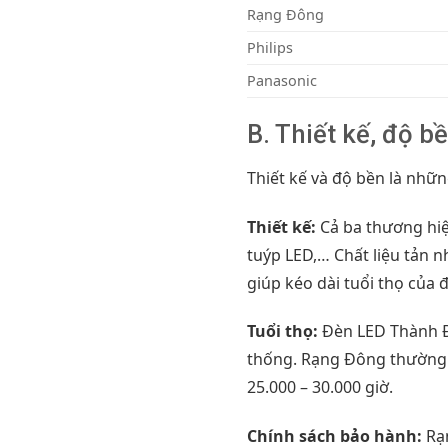
Rạng Đông
Philips
Panasonic
B. Thiết kế, độ bề
Thiết kế và độ bền là nhữn
Thiết kế:
Cả ba thương hiệ
tuýp LED,… Chất liệu tản 
giúp kéo dài tuổi thọ của 
Tuổi thọ:
Đèn LED Thành Đạ
thống. Rạng Đông thường ca
25.000 – 30.000 giờ.
Chính sách bảo hành:
Rạn