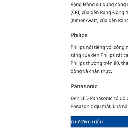
Rạng Đông sử dụng công ng
(CRI) của đèn Rạng Đông t
(lumen/watt) của đèn Rạn
Philips
Philips nổi tiếng với công
sáng của đèn Philips rất c
Philips thường trên 80, th
động và chân thực.
Panasonic
Đèn LED Panasonic có độ b
Panasonic dịu mắt, khả năn
THƯƠNG HIỆU