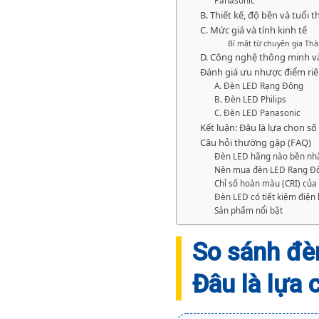
Panasonic
B. Thiết kế, độ bền và tuổi t
C. Mức giá và tính kinh tế
Bí mật từ chuyên gia Th
D. Công nghệ thông minh và
Đánh giá ưu nhược điểm ri
A. Đèn LED Rạng Đông
B. Đèn LED Philips
C. Đèn LED Panasonic
Kết luận: Đâu là lựa chọn số
Câu hỏi thường gặp (FAQ)
Đèn LED hãng nào bền nh
Nên mua đèn LED Rạng Đôn
Chỉ số hoàn màu (CRI) của 
Đèn LED có tiết kiệm điệ
Sản phẩm nổi bật
So sánh đè
Đâu là lựa 