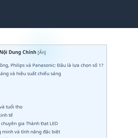
Nội Dung Chính
[
Ẩn
]
g, Philips và Panasonic: Đâu là lựa chọn số 1?
áng và hiệu suất chiếu sáng
và tuổi thọ
inh tế
 chuyên gia Thành Đạt LED
 minh và tính năng đặc biệt