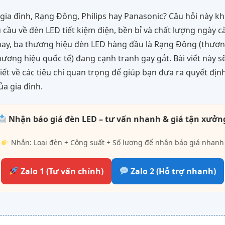
ia đình, Rạng Đông, Philips hay Panasonic? Câu hỏi này k
 cầu về đèn LED tiết kiệm điện, bền bỉ và chất lượng ngày cà
nay, ba thương hiệu đèn LED hàng đầu là Rạng Đông (thương
hương hiệu quốc tế) đang cạnh tranh gay gắt. Bài viết này s
tiết về các tiêu chí quan trọng để giúp bạn đưa ra quyết địn
ủa gia đình.
Nhận báo giá đèn LED – tư vấn nhanh & giá tận xưởn
Nhắn: Loại đèn + Công suất + Số lượng để nhận báo giá nhanh
Zalo 1 (Tư vấn chính)
Zalo 2 (Hỗ trợ nhanh)