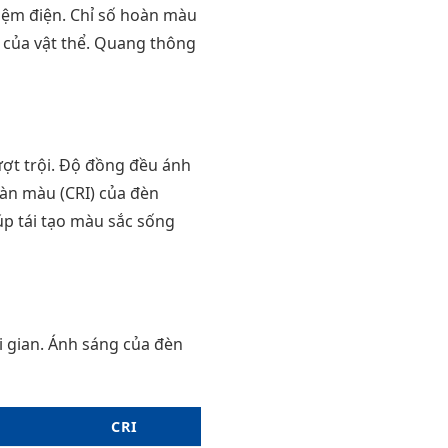
iệm điện. Chỉ số hoàn màu
 của vật thể. Quang thông
ượt trội. Độ đồng đều ánh
hoàn màu (CRI) của đèn
úp tái tạo màu sắc sống
 gian. Ánh sáng của đèn
CRI