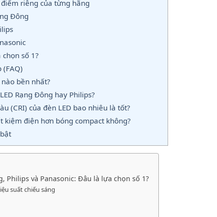
điểm riêng của từng hãng
ạng Đông
lips
nasonic
a chọn số 1?
 (FAQ)
nào bền nhất?
ED Rạng Đông hay Philips?
u (CRI) của đèn LED bao nhiêu là tốt?
ết kiệm điện hơn bóng compact không?
bật
 Philips và Panasonic: Đâu là lựa chọn số 1?
iệu suất chiếu sáng