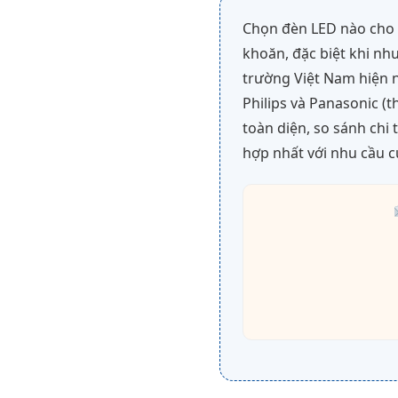
Chọn đèn LED nào cho g
khoăn, đặc biệt khi nhu
trường Việt Nam hiện 
Philips và Panasonic (t
toàn diện, so sánh chi 
hợp nhất với nhu cầu c