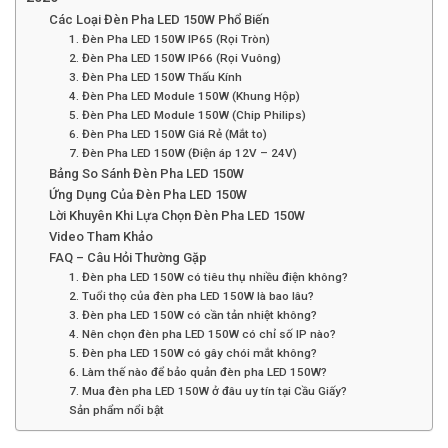
Các Loại Đèn Pha LED 150W Phổ Biến
1. Đèn Pha LED 150W IP65 (Rọi Tròn)
2. Đèn Pha LED 150W IP66 (Rọi Vuông)
3. Đèn Pha LED 150W Thấu Kính
4. Đèn Pha LED Module 150W (Khung Hộp)
5. Đèn Pha LED Module 150W (Chip Philips)
6. Đèn Pha LED 150W Giá Rẻ (Mắt to)
7. Đèn Pha LED 150W (Điện áp 12V – 24V)
Bảng So Sánh Đèn Pha LED 150W
Ứng Dụng Của Đèn Pha LED 150W
Lời Khuyên Khi Lựa Chọn Đèn Pha LED 150W
Video Tham Khảo
FAQ – Câu Hỏi Thường Gặp
1. Đèn pha LED 150W có tiêu thụ nhiều điện không?
2. Tuổi thọ của đèn pha LED 150W là bao lâu?
3. Đèn pha LED 150W có cần tản nhiệt không?
4. Nên chọn đèn pha LED 150W có chỉ số IP nào?
5. Đèn pha LED 150W có gây chói mắt không?
6. Làm thế nào để bảo quản đèn pha LED 150W?
7. Mua đèn pha LED 150W ở đâu uy tín tại Cầu Giấy?
Sản phẩm nổi bật