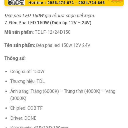
Đèn pha LED 150W giá rẻ, lựa chọn tiết kiệm.
7. Đèn Pha LED 150W (Điện áp 12V – 24V)
Mã sản phẩm:
TDLF-12/24D150
Tên sản phẩm:
Đèn pha led 150w 12V 24V
Thông số:
Công suất: 150W
Thương hiệu: TDL
Ánh sáng: Trắng (6000K) – Trung tính (4000K) – Vàng
(3000K)
Chipled: COB TF
Driver: DONE