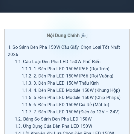
Nội Dung Chính
[
Ẩn
]
1.
So Sánh Đèn Pha 150W Cầu Giấy: Chọn Loại Tốt Nhất
2026
1.1.
Các Loại Đèn Pha LED 150W Phổ Biến
1.1.1.
1. Đèn Pha LED 150W IP65 (Rọi Tròn)
1.1.2.
2. Đèn Pha LED 150W IP66 (Rọi Vuông)
1.1.3.
3. Đèn Pha LED 150W Thấu Kính
1.1.4.
4. Đèn Pha LED Module 150W (Khung Hộp)
1.1.5.
5. Đèn Pha LED Module 150W (Chip Philips)
1.1.6.
6. Đèn Pha LED 150W Giá Rẻ (Mắt to)
1.1.7.
7. Đèn Pha LED 150W (Điện áp 12V – 24V)
1.2.
Bảng So Sánh Đèn Pha LED 150W
1.3.
Ứng Dụng Của Đèn Pha LED 150W
1.4.
Lời Khuyên Khi Lựa Chọn Đèn Pha LED 150W