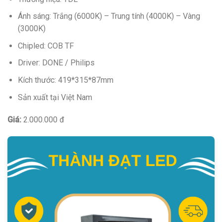
Ánh sáng: Trắng (6000K) – Trung tính (4000K) – Vàng
(3000K)
Chipled: COB TF
Driver: DONE / Philips
Kích thước: 419*315*87mm
Sản xuất tại Việt Nam
Giá:
2.000.000 đ