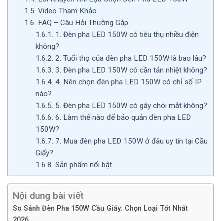
1.5.
Video Tham Khảo
1.6.
FAQ – Câu Hỏi Thường Gặp
1.6.1.
1. Đèn pha LED 150W có tiêu thụ nhiều điện
không?
1.6.2.
2. Tuổi thọ của đèn pha LED 150W là bao lâu?
1.6.3.
3. Đèn pha LED 150W có cần tản nhiệt không?
1.6.4.
4. Nên chọn đèn pha LED 150W có chỉ số IP
nào?
1.6.5.
5. Đèn pha LED 150W có gây chói mắt không?
1.6.6.
6. Làm thế nào để bảo quản đèn pha LED
150W?
1.6.7.
7. Mua đèn pha LED 150W ở đâu uy tín tại Cầu
Giấy?
1.6.8.
Sản phẩm nổi bật
Nội dung bài viết
So Sánh Đèn Pha 150W Cầu Giấy: Chọn Loại Tốt Nhất
2026