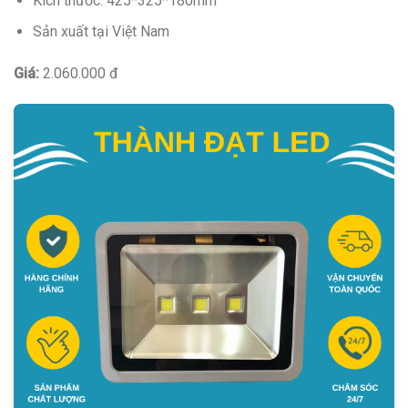
Kích thước: 425*325*180mm
Sản xuất tại Việt Nam
Giá:
2.060.000 đ