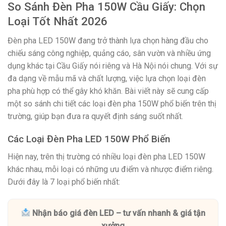
So Sánh Đèn Pha 150W Cầu Giấy: Chọn
Loại Tốt Nhất 2026
Đèn pha LED 150W đang trở thành lựa chọn hàng đầu cho
chiếu sáng công nghiệp, quảng cáo, sân vườn và nhiều ứng
dụng khác tại Cầu Giấy nói riêng và Hà Nội nói chung. Với sự
đa dạng về mẫu mã và chất lượng, việc lựa chọn loại đèn
pha phù hợp có thể gây khó khăn. Bài viết này sẽ cung cấp
một so sánh chi tiết các loại đèn pha 150W phổ biến trên thị
trường, giúp bạn đưa ra quyết định sáng suốt nhất.
Các Loại Đèn Pha LED 150W Phổ Biến
Hiện nay, trên thị trường có nhiều loại đèn pha LED 150W
khác nhau, mỗi loại có những ưu điểm và nhược điểm riêng.
Dưới đây là 7 loại phổ biến nhất:
Nhận báo giá đèn LED – tư vấn nhanh & giá tận
xưởng