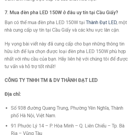
7. Mua đèn pha LED 150W ở đâu uy tín tại Cầu Giấy?
Bạn có thể mua đèn pha LED 150W tại
Thành Đạt LED
, một
nhà cung cấp uy tín tại Cầu Giấy và các khu vực lân cận.
Hy vọng bài viết này đã cung cấp cho bạn những thông tin
hữu ích để lựa chọn được loại đèn pha LED 150W phù hợp
nhất với nhu cầu của bạn. Hãy liên hệ với chúng tôi để được
tư vấn và hỗ trợ tốt nhất!
CÔNG TY TNHH TM & DV THÀNH ĐẠT LED
Địa chỉ:
Số 938 đường Quang Trung, Phường Yên Nghĩa, Thành
phố Hà Nội, Việt Nam.
91 Phước Lý 14 – P. Hòa Minh – Q. Liên Chiểu – Tp. Bà
Rịa – Vũng Tàu