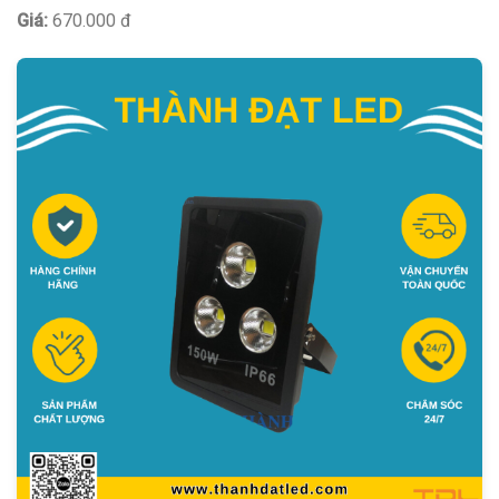
Giá:
670.000 đ