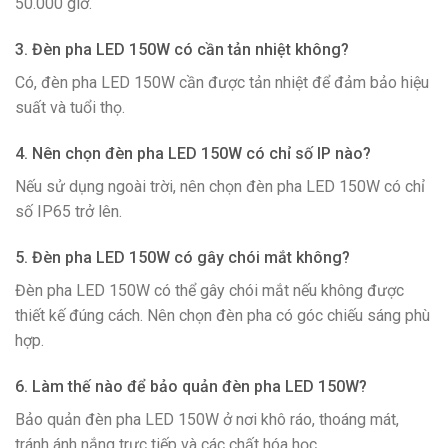
50.000 giờ.
3. Đèn pha LED 150W có cần tản nhiệt không?
Có, đèn pha LED 150W cần được tản nhiệt để đảm bảo hiệu
suất và tuổi thọ.
4. Nên chọn đèn pha LED 150W có chỉ số IP nào?
Nếu sử dụng ngoài trời, nên chọn đèn pha LED 150W có chỉ
số IP65 trở lên.
5. Đèn pha LED 150W có gây chói mắt không?
Đèn pha LED 150W có thể gây chói mắt nếu không được
thiết kế đúng cách. Nên chọn đèn pha có góc chiếu sáng phù
hợp.
6. Làm thế nào để bảo quản đèn pha LED 150W?
Bảo quản đèn pha LED 150W ở nơi khô ráo, thoáng mát,
tránh ánh nắng trực tiếp và các chất hóa học.