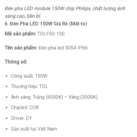
Đèn pha LED module 150W chip Philips, chất lượng ánh
sáng cao, bền bỉ.
6. Đèn Pha LED 150W Giá Rẻ (Mắt to)
Mã sản phẩm:
TDLF50-150
Tên sản phẩm:
Đèn pha led 5054 IP66
Thông số:
Công suất: 150W
Thương hiệu: TDL
Ánh sáng: Trắng (6000K) – Vàng (3000K)
Chipled: COB
Driver: CY
Sản xuất tại Việt Nam