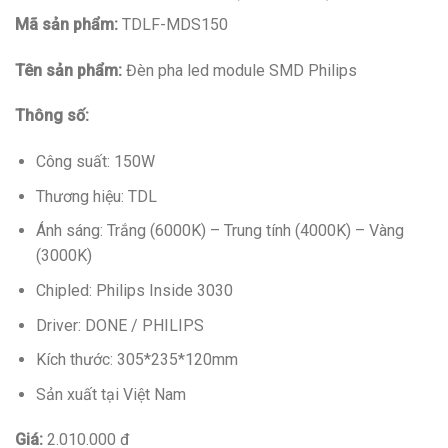
Mã sản phẩm:
TDLF-MDS150
Tên sản phẩm:
Đèn pha led module SMD Philips
Thông số:
Công suất: 150W
Thương hiệu: TDL
Ánh sáng: Trắng (6000K) – Trung tính (4000K) – Vàng
(3000K)
Chipled: Philips Inside 3030
Driver: DONE / PHILIPS
Kích thước: 305*235*120mm
Sản xuất tại Việt Nam
Giá:
2.010.000 đ