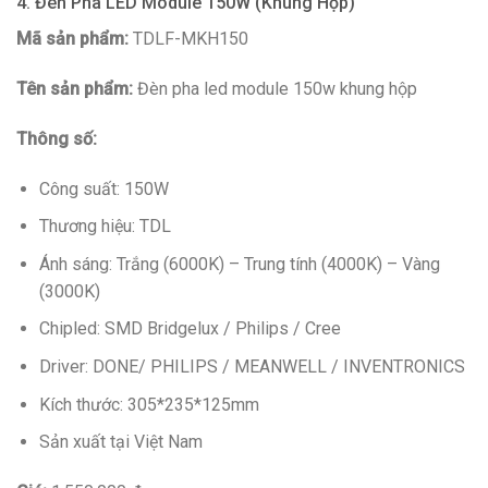
4. Đèn Pha LED Module 150W (Khung Hộp)
Mã sản phẩm:
TDLF-MKH150
Tên sản phẩm:
Đèn pha led module 150w khung hộp
Thông số:
Công suất: 150W
Thương hiệu: TDL
Ánh sáng: Trắng (6000K) – Trung tính (4000K) – Vàng
(3000K)
Chipled: SMD Bridgelux / Philips / Cree
Driver: DONE/ PHILIPS / MEANWELL / INVENTRONICS
Kích thước: 305*235*125mm
Sản xuất tại Việt Nam