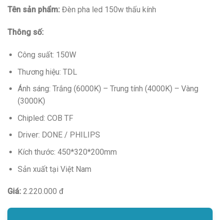
Tên sản phẩm:
Đèn pha led 150w thấu kính
Thông số:
Công suất: 150W
Thương hiệu: TDL
Ánh sáng: Trắng (6000K) – Trung tính (4000K) – Vàng
(3000K)
Chipled: COB TF
Driver: DONE / PHILIPS
Kích thước: 450*320*200mm
Sản xuất tại Việt Nam
Giá:
2.220.000 đ