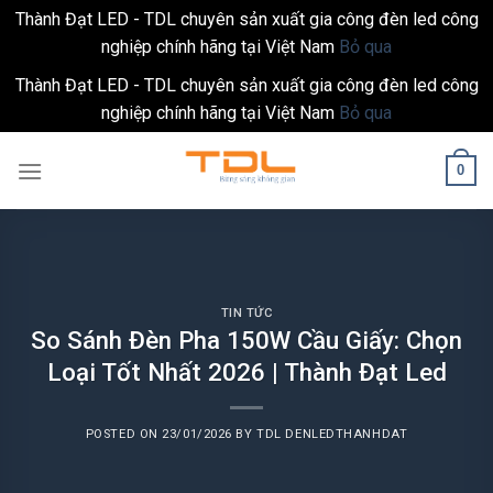
Thành Đạt LED - TDL chuyên sản xuất gia công đèn led công
nghiệp chính hãng tại Việt Nam
Bỏ qua
Thành Đạt LED - TDL chuyên sản xuất gia công đèn led công
nghiệp chính hãng tại Việt Nam
Bỏ qua
Skip
0
to
content
TIN TỨC
So Sánh Đèn Pha 150W Cầu Giấy: Chọn
Loại Tốt Nhất 2026 | Thành Đạt Led
POSTED ON
23/01/2026
BY
TDL DENLEDTHANHDAT