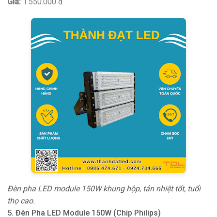
Giá:
1.550.000 đ
Đèn pha LED module 150W khung hộp, tản nhiệt tốt, tuổi
thọ cao.
5. Đèn Pha LED Module 150W (Chip Philips)