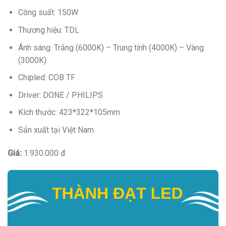
Công suất: 150W
Thương hiệu: TDL
Ánh sáng: Trắng (6000K) – Trung tính (4000K) – Vàng
(3000K)
Chipled: COB TF
Driver: DONE / PHILIPS
Kích thước: 423*322*105mm
Sản xuất tại Việt Nam
Giá:
1.930.000 đ