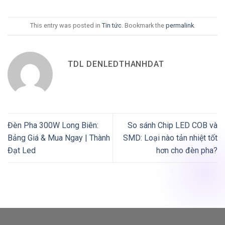
This entry was posted in
Tin tức
. Bookmark the
permalink
.
TDL DENLEDTHANHDAT
Đèn Pha 300W Long Biên:
So sánh Chip LED COB và
Bảng Giá & Mua Ngay | Thành
SMD: Loại nào tản nhiệt tốt
Đạt Led
hơn cho đèn pha?