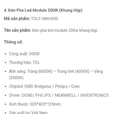
4. Đèn Pha Led Module 300W (Khung Hộp)
Mã sản phẩm:
TDLF-MKH300
Tên sản phẩm:
Đèn pha led module 300w khung hộp
Thông số:
Công suất: 300W
Thương hiệu: TDL
Ánh sáng: Trắng (6000K) – Trung tính (4000K) – Vàng
(3000K)
Chipled: SMD Bridgelux / Philips / Cree
Driver: DONE/ PHILIPS / MEANWELL / INVENTRONICS
Kích thước: 305*405*125mm
Sản xuất tại Việt Nam