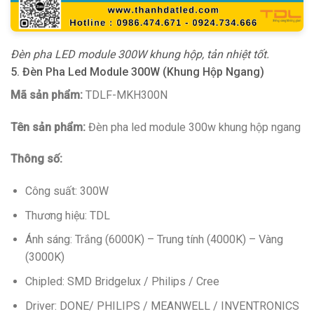
Đèn pha LED module 300W khung hộp, tản nhiệt tốt.
5. Đèn Pha Led Module 300W (Khung Hộp Ngang)
Mã sản phẩm:
TDLF-MKH300N
Tên sản phẩm:
Đèn pha led module 300w khung hộp ngang
Thông số:
Công suất: 300W
Thương hiệu: TDL
Ánh sáng: Trắng (6000K) – Trung tính (4000K) – Vàng
(3000K)
Chipled: SMD Bridgelux / Philips / Cree
Driver: DONE/ PHILIPS / MEANWELL / INVENTRONICS