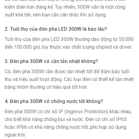
kiệm điện hơn đáng kể. Tuy nhiên, 300W vẫn là một công
suất khá lớn, nên bạn cần cân nhắc khi sử dụng.
2. Tuổi thọ của đèn pha LED 300W là bao lâu?
Tuổi thọ của đèn pha LED 300W thường dao động từ 50.000
đến 100.000 giờ, tùy thuộc vào chất lượng chipled và driver.
3. Đèn pha 300W có cần tản nhiệt không?
Có, đèn pha 300W cần được tản nhiệt tốt để đảm bảo tuổi
thọ và hiệu suất hoạt động. Các loại đèn có thiết kế tản nhiệt
bằng nhôm thường có hiệu quả tốt hơn.
4. Đèn pha 300W có chống nước tốt không?
Đèn pha 300W có chỉ số IP (Ingress Protection) khác nhau,
cho biết khả năng chống bụi và nước. Đèn có chỉ số IP65
hoặc IP66 có khả năng chống nước tốt, phù hợp sử dụng
ngoài trời.