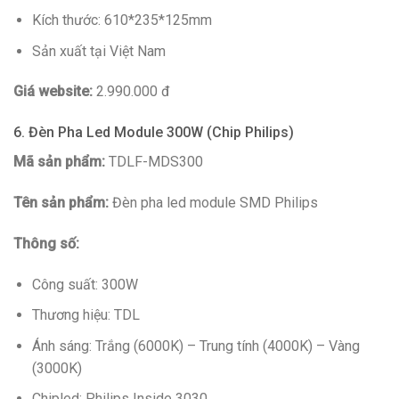
Kích thước: 610*235*125mm
Sản xuất tại Việt Nam
Giá website:
2.990.000 đ
6. Đèn Pha Led Module 300W (Chip Philips)
Mã sản phẩm:
TDLF-MDS300
Tên sản phẩm:
Đèn pha led module SMD Philips
Thông số:
Công suất: 300W
Thương hiệu: TDL
Ánh sáng: Trắng (6000K) – Trung tính (4000K) – Vàng
(3000K)
Chipled: Philips Inside 3030