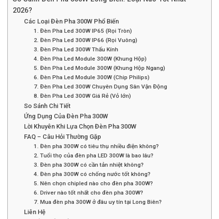
2026?
Các Loại Đèn Pha 300W Phổ Biến
1. Đèn Pha Led 300W IP65 (Rọi Tròn)
2. Đèn Pha Led 300W IP66 (Rọi Vuông)
3. Đèn Pha Led 300W Thấu Kính
4. Đèn Pha Led Module 300W (Khung Hộp)
5. Đèn Pha Led Module 300W (Khung Hộp Ngang)
6. Đèn Pha Led Module 300W (Chip Philips)
7. Đèn Pha Led 300W Chuyên Dụng Sân Vận Động
8. Đèn Pha Led 300W Giá Rẻ (Vỏ lớn)
So Sánh Chi Tiết
Ứng Dụng Của Đèn Pha 300W
Lời Khuyên Khi Lựa Chọn Đèn Pha 300W
FAQ – Câu Hỏi Thường Gặp
1. Đèn pha 300W có tiêu thụ nhiều điện không?
2. Tuổi thọ của đèn pha LED 300W là bao lâu?
3. Đèn pha 300W có cần tản nhiệt không?
4. Đèn pha 300W có chống nước tốt không?
5. Nên chọn chipled nào cho đèn pha 300W?
6. Driver nào tốt nhất cho đèn pha 300W?
7. Mua đèn pha 300W ở đâu uy tín tại Long Biên?
Liên Hệ