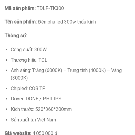
Mã sản phẩm:
TDLF-TK300
Tên sản phẩm:
Đèn pha led 300w thấu kính
Thông số:
Công suất: 300W
Thương hiệu: TDL
Ánh sáng: Trắng (6000K) – Trung tính (4000K) – Vàng
(3000K)
Chipled: COB TF
Driver: DONE / PHILIPS
Kích thước: 520*360*200mm
Sản xuất tại Việt Nam
Giá website:
4.050.000 đ