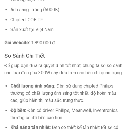
Ánh sáng: Trắng (6000K)
Chipled: COB TF
Sản xuất tại Việt Nam
Giá website:
1.890.000 đ
So Sánh Chi Tiết
Để giúp bạn đưa ra quyết định tốt nhất, chúng ta sẽ so sánh
các loại đèn pha 300W này dựa trên các tiêu chí quan trọng:
Chất lượng ánh sáng:
Đèn sử dụng chipled Philips
thường có chất lượng ánh sáng tốt nhất, độ hoàn màu
cao, giúp hiển thị màu sắc trung thực.
Độ bền:
Đèn có driver Philips, Meanwell, Inventronics
thường có độ bền cao hơn.
Khả năng tản nhiệt:
Đèn có thiết kế tản nhiệt tốt sẽ có