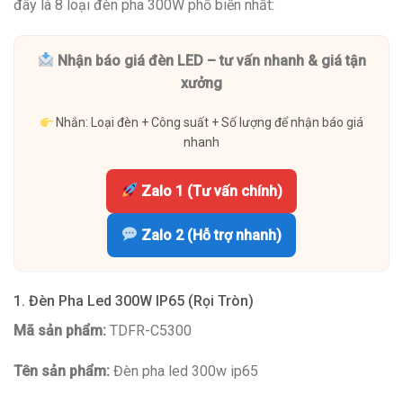
đây là 8 loại đèn pha 300W phổ biến nhất:
Nhận báo giá đèn LED – tư vấn nhanh & giá tận
xưởng
Nhắn: Loại đèn + Công suất + Số lượng để nhận báo giá
nhanh
Zalo 1 (Tư vấn chính)
Zalo 2 (Hỗ trợ nhanh)
1. Đèn Pha Led 300W IP65 (Rọi Tròn)
Mã sản phẩm:
TDFR-C5300
Tên sản phẩm:
Đèn pha led 300w ip65