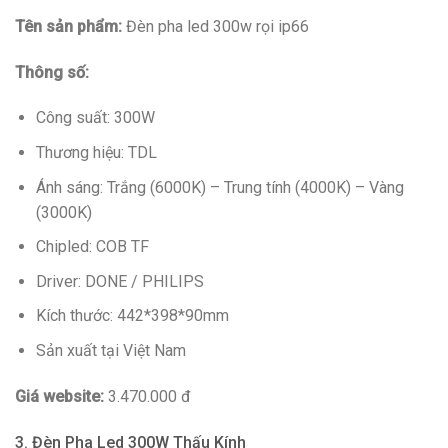
Tên sản phẩm:
Đèn pha led 300w rọi ip66
Thông số:
Công suất: 300W
Thương hiệu: TDL
Ánh sáng: Trắng (6000K) – Trung tính (4000K) – Vàng
(3000K)
Chipled: COB TF
Driver: DONE / PHILIPS
Kích thước: 442*398*90mm
Sản xuất tại Việt Nam
Giá website:
3.470.000 đ
3. Đèn Pha Led 300W Thấu Kính