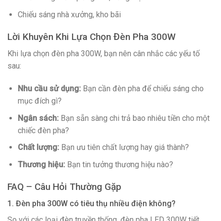
Chiếu sáng nhà xưởng, kho bãi
Lời Khuyên Khi Lựa Chọn Đèn Pha 300W
Khi lựa chọn đèn pha 300W, bạn nên cân nhắc các yếu tố
sau:
Nhu cầu sử dụng:
Bạn cần đèn pha để chiếu sáng cho
mục đích gì?
Ngân sách:
Bạn sẵn sàng chi trả bao nhiêu tiền cho một
chiếc đèn pha?
Chất lượng:
Bạn ưu tiên chất lượng hay giá thành?
Thương hiệu:
Bạn tin tưởng thương hiệu nào?
FAQ – Câu Hỏi Thường Gặp
1. Đèn pha 300W có tiêu thụ nhiều điện không?
So với các loại đèn truyền thống, đèn pha LED 300W tiết