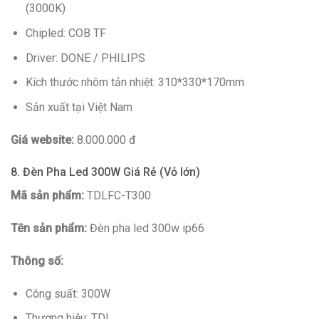
(3000K)
Chipled: COB TF
Driver: DONE / PHILIPS
Kích thước nhôm tản nhiệt: 310*330*170mm
Sản xuất tại Việt Nam
Giá website:
8.000.000 đ
8. Đèn Pha Led 300W Giá Rẻ (Vỏ lớn)
Mã sản phẩm:
TDLFC-T300
Tên sản phẩm:
Đèn pha led 300w ip66
Thông số:
Công suất: 300W
Thương hiệu: TDL