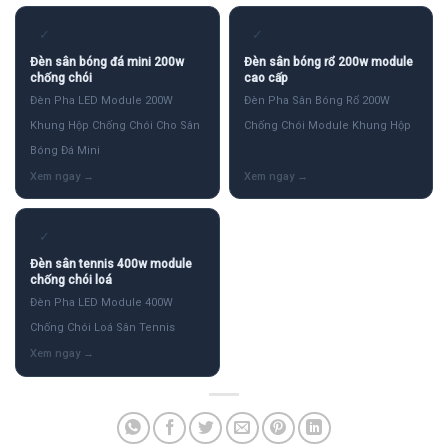
✓
✓
Đèn sân bóng đá mini 200w
Đèn sân bóng rổ 200w module
chống chói
cao cấp
Đèn Pha LED Module 200W
Đèn Pha Sân Bóng Rổ 200W
Khung Hộp Chống Chói Cho Sân
Chống Chói Module Khung Hộp
Bóng Đá Mini
✓
Đèn sân tennis 400w module
chống chói loá
Đèn Pha LED Module 400W
Chống Chói Loá Sân Tennis