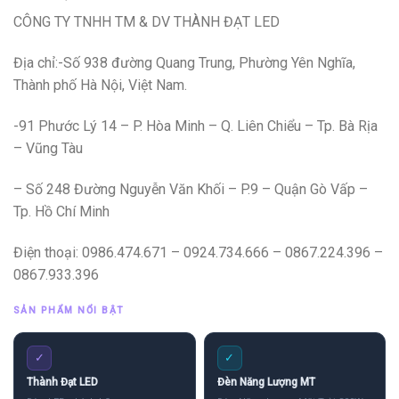
CÔNG TY TNHH TM & DV THÀNH ĐẠT LED
Địa chỉ:-Số 938 đường Quang Trung, Phường Yên Nghĩa,
Thành phố Hà Nội, Việt Nam.
-91 Phước Lý 14 – P. Hòa Minh – Q. Liên Chiểu – Tp. Bà Rịa
– Vũng Tàu
– Số 248 Đường Nguyễn Văn Khối – P.9 – Quận Gò Vấp –
Tp. Hồ Chí Minh
Điện thoại: 0986.474.671 – 0924.734.666 – 0867.224.396 –
0867.933.396
SẢN PHẨM NỔI BẬT
✓
✓
Thành Đạt LED
Đèn Năng Lượng MT