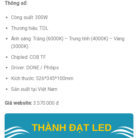
Thông số:
Công suất: 300W
Thương hiệu: TDL
Ánh sáng: Trắng (6000K) – Trung tính (4000K) – Vàng
(3000K)
Chipled: COB TF
Driver: DONE / Philips
Kích thước: 526*345*100mm
Sản xuất tại Việt Nam
Giá website:
3.570.000 đ