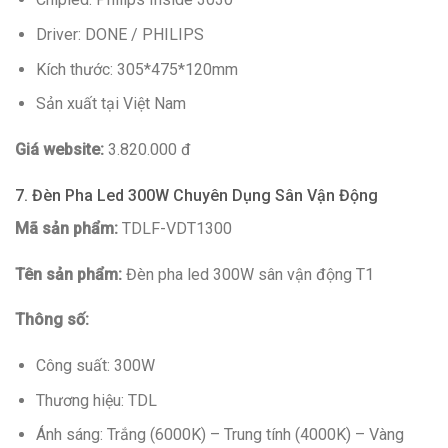
Driver: DONE / PHILIPS
Kích thước: 305*475*120mm
Sản xuất tại Việt Nam
Giá website:
3.820.000 đ
7. Đèn Pha Led 300W Chuyên Dụng Sân Vận Động
Mã sản phẩm:
TDLF-VDT1300
Tên sản phẩm:
Đèn pha led 300W sân vận động T1
Thông số:
Công suất: 300W
Thương hiệu: TDL
Ánh sáng: Trắng (6000K) – Trung tính (4000K) – Vàng