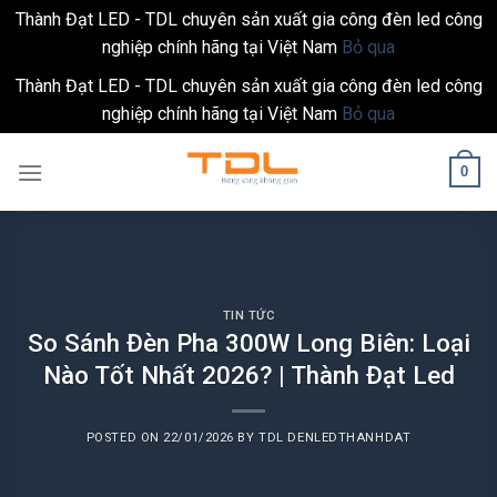
Thành Đạt LED - TDL chuyên sản xuất gia công đèn led công
nghiệp chính hãng tại Việt Nam
Bỏ qua
Thành Đạt LED - TDL chuyên sản xuất gia công đèn led công
nghiệp chính hãng tại Việt Nam
Bỏ qua
Skip
0
to
content
TIN TỨC
So Sánh Đèn Pha 300W Long Biên: Loại
Nào Tốt Nhất 2026? | Thành Đạt Led
POSTED ON
22/01/2026
BY
TDL DENLEDTHANHDAT