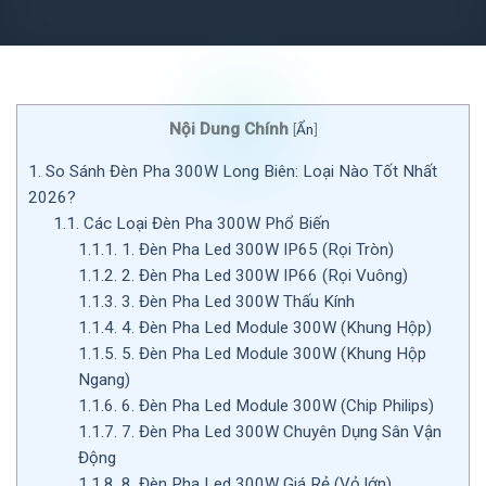
Nội Dung Chính
[
Ẩn
]
1.
So Sánh Đèn Pha 300W Long Biên: Loại Nào Tốt Nhất
2026?
1.1.
Các Loại Đèn Pha 300W Phổ Biến
1.1.1.
1. Đèn Pha Led 300W IP65 (Rọi Tròn)
1.1.2.
2. Đèn Pha Led 300W IP66 (Rọi Vuông)
1.1.3.
3. Đèn Pha Led 300W Thấu Kính
1.1.4.
4. Đèn Pha Led Module 300W (Khung Hộp)
1.1.5.
5. Đèn Pha Led Module 300W (Khung Hộp
Ngang)
1.1.6.
6. Đèn Pha Led Module 300W (Chip Philips)
1.1.7.
7. Đèn Pha Led 300W Chuyên Dụng Sân Vận
Động
1.1.8.
8. Đèn Pha Led 300W Giá Rẻ (Vỏ lớn)