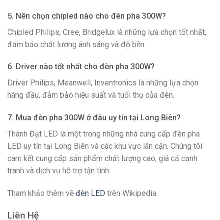
5. Nên chọn chipled nào cho đèn pha 300W?
Chipled Philips, Cree, Bridgelux là những lựa chọn tốt nhất,
đảm bảo chất lượng ánh sáng và độ bền.
6. Driver nào tốt nhất cho đèn pha 300W?
Driver Philips, Meanwell, Inventronics là những lựa chọn
hàng đầu, đảm bảo hiệu suất và tuổi thọ của đèn.
7. Mua đèn pha 300W ở đâu uy tín tại Long Biên?
Thành Đạt LED là một trong những nhà cung cấp đèn pha
LED uy tín tại Long Biên và các khu vực lân cận. Chúng tôi
cam kết cung cấp sản phẩm chất lượng cao, giá cả cạnh
tranh và dịch vụ hỗ trợ tận tình.
Tham khảo thêm về
đèn LED
trên Wikipedia.
Liên Hệ