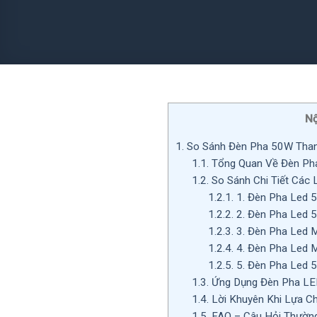
Nộ
1.
So Sánh Đèn Pha 50W Than
1.1.
Tổng Quan Về Đèn Ph
1.2.
So Sánh Chi Tiết Các
1.2.1.
1. Đèn Pha Led 
1.2.2.
2. Đèn Pha Led 
1.2.3.
3. Đèn Pha Led 
1.2.4.
4. Đèn Pha Led M
1.2.5.
5. Đèn Pha Led 
1.3.
Ứng Dụng Đèn Pha L
1.4.
Lời Khuyên Khi Lựa C
1.5.
FAQ – Câu Hỏi Thườn