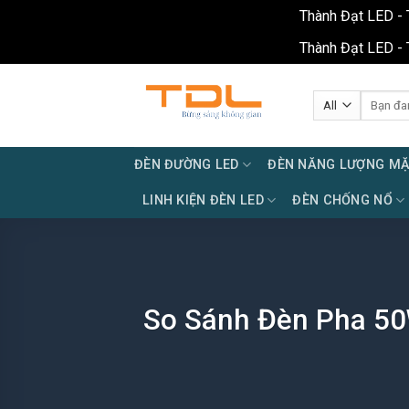
Thành Đạt LED - 
Thành Đạt LED - 
Skip
to
Tìm
kiếm:
content
ĐÈN ĐƯỜNG LED
ĐÈN NĂNG LƯỢNG MẶ
LINH KIỆN ĐÈN LED
ĐÈN CHỐNG NỔ
So Sánh Đèn Pha 50