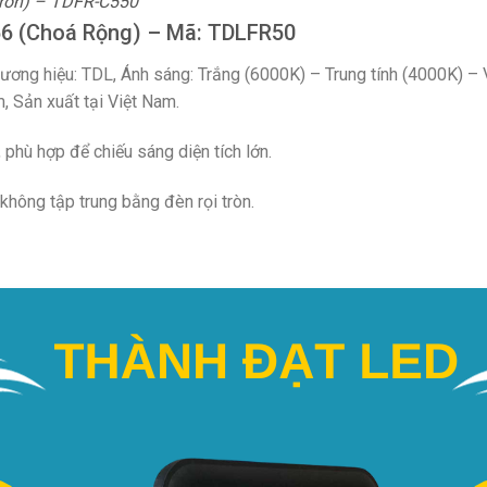
Tròn) – TDFR-C550
66 (Choá Rộng) – Mã: TDLFR50
ương hiệu: TDL, Ánh sáng: Trắng (6000K) – Trung tính (4000K) –
 Sản xuất tại Việt Nam.
phù hợp để chiếu sáng diện tích lớn.
không tập trung bằng đèn rọi tròn.