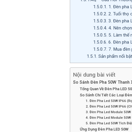
1.5.0.1.
1. Đèn pha 
1.5.0.2.
2. Tuổi thọ
1.5.0.3.
3. Đèn pha 
1.5.0.4.
4. Nên chọn
1.5.0.5.
5. Làm thế 
1.5.0.6.
6. Đèn pha 
1.5.0.7.
7. Mua đèn 
1.5.1.
Sản phẩm nổi bậ
Nội dung bài viết
So Sánh Đèn Pha 50W Thanh X
Tổng Quan Về Đèn Pha LED 5
So Sánh Chi Tiết Các Loại Đè
1. Đèn Pha Led 50W IP66 (R
2. Đèn Pha Led 50W IP66 (C
3. Đèn Pha Led Module 50W
4. Đèn Pha Led Module 50W 
5. Đèn Pha Led 50W Tích Đi
Ứng Dụng Đèn Pha LED 50W