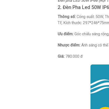
Đèn pha LED 50W IP66 (Rọi 
2. Đèn Pha Led 50W IP
Thông số:
Công suất: 50W, Th
TF, Kích thước: 297*246*75mm,
Ưu điểm:
Góc chiếu sáng rộng, 
Nhược điểm:
Ánh sáng có thể 
Giá:
780.000 đ