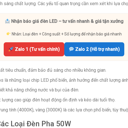
ánh sáng chất lượng. Các yếu tố quan trọng cần xem xét khi lựa 
Nhận báo giá đèn LED – tư vấn nhanh & giá tận xưởng
Nhắn: Loại đèn + Công suất + Số lượng để nhận báo giá nhanh
Zalo 1 (Tư vấn chính)
Zalo 2 (Hỗ trợ nhanh)
t tiêu chuẩn, đảm bảo đủ sáng cho nhiều không gian.
s là những loại chip LED phổ biến, ảnh hưởng đến chất lượng ánh
iết khả năng chống nước và bụi của đèn.
 lượng cao giúp đèn hoạt động ổn định và kéo dài tuổi thọ.
rung tính (4000K), vàng (3000K) là các lựa chọn phổ biến, tùy th
 Các Loại Đèn Pha 50W