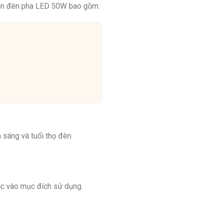
chọn đèn pha LED 50W bao gồm:
 sáng và tuổi thọ đèn.
uộc vào mục đích sử dụng.