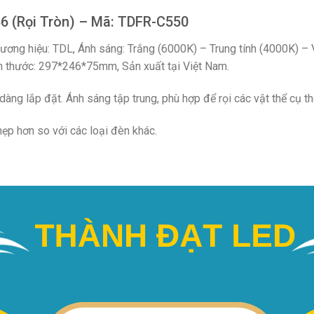
66 (Rọi Tròn) – Mã: TDFR-C550
ương hiệu: TDL, Ánh sáng: Trắng (6000K) – Trung tính (4000K) –
ích thước: 297*246*75mm, Sản xuất tại Việt Nam.
dàng lắp đặt. Ánh sáng tập trung, phù hợp để rọi các vật thể cụ th
ẹp hơn so với các loại đèn khác.