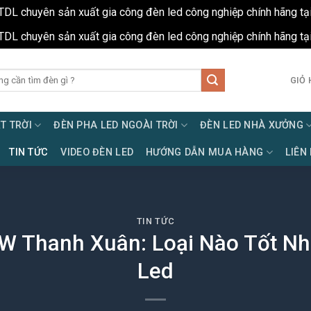
TDL chuyên sản xuất gia công đèn led công nghiệp chính hãng tạ
TDL chuyên sản xuất gia công đèn led công nghiệp chính hãng tạ
GIỎ 
T TRỜI
ĐÈN PHA LED NGOÀI TRỜI
ĐÈN LED NHÀ XƯỞNG
TIN TỨC
VIDEO ĐÈN LED
HƯỚNG DẪN MUA HÀNG
LIÊN
TIN TỨC
W Thanh Xuân: Loại Nào Tốt Nhấ
Led