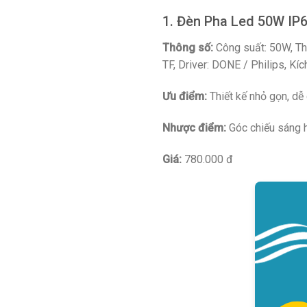
1. Đèn Pha Led 50W IP
Thông số:
Công suất: 50W, Th
TF, Driver: DONE / Philips, K
Ưu điểm:
Thiết kế nhỏ gọn, dễ 
Nhược điểm:
Góc chiếu sáng h
Giá:
780.000 đ