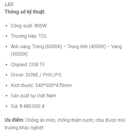
LED
Thông số kỹ thuật:
Công suất: 800W
Thương hiệu: TDL
Ánh sáng: Trắng (6000K) – Trung tính (4000K) – Vàng
(3000K)
Chipled: COB TF
Driver: DONE / PHILIPS
Kích thước: 540*500*470mm
Sản xuất tại Việt Nam
Giá: 8.480.000 đ
Ưu điểm:
Chống ăn mòn, chống thấm nước, chịu được môi
trường khắc nghiệt.