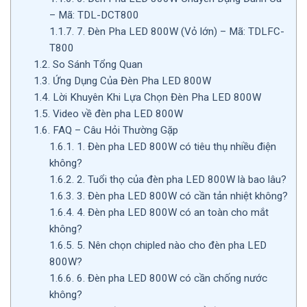
– Mã: TDL-DCT800
1.1.7.
7. Đèn Pha LED 800W (Vỏ lớn) – Mã: TDLFC-
T800
1.2.
So Sánh Tổng Quan
1.3.
Ứng Dụng Của Đèn Pha LED 800W
1.4.
Lời Khuyên Khi Lựa Chọn Đèn Pha LED 800W
1.5.
Video về đèn pha LED 800W
1.6.
FAQ – Câu Hỏi Thường Gặp
1.6.1.
1. Đèn pha LED 800W có tiêu thụ nhiều điện
không?
1.6.2.
2. Tuổi thọ của đèn pha LED 800W là bao lâu?
1.6.3.
3. Đèn pha LED 800W có cần tản nhiệt không?
1.6.4.
4. Đèn pha LED 800W có an toàn cho mắt
không?
1.6.5.
5. Nên chọn chipled nào cho đèn pha LED
800W?
1.6.6.
6. Đèn pha LED 800W có cần chống nước
không?