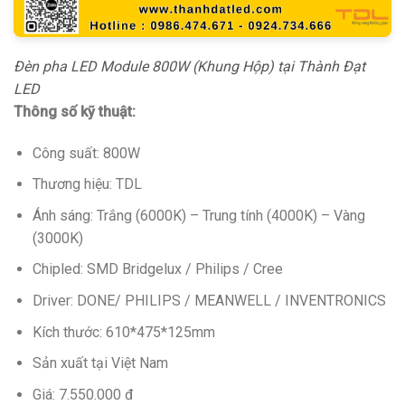
Đèn pha LED Module 800W (Khung Hộp) tại Thành Đạt
LED
Thông số kỹ thuật:
Công suất: 800W
Thương hiệu: TDL
Ánh sáng: Trắng (6000K) – Trung tính (4000K) – Vàng
(3000K)
Chipled: SMD Bridgelux / Philips / Cree
Driver: DONE/ PHILIPS / MEANWELL / INVENTRONICS
Kích thước: 610*475*125mm
Sản xuất tại Việt Nam
Giá: 7.550.000 đ