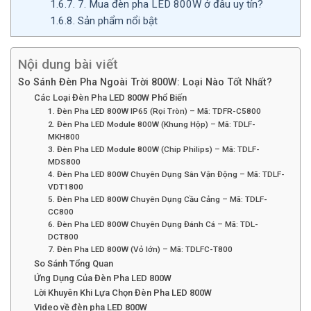
1.6.7.
7. Mua đèn pha LED 800W ở đâu uy tín?
1.6.8.
Sản phẩm nổi bật
Nội dung bài viết
So Sánh Đèn Pha Ngoài Trời 800W: Loại Nào Tốt Nhất?
Các Loại Đèn Pha LED 800W Phổ Biến
1. Đèn Pha LED 800W IP65 (Rọi Tròn) – Mã: TDFR-C5800
2. Đèn Pha LED Module 800W (Khung Hộp) – Mã: TDLF-
MKH800
3. Đèn Pha LED Module 800W (Chip Philips) – Mã: TDLF-
MDS800
4. Đèn Pha LED 800W Chuyên Dụng Sân Vận Động – Mã: TDLF-
VDT1800
5. Đèn Pha LED 800W Chuyên Dụng Cầu Cảng – Mã: TDLF-
CC800
6. Đèn Pha LED 800W Chuyên Dụng Đánh Cá – Mã: TDL-
DCT800
7. Đèn Pha LED 800W (Vỏ lớn) – Mã: TDLFC-T800
So Sánh Tổng Quan
Ứng Dụng Của Đèn Pha LED 800W
Lời Khuyên Khi Lựa Chọn Đèn Pha LED 800W
Video về đèn pha LED 800W