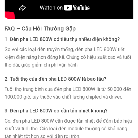
FAQ – Câu Hỏi Thường Gặp
1. Đèn pha LED 800W có tiêu thụ nhiều điện không?
So với các loại đèn truyền thống, đèn pha LED 800W tiết
kiệm điện năng hơn đáng kể. Chúng có hiệu suất cao và tuổi
thọ dài, giúp giảm chi phí vận hành.
2. Tuổi thọ của đèn pha LED 800W là bao lâu?
Tuổi thọ trung bình của đèn pha LED 800W là từ 50.000 đến
100.000 giờ, tùy thuộc vào chất lượng chipled và driver.
3. Đèn pha LED 800W có cần tản nhiệt không?
Có, đèn pha LED 800W cần được tản nhiệt để đảm bảo hiệu
suất và tuổi thọ. Các loại đèn module thường có khả năng
tản nhiệt tốt hơn so với đèn rọi tròn.