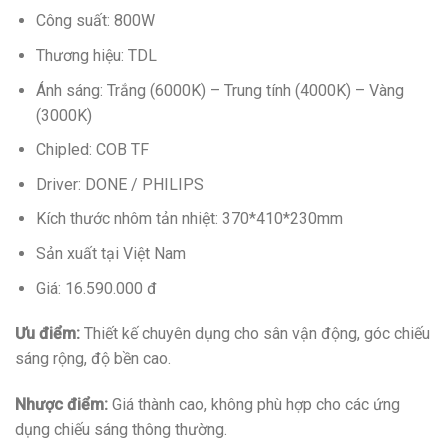
Công suất: 800W
Thương hiệu: TDL
Ánh sáng: Trắng (6000K) – Trung tính (4000K) – Vàng
(3000K)
Chipled: COB TF
Driver: DONE / PHILIPS
Kích thước nhôm tản nhiệt: 370*410*230mm
Sản xuất tại Việt Nam
Giá: 16.590.000 đ
Ưu điểm:
Thiết kế chuyên dụng cho sân vận động, góc chiếu
sáng rộng, độ bền cao.
Nhược điểm:
Giá thành cao, không phù hợp cho các ứng
dụng chiếu sáng thông thường.