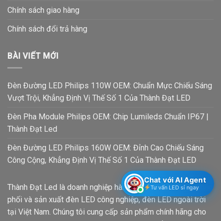
Chính sách giao hàng
Chính sách đổi trả hàng
BÀI VIẾT MỚI
Đèn Đường LED Philips 110W OEM: Chuẩn Mực Chiếu Sáng
Vượt Trội, Khẳng Định Vị Thế Số 1 Của Thành Đạt LED
Đèn Pha Module Philips OEM: Chip Lumileds Chuẩn IP67 |
Thành Đạt Led
Đèn Đường LED Philips 160W OEM: Đỉnh Cao Chiếu Sáng
Công Cộng, Khẳng Định Vị Thế Số 1 Của Thành Đạt LED
Chat với AI Agent
Thành Đạt Led là doanh nghiệp hàng đầu trong lĩnh vực phân
Tư vấn LED sỉ ngay
phối và sản xuất đèn LED công nghiệp, đèn LED ngoài trời
tại Việt Nam. Chúng tôi cung cấp sản phẩm chính hãng cho