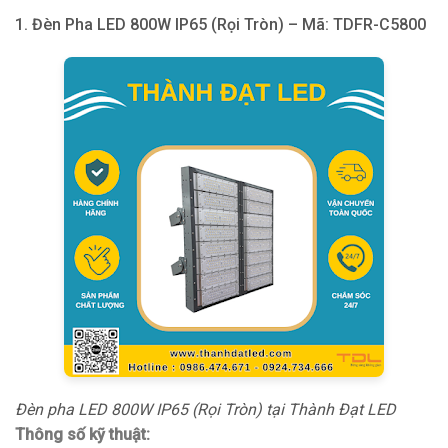
1. Đèn Pha LED 800W IP65 (Rọi Tròn) – Mã: TDFR-C5800
Đèn pha LED 800W IP65 (Rọi Tròn) tại Thành Đạt LED
Thông số kỹ thuật: