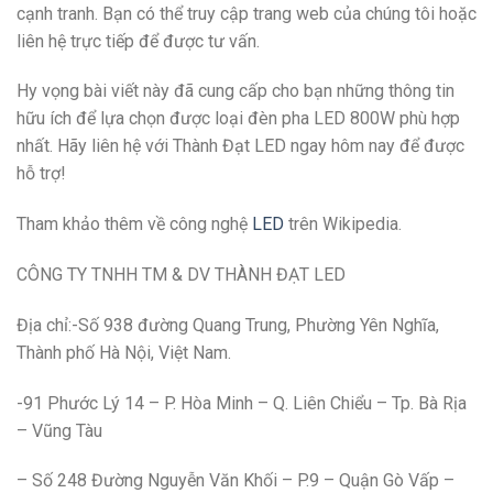
cạnh tranh. Bạn có thể truy cập trang web của chúng tôi hoặc
liên hệ trực tiếp để được tư vấn.
Hy vọng bài viết này đã cung cấp cho bạn những thông tin
hữu ích để lựa chọn được loại đèn pha LED 800W phù hợp
nhất. Hãy liên hệ với Thành Đạt LED ngay hôm nay để được
hỗ trợ!
Tham khảo thêm về công nghệ
LED
trên Wikipedia.
CÔNG TY TNHH TM & DV THÀNH ĐẠT LED
Địa chỉ:-Số 938 đường Quang Trung, Phường Yên Nghĩa,
Thành phố Hà Nội, Việt Nam.
-91 Phước Lý 14 – P. Hòa Minh – Q. Liên Chiểu – Tp. Bà Rịa
– Vũng Tàu
– Số 248 Đường Nguyễn Văn Khối – P.9 – Quận Gò Vấp –