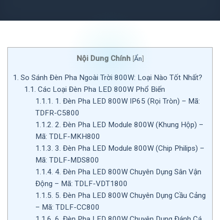
Nội Dung Chính
[
Ẩn
]
1.
So Sánh Đèn Pha Ngoài Trời 800W: Loại Nào Tốt Nhất?
1.1.
Các Loại Đèn Pha LED 800W Phổ Biến
1.1.1.
1. Đèn Pha LED 800W IP65 (Rọi Tròn) – Mã:
TDFR-C5800
1.1.2.
2. Đèn Pha LED Module 800W (Khung Hộp) –
Mã: TDLF-MKH800
1.1.3.
3. Đèn Pha LED Module 800W (Chip Philips) –
Mã: TDLF-MDS800
1.1.4.
4. Đèn Pha LED 800W Chuyên Dụng Sân Vận
Động – Mã: TDLF-VDT1800
1.1.5.
5. Đèn Pha LED 800W Chuyên Dụng Cầu Cảng
– Mã: TDLF-CC800
1.1.6.
6. Đèn Pha LED 800W Chuyên Dụng Đánh Cá