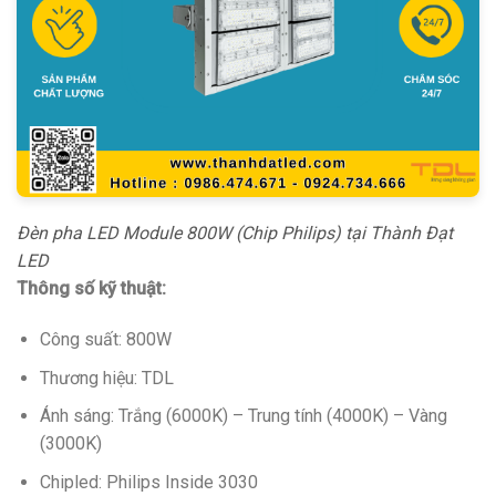
Đèn pha LED Module 800W (Chip Philips) tại Thành Đạt
LED
Thông số kỹ thuật:
Công suất: 800W
Thương hiệu: TDL
Ánh sáng: Trắng (6000K) – Trung tính (4000K) – Vàng
(3000K)
Chipled: Philips Inside 3030