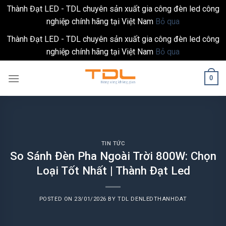
Thành Đạt LED - TDL chuyên sản xuất gia công đèn led công
nghiệp chính hãng tại Việt Nam
Bỏ qua
Thành Đạt LED - TDL chuyên sản xuất gia công đèn led công
nghiệp chính hãng tại Việt Nam
Bỏ qua
Skip
0
to
content
TIN TỨC
So Sánh Đèn Pha Ngoài Trời 800W: Chọn
Loại Tốt Nhất | Thành Đạt Led
POSTED ON
23/01/2026
BY
TDL DENLEDTHANHDAT