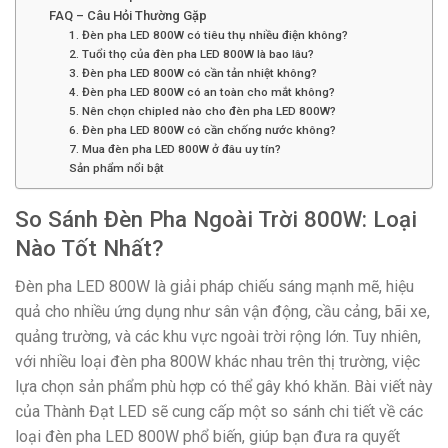
FAQ – Câu Hỏi Thường Gặp
1. Đèn pha LED 800W có tiêu thụ nhiều điện không?
2. Tuổi thọ của đèn pha LED 800W là bao lâu?
3. Đèn pha LED 800W có cần tản nhiệt không?
4. Đèn pha LED 800W có an toàn cho mắt không?
5. Nên chọn chipled nào cho đèn pha LED 800W?
6. Đèn pha LED 800W có cần chống nước không?
7. Mua đèn pha LED 800W ở đâu uy tín?
Sản phẩm nổi bật
So Sánh Đèn Pha Ngoài Trời 800W: Loại
Nào Tốt Nhất?
Đèn pha LED 800W là giải pháp chiếu sáng mạnh mẽ, hiệu
quả cho nhiều ứng dụng như sân vận động, cầu cảng, bãi xe,
quảng trường, và các khu vực ngoài trời rộng lớn. Tuy nhiên,
với nhiều loại đèn pha 800W khác nhau trên thị trường, việc
lựa chọn sản phẩm phù hợp có thể gây khó khăn. Bài viết này
của Thành Đạt LED sẽ cung cấp một so sánh chi tiết về các
loại đèn pha LED 800W phổ biến, giúp bạn đưa ra quyết