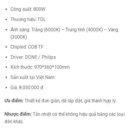
Công suất: 800W
Thương hiệu: TDL
Ánh sáng: Trắng (6000K) – Trung tính (4000K) – Vàng
(3000K)
Chipled: COB TF
Driver: DONE / Philips
Kích thước: 970*360*100mm
Sản xuất tại Việt Nam
Giá: 8.050.000 đ
Ưu điểm:
Thiết kế đơn giản, dễ lắp đặt, giá thành hợp lý.
Nhược điểm:
Tản nhiệt có thể không hiệu quả bằng các loại
đèn khác.