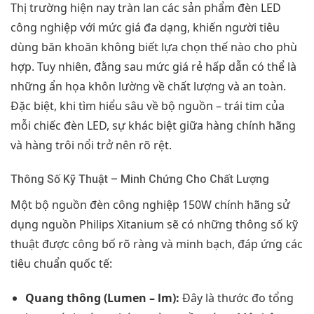
Thị trường hiện nay tràn lan các sản phẩm đèn LED
công nghiệp với mức giá đa dạng, khiến người tiêu
dùng băn khoăn không biết lựa chọn thế nào cho phù
hợp. Tuy nhiên, đằng sau mức giá rẻ hấp dẫn có thể là
những ẩn họa khôn lường về chất lượng và an toàn.
Đặc biệt, khi tìm hiểu sâu về bộ nguồn – trái tim của
mỗi chiếc đèn LED, sự khác biệt giữa hàng chính hãng
và hàng trôi nổi trở nên rõ rệt.
Thông Số Kỹ Thuật – Minh Chứng Cho Chất Lượng
Một bộ nguồn đèn công nghiệp 150W chính hãng sử
dụng nguồn Philips Xitanium sẽ có những thông số kỹ
thuật được công bố rõ ràng và minh bạch, đáp ứng các
tiêu chuẩn quốc tế:
Quang thông (Lumen – lm):
Đây là thước đo tổng