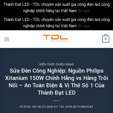
Thành Đạt LED - TDL chuyên sản xuất gia công đèn led công
nghiệp chính hãng tại Việt Nam
Bỏ qua
Thành Đạt LED - TDL chuyên sản xuất gia công đèn led công
nghiệp chính hãng tại Việt Nam
Bỏ qua
Skip
0
to
content
KIẾN THỨC CHIẾU SÁNG
Sửa Đèn Công Nghiệp: Nguồn Philips
Xitanium 150W Chính Hãng vs Hàng Trôi
Nổi – An Toàn Điện & Vị Thế Số 1 Của
Thành Đạt LED
POSTED ON
08/07/2026
BY
TDL DENLEDTHANHDAT