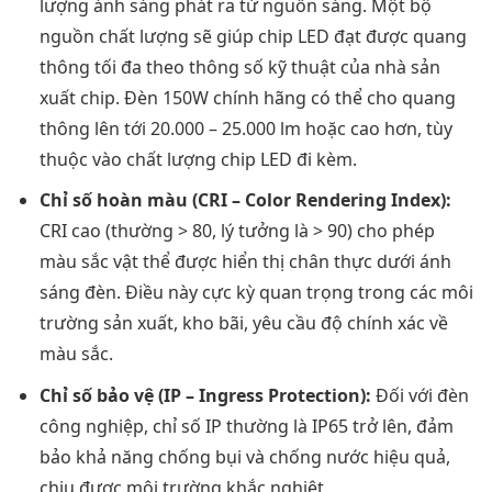
lượng ánh sáng phát ra từ nguồn sáng. Một bộ
nguồn chất lượng sẽ giúp chip LED đạt được quang
thông tối đa theo thông số kỹ thuật của nhà sản
xuất chip. Đèn 150W chính hãng có thể cho quang
thông lên tới 20.000 – 25.000 lm hoặc cao hơn, tùy
thuộc vào chất lượng chip LED đi kèm.
Chỉ số hoàn màu (CRI – Color Rendering Index):
CRI cao (thường > 80, lý tưởng là > 90) cho phép
màu sắc vật thể được hiển thị chân thực dưới ánh
sáng đèn. Điều này cực kỳ quan trọng trong các môi
trường sản xuất, kho bãi, yêu cầu độ chính xác về
màu sắc.
Chỉ số bảo vệ (IP – Ingress Protection):
Đối với đèn
công nghiệp, chỉ số IP thường là IP65 trở lên, đảm
bảo khả năng chống bụi và chống nước hiệu quả,
chịu được môi trường khắc nghiệt.