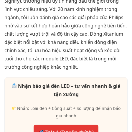
Signify), thương hiệu uy tín hàng đầu thế giới trong
lĩnh vực chiếu sáng. Với 20 năm kinh nghiệm trong
ngành, tôi luôn đánh giá cao các giải pháp của Philips
nhờ vào sự kết hợp hoàn hảo giữa công nghệ tiên tiến,
chất lượng vượt trội và độ tin cậy cao. Dòng Xitanium
đặc biệt nổi bật với khả năng điều khiển dòng điện
chính xác, tối ưu hóa hiệu suất hoạt động và kéo dài
tuổi thọ cho các module LED, đặc biệt là trong môi
trường công nghiệp khắc nghiệt.
Nhận báo giá đèn LED – tư vấn nhanh & giá
tận xưởng
Nhắn: Loại đèn + Công suất + Số lượng để nhận báo
giá nhanh