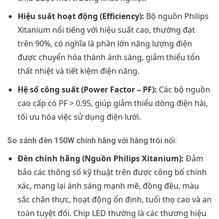
Hiệu suất hoạt động (Efficiency):
Bộ nguồn Philips
Xitanium nổi tiếng với hiệu suất cao, thường đạt
trên 90%, có nghĩa là phần lớn năng lượng điện
được chuyển hóa thành ánh sáng, giảm thiểu tổn
thất nhiệt và tiết kiệm điện năng.
Hệ số công suất (Power Factor – PF):
Các bộ nguồn
cao cấp có PF > 0.95, giúp giảm thiểu dòng điện hài,
tối ưu hóa việc sử dụng điện lưới.
So sánh đèn 150W chính hãng với hàng trôi nổi:
Đèn chính hãng (Nguồn Philips Xitanium):
Đảm
bảo các thông số kỹ thuật trên được công bố chính
xác, mang lại ánh sáng mạnh mẽ, đồng đều, màu
sắc chân thực, hoạt động ổn định, tuổi thọ cao và an
toàn tuyệt đối. Chip LED thường là các thương hiệu