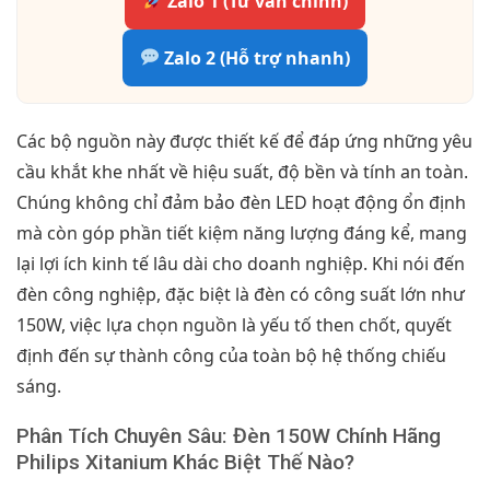
Zalo 1 (Tư vấn chính)
Zalo 2 (Hỗ trợ nhanh)
Các bộ nguồn này được thiết kế để đáp ứng những yêu
cầu khắt khe nhất về hiệu suất, độ bền và tính an toàn.
Chúng không chỉ đảm bảo đèn LED hoạt động ổn định
mà còn góp phần tiết kiệm năng lượng đáng kể, mang
lại lợi ích kinh tế lâu dài cho doanh nghiệp. Khi nói đến
đèn công nghiệp, đặc biệt là đèn có công suất lớn như
150W, việc lựa chọn nguồn là yếu tố then chốt, quyết
định đến sự thành công của toàn bộ hệ thống chiếu
sáng.
Phân Tích Chuyên Sâu: Đèn 150W Chính Hãng
Philips Xitanium Khác Biệt Thế Nào?