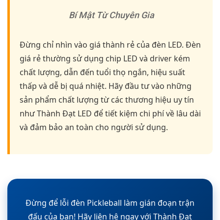
Bí Mật Từ Chuyên Gia
Đừng chỉ nhìn vào giá thành rẻ của đèn LED. Đèn
giá rẻ thường sử dụng chip LED và driver kém
chất lượng, dẫn đến tuổi thọ ngắn, hiệu suất
thấp và dễ bị quá nhiệt. Hãy đầu tư vào những
sản phẩm chất lượng từ các thương hiệu uy tín
như Thành Đạt LED để tiết kiệm chi phí về lâu dài
và đảm bảo an toàn cho người sử dụng.
Đừng để lỗi đèn Pickleball làm gián đoạn trận
đấu của bạn! Hãy liên hệ ngay với Thành Đạt