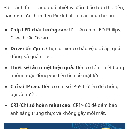
Để tránh tình trạng quá nhiệt và đảm bảo tuổi thọ đèn,
bạn nên lựa chọn đèn Pickleball có các tiêu chí sau:
Chip LED chất lượng cao:
Ưu tiên chip LED Philips,
Cree, hoặc Osram.
Driver ổn định:
Chọn driver có bảo vệ quá áp, quá
dòng, và quá nhiệt.
Thiết kế tản nhiệt hiệu quả:
Đèn có tản nhiệt bằng
nhôm hoặc đồng với diện tích bề mặt lớn.
Chỉ số IP cao:
Đèn có chỉ số IP65 trở lên để chống
bụi và nước.
CRI (Chỉ số hoàn màu) cao:
CRI > 80 để đảm bảo
ánh sáng trung thực và không gây mỏi mắt.