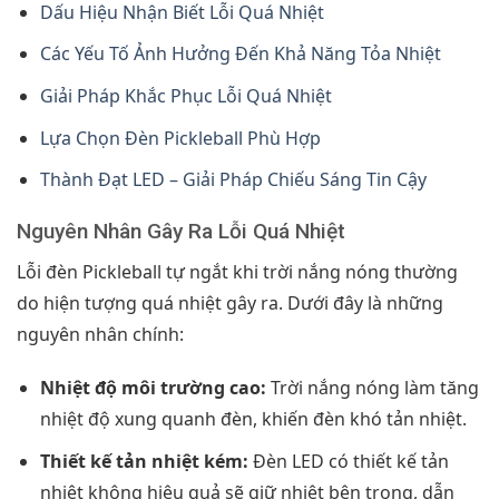
Dấu Hiệu Nhận Biết Lỗi Quá Nhiệt
Các Yếu Tố Ảnh Hưởng Đến Khả Năng Tỏa Nhiệt
Giải Pháp Khắc Phục Lỗi Quá Nhiệt
Lựa Chọn Đèn Pickleball Phù Hợp
Thành Đạt LED – Giải Pháp Chiếu Sáng Tin Cậy
Nguyên Nhân Gây Ra Lỗi Quá Nhiệt
Lỗi đèn Pickleball tự ngắt khi trời nắng nóng thường
do hiện tượng quá nhiệt gây ra. Dưới đây là những
nguyên nhân chính:
Nhiệt độ môi trường cao:
Trời nắng nóng làm tăng
nhiệt độ xung quanh đèn, khiến đèn khó tản nhiệt.
Thiết kế tản nhiệt kém:
Đèn LED có thiết kế tản
nhiệt không hiệu quả sẽ giữ nhiệt bên trong, dẫn