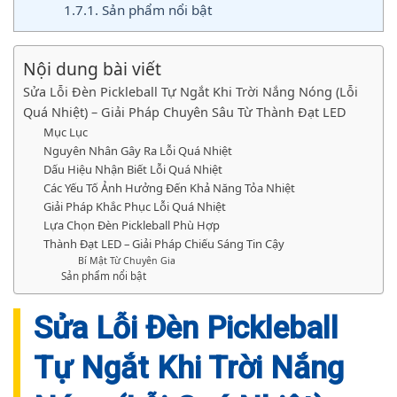
1.7.1.
Sản phẩm nổi bật
Nội dung bài viết
Sửa Lỗi Đèn Pickleball Tự Ngắt Khi Trời Nắng Nóng (Lỗi
Quá Nhiệt) – Giải Pháp Chuyên Sâu Từ Thành Đạt LED
Mục Lục
Nguyên Nhân Gây Ra Lỗi Quá Nhiệt
Dấu Hiệu Nhận Biết Lỗi Quá Nhiệt
Các Yếu Tố Ảnh Hưởng Đến Khả Năng Tỏa Nhiệt
Giải Pháp Khắc Phục Lỗi Quá Nhiệt
Lựa Chọn Đèn Pickleball Phù Hợp
Thành Đạt LED – Giải Pháp Chiếu Sáng Tin Cậy
Bí Mật Từ Chuyên Gia
Sản phẩm nổi bật
Sửa Lỗi Đèn Pickleball
Tự Ngắt Khi Trời Nắng