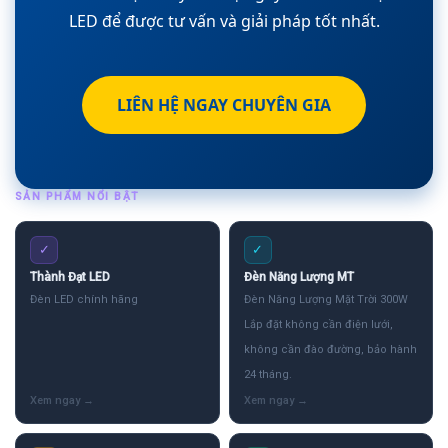
LED để được tư vấn và giải pháp tốt nhất.
LIÊN HỆ NGAY CHUYÊN GIA
SẢN PHẨM NỔI BẬT
✓
✓
Thành Đạt LED
Đèn Năng Lượng MT
Đèn LED chính hãng
Đèn Năng Lượng Mặt Trời 300W
Lắp đặt không cần điện lưới,
không cần đào đường, bảo hành
24 tháng.