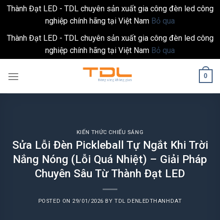
Thành Đạt LED - TDL chuyên sản xuất gia công đèn led công
nghiệp chính hãng tại Việt Nam
Bỏ qua
Thành Đạt LED - TDL chuyên sản xuất gia công đèn led công
nghiệp chính hãng tại Việt Nam
Bỏ qua
Skip
0
to
content
KIẾN THỨC CHIẾU SÁNG
Sửa Lỗi Đèn Pickleball Tự Ngắt Khi Trời
Nắng Nóng (Lỗi Quá Nhiệt) – Giải Pháp
Chuyên Sâu Từ Thành Đạt LED
POSTED ON
29/01/2026
BY
TDL DENLEDTHANHDAT