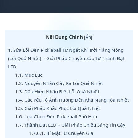
Nội Dung Chính
[
Ẩn
]
1.
Sửa Lỗi Đèn Pickleball Tự Ngắt Khi Trời Nắng Nóng
(Lỗi Quá Nhiệt) – Giải Pháp Chuyên Sâu Từ Thành Đạt
LED
1.1.
Mục Lục
1.2.
Nguyên Nhân Gây Ra Lỗi Quá Nhiệt
1.3.
Dấu Hiệu Nhận Biết Lỗi Quá Nhiệt
1.4.
Các Yếu Tố Ảnh Hưởng Đến Khả Năng Tỏa Nhiệt
1.5.
Giải Pháp Khắc Phục Lỗi Quá Nhiệt
1.6.
Lựa Chọn Đèn Pickleball Phù Hợp
1.7.
Thành Đạt LED – Giải Pháp Chiếu Sáng Tin Cậy
1.7.0.1.
Bí Mật Từ Chuyên Gia