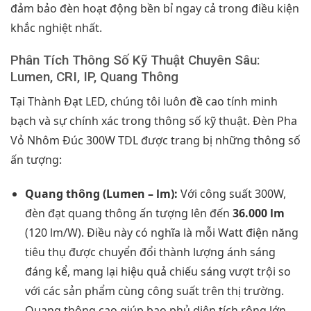
đảm bảo đèn hoạt động bền bỉ ngay cả trong điều kiện
khắc nghiệt nhất.
Phân Tích Thông Số Kỹ Thuật Chuyên Sâu:
Lumen, CRI, IP, Quang Thông
Tại Thành Đạt LED, chúng tôi luôn đề cao tính minh
bạch và sự chính xác trong thông số kỹ thuật. Đèn Pha
Vỏ Nhôm Đúc 300W TDL được trang bị những thông số
ấn tượng:
Quang thông (Lumen – lm):
Với công suất 300W,
đèn đạt quang thông ấn tượng lên đến
36.000 lm
(120 lm/W). Điều này có nghĩa là mỗi Watt điện năng
tiêu thụ được chuyển đổi thành lượng ánh sáng
đáng kể, mang lại hiệu quả chiếu sáng vượt trội so
với các sản phẩm cùng công suất trên thị trường.
Quang thông cao giúp bao phủ diện tích rộng lớn