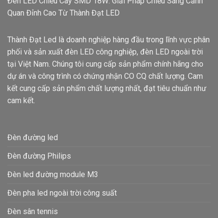
Đèn LED Chiếu Cây SMD 18W: Giải Pháp Chiếu Sáng Cảnh
Quan Đỉnh Cao Từ Thành Đạt LED
Thành Đạt Led là doanh nghiệp hàng đầu trong lĩnh vực phân
phối và sản xuất đèn LED công nghiệp, đèn LED ngoài trời
tại Việt Nam. Chúng tôi cung cấp sản phẩm chính hãng cho
dự án và công trình có chứng nhận CO CQ chất lượng. Cam
kết cung cấp sản phẩm chất lượng nhất, đạt tiêu chuẩn như
cam kết.
Đèn đường led
Đèn đường Philips
Đèn led đường module M3
Đèn pha led ngoài trời công suất
Đèn sân tennis