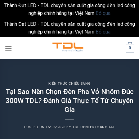
Thành Đạt LED - TDL chuyên sản xuất gia công đèn led công
nghiệp chính hãng tại Việt Nam
Bỏ qua
Thành Đạt LED - TDL chuyên sản xuất gia công đèn led công
nghiệp chính hãng tại Việt Nam
Bỏ qua
Skip
0
to
content
KIẾN THỨC CHIẾU SÁNG
Tại Sao Nên Chọn Đèn Pha Vỏ Nhôm Đúc
300W TDL? Đánh Giá Thực Tế Từ Chuyên
Gia
POSTED ON
15/06/2026
BY
TDL DENLEDTHANHDAT