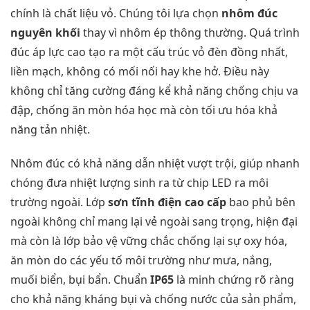
chính là chất liệu vỏ. Chúng tôi lựa chọn
nhôm đúc
nguyên khối
thay vì nhôm ép thông thường. Quá trình
đúc áp lực cao tạo ra một cấu trúc vỏ đèn đồng nhất,
liền mạch, không có mối nối hay khe hở. Điều này
không chỉ tăng cường đáng kể khả năng chống chịu va
đập, chống ăn mòn hóa học mà còn tối ưu hóa khả
năng tản nhiệt.
Nhôm đúc có khả năng dẫn nhiệt vượt trội, giúp nhanh
chóng đưa nhiệt lượng sinh ra từ chip LED ra môi
trường ngoài. Lớp
sơn tĩnh điện cao cấp
bao phủ bên
ngoài không chỉ mang lại vẻ ngoài sang trọng, hiện đại
mà còn là lớp bảo vệ vững chắc chống lại sự oxy hóa,
ăn mòn do các yếu tố môi trường như mưa, nắng,
muối biển, bụi bẩn. Chuẩn
IP65
là minh chứng rõ ràng
cho khả năng kháng bụi và chống nước của sản phẩm,