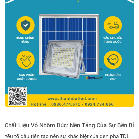
Chất Liệu Vỏ Nhôm Đúc: Nền Tảng Của Sự Bền Bỉ
Yếu tố đầu tiên tạo nên sự khác biệt của đèn pha TDL