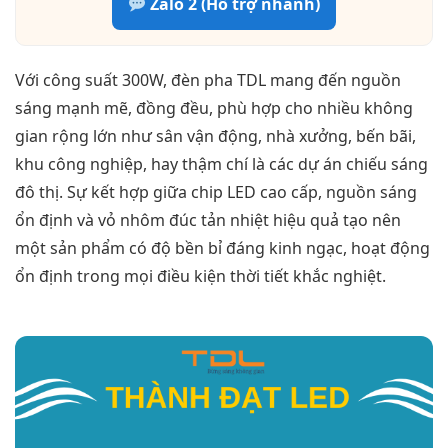
Zalo 2 (Hỗ trợ nhanh)
Với công suất 300W, đèn pha TDL mang đến nguồn
sáng mạnh mẽ, đồng đều, phù hợp cho nhiều không
gian rộng lớn như sân vận động, nhà xưởng, bến bãi,
khu công nghiệp, hay thậm chí là các dự án chiếu sáng
đô thị. Sự kết hợp giữa chip LED cao cấp, nguồn sáng
ổn định và vỏ nhôm đúc tản nhiệt hiệu quả tạo nên
một sản phẩm có độ bền bỉ đáng kinh ngạc, hoạt động
ổn định trong mọi điều kiện thời tiết khắc nghiệt.