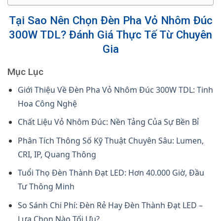
Tại Sao Nên Chọn Đèn Pha Vỏ Nhôm Đúc
300W TDL? Đánh Giá Thực Tế Từ Chuyên
Gia
Mục Lục
Giới Thiệu Về Đèn Pha Vỏ Nhôm Đúc 300W TDL: Tinh
Hoa Công Nghệ
Chất Liệu Vỏ Nhôm Đúc: Nền Tảng Của Sự Bền Bỉ
Phân Tích Thông Số Kỹ Thuật Chuyên Sâu: Lumen,
CRI, IP, Quang Thông
Tuổi Thọ Đèn Thành Đạt LED: Hơn 40.000 Giờ, Đầu
Tư Thông Minh
So Sánh Chi Phí: Đèn Rẻ Hay Đèn Thành Đạt LED –
Lựa Chọn Nào Tối Ưu?