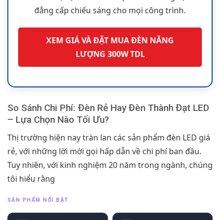
đẳng cấp chiếu sáng cho mọi công trình.
XEM GIÁ VÀ ĐẶT MUA ĐÈN NĂNG
LƯỢNG 300W TDL
So Sánh Chi Phí: Đèn Rẻ Hay Đèn Thành Đạt LED
– Lựa Chọn Nào Tối Ưu?
Thị trường hiện nay tràn lan các sản phẩm đèn LED giá
rẻ, với những lời mời gọi hấp dẫn về chi phí ban đầu.
Tuy nhiên, với kinh nghiệm 20 năm trong ngành, chúng
tôi hiểu rằng
SẢN PHẨM NỔI BẬT