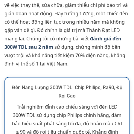
về việc thay thế, sửa chữa, giảm thiểu chi phí bảo trì và
gián đoạn hoạt động. Hãy tưởng tượng, một chiếc đèn
có thể hoạt động liên tục trong nhiều năm mà không
gặp vấn đề gì. Đó chính là giá trị mà Thành Đạt LED
mang lại. Chúng tôi có những bài viết
đánh giá đèn
300W TDL sau 2 năm
sử dụng, chứng minh độ bền
vượt trội và khả năng tiết kiệm 70% điện năng, khẳng
định vị thế số 1 tại Việt Nam.
Đèn Năng Lượng 300W TDL: Chip Philips, Ra90, Độ
Rọi Cao
Trải nghiệm đỉnh cao chiếu sáng với đèn LED
300W TDL sử dụng chip Philips chính hãng, đảm
bảo hiệu suất phát sáng tối đa, độ hoàn màu CRI
≥ 90 và độ rọi tiêu chuẩn quốc tế. Khẳng định