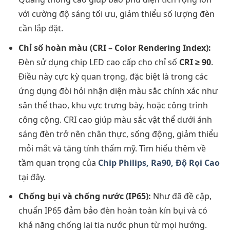
với cường độ sáng tối ưu, giảm thiểu số lượng đèn
cần lắp đặt.
Chỉ số hoàn màu (CRI – Color Rendering Index):
Đèn sử dụng chip LED cao cấp cho chỉ số
CRI ≥ 90
.
Điều này cực kỳ quan trọng, đặc biệt là trong các
ứng dụng đòi hỏi nhận diện màu sắc chính xác như
sân thể thao, khu vực trưng bày, hoặc công trình
công cộng. CRI cao giúp màu sắc vật thể dưới ánh
sáng đèn trở nên chân thực, sống động, giảm thiểu
mỏi mắt và tăng tính thẩm mỹ. Tìm hiểu thêm về
tầm quan trọng của
Chip Philips, Ra90, Độ Rọi Cao
tại đây.
Chống bụi và chống nước (IP65):
Như đã đề cập,
chuẩn IP65 đảm bảo đèn hoàn toàn kín bụi và có
khả năng chống lại tia nước phun từ mọi hướng.