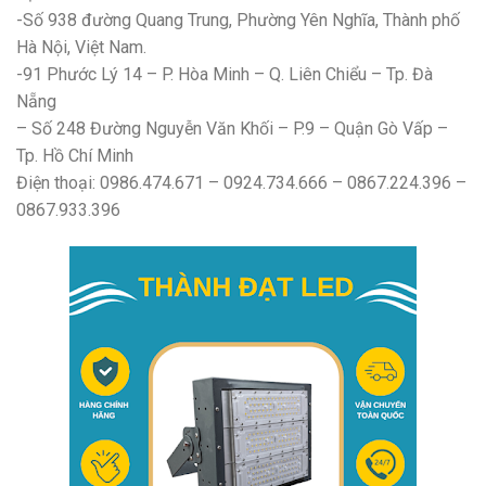
-Số 938 đường Quang Trung, Phường Yên Nghĩa, Thành phố
Hà Nội, Việt Nam.
-91 Phước Lý 14 – P. Hòa Minh – Q. Liên Chiểu – Tp. Đà
Nẵng
– Số 248 Đường Nguyễn Văn Khối – P.9 – Quận Gò Vấp –
Tp. Hồ Chí Minh
Điện thoại: 0986.474.671 – 0924.734.666 – 0867.224.396 –
0867.933.396