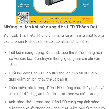
Những lợi ích khi sử dụng đèn LED Thành Đạt
Đèn LED Thành Đạt không chỉ mang lại ánh sáng chất lượng
cao cho sân Pickleball mà còn có nhiều lợi ích khác:
Tiết kiệm năng lượng: Đèn LED tiêu thụ ít điện năng hơn
so với các loại đèn truyền thống, giúp giảm chi phí vận
hành.
Tuổi thọ cao: Đèn LED có tuổi thọ lên đến 50.000 giờ,
giúp giảm chi phí thay thế và bảo trì.
Thân thiện môi trường: Đèn LED không chứa thủy ngân và
các chất độc hại, an toàn cho sức khỏe và môi trường.
Ánh sáng chất lượng cao: Đèn LED cung cấp ánh sáng
trắng tinh khiết, không gây chói mắt, đảm bảo tầm nhìn rõ