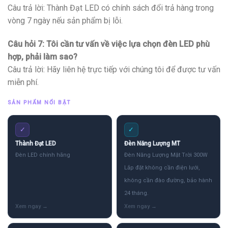
Câu trả lời: Thành Đạt LED có chính sách đổi trả hàng trong
vòng 7 ngày nếu sản phẩm bị lỗi.
Câu hỏi 7: Tôi cần tư vấn về việc lựa chọn đèn LED phù
hợp, phải làm sao?
Câu trả lời: Hãy liên hệ trực tiếp với chúng tôi để được tư vấn
miễn phí.
SẢN PHẨM NỔI BẬT
✓
✓
Thành Đạt LED
Đèn Năng Lượng MT
Đèn LED chính hãng
Đèn Năng Lượng Mặt Trời 300W
Lắp đặt không cần điện lưới,
không cần đào đường, bảo hành
24 tháng.