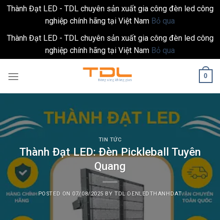
Thành Đạt LED - TDL chuyên sản xuất gia công đèn led công
nghiệp chính hãng tại Việt Nam
Bỏ qua
Thành Đạt LED - TDL chuyên sản xuất gia công đèn led công
nghiệp chính hãng tại Việt Nam
Bỏ qua
Skip
0
to
content
TIN TỨC
Thành Đạt LED: Đèn Pickleball Tuyên
Quang
POSTED ON
07/08/2025
BY
TDL DENLEDTHANHDAT