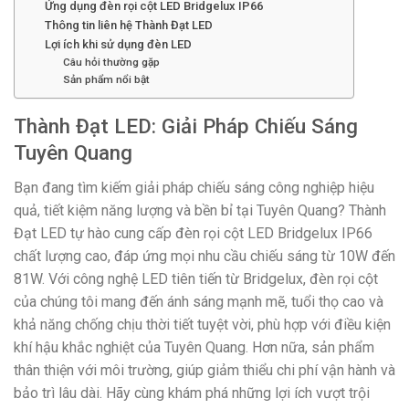
Ứng dụng đèn rọi cột LED Bridgelux IP66
Thông tin liên hệ Thành Đạt LED
Lợi ích khi sử dụng đèn LED
Câu hỏi thường gặp
Sản phẩm nổi bật
Thành Đạt LED: Giải Pháp Chiếu Sáng
Tuyên Quang
Bạn đang tìm kiếm giải pháp chiếu sáng công nghiệp hiệu
quả, tiết kiệm năng lượng và bền bỉ tại Tuyên Quang? Thành
Đạt LED tự hào cung cấp đèn rọi cột LED Bridgelux IP66
chất lượng cao, đáp ứng mọi nhu cầu chiếu sáng từ 10W đến
81W. Với công nghệ LED tiên tiến từ Bridgelux, đèn rọi cột
của chúng tôi mang đến ánh sáng mạnh mẽ, tuổi thọ cao và
khả năng chống chịu thời tiết tuyệt vời, phù hợp với điều kiện
khí hậu khắc nghiệt của Tuyên Quang. Hơn nữa, sản phẩm
thân thiện với môi trường, giúp giảm thiểu chi phí vận hành và
bảo trì lâu dài. Hãy cùng khám phá những lợi ích vượt trội