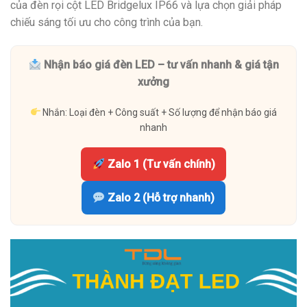
của đèn rọi cột LED Bridgelux IP66 và lựa chọn giải pháp
chiếu sáng tối ưu cho công trình của bạn.
Nhận báo giá đèn LED – tư vấn nhanh & giá tận
xưởng
Nhắn: Loại đèn + Công suất + Số lượng để nhận báo giá
nhanh
Zalo 1 (Tư vấn chính)
Zalo 2 (Hỗ trợ nhanh)