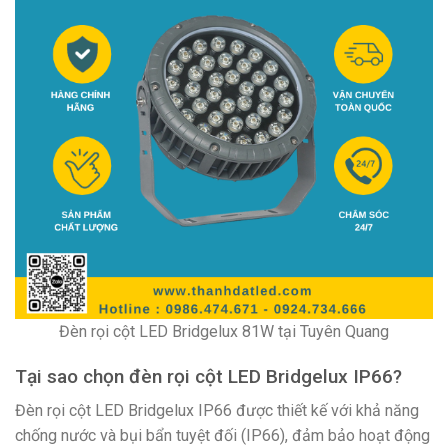
Đèn rọi cột LED Bridgelux 81W tại Tuyên Quang
Tại sao chọn đèn rọi cột LED Bridgelux IP66?
Đèn rọi cột LED Bridgelux IP66 được thiết kế với khả năng
chống nước và bụi bẩn tuyệt đối (IP66), đảm bảo hoạt động