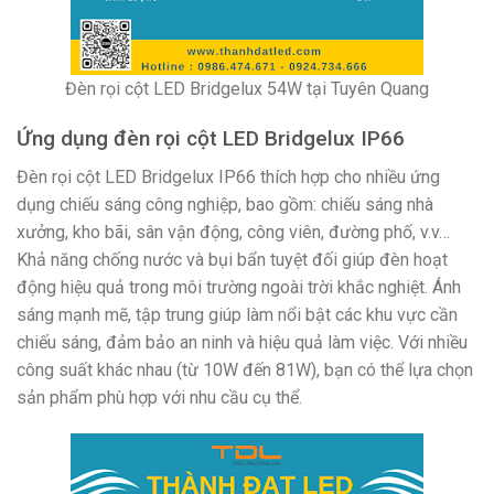
Đèn rọi cột LED Bridgelux 54W tại Tuyên Quang
Ứng dụng đèn rọi cột LED Bridgelux IP66
Đèn rọi cột LED Bridgelux IP66 thích hợp cho nhiều ứng
dụng chiếu sáng công nghiệp, bao gồm: chiếu sáng nhà
xưởng, kho bãi, sân vận động, công viên, đường phố, v.v…
Khả năng chống nước và bụi bẩn tuyệt đối giúp đèn hoạt
động hiệu quả trong môi trường ngoài trời khắc nghiệt. Ánh
sáng mạnh mẽ, tập trung giúp làm nổi bật các khu vực cần
chiếu sáng, đảm bảo an ninh và hiệu quả làm việc. Với nhiều
công suất khác nhau (từ 10W đến 81W), bạn có thể lựa chọn
sản phẩm phù hợp với nhu cầu cụ thể.