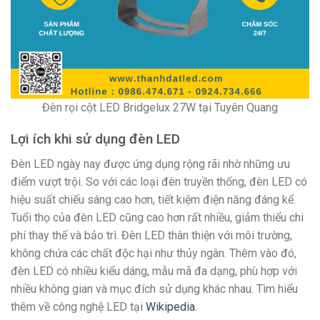
Đèn rọi cột LED Bridgelux 27W tại Tuyên Quang
Lợi ích khi sử dụng đèn LED
Đèn LED ngày nay được ứng dụng rộng rãi nhờ những ưu
điểm vượt trội. So với các loại đèn truyền thống, đèn LED có
hiệu suất chiếu sáng cao hơn, tiết kiệm điện năng đáng kể.
Tuổi thọ của đèn LED cũng cao hơn rất nhiều, giảm thiểu chi
phí thay thế và bảo trì. Đèn LED thân thiện với môi trường,
không chứa các chất độc hại như thủy ngân. Thêm vào đó,
đèn LED có nhiều kiểu dáng, mẫu mã đa dạng, phù hợp với
nhiều không gian và mục đích sử dụng khác nhau. Tìm hiểu
thêm về công nghệ LED tại
Wikipedia
.