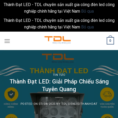
Thành Đạt LED - TDL chuyên sản xuất gia công đèn led công
nghiệp chính hãng tại Việt Nam
Bỏ qua
Thành Đạt LED - TDL chuyên sản xuất gia công đèn led công
nghiệp chính hãng tại Việt Nam
Bỏ qua
Skip
0
to
content
TIN TỨC
Thành Đạt LED: Giải Pháp Chiếu Sáng
Tuyên Quang
POSTED ON
07/08/2025
BY
TDL DENLEDTHANHDAT