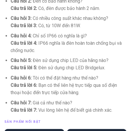
Câu hỏi 2:
Đèn có bảo hành không?
Câu trả lời 2:
Có, đèn được bảo hành 2 năm.
Câu hỏi 3:
Có nhiều công suất khác nhau không?
Câu trả lời 3:
Có, từ 10W đến 81W.
Câu hỏi 4:
Chỉ số IP66 có nghĩa là gì?
Câu trả lời 4:
IP66 nghĩa là đèn hoàn toàn chống bụi và
chống nước.
Câu hỏi 5:
Đèn sử dụng chip LED của hãng nào?
Câu trả lời 5:
Đèn sử dụng chip LED Bridgelux.
Câu hỏi 6:
Tôi có thể đặt hàng như thế nào?
Câu trả lời 6:
Bạn có thể liên hệ trực tiếp qua số điện
thoại hoặc đến trực tiếp cửa hàng.
Câu hỏi 7:
Giá cả như thế nào?
Câu trả lời 7:
Vui lòng liên hệ để biết giá chính xác.
SẢN PHẨM NỔI BẬT