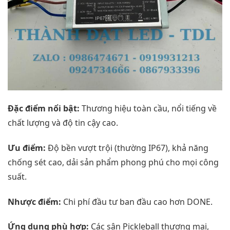
Đặc điểm nổi bật:
Thương hiệu toàn cầu, nổi tiếng về
chất lượng và độ tin cậy cao.
Ưu điểm:
Độ bền vượt trội (thường IP67), khả năng
chống sét cao, dải sản phẩm phong phú cho mọi công
suất.
Nhược điểm:
Chi phí đầu tư ban đầu cao hơn DONE.
Ứng dụng phù hợp:
Các sân Pickleball thương mại,