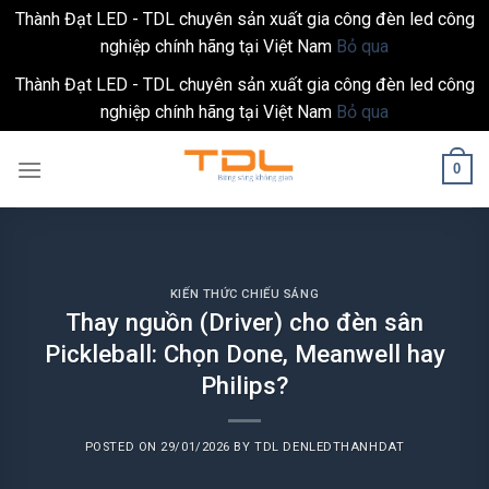
Thành Đạt LED - TDL chuyên sản xuất gia công đèn led công
nghiệp chính hãng tại Việt Nam
Bỏ qua
Thành Đạt LED - TDL chuyên sản xuất gia công đèn led công
nghiệp chính hãng tại Việt Nam
Bỏ qua
Skip
0
to
content
KIẾN THỨC CHIẾU SÁNG
Thay nguồn (Driver) cho đèn sân
Pickleball: Chọn Done, Meanwell hay
Philips?
POSTED ON
29/01/2026
BY
TDL DENLEDTHANHDAT