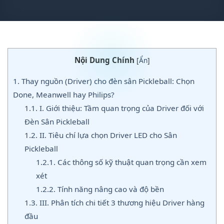
Nội Dung Chính
[
Ẩn
]
1.
Thay nguồn (Driver) cho đèn sân Pickleball: Chọn
Done, Meanwell hay Philips?
1.1.
I. Giới thiệu: Tầm quan trọng của Driver đối với
Đèn Sân Pickleball
1.2.
II. Tiêu chí lựa chọn Driver LED cho Sân
Pickleball
1.2.1.
Các thông số kỹ thuật quan trọng cần xem
xét
1.2.2.
Tính năng nâng cao và độ bền
1.3.
III. Phân tích chi tiết 3 thương hiệu Driver hàng
đầu