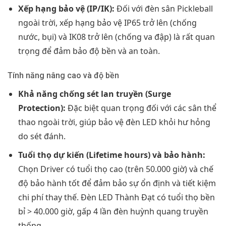
Xếp hạng bảo vệ (IP/IK):
Đối với đèn sân Pickleball
ngoài trời, xếp hạng bảo vệ IP65 trở lên (chống
nước, bụi) và IK08 trở lên (chống va đập) là rất quan
trọng để đảm bảo độ bền và an toàn.
Tính năng nâng cao và độ bền
Khả năng chống sét lan truyền (Surge
Protection):
Đặc biệt quan trọng đối với các sân thể
thao ngoài trời, giúp bảo vệ đèn LED khỏi hư hỏng
do sét đánh.
Tuổi thọ dự kiến (Lifetime hours) và bảo hành:
Chọn Driver có tuổi thọ cao (trên 50.000 giờ) và chế
độ bảo hành tốt để đảm bảo sự ổn định và tiết kiệm
chi phí thay thế. Đèn LED Thành Đạt có tuổi thọ bền
bỉ > 40.000 giờ, gấp 4 lần đèn huỳnh quang truyền
thống.