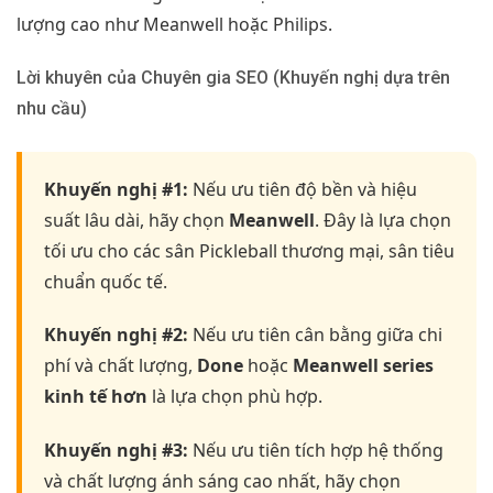
lượng cao như Meanwell hoặc Philips.
Lời khuyên của Chuyên gia SEO (Khuyến nghị dựa trên
nhu cầu)
Khuyến nghị #1:
Nếu ưu tiên độ bền và hiệu
suất lâu dài, hãy chọn
Meanwell
. Đây là lựa chọn
tối ưu cho các sân Pickleball thương mại, sân tiêu
chuẩn quốc tế.
Khuyến nghị #2:
Nếu ưu tiên cân bằng giữa chi
phí và chất lượng,
Done
hoặc
Meanwell series
kinh tế hơn
là lựa chọn phù hợp.
Khuyến nghị #3:
Nếu ưu tiên tích hợp hệ thống
và chất lượng ánh sáng cao nhất, hãy chọn