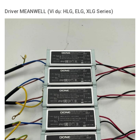
Driver MEANWELL (Ví dụ: HLG, ELG, XLG Series)