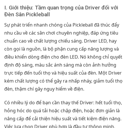
I. Giới thiệu: Tầm quan trọng của Driver đối với
Đèn Sân Pickleball
Sự phát triển nhanh chóng của Pickleball đã thúc đẩy
nhu cầu về các sân chơi chuyên nghiệp, đáp ứng tiêu
chuẩn cao về chất lượng chiếu sáng. Driver LED, hay
còn gọi là nguồn, là bộ phận cung cấp năng lượng và
điều khiển dòng điện cho đèn LED. Nó không chỉ quyết
định độ sáng, màu sắc ánh sáng mà còn ảnh hưởng
trực tiếp đến tuổi thọ và hiệu suất của đèn. Một Driver
kém chất lượng có thể gây ra nhấp nháy, giảm tuổi thọ
đèn, thậm chí gây nguy hiểm về điện.
Có nhiều lý do để bạn cần thay thế Driver: hết tuổi thọ,
hỏng hóc do quá tải hoặc chập điện, hoặc đơn giản là
nâng cấp để cải thiện hiệu suất và tiết kiệm điện năng.
Việc lựa chọn Driver phù hợp là đầu tư thông minh,