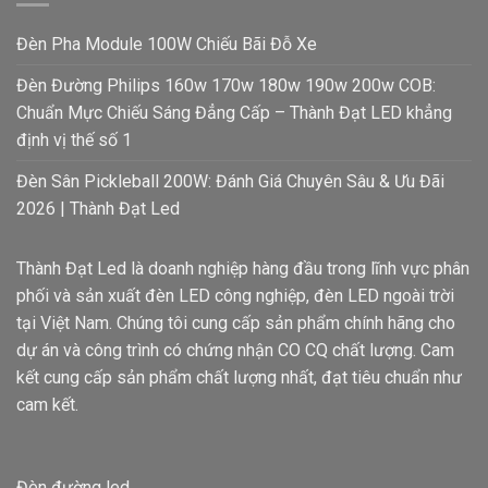
Đèn Pha Module 100W Chiếu Bãi Đỗ Xe
Đèn Đường Philips 160w 170w 180w 190w 200w COB:
Chuẩn Mực Chiếu Sáng Đẳng Cấp – Thành Đạt LED khẳng
định vị thế số 1
Đèn Sân Pickleball 200W: Đánh Giá Chuyên Sâu & Ưu Đãi
2026 | Thành Đạt Led
Thành Đạt Led là doanh nghiệp hàng đầu trong lĩnh vực phân
phối và sản xuất đèn LED công nghiệp, đèn LED ngoài trời
tại Việt Nam. Chúng tôi cung cấp sản phẩm chính hãng cho
dự án và công trình có chứng nhận CO CQ chất lượng. Cam
kết cung cấp sản phẩm chất lượng nhất, đạt tiêu chuẩn như
cam kết.
Đèn đường led