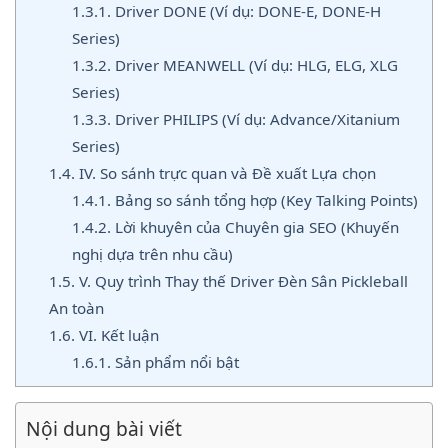
1.3.1.
Driver DONE (Ví dụ: DONE-E, DONE-H
Series)
1.3.2.
Driver MEANWELL (Ví dụ: HLG, ELG, XLG
Series)
1.3.3.
Driver PHILIPS (Ví dụ: Advance/Xitanium
Series)
1.4.
IV. So sánh trực quan và Đề xuất Lựa chọn
1.4.1.
Bảng so sánh tổng hợp (Key Talking Points)
1.4.2.
Lời khuyên của Chuyên gia SEO (Khuyến
nghị dựa trên nhu cầu)
1.5.
V. Quy trình Thay thế Driver Đèn Sân Pickleball
An toàn
1.6.
VI. Kết luận
1.6.1.
Sản phẩm nổi bật
Nội dung bài viết