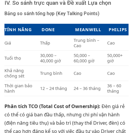
IV. So sánh trực quan và Đề xuất Lựa chọn
Bảng so sánh tổng hợp (Key Talking Points)
TÍNH NĂNG
DONE
MEANWELL
PHILIPS
Trung bình –
Giá
Thấp
Cao
Cao
30,000 –
50,000 –
50,000+
Tuổi thọ
40,000 giờ
60,000 giờ
giờ
Khả năng
Trung bình
Cao
Cao
chống sét
Thời gian bảo
36 – 60
12 – 24 tháng
24 – 36 tháng
hành
tháng
Phân tích TCO (Total Cost of Ownership):
Đèn giá rẻ
có thể có giá ban đầu thấp, nhưng chi phí vận hành
(điện năng tiêu thụ) và bảo trì (thay thế Driver, đèn) có
thể cao hơn đáng kể so với việc đầu tư vào Driver chất