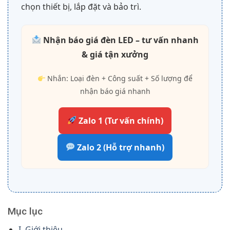
chọn thiết bị, lắp đặt và bảo trì.
Nhận báo giá đèn LED – tư vấn nhanh
& giá tận xưởng
Nhắn: Loại đèn + Công suất + Số lượng để
nhận báo giá nhanh
Zalo 1 (Tư vấn chính)
Zalo 2 (Hỗ trợ nhanh)
Mục lục
I. Giới thiệu