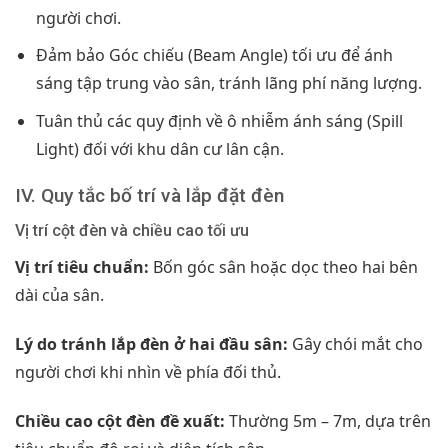
người chơi.
Đảm bảo Góc chiếu (Beam Angle) tối ưu để ánh
sáng tập trung vào sân, tránh lãng phí năng lượng.
Tuân thủ các quy định về ô nhiễm ánh sáng (Spill
Light) đối với khu dân cư lân cận.
IV. Quy tắc bố trí và lắp đặt đèn
Vị trí cột đèn và chiều cao tối ưu
Vị trí tiêu chuẩn:
Bốn góc sân hoặc dọc theo hai bên
dài của sân.
Lý do tránh lắp đèn ở hai đầu sân:
Gây chói mắt cho
người chơi khi nhìn về phía đối thủ.
Chiều cao cột đèn đề xuất:
Thường 5m – 7m, dựa trên