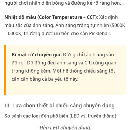
người chơi nhận diện bóng và đường kẻ rõ ràng hơn.
Nhiệt độ màu (Color Temperature – CCT):
Xác định
màu sắc của ánh sáng. Ánh sáng trắng tự nhiên (5000K
– 6000K) thường được ưu tiên cho sân Pickleball.
Bí mật từ chuyên gia:
Đừng chỉ tập trung vào
độ rọi. Độ đồng đều ánh sáng và CRI cũng quan
trọng không kém. Một hệ thống chiếu sáng tốt
cần cân bằng cả ba yếu tố này.
III. Lựa chọn thiết bị chiếu sáng chuyên dụng
So sánh các loại đèn phổ biến (LED vs. truyền thống)
Đèn LED chuyên dụng: