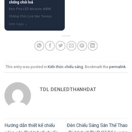
chống chói loá
Đèn Pha LED Module 400W
Chống Chói Loá Sân Tennis
This entry was posted in
Kiến thức chiếu sáng
. Bookmark the
permalink
.
TDL DENLEDTHANHDAT
Hướng dẫn thiết kế chiếu
Đèn Chiếu Sáng Sân Thể Thao