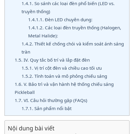
1.4.1.
So sánh các loại đèn phổ biến (LED vs.
truyền thống)
1.4.1.1.
Đèn LED chuyên dụng:
1.4.1.2.
Các loại đèn truyền thống (Halogen,
Metal Halide):
1.4.2.
Thiết kế chống chói và kiểm soát ánh sáng
tràn
1.5.
IV. Quy tắc bố trí và lắp đặt đèn
1.5.1.
Vị trí cột đèn và chiều cao tối ưu
1.5.2.
Tính toán và mô phỏng chiếu sáng
1.6.
V. Bảo trì và vận hành hệ thống chiếu sáng
Pickleball
1.7.
VI. Câu hỏi thường gặp (FAQs)
1.7.1.
Sản phẩm nổi bật
Nội dung bài viết