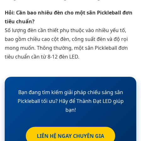
Hỏi: Cần bao nhiêu đèn cho một sân Pickleball đơn
tiêu chuẩn?
Số lượng đèn cần thiết phụ thuộc vào nhiều yếu tố,
bao gồm chiều cao cột đèn, công suất đèn và độ rọi
mong muốn. Thông thường, một sân Pickleball đơn
tiêu chuẩn cần từ 8-12 đèn LED.
Bạn đang tìm kiếm giải pháp chiếu sáng sân
Pickleball tối ưu? Hãy để Thành Đạt LED giúp
bạn!
LIÊN HỆ NGAY CHUYÊN GIA