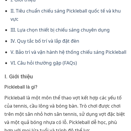
II. Tiêu chuẩn chiếu sáng Pickleball quốc tế và khu
vực
III. Lựa chọn thiết bị chiếu sáng chuyên dụng
IV. Quy tắc bố trí và lắp đặt đèn
V. Bảo trì và vận hành hệ thống chiếu sáng Pickleball
VI. Câu hỏi thường gặp (FAQs)
I. Giới thiệu
Pickleball là gì?
Pickleball là một môn thể thao vợt kết hợp các yếu tố
của tennis, cầu lông và bóng bàn. Trò chơi được chơi
trên một sân nhỏ hơn sân tennis, sử dụng vợt đặc biệt
và một quả bóng nhựa có lỗ. Pickleball dễ học, phù
hợp với mọi lứa tuổi và trình độ thể lực.