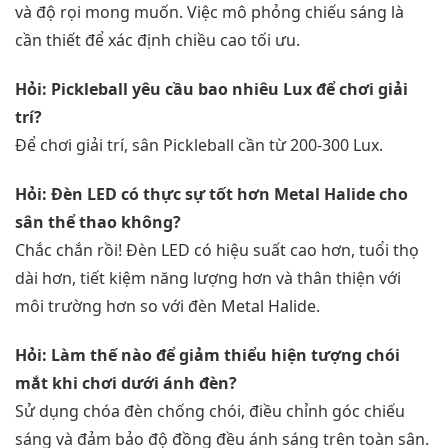
và độ rọi mong muốn. Việc mô phỏng chiếu sáng là
cần thiết để xác định chiều cao tối ưu.
Hỏi: Pickleball yêu cầu bao nhiêu Lux để chơi giải
trí?
Để chơi giải trí, sân Pickleball cần từ 200-300 Lux.
Hỏi: Đèn LED có thực sự tốt hơn Metal Halide cho
sân thể thao không?
Chắc chắn rồi! Đèn LED có hiệu suất cao hơn, tuổi thọ
dài hơn, tiết kiệm năng lượng hơn và thân thiện với
môi trường hơn so với đèn Metal Halide.
Hỏi: Làm thế nào để giảm thiểu hiện tượng chói
mắt khi chơi dưới ánh đèn?
Sử dụng chóa đèn chống chói, điều chỉnh góc chiếu
sáng và đảm bảo độ đồng đều ánh sáng trên toàn sân.