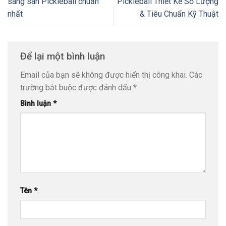
sáng sân Pickleball chuẩn
Pickleball Thiết Kế Số Lượng
nhất
& Tiêu Chuẩn Kỹ Thuật
Để lại một bình luận
Email của bạn sẽ không được hiển thị công khai.
Các
trường bắt buộc được đánh dấu
*
Bình luận
*
Tên
*