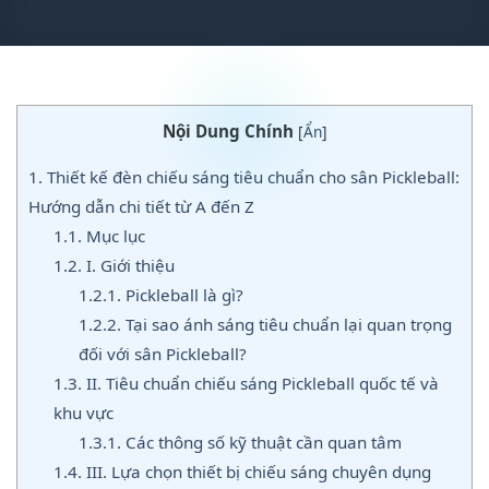
Nội Dung Chính
[
Ẩn
]
1.
Thiết kế đèn chiếu sáng tiêu chuẩn cho sân Pickleball:
Hướng dẫn chi tiết từ A đến Z
1.1.
Mục lục
1.2.
I. Giới thiệu
1.2.1.
Pickleball là gì?
1.2.2.
Tại sao ánh sáng tiêu chuẩn lại quan trọng
đối với sân Pickleball?
1.3.
II. Tiêu chuẩn chiếu sáng Pickleball quốc tế và
khu vực
1.3.1.
Các thông số kỹ thuật cần quan tâm
1.4.
III. Lựa chọn thiết bị chiếu sáng chuyên dụng