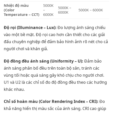
Nhiệt độ màu
5000K
5000K –
(Color
–
5000K – 6000K
6000K
Temperature – CCT)
6000K
Độ rọi (Illuminance – Lux):
Đo lượng ánh sáng chiếu
vào một bề mặt. Độ rọi cao hơn cần thiết cho các giải
đấu chuyên nghiệp để đảm bảo hình ảnh rõ nét cho cả
người chơi và khán giả.
Độ đồng đều ánh sáng (Uniformity – U):
Đảm bảo
ánh sáng phân bố đều trên toàn bộ sân, tránh các
vùng tối hoặc quá sáng gây khó chịu cho người chơi.
U1 và U2 là các chỉ số đo độ đồng đều theo các hướng
khác nhau.
Chỉ số hoàn màu (Color Rendering Index – CRI):
Đo
khả năng hiển thị màu sắc của ánh sáng. CRI cao giúp