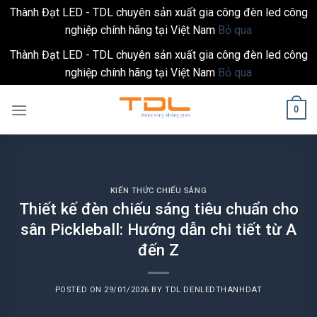
Thành Đạt LED - TDL chuyên sản xuất gia công đèn led công
nghiệp chính hãng tại Việt Nam
Bỏ qua
Thành Đạt LED - TDL chuyên sản xuất gia công đèn led công
nghiệp chính hãng tại Việt Nam
Bỏ qua
Skip
0
to
content
KIẾN THỨC CHIẾU SÁNG
Thiết kế đèn chiếu sáng tiêu chuẩn cho
sân Pickleball: Hướng dẫn chi tiết từ A
đến Z
POSTED ON
29/01/2026
BY
TDL DENLEDTHANHDAT