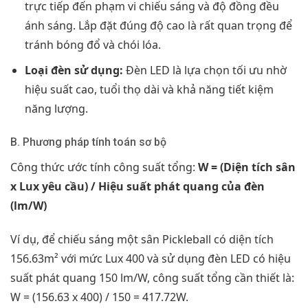
trực tiếp đến phạm vi chiếu sáng và độ đồng đều
ánh sáng. Lắp đặt đúng độ cao là rất quan trọng để
tránh bóng đổ và chói lóa.
Loại đèn sử dụng:
Đèn LED là lựa chọn tối ưu nhờ
hiệu suất cao, tuổi thọ dài và khả năng tiết kiệm
năng lượng.
B. Phương pháp tính toán sơ bộ
Công thức ước tính công suất tổng:
W = (Diện tích sân
x Lux yêu cầu) / Hiệu suất phát quang của đèn
(lm/W)
Ví dụ, để chiếu sáng một sân Pickleball có diện tích
156.63m² với mức Lux 400 và sử dụng đèn LED có hiệu
suất phát quang 150 lm/W, công suất tổng cần thiết là:
W = (156.63 x 400) / 150 = 417.72W.