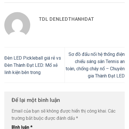
TDL DENLEDTHANHDAT
Sơ đồ đấu nối hệ thống điện
Đèn LED Pickleball giá rẻ vs
chiếu sáng sân Tennis an
Đèn Thành Đạt LED: Mổ xẻ
toàn, chống cháy nổ – Chuyên
linh kiện bên trong
gia Thành Đạt LED
Để lại một bình luận
Email của bạn sẽ không được hiển thị công khai.
Các
trường bắt buộc được đánh dấu
*
Bình luận
*