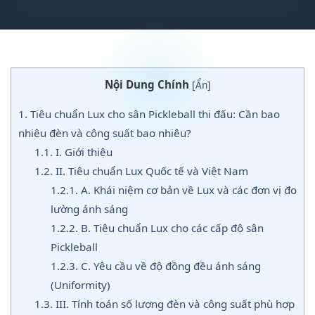
Nội Dung Chính
[
Ẩn
]
1.
Tiêu chuẩn Lux cho sân Pickleball thi đấu: Cần bao
nhiêu đèn và công suất bao nhiêu?
1.1.
I. Giới thiệu
1.2.
II. Tiêu chuẩn Lux Quốc tế và Việt Nam
1.2.1.
A. Khái niệm cơ bản về Lux và các đơn vị đo
lường ánh sáng
1.2.2.
B. Tiêu chuẩn Lux cho các cấp độ sân
Pickleball
1.2.3.
C. Yêu cầu về độ đồng đều ánh sáng
(Uniformity)
1.3.
III. Tính toán số lượng đèn và công suất phù hợp