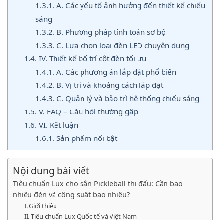
1.3.1.
A. Các yếu tố ảnh hưởng đến thiết kế chiếu
sáng
1.3.2.
B. Phương pháp tính toán sơ bộ
1.3.3.
C. Lựa chọn loại đèn LED chuyên dụng
1.4.
IV. Thiết kế bố trí cột đèn tối ưu
1.4.1.
A. Các phương án lắp đặt phổ biến
1.4.2.
B. Vị trí và khoảng cách lắp đặt
1.4.3.
C. Quản lý và bảo trì hệ thống chiếu sáng
1.5.
V. FAQ – Câu hỏi thường gặp
1.6.
VI. Kết luận
1.6.1.
Sản phẩm nổi bật
Nội dung bài viết
Tiêu chuẩn Lux cho sân Pickleball thi đấu: Cần bao
nhiêu đèn và công suất bao nhiêu?
I. Giới thiệu
II. Tiêu chuẩn Lux Quốc tế và Việt Nam