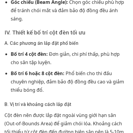
Góc chiếu (Beam Angle):
Chọn góc chiếu phù hợp
để tránh chói mắt và đảm bảo độ đồng đều ánh
sáng.
IV. Thiết kế bố trí cột đèn tối ưu
A. Các phương án lắp đặt phổ biến
Bố trí 4 cột đèn:
Đơn giản, chi phí thấp, phù hợp
cho sân tập luyện.
Bố trí 6 hoặc 8 cột đèn:
Phổ biến cho thi đấu
chuyên nghiệp, đảm bảo độ đồng đều cao và giảm
thiểu bóng đổ.
B. Vị trí và khoảng cách lắp đặt
Cột đèn nên được lắp đặt ngoài vùng giới hạn sân
(Out-of-Bounds Area) để giảm chói lóa. Khoảng cách
tối thiểu từ cột đèn đến đường biên sân nên là 5-10m.