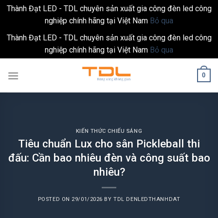
Thành Đạt LED - TDL chuyên sản xuất gia công đèn led công
nghiệp chính hãng tại Việt Nam
Bỏ qua
Thành Đạt LED - TDL chuyên sản xuất gia công đèn led công
nghiệp chính hãng tại Việt Nam
Bỏ qua
Skip
0
to
content
KIẾN THỨC CHIẾU SÁNG
Tiêu chuẩn Lux cho sân Pickleball thi
đấu: Cần bao nhiêu đèn và công suất bao
nhiêu?
POSTED ON
29/01/2026
BY
TDL DENLEDTHANHDAT