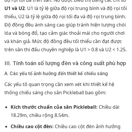
U1 và U2
. U1 là tỷ lệ giữa độ rọi trung bình và độ rọi tối
thiểu, U2 là tỷ lệ giữa độ rọi tối đa và độ rọi trung bình.
Độ đồng đều ánh sáng cao giúp tránh hiện tượng chói
lóa và bóng đổ, tạo cảm giác thoải mái cho người chơi
và khán giả. Mức độ đồng đều tối thiểu cần đạt được
trên sân thi đấu chuyên nghiệp là U1 > 0.8 và U2 < 1.25.
III. Tính toán số lượng đèn và công suất phù hợp
A. Các yếu tố ảnh hưởng đến thiết kế chiếu sáng
Các yếu tố quan trọng cần xem xét khi thiết kế hệ
thống chiếu sáng cho sân Pickleball bao gồm:
Kích thước chuẩn của sân Pickleball:
Chiều dài
18.29m, chiều rộng 8.54m.
Chiều cao cột đèn:
Chiều cao cột đèn ảnh hưởng