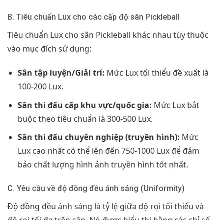
B. Tiêu chuẩn Lux cho các cấp độ sân Pickleball
Tiêu chuẩn Lux cho sân Pickleball khác nhau tùy thuộc
vào mục đích sử dụng:
Sân tập luyện/Giải trí:
Mức Lux tối thiểu đề xuất là
100-200 Lux.
Sân thi đấu cấp khu vực/quốc gia:
Mức Lux bắt
buộc theo tiêu chuẩn là 300-500 Lux.
Sân thi đấu chuyên nghiệp (truyền hình):
Mức
Lux cao nhất có thể lên đến 750-1000 Lux để đảm
bảo chất lượng hình ảnh truyền hình tốt nhất.
C. Yêu cầu về độ đồng đều ánh sáng (Uniformity)
Độ đồng đều ánh sáng là tỷ lệ giữa độ rọi tối thiểu và
độ rọi tối đa trên sân. Nó được biểu thị bằng các chỉ số