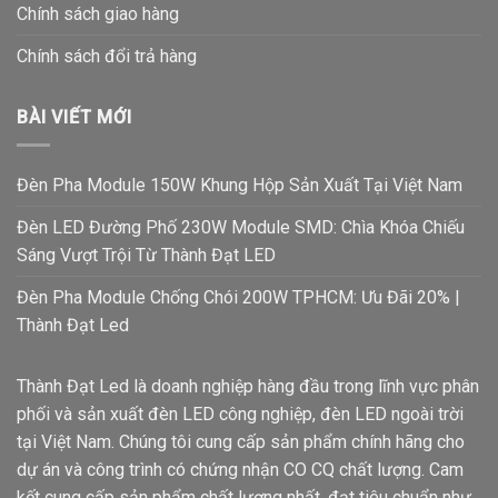
Chính sách giao hàng
Chính sách đổi trả hàng
BÀI VIẾT MỚI
Đèn Pha Module 150W Khung Hộp Sản Xuất Tại Việt Nam
Đèn LED Đường Phố 230W Module SMD: Chìa Khóa Chiếu
Sáng Vượt Trội Từ Thành Đạt LED
Đèn Pha Module Chống Chói 200W TPHCM: Ưu Đãi 20% |
Thành Đạt Led
Thành Đạt Led là doanh nghiệp hàng đầu trong lĩnh vực phân
phối và sản xuất đèn LED công nghiệp, đèn LED ngoài trời
tại Việt Nam. Chúng tôi cung cấp sản phẩm chính hãng cho
dự án và công trình có chứng nhận CO CQ chất lượng. Cam
kết cung cấp sản phẩm chất lượng nhất, đạt tiêu chuẩn như