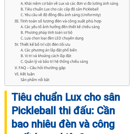
A. Khái niệm cơ bản về Lux và các đơn vị đo lường ánh sáng
B. Tiêu chuẩn Lux cho các cấp độ sân Pickleball
C. Yêu cầu về độ đồng đều ánh sáng (Uniformity)
III. Tính toán số lượng đèn và công suất phù hợp
A. Các yếu tố ảnh hưởng đến thiết kế chiếu sáng
B. Phương pháp tính toán sơ bộ
C. Lựa chọn loại đèn LED chuyên dụng
IV. Thiết kế bố trí cột đèn tối ưu
A. Các phương án lắp đặt phổ biến
B. Vị trí và khoảng cách lắp đặt
C. Quản lý và bảo trì hệ thống chiếu sáng
V. FAQ – Câu hỏi thường gặp
VI. Kết luận
Sản phẩm nổi bật
Tiêu chuẩn Lux cho sân
Pickleball thi đấu: Cần
bao nhiêu đèn và công