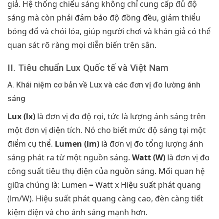
giả. Hệ thống chiếu sáng không chỉ cung cấp đủ độ
sáng mà còn phải đảm bảo độ đồng đều, giảm thiểu
bóng đổ và chói lóa, giúp người chơi và khán giả có thể
quan sát rõ ràng mọi diễn biến trên sân.
II. Tiêu chuẩn Lux Quốc tế và Việt Nam
A. Khái niệm cơ bản về Lux và các đơn vị đo lường ánh
sáng
Lux (lx)
là đơn vị đo độ rọi, tức là lượng ánh sáng trên
một đơn vị diện tích. Nó cho biết mức độ sáng tại một
điểm cụ thể.
Lumen (lm)
là đơn vị đo tổng lượng ánh
sáng phát ra từ một nguồn sáng.
Watt (W)
là đơn vị đo
công suất tiêu thụ điện của nguồn sáng. Mối quan hệ
giữa chúng là: Lumen = Watt x Hiệu suất phát quang
(lm/W). Hiệu suất phát quang càng cao, đèn càng tiết
kiệm điện và cho ánh sáng mạnh hơn.