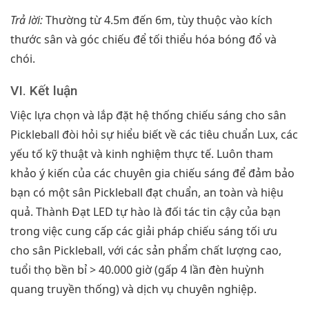
Trả lời:
Thường từ 4.5m đến 6m, tùy thuộc vào kích
thước sân và góc chiếu để tối thiểu hóa bóng đổ và
chói.
VI. Kết luận
Việc lựa chọn và lắp đặt hệ thống chiếu sáng cho sân
Pickleball đòi hỏi sự hiểu biết về các tiêu chuẩn Lux, các
yếu tố kỹ thuật và kinh nghiệm thực tế. Luôn tham
khảo ý kiến của các chuyên gia chiếu sáng để đảm bảo
bạn có một sân Pickleball đạt chuẩn, an toàn và hiệu
quả. Thành Đạt LED tự hào là đối tác tin cậy của bạn
trong việc cung cấp các giải pháp chiếu sáng tối ưu
cho sân Pickleball, với các sản phẩm chất lượng cao,
tuổi thọ bền bỉ > 40.000 giờ (gấp 4 lần đèn huỳnh
quang truyền thống) và dịch vụ chuyên nghiệp.