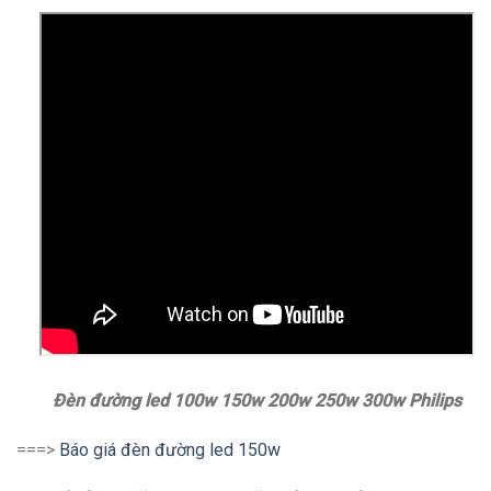
Đèn đường led 100w 150w 200w 250w 300w Philips
===>
Báo giá đèn đường led 150w