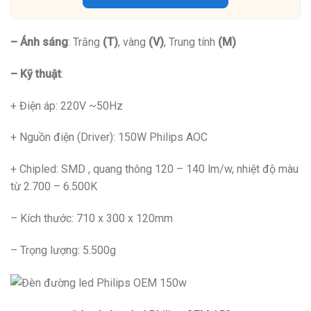
– Ánh sáng
: Trắng
(T)
, vàng
(V)
, Trung tính
(M)
– Kỹ thuật
:
+ Điện áp: 220V ~50Hz
+ Nguồn điện (Driver): 150W Philips AOC
+ Chipled: SMD , quang thông 120 – 140 lm/w, nhiệt độ màu
từ 2.700 – 6.500K
– Kích thước: 710 x 300 x 120mm
– Trọng lượng: 5.500g