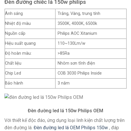
Đèn đường chiếc lá 150w philips
Ánh sáng
Trắng, Vàng, trung tính
Nhiệt độ màu
3500K, 4000K, 6500k
Nguồn cấp
Philips AOC Xitanium
Hiệu suất quang
110~130Lm/w
Độ hoàn màu:
>85Ra
Chất liệu
Nhôm sơn tĩnh điện
Chip Led
COB 3030 Philips Inside
Bảo hành
3 năm
Đèn đường led lá 150w Philips OEM
Với thiết kế độc đáo, ứng dụng loại linh kiện chất lượng trên
đèn đường lá.
Đèn đường led lá OEM Philips 150w
, đáp