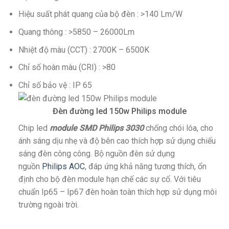
Hiệu suất phát quang của bộ đèn : >140 Lm/W
Quang thông : >5850 – 26000Lm
Nhiệt độ màu (CCT) : 2700K – 6500K
Chỉ số hoàn màu (CRI) : >80
Chỉ số bảo vệ : IP 65
Đèn đường led 150w Philips module
Chip led
module SMD Philips 3030
chống chói lóa, cho
ánh sáng dịu nhẹ và độ bên cao thích hợp sử dụng chiếu
sáng đèn công công. Bộ nguồn đèn sử dụng
nguồn
Philips AOC
, đáp ứng khả năng tương thích, ổn
định cho bộ đèn module hạn chế các sự cố. Với tiêu
chuẩn Ip65 – Ip67 đèn hoàn toàn thích hợp sử dụng môi
trường ngoài trời.