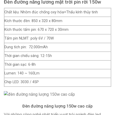
Đèn đường năng lương mặt trời pin rời 150w
Chất liệu: Nhôm đúc chống oxy hóa+Thấu kính thủy tinh
Kích thước đèn: 850 x 320 x 80mm
Kích thước tấm pin: 670 x 720 x 30mm
Tấm pin NLMT: poly 6V / 70W
Dung tích pin: 72.000mAh
Thời gian chiếu sáng: 12-15h
Thời gian sạc: 6-8h
Lumen: 140 ~ 160Lm
Chip LED: 3030 / 45P
Đèn đường năng lượng 150w cao cấp
Với những công nghệ phát triển vượt trội ngành đèn led,