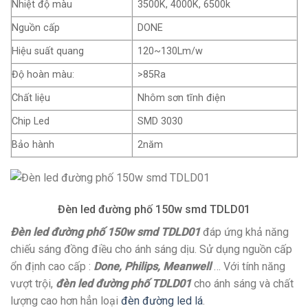
Nhiệt độ màu
3500K, 4000K, 6500k
Nguồn cấp
DONE
Hiệu suất quang
120~130Lm/w
Độ hoàn màu:
>85Ra
Chất liệu
Nhôm sơn tĩnh điện
Chip Led
SMD 3030
Bảo hành
2năm
Đèn led đường phố 150w smd TDLD01
Đèn led đường phố 150w smd TDLD01
đáp ứng khả năng
chiếu sáng đồng điều cho ánh sáng dịu. Sử dụng nguồn cấp
ổn định cao cấp :
Done, Philips, Meanwell
… Với tính năng
vượt trội,
đèn led đường phố TDLD01
cho ánh sáng và chất
lượng cao hơn hẳn loại
đèn đường led lá
.