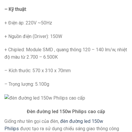
– Kỹ thuật
:
+ Điện áp: 220V ~50Hz
+ Nguồn điện (Driver): 150W
+ Chipled: Module SMD , quang thông 120 – 140 lm/w, nhiệt
độ màu từ 2.700 – 6.500K
– Kích thước: 570 x 310 x 70mm
– Trọng lượng: 5.100g
Đèn đường led 150w Philips cao cấp
Giống như tên gọi của đèn,
đèn đường led 150w
Philips
được tạo ra sử dụng chiếu sáng giao thông công