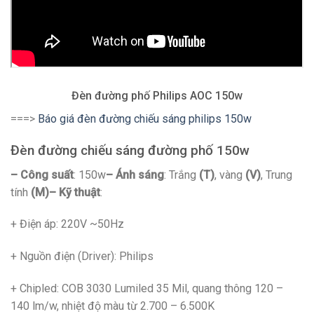
Đèn đường phố Philips AOC 150w
===>
Báo giá đèn đường chiếu sáng philips 150w
Đèn đường chiếu sáng đường phố 150w
– Công suất
: 150w
– Ánh sáng
: Trắng
(T)
, vàng
(V)
, Trung
tính
(M)
– Kỹ thuật
:
+ Điện áp: 220V ~50Hz
+ Nguồn điện (Driver): Philips
+ Chipled: COB 3030 Lumiled 35 Mil, quang thông 120 –
140 lm/w, nhiệt độ màu từ 2.700 – 6.500K