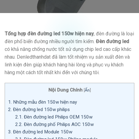
Tổng hợp đèn đường led 150w hiện nay
, đèn đường là loại
đèn phổ biến đường nhiều người tìm kiếm.
Đèn đường led
có khả năng chống nước tốt sử dụng chip led cao cấp khác
nhau. Denledthanhdat đã làm tốt nhiệm vụ sản xuất đèn và
linh kiện đèn giúp khách hàng hài lòng và phục vụ khách
hàng một cách tốt nhất khi đến với chúng tôi.
Nội Dung Chính
[
Ẩn
]
1.
Những mẫu đèn 150w hiện nay
2.
Đèn đường led 150w philips
2.1.
Đèn đường led Philips OEM 150w
2.2.
Đèn đường phố Philips AOC 150w
3.
Đèn đường led Module 150w