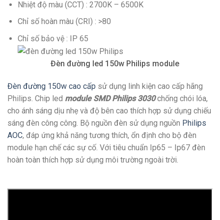
Nhiệt độ màu (CCT) : 2700K – 6500K
Chỉ số hoàn màu (CRI) : >80
Chỉ số bảo vệ : IP 65
Đèn đường led 150w Philips module
Đèn đường 150w cao cấp
sử dụng linh kiện cao cấp hãng
Philips. Chip led
module SMD Philips 3030
chống chói lóa,
cho ánh sáng dịu nhẹ và độ bên cao thích hợp sử dụng chiếu
sáng đèn công công. Bộ nguồn đèn sử dụng nguồn
Philips
AOC
, đáp ứng khả năng tương thích, ổn định cho bộ đèn
module hạn chế các sự cố. Với tiêu chuẩn Ip65 – Ip67 đèn
hoàn toàn thích hợp sử dụng môi trường ngoài trời.