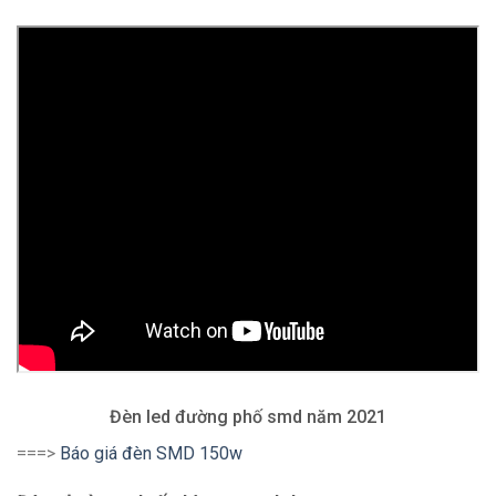
Đèn led đường phố smd năm 2021
===>
Báo giá đèn SMD 150w