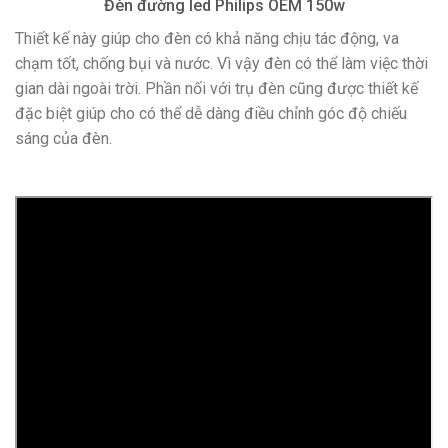
Đèn đường led Philips OEM 150w
Thiết kế này giúp cho đèn có khả năng chịu tác động, va
chạm tốt, chống bụi và nước. Vì vậy đèn có thể làm việc thời
gian dài ngoài trời. Phần nối với trụ đèn cũng được thiết kế
đặc biệt giúp cho có thể dễ dàng điều chỉnh góc độ chiếu
sáng của đèn.