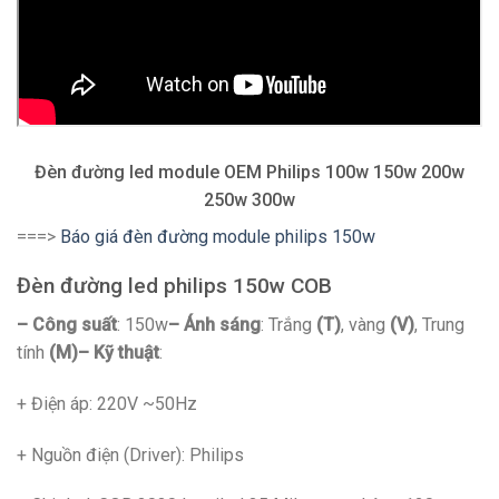
Đèn đường led module OEM Philips 100w 150w 200w
250w 300w
===>
Báo giá đèn đường module philips 150w
Đèn đường led philips 150w COB
– Công suất
: 150w
– Ánh sáng
: Trắng
(T)
, vàng
(V)
, Trung
tính
(M)
– Kỹ thuật
:
+ Điện áp: 220V ~50Hz
+ Nguồn điện (Driver): Philips