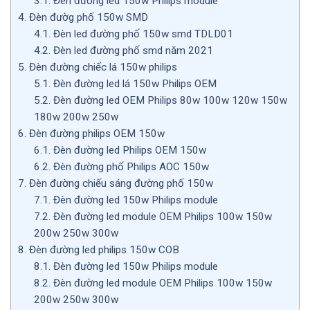
3.1.
Đèn đường led 150w Philips module
4.
Đèn đườg phố 150w SMD
4.1.
Đèn led đường phố 150w smd TDLD01
4.2.
Đèn led đường phố smd năm 2021
5.
Đèn đường chiếc lá 150w philips
5.1.
Đèn đường led lá 150w Philips OEM
5.2.
Đèn đường led OEM Philips 80w 100w 120w 150w
180w 200w 250w
6.
Đèn đường philips OEM 150w
6.1.
Đèn đường led Philips OEM 150w
6.2.
Đèn đường phố Philips AOC 150w
7.
Đèn đường chiếu sáng đường phố 150w
7.1.
Đèn đường led 150w Philips module
7.2.
Đèn đường led module OEM Philips 100w 150w
200w 250w 300w
8.
Đèn đường led philips 150w COB
8.1.
Đèn đường led 150w Philips module
8.2.
Đèn đường led module OEM Philips 100w 150w
200w 250w 300w