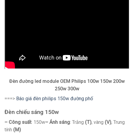
Đèn đường led module OEM Philips 100w 150w 200w
250w 300w
===>
Báo giá đèn philips 150w đường phố
Đèn chiếu sáng 150w
– Công suất
: 150w
– Ánh sáng
: Trắng
(T)
, vàng
(V)
, Trung
tính
(M)