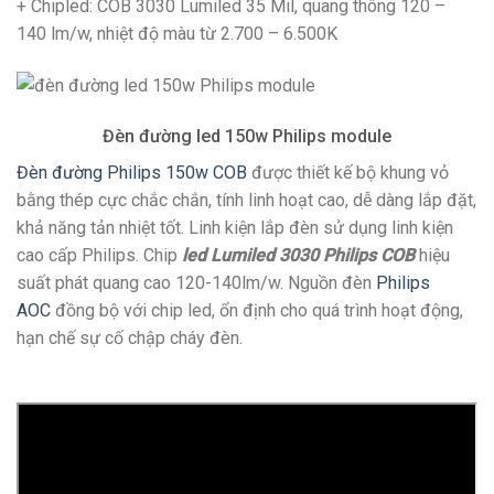
+ Chipled: COB 3030 Lumiled 35 Mil, quang thông 120 –
140 lm/w, nhiệt độ màu từ 2.700 – 6.500K
Đèn đường led 150w Philips module
Đèn đường Philips 150w COB
được thiết kế bộ khung vỏ
bằng thép cực chắc chắn, tính linh hoạt cao, dễ dàng lắp đặt,
khả năng tản nhiệt tốt. Linh kiện lắp đèn sử dụng linh kiện
cao cấp Philips. Chip
led Lumiled 3030 Philips COB
hiệu
suất phát quang cao 120-140lm/w. Nguồn đèn
Philips
AOC
đồng bộ với chip led, ổn định cho quá trình hoạt động,
hạn chế sự cố chập cháy đèn.