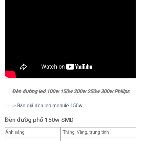
Đèn đường led 100w 150w 200w 250w 300w Philips
===>
Báo giá đèn led module 150w
Đèn đườg phố 150w SMD
Ánh sáng
Trắng, Vàng, trung tính