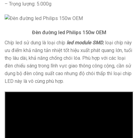
– Trọng lượng: 5.000g
Đèn đường led Philips 150w OEM
Chíp led sử dung là loại chíp
led module SMD
, loại chíp này
ưu điểm khả năng tản nhiệt tốt hiệu xuất phát quang lớn, tuổi
thọ lâu dài, khả năng chống chói lóa. Phù hợp với các loại
đèn chiếu sáng trong lĩnh vực giao thông công cộng, cần sử
dụng bộ đèn công suất cao nhưng độ chói thấp thì loại chip
LED này là vô cùng phù hợp.