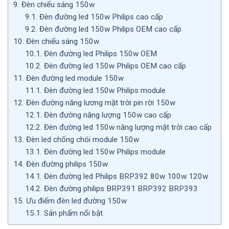
9.
Đèn chiếu sáng 150w
9.1.
Đèn đường led 150w Philips cao cấp
9.2.
Đèn đường led 150w Philips OEM cao cấp
10.
Đèn chiếu sáng 150w
10.1.
Đèn đường led Philips 150w OEM
10.2.
Đèn đường led 150w Philips OEM cao cấp
11.
Đèn đường led module 150w
11.1.
Đèn đường led 150w Philips module
12.
Đèn đường năng lương mặt trời pin rời 150w
12.1.
Đèn đường năng lượng 150w cao cấp
12.2.
Đèn đường led 150w năng lượng mặt trời cao cấp
13.
Đèn led chống chói module 150w
13.1.
Đèn đường led 150w Philips module
14.
Đèn đường philips 150w
14.1.
Đèn đường led Philips BRP392 80w 100w 120w
14.2.
Đèn đường philips BRP391 BRP392 BRP393
15.
Ưu điểm đèn led đường 150w
15.1.
Sản phẩm nổi bật