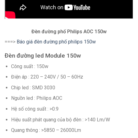
Đèn đường phố Philips AOC 150w
===>
Báo giá đèn đường phố philips 150w
Đèn đường led Module 150w
Công suất : 150w
Điện áp : 220 – 240V / 50 – 60Hz
Chip led : SMD 3030
Nguồn led : Philips AOC
Hệ số công suất : >0.9
Hiệu suất phát quang của bộ đèn : >140 Lm/W
Quang thông : >5850 – 26000Lm