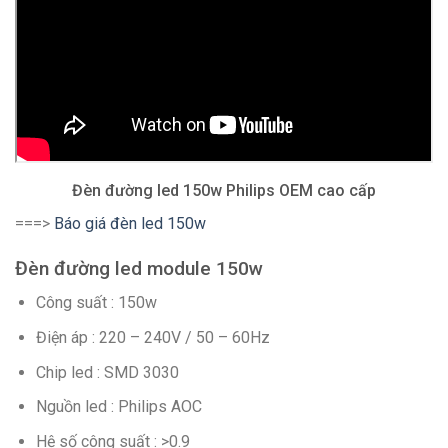
Đèn đường led 150w Philips OEM cao cấp
===>
Báo giá đèn led 150w
Đèn đường led module 150w
Công suất : 150w
Điện áp : 220 – 240V / 50 – 60Hz
Chip led : SMD 3030
Nguồn led : Philips AOC
Hệ số công suất : >0.9