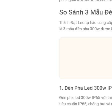
So Sánh 3 Mẫu Đè
Thành Đạt Led tự hào cung cấp
là 3 mẫu đèn pha 300w được k
1. Đèn Pha Led 300w I
Đèn pha led 300w IP65 với thiế
tiêu chuẩn IP65, chống bụi và 