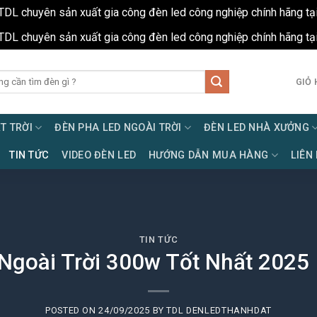
TDL chuyên sản xuất gia công đèn led công nghiệp chính hãng tạ
TDL chuyên sản xuất gia công đèn led công nghiệp chính hãng tạ
GIỎ 
T TRỜI
ĐÈN PHA LED NGOÀI TRỜI
ĐÈN LED NHÀ XƯỞNG
TIN TỨC
VIDEO ĐÈN LED
HƯỚNG DẪN MUA HÀNG
LIÊN
TIN TỨC
Ngoài Trời 300w Tốt Nhất 2025 
POSTED ON
24/09/2025
BY
TDL DENLEDTHANHDAT