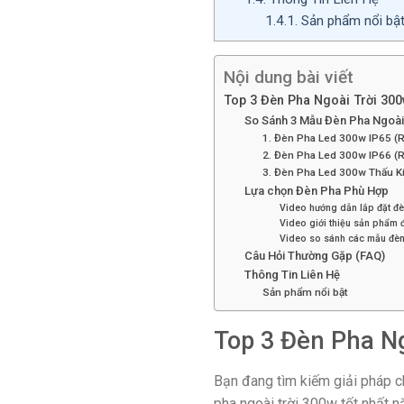
1.4.1.
Sản phẩm nổi bậ
Nội dung bài viết
Top 3 Đèn Pha Ngoài Trời 300
So Sánh 3 Mẫu Đèn Pha Ngoài
1. Đèn Pha Led 300w IP65 (
2. Đèn Pha Led 300w IP66 
3. Đèn Pha Led 300w Thấu 
Lựa chọn Đèn Pha Phù Hợp
Video hướng dẫn lắp đặt đ
Video giới thiệu sản phẩm
Video so sánh các mẫu đè
Câu Hỏi Thường Gặp (FAQ)
Thông Tin Liên Hệ
Sản phẩm nổi bật
Top 3 Đèn Pha Ng
Bạn đang tìm kiếm giải pháp c
pha ngoài trời 300w tốt nhất 