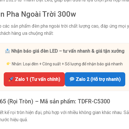
n Pha Ngoài Trời 300w
 các sản phẩm đèn pha ngoài trời chất lượng cao, đáp ứng mọi 
hách hàng ưa chuộng nhất:
Nhận báo giá đèn LED – tư vấn nhanh & giá tận xưởng
Nhắn: Loại đèn + Công suất + Số lượng để nhận báo giá nhanh
Zalo 1 (Tư vấn chính)
Zalo 2 (Hỗ trợ nhanh)
P65 (Rọi Tròn) – Mã sản phẩm: TDFR-C5300
t kế rọi tròn hiện đại, phù hợp với nhiều không gian khác nhau. 
nước hiệu quả.