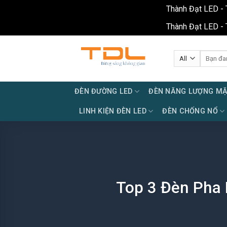
Thành Đạt LED - 
Thành Đạt LED - 
Skip
to
Tìm
kiếm:
content
ĐÈN ĐƯỜNG LED
ĐÈN NĂNG LƯỢNG MẶ
LINH KIỆN ĐÈN LED
ĐÈN CHỐNG NỔ
Top 3 Đèn Pha 