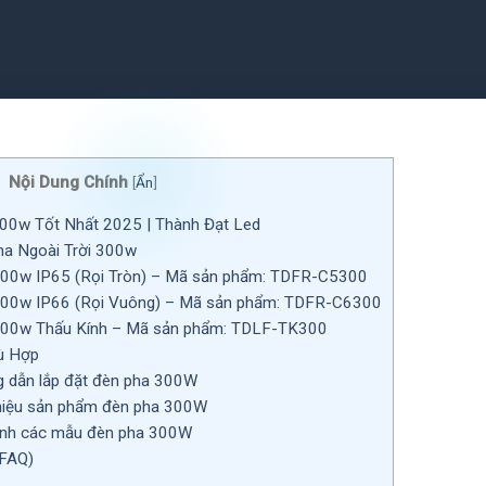
Nội Dung Chính
[
Ẩn
]
300w Tốt Nhất 2025 | Thành Đạt Led
a Ngoài Trời 300w
300w IP65 (Rọi Tròn) – Mã sản phẩm: TDFR-C5300
300w IP66 (Rọi Vuông) – Mã sản phẩm: TDFR-C6300
300w Thấu Kính – Mã sản phẩm: TDLF-TK300
ù Hợp
 dẫn lắp đặt đèn pha 300W
thiệu sản phẩm đèn pha 300W
ánh các mẫu đèn pha 300W
(FAQ)