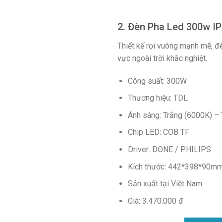
2. Đèn Pha Led 300w I
Thiết kế rọi vuông mạnh mẽ, đ
vực ngoài trời khắc nghiệt.
Công suất: 300W
Thương hiệu: TDL
Ánh sáng: Trắng (6000K) – 
Chip LED: COB TF
Driver: DONE / PHILIPS
Kích thước: 442*398*90m
Sản xuất tại Việt Nam
Giá: 3.470.000 đ