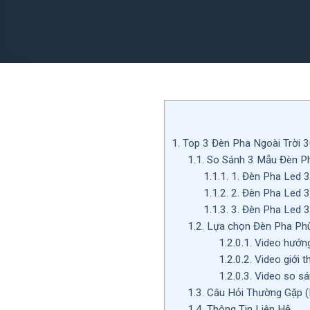
1.
Top 3 Đèn Pha Ngoài Trời 
1.1.
So Sánh 3 Mẫu Đèn Ph
1.1.1.
1. Đèn Pha Led 
1.1.2.
2. Đèn Pha Led 
1.1.3.
3. Đèn Pha Led 
1.2.
Lựa chọn Đèn Pha Ph
1.2.0.1.
Video hướng
1.2.0.2.
Video giới 
1.2.0.3.
Video so s
1.3.
Câu Hỏi Thường Gặp 
1.4.
Thông Tin Liên Hệ