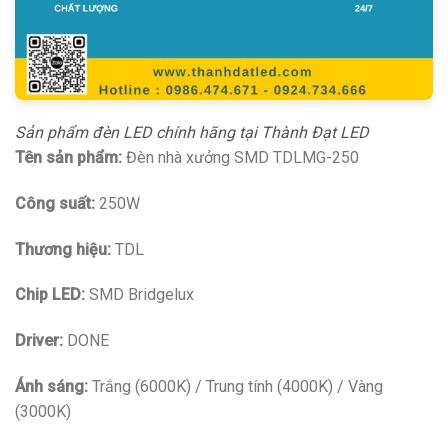
Sản phẩm đèn LED chính hãng tại Thành Đạt LED
Tên sản phẩm:
Đèn nhà xưởng SMD TDLMG-250
Công suất:
250W
Thương hiệu:
TDL
Chip LED:
SMD Bridgelux
Driver:
DONE
Ánh sáng:
Trắng (6000K) / Trung tính (4000K) / Vàng
(3000K)