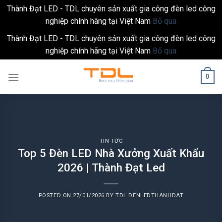
Thành Đạt LED - TDL chuyên sản xuất gia công đèn led công
nghiệp chính hãng tại Việt Nam
Bỏ qua
Thành Đạt LED - TDL chuyên sản xuất gia công đèn led công
nghiệp chính hãng tại Việt Nam
Bỏ qua
Skip
0
to
content
TIN TỨC
Top 5 Đèn LED Nhà Xưởng Xuất Khẩu
2026 | Thành Đạt Led
POSTED ON
27/01/2026
BY
TDL DENLEDTHANHDAT