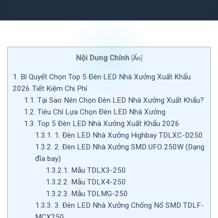
Nội Dung Chính
[
Ẩn
]
1.
Bí Quyết Chọn Top 5 Đèn LED Nhà Xưởng Xuất Khẩu
2026 Tiết Kiệm Chi Phí
1.1.
Tại Sao Nên Chọn Đèn LED Nhà Xưởng Xuất Khẩu?
1.2.
Tiêu Chí Lựa Chọn Đèn LED Nhà Xưởng
1.3.
Top 5 Đèn LED Nhà Xưởng Xuất Khẩu 2026
1.3.1.
1. Đèn LED Nhà Xưởng Highbay TDLXC-D250
1.3.2.
2. Đèn LED Nhà Xưởng SMD UFO 250W (Dạng
đĩa bay)
1.3.2.1.
Mẫu TDLX3-250
1.3.2.2.
Mẫu TDLX4-250
1.3.2.3.
Mẫu TDLMG-250
1.3.3.
3. Đèn LED Nhà Xưởng Chống Nổ SMD TDLF-
MCX250