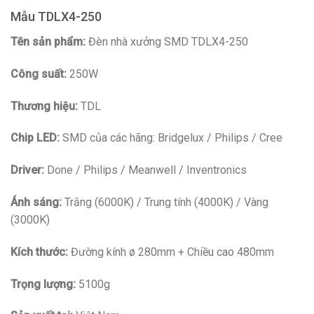
Mẫu TDLX4-250
Tên sản phẩm:
Đèn nhà xưởng SMD TDLX4-250
Công suất:
250W
Thương hiệu:
TDL
Chip LED:
SMD của các hãng: Bridgelux / Philips / Cree
Driver:
Done / Philips / Meanwell / Inventronics
Ánh sáng:
Trắng (6000K) / Trung tính (4000K) / Vàng
(3000K)
Kích thước:
Đường kính ø 280mm + Chiều cao 480mm
Trọng lượng:
5100g