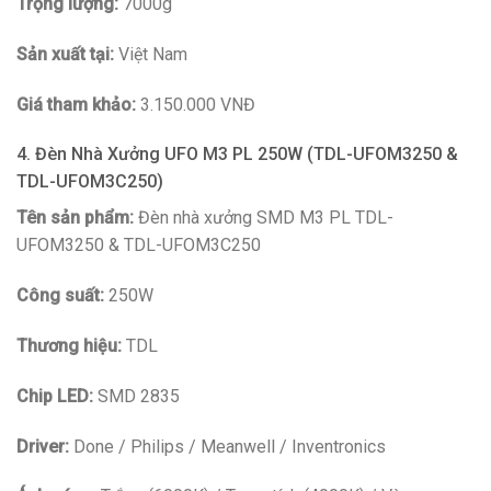
Trọng lượng:
7000g
Sản xuất tại:
Việt Nam
Giá tham khảo:
3.150.000 VNĐ
4. Đèn Nhà Xưởng UFO M3 PL 250W (TDL-UFOM3250 &
TDL-UFOM3C250)
Tên sản phẩm:
Đèn nhà xưởng SMD M3 PL TDL-
UFOM3250 & TDL-UFOM3C250
Công suất:
250W
Thương hiệu:
TDL
Chip LED:
SMD 2835
Driver:
Done / Philips / Meanwell / Inventronics