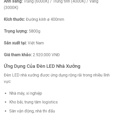
Ánh sáng:
Trắng (6000K) / Trung tính (4000K) / Vàng
(3000K)
Kích thước:
Đường kính ø 400mm
Trọng lượng:
5800g
Sản xuất tại:
Việt Nam
Giá tham khảo:
2.920.000 VNĐ
Ứng Dụng Của Đèn LED Nhà Xưởng
Đèn LED nhà xưởng được ứng dụng rộng rãi trong nhiều lĩnh
vực:
Nhà máy, xí nghiệp
Kho bãi, trung tâm logistics
Sân vận động, nhà thi đấu