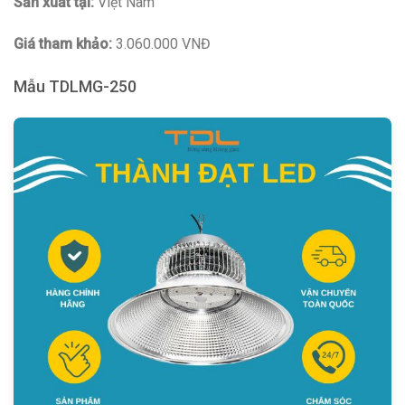
Sản xuất tại:
Việt Nam
Giá tham khảo:
3.060.000 VNĐ
Mẫu TDLMG-250