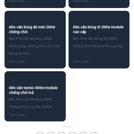
✓
✓
Đèn sân bóng đá mini 200w
Đèn sân bóng rổ 200w module
chống chói
cao cấp
Đèn Pha LED Module 200W
Đèn Pha Sân Bóng Rổ 200W
Khung Hộp Chống Chói Cho Sân
Chống Chói Module Khung Hộp
Bóng Đá Mini
✓
Đèn sân tennis 400w module
chống chói loá
Đèn Pha LED Module 400W
Chống Chói Loá Sân Tennis