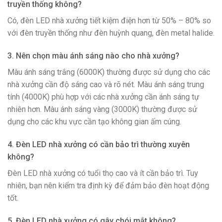
truyền thống không?
Có, đèn LED nhà xưởng tiết kiệm điện hơn từ 50% – 80% so
với đèn truyền thống như đèn huỳnh quang, đèn metal halide.
3. Nên chọn màu ánh sáng nào cho nhà xưởng?
Màu ánh sáng trắng (6000K) thường được sử dụng cho các
nhà xưởng cần độ sáng cao và rõ nét. Màu ánh sáng trung
tính (4000K) phù hợp với các nhà xưởng cần ánh sáng tự
nhiên hơn. Màu ánh sáng vàng (3000K) thường được sử
dụng cho các khu vực cần tạo không gian ấm cúng.
4. Đèn LED nhà xưởng có cần bảo trì thường xuyên
không?
Đèn LED nhà xưởng có tuổi thọ cao và ít cần bảo trì. Tuy
nhiên, bạn nên kiểm tra định kỳ để đảm bảo đèn hoạt động
tốt.
5. Đèn LED nhà xưởng có gây chói mắt không?