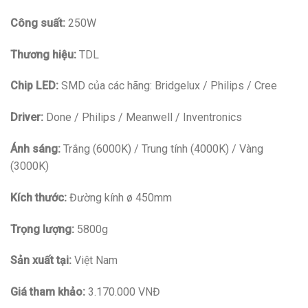
Công suất:
250W
Thương hiệu:
TDL
Chip LED:
SMD của các hãng: Bridgelux / Philips / Cree
Driver:
Done / Philips / Meanwell / Inventronics
Ánh sáng:
Trắng (6000K) / Trung tính (4000K) / Vàng
(3000K)
Kích thước:
Đường kính ø 450mm
Trọng lượng:
5800g
Sản xuất tại:
Việt Nam
Giá tham khảo:
3.170.000 VNĐ