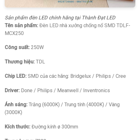
Sản phẩm đèn LED chính hãng tại Thành Đạt LED
Tên sản phẩm:
Đèn LED nhà xưởng chống nổ SMD TDLF-
MCX250
Công suất:
250W
Thương hiệu:
TDL
Chip LED:
SMD của các hãng: Bridgelux / Philips / Cree
Driver:
Done / Philips / Meanwell / Inventronics
Ánh sáng:
Trắng (6000K) / Trung tính (4000K) / Vàng
(3000K)
Kích thước:
Đường kính ø 300mm