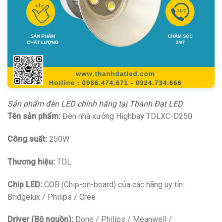
Sản phẩm đèn LED chính hãng tại Thành Đạt LED
Tên sản phẩm:
Đèn nhà xưởng Highbay TDLXC-D250
Công suất:
250W
Thương hiệu:
TDL
Chip LED:
COB (Chip-on-board) của các hãng uy tín:
Bridgelux / Philips / Cree
Driver (Bộ nguồn):
Done / Philips / Meanwell /