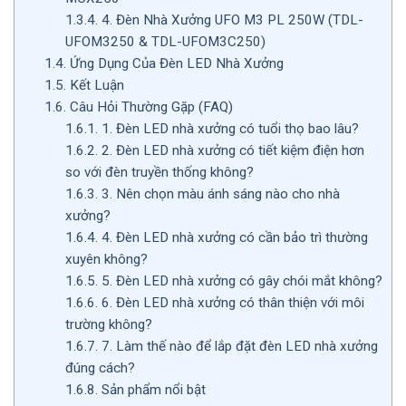
1.3.4.
4. Đèn Nhà Xưởng UFO M3 PL 250W (TDL-
UFOM3250 & TDL-UFOM3C250)
1.4.
Ứng Dụng Của Đèn LED Nhà Xưởng
1.5.
Kết Luận
1.6.
Câu Hỏi Thường Gặp (FAQ)
1.6.1.
1. Đèn LED nhà xưởng có tuổi thọ bao lâu?
1.6.2.
2. Đèn LED nhà xưởng có tiết kiệm điện hơn
so với đèn truyền thống không?
1.6.3.
3. Nên chọn màu ánh sáng nào cho nhà
xưởng?
1.6.4.
4. Đèn LED nhà xưởng có cần bảo trì thường
xuyên không?
1.6.5.
5. Đèn LED nhà xưởng có gây chói mắt không?
1.6.6.
6. Đèn LED nhà xưởng có thân thiện với môi
trường không?
1.6.7.
7. Làm thế nào để lắp đặt đèn LED nhà xưởng
đúng cách?
1.6.8.
Sản phẩm nổi bật