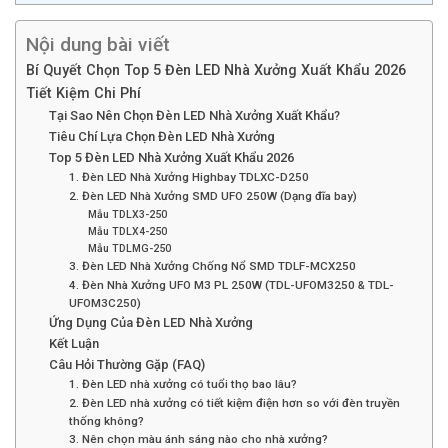
Nội dung bài viết
Bí Quyết Chọn Top 5 Đèn LED Nhà Xưởng Xuất Khẩu 2026
Tiết Kiệm Chi Phí
Tại Sao Nên Chọn Đèn LED Nhà Xưởng Xuất Khẩu?
Tiêu Chí Lựa Chọn Đèn LED Nhà Xưởng
Top 5 Đèn LED Nhà Xưởng Xuất Khẩu 2026
1. Đèn LED Nhà Xưởng Highbay TDLXC-D250
2. Đèn LED Nhà Xưởng SMD UFO 250W (Dạng đĩa bay)
Mẫu TDLX3-250
Mẫu TDLX4-250
Mẫu TDLMG-250
3. Đèn LED Nhà Xưởng Chống Nổ SMD TDLF-MCX250
4. Đèn Nhà Xưởng UFO M3 PL 250W (TDL-UFOM3250 & TDL-
UFOM3C250)
Ứng Dụng Của Đèn LED Nhà Xưởng
Kết Luận
Câu Hỏi Thường Gặp (FAQ)
1. Đèn LED nhà xưởng có tuổi thọ bao lâu?
2. Đèn LED nhà xưởng có tiết kiệm điện hơn so với đèn truyền
thống không?
3. Nên chọn màu ánh sáng nào cho nhà xưởng?