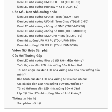
Đèn LED nhà xưởng SMD UFO – X3 (TDLX3-50)
Đèn LED nhà xưởng Highbay – X4 (TDLX4-50)
Các Mẫu Đèn Nhà Xưởng Khác
Đèn Led nhà xưởng UFO M1 Tròn (TDLM1-50)
Đèn Led nhà xưởng UFO M1 Tròn Chao (TDLM1C-50)
Đèn LED nhà xưởng chống nổ SMD (TDLF-MCX50)
Đèn LED nhà xưởng chống nổ COB (TDLF-MCXC50)
Đèn LED nhà xưởng SMD UFO – MG (TDLMG-50)
Đèn nhà xưởng UFO M3 PL (TDL-UFOM350)
Đèn nhà xưởng UFO M3 PL (TDL-UFOM3C50)
Video Giới thiệu Sản phẩm
Câu Hỏi Thường Gặp
Đèn LED nhà xưởng 50w có tiết kiệm điện không?
Tuổi thọ của đèn LED nhà xưởng 50w là bao lâu?
Tôi nên chọn loại đèn LED nhà xưởng nào cho nhà xưởng của
mình?
Bảo hành của đèn LED nhà xưởng 50w là bao nhiêu?
Giá cả của đèn LED nhà xưởng 50w như thế nào?
Tôi có thể mua đèn LED nhà xưởng 50w ở đâu?
Lắp đặt đèn LED nhà xưởng 50w có khó không?
Thông tin liên hệ
Sản phẩm nổi bật