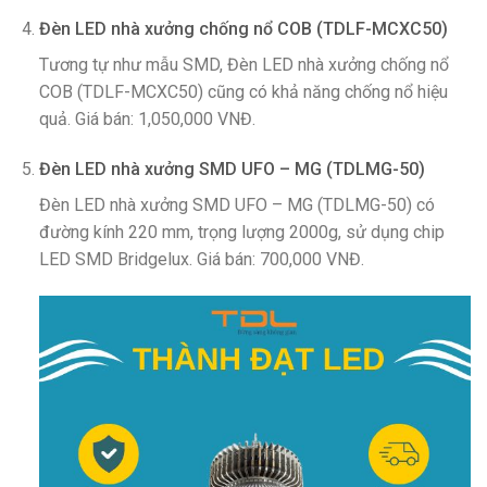
Đèn LED nhà xưởng chống nổ COB (TDLF-MCXC50)
Tương tự như mẫu SMD, Đèn LED nhà xưởng chống nổ
COB (TDLF-MCXC50) cũng có khả năng chống nổ hiệu
quả. Giá bán: 1,050,000 VNĐ.
Đèn LED nhà xưởng SMD UFO – MG (TDLMG-50)
Đèn LED nhà xưởng SMD UFO – MG (TDLMG-50) có
đường kính 220 mm, trọng lượng 2000g, sử dụng chip
LED SMD Bridgelux. Giá bán: 700,000 VNĐ.