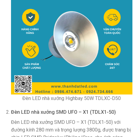
Đèn LED nhà xưởng Highbay 50W TDLXC-D50
Đèn LED nhà xưởng SMD UFO – X1 (TDLX1-50)
Đèn LED nhà xưởng SMD UFO – X1 (TDLX1-50) với
đường kính 280 mm và trọng lượng 3800g, được trang bị