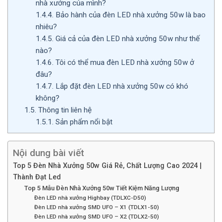
nhà xưởng của mình?
1.4.4.
Bảo hành của đèn LED nhà xưởng 50w là bao
nhiêu?
1.4.5.
Giá cả của đèn LED nhà xưởng 50w như thế
nào?
1.4.6.
Tôi có thể mua đèn LED nhà xưởng 50w ở
đâu?
1.4.7.
Lắp đặt đèn LED nhà xưởng 50w có khó
không?
1.5.
Thông tin liên hệ
1.5.1.
Sản phẩm nổi bật
Nội dung bài viết
Top 5 Đèn Nhà Xưởng 50w Giá Rẻ, Chất Lượng Cao 2024 |
Thành Đạt Led
Top 5 Mẫu Đèn Nhà Xưởng 50w Tiết Kiệm Năng Lượng
Đèn LED nhà xưởng Highbay (TDLXC-D50)
Đèn LED nhà xưởng SMD UFO – X1 (TDLX1-50)
Đèn LED nhà xưởng SMD UFO – X2 (TDLX2-50)