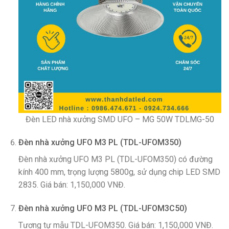
Đèn LED nhà xưởng SMD UFO – MG 50W TDLMG-50
Đèn nhà xưởng UFO M3 PL (TDL-UFOM350)
Đèn nhà xưởng UFO M3 PL (TDL-UFOM350) có đường
kính 400 mm, trọng lượng 5800g, sử dụng chip LED SMD
2835. Giá bán: 1,150,000 VNĐ.
Đèn nhà xưởng UFO M3 PL (TDL-UFOM3C50)
Tương tự mẫu TDL-UFOM350. Giá bán: 1,150,000 VNĐ.