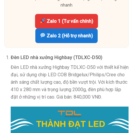
nhanh
Zalo 1 (Tư vấn chính)
Zalo 2 (Hỗ trợ nhanh)
Đèn LED nhà xưởng Highbay (TDLXC-D50)
Đèn LED nhà xưởng Highbay TDLXC-D50 với thiết kế hiện
đại, sử dụng chip LED COB Bridgelux/Philips/Cree cho
ánh sáng chất lượng cao, độ bền vượt trội. Với kích thước
410 x 280 mm và trọng lượng 2000g, đèn phù hợp lắp
đặt ở những vị trí cao. Giá bán: 840,000 VNĐ.