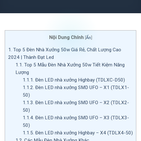
Nội Dung Chính
[
Ẩn
]
1.
Top 5 Đèn Nhà Xưởng 50w Giá Rẻ, Chất Lượng Cao
2024 | Thành Đạt Led
1.1.
Top 5 Mẫu Đèn Nhà Xưởng 50w Tiết Kiệm Năng
Lượng
1.1.1.
Đèn LED nhà xưởng Highbay (TDLXC-D50)
1.1.2.
Đèn LED nhà xưởng SMD UFO – X1 (TDLX1-
50)
1.1.3.
Đèn LED nhà xưởng SMD UFO – X2 (TDLX2-
50)
1.1.4.
Đèn LED nhà xưởng SMD UFO – X3 (TDLX3-
50)
1.1.5.
Đèn LED nhà xưởng Highbay – X4 (TDLX4-50)
1.2.
Các Mẫu Đèn Nhà Xưởng Khác