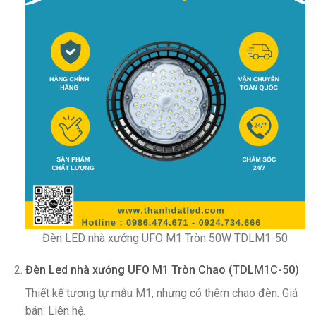
Đèn LED nhà xưởng UFO M1 Tròn 50W TDLM1-50
Đèn Led nhà xưởng UFO M1 Tròn Chao (TDLM1C-50)
Thiết kế tương tự mẫu M1, nhưng có thêm chao đèn. Giá
bán: Liên hệ.