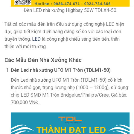
Đèn LED nhà xưởng Highbay 50W TDLX4-50
Tất cả các mẫu đèn trên đều sử dụng công nghệ LED hiện
đại, giúp tiết kiệm điện năng đáng kể so với các loại đèn
truyền thống.
LED
là công nghệ chiếu sáng tiên tiến, thân
thiện với môi trường.
Các Mẫu Đèn Nhà Xưởng Khác
Đèn Led nhà xưởng UFO M1 Tròn (TDLM1-50)
Đèn Led nhà xưởng UFO M1 Tròn (TDLM1-50) có kích
thước nhỏ gọn, trọng lượng nhẹ (1000 – 1200g), sử dụng
chip LED SMD M1 Tròn Bridgelux/Philips/Cree. Giá bán:
700,000 VNĐ.