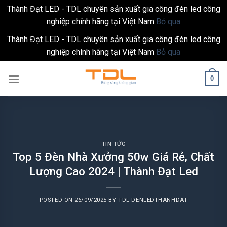
Thành Đạt LED - TDL chuyên sản xuất gia công đèn led công
nghiệp chính hãng tại Việt Nam
Bỏ qua
Thành Đạt LED - TDL chuyên sản xuất gia công đèn led công
nghiệp chính hãng tại Việt Nam
Bỏ qua
Skip
0
to
content
TIN TỨC
Top 5 Đèn Nhà Xưởng 50w Giá Rẻ, Chất
Lượng Cao 2024 | Thành Đạt Led
POSTED ON
26/09/2025
BY
TDL DENLEDTHANHDAT