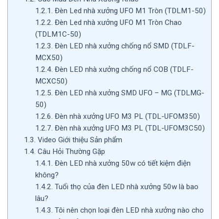
1.2.1.
Đèn Led nhà xưởng UFO M1 Tròn (TDLM1-50)
1.2.2.
Đèn Led nhà xưởng UFO M1 Tròn Chao
(TDLM1C-50)
1.2.3.
Đèn LED nhà xưởng chống nổ SMD (TDLF-
MCX50)
1.2.4.
Đèn LED nhà xưởng chống nổ COB (TDLF-
MCXC50)
1.2.5.
Đèn LED nhà xưởng SMD UFO – MG (TDLMG-
50)
1.2.6.
Đèn nhà xưởng UFO M3 PL (TDL-UFOM350)
1.2.7.
Đèn nhà xưởng UFO M3 PL (TDL-UFOM3C50)
1.3.
Video Giới thiệu Sản phẩm
1.4.
Câu Hỏi Thường Gặp
1.4.1.
Đèn LED nhà xưởng 50w có tiết kiệm điện
không?
1.4.2.
Tuổi thọ của đèn LED nhà xưởng 50w là bao
lâu?
1.4.3.
Tôi nên chọn loại đèn LED nhà xưởng nào cho