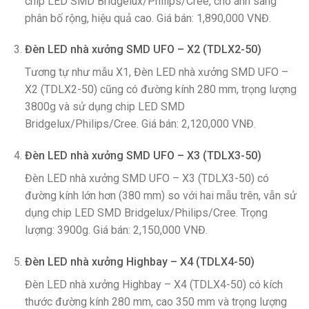
chip LED SMD Bridgelux/Philips/Cree, cho ánh sáng
phân bố rộng, hiệu quả cao. Giá bán: 1,890,000 VNĐ.
Đèn LED nhà xưởng SMD UFO – X2 (TDLX2-50)
Tương tự như mẫu X1, Đèn LED nhà xưởng SMD UFO –
X2 (TDLX2-50) cũng có đường kính 280 mm, trọng lượng
3800g và sử dụng chip LED SMD
Bridgelux/Philips/Cree. Giá bán: 2,120,000 VNĐ.
Đèn LED nhà xưởng SMD UFO – X3 (TDLX3-50)
Đèn LED nhà xưởng SMD UFO – X3 (TDLX3-50) có
đường kính lớn hơn (380 mm) so với hai mẫu trên, vẫn sử
dụng chip LED SMD Bridgelux/Philips/Cree. Trọng
lượng: 3900g. Giá bán: 2,150,000 VNĐ.
Đèn LED nhà xưởng Highbay – X4 (TDLX4-50)
Đèn LED nhà xưởng Highbay – X4 (TDLX4-50) có kích
thước đường kính 280 mm, cao 350 mm và trọng lượng