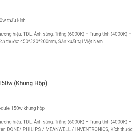
0w thấu kính
ương hiệu: TDL, Ánh sáng: Trắng (6000K) – Trung tính (4000K) –
ích thước: 450*320*200mm, Sản xuất tại Việt Nam.
 150w (Khung Hộp)
odule 150w khung hộp
ương hiệu: TDL, Ánh sáng: Trắng (6000K) – Trung tính (4000K) 
 Driver: DONE/ PHILIPS / MEANWELL / INVENTRONICS, Kích thướ