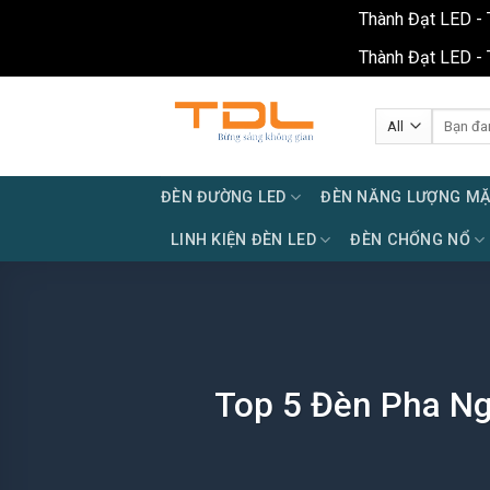
Thành Đạt LED - 
Thành Đạt LED - 
Skip
to
Tìm
kiếm:
content
ĐÈN ĐƯỜNG LED
ĐÈN NĂNG LƯỢNG MẶ
LINH KIỆN ĐÈN LED
ĐÈN CHỐNG NỔ
Top 5 Đèn Pha Ng