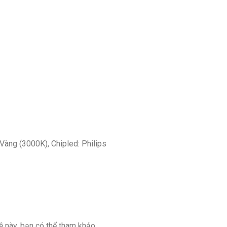
Vàng (3000K), Chipled: Philips
ệ này, bạn có thể tham khảo