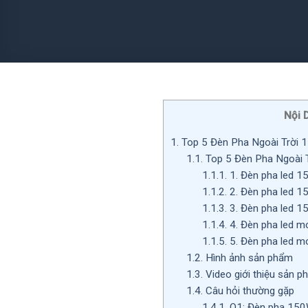
Nội 
1.
Top 5 Đèn Pha Ngoài Trời 1
1.1.
Top 5 Đèn Pha Ngoài 
1.1.1.
1. Đèn pha led 1
1.1.2.
2. Đèn pha led 1
1.1.3.
3. Đèn pha led 1
1.1.4.
4. Đèn pha led m
1.1.5.
5. Đèn pha led mo
1.2.
Hình ảnh sản phẩm
1.3.
Video giới thiệu sản p
1.4.
Câu hỏi thường gặp
1.4.1.
Q1: Đèn pha 150