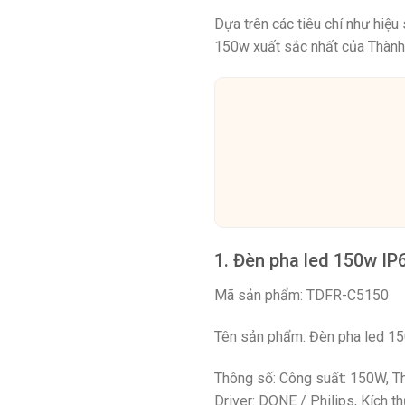
Dựa trên các tiêu chí như hiệu
150w xuất sắc nhất của Thành
1. Đèn pha led 150w IP6
Mã sản phẩm: TDFR-C5150
Tên sản phẩm: Đèn pha led 1
Thông số: Công suất: 150W, Th
Driver: DONE / Philips, Kích 