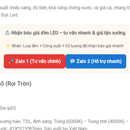
 suất chiếu sáng, độ bền, khả năng chống nước, và giá cả, chúng 
 Đạt Led:
Nhận báo giá đèn LED – tư vấn nhanh & giá tận xưởng
Nhắn: Loại đèn + Công suất + Số lượng để nhận báo giá nhanh
Zalo 1 (Tư vấn chính)
Zalo 2 (Hỗ trợ nhanh)
5 (Rọi Tròn)
50w ip65
ương hiệu: TDL, Ánh sáng: Trắng (6000K) – Trung tính (4000K) – 
thước: 419*315*87mm, Sản xuất tại Việt Nam.