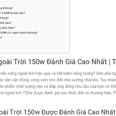
ng không?
D 150W là bao lâu?
không?
thế nào?
èn phù hợp?
 150W có cạnh tranh không?
u?
oài Trời 150w Đánh Giá Cao Nhất | 
iếu sáng ngoài trời hiệu quả và tiết kiệm năng lượng? Đèn pha ng
ừ sân vận động, công viên cho đến nhà xưởng, nhà kho. Tuy nhiên
 sản phẩm chất lượng cao và đáp ứng đúng nhu cầu của bạn có thể 
ha ngoài trời 150w được đánh giá cao nhất, đến từ thương hiệu T
oài Trời 150w Được Đánh Giá Cao Nhất