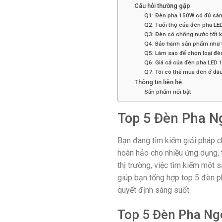
Câu hỏi thường gặp
Q1: Đèn pha 150W có đủ sá
Q2: Tuổi thọ của đèn pha LE
Q3: Đèn có chống nước tốt 
Q4: Bảo hành sản phẩm như 
Q5: Làm sao để chọn loại đ
Q6: Giá cả của đèn pha LED
Q7: Tôi có thể mua đèn ở đâ
Thông tin liên hệ
Sản phẩm nổi bật
Top 5 Đèn Pha Ng
Bạn đang tìm kiếm giải pháp ch
hoàn hảo cho nhiều ứng dụng, t
thị trường, việc tìm kiếm một
giúp bạn tổng hợp top 5 đèn p
quyết định sáng suốt.
Top 5 Đèn Pha Ng