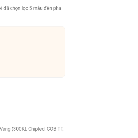
tôi đã chọn lọc 5 mẫu đèn pha
Vàng (300K), Chipled: COB TF,