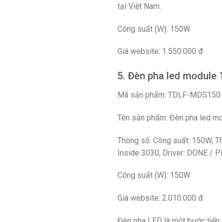
tại Việt Nam.
Công suất (W): 150W
Giá website: 1.550.000 đ
5. Đèn pha led module 
Mã sản phẩm: TDLF-MDS150
Tên sản phẩm: Đèn pha led m
Thông số: Công suất: 150W, Th
Inside 3030, Driver: DONE / 
Công suất (W): 150W
Giá website: 2.010.000 đ
Đèn pha LED là một bước tiến 