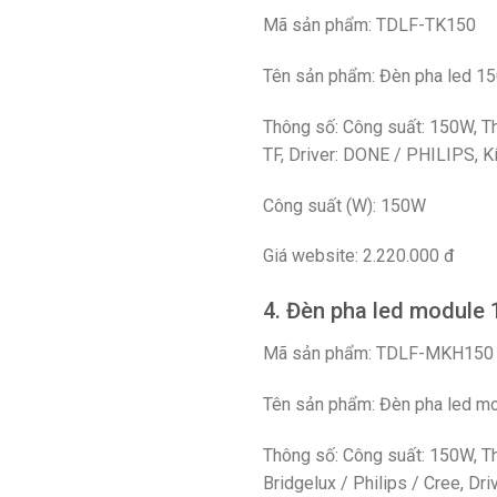
Mã sản phẩm: TDLF-TK150
Tên sản phẩm: Đèn pha led 15
Thông số: Công suất: 150W, Th
TF, Driver: DONE / PHILIPS, K
Công suất (W): 150W
Giá website: 2.220.000 đ
4. Đèn pha led module
Mã sản phẩm: TDLF-MKH150
Tên sản phẩm: Đèn pha led m
Thông số: Công suất: 150W, Th
Bridgelux / Philips / Cree,