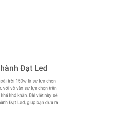
Thành Đạt Led
oài trời 150w là sự lựa chọn
, với vô vàn sự lựa chọn trên
khá khó khăn. Bài viết này sẽ
hành Đạt Led, giúp bạn đưa ra