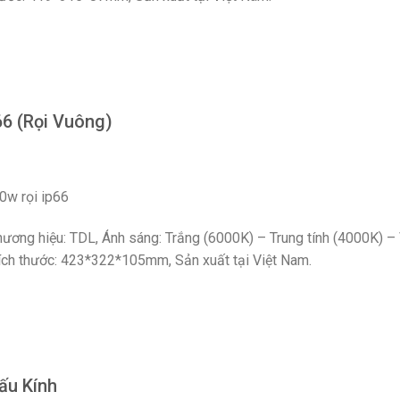
66 (Rọi Vuông)
0w rọi ip66
ương hiệu: TDL, Ánh sáng: Trắng (6000K) – Trung tính (4000K) –
ích thước: 423*322*105mm, Sản xuất tại Việt Nam.
ấu Kính