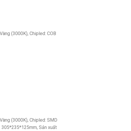
 Vàng (3000K), Chipled: COB
– Vàng (3000K), Chipled: SMD
c: 305*235*125mm, Sản xuất