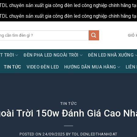
TDL chuyên sản xuất gia công đèn led công nghiệp chính hãng tạ
TDL chuyên sản xuất gia công đèn led công nghiệp chính hãng tạ
GIỎ 
T TRỜI
ĐÈN PHA LED NGOÀI TRỜI
ĐÈN LED NHÀ XƯỞNG
TIN TỨC
VIDEO ĐÈN LED
HƯỚNG DẪN MUA HÀNG
LIÊN
TIN TỨC
oài Trời 150w Đánh Giá Cao Nhấ
POSTED ON
24/09/2025
BY
TDL DENLEDTHANHDAT