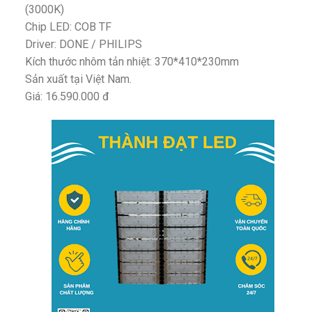
(3000K)
Chip LED: COB TF
Driver: DONE / PHILIPS
Kích thước nhôm tản nhiệt: 370*410*230mm
Sản xuất tại Việt Nam.
Giá: 16.590.000 đ