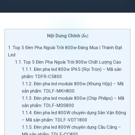
Nội Dung Chính
[
Ẩn
]
1.
Top 5 Đèn Pha Ngoài Trời 800w Đáng Mua | Thành Đạt
Led
1.1.
Top 5 Đèn Pha Ngoài Trời 800w Chất Lượng Cao
1.1.1.
Đèn pha led 800w IP65 (Rọi Tròn) – Mã sản
phẩm: TDFR-C5800
1.1.2.
Đèn pha led module 800w (Khung Hộp) – Mã
sản phẩm: TDLF-MKH800
1.1.3.
Đèn pha led module 800w (Chip Philips) – Mã
sản phẩm: TDLF-MDS800
1.1.4.
Đèn pha led 800W chuyên dụng Sân Vận Động
– Mã sản phẩm: TDLF-VDT1800
1.1.5.
Đèn pha led 800W chuyên dụng Cầu Cảng –
Mã sản phẩm: TDLF-CC800