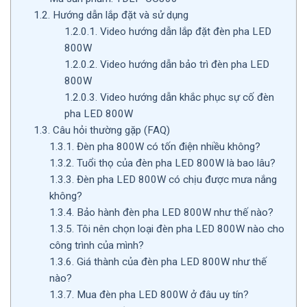
1.2.
Hướng dẫn lắp đặt và sử dụng
1.2.0.1.
Video hướng dẫn lắp đặt đèn pha LED
800W
1.2.0.2.
Video hướng dẫn bảo trì đèn pha LED
800W
1.2.0.3.
Video hướng dẫn khắc phục sự cố đèn
pha LED 800W
1.3.
Câu hỏi thường gặp (FAQ)
1.3.1.
Đèn pha 800W có tốn điện nhiều không?
1.3.2.
Tuổi thọ của đèn pha LED 800W là bao lâu?
1.3.3.
Đèn pha LED 800W có chịu được mưa nắng
không?
1.3.4.
Bảo hành đèn pha LED 800W như thế nào?
1.3.5.
Tôi nên chọn loại đèn pha LED 800W nào cho
công trình của mình?
1.3.6.
Giá thành của đèn pha LED 800W như thế
nào?
1.3.7.
Mua đèn pha LED 800W ở đâu uy tín?