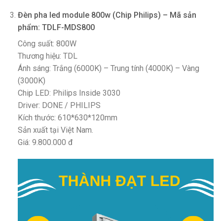
Đèn pha led module 800w (Chip Philips) – Mã sản
phẩm: TDLF-MDS800
Công suất: 800W
Thương hiệu: TDL
Ánh sáng: Trắng (6000K) – Trung tính (4000K) – Vàng
(3000K)
Chip LED: Philips Inside 3030
Driver: DONE / PHILIPS
Kích thước: 610*630*120mm
Sản xuất tại Việt Nam.
Giá: 9.800.000 đ