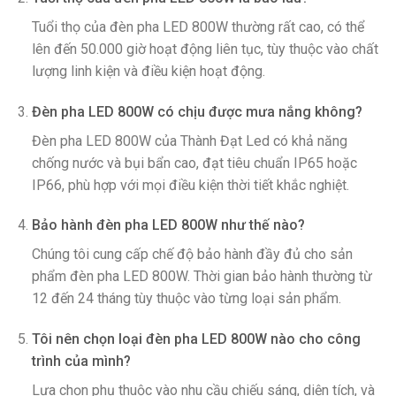
Tuổi thọ của đèn pha LED 800W thường rất cao, có thể
lên đến 50.000 giờ hoạt động liên tục, tùy thuộc vào chất
lượng linh kiện và điều kiện hoạt động.
Đèn pha LED 800W có chịu được mưa nắng không?
Đèn pha LED 800W của Thành Đạt Led có khả năng
chống nước và bụi bẩn cao, đạt tiêu chuẩn IP65 hoặc
IP66, phù hợp với mọi điều kiện thời tiết khắc nghiệt.
Bảo hành đèn pha LED 800W như thế nào?
Chúng tôi cung cấp chế độ bảo hành đầy đủ cho sản
phẩm đèn pha LED 800W. Thời gian bảo hành thường từ
12 đến 24 tháng tùy thuộc vào từng loại sản phẩm.
Tôi nên chọn loại đèn pha LED 800W nào cho công
trình của mình?
Lựa chọn phụ thuộc vào nhu cầu chiếu sáng, diện tích, và