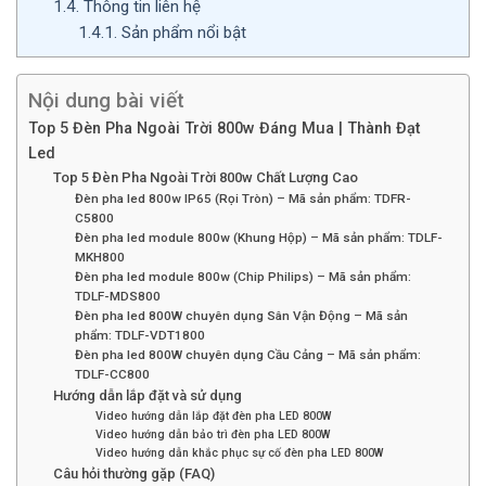
1.4.
Thông tin liên hệ
1.4.1.
Sản phẩm nổi bật
Nội dung bài viết
Top 5 Đèn Pha Ngoài Trời 800w Đáng Mua | Thành Đạt
Led
Top 5 Đèn Pha Ngoài Trời 800w Chất Lượng Cao
Đèn pha led 800w IP65 (Rọi Tròn) – Mã sản phẩm: TDFR-
C5800
Đèn pha led module 800w (Khung Hộp) – Mã sản phẩm: TDLF-
MKH800
Đèn pha led module 800w (Chip Philips) – Mã sản phẩm:
TDLF-MDS800
Đèn pha led 800W chuyên dụng Sân Vận Động – Mã sản
phẩm: TDLF-VDT1800
Đèn pha led 800W chuyên dụng Cầu Cảng – Mã sản phẩm:
TDLF-CC800
Hướng dẫn lắp đặt và sử dụng
Video hướng dẫn lắp đặt đèn pha LED 800W
Video hướng dẫn bảo trì đèn pha LED 800W
Video hướng dẫn khắc phục sự cố đèn pha LED 800W
Câu hỏi thường gặp (FAQ)