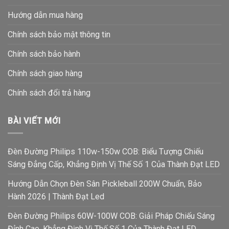
Hướng dẫn mua hàng
Chính sách bảo mật thông tin
Chính sách bảo hành
Chính sách giao hàng
Chính sách đổi trả hàng
BÀI VIẾT MỚI
Đèn Đường Philips 110w-150w COB: Biểu Tượng Chiếu
Sáng Đẳng Cấp, Khẳng Định Vị Thế Số 1 Của Thành Đạt LED
Hướng Dẫn Chọn Đèn Sân Pickleball 200W Chuẩn, Bảo
Hành 2026 | Thành Đạt Led
Đèn Đường Philips 60W-100W COB: Giải Pháp Chiếu Sáng
Đỉnh Cao, Khẳng Định Vị Thế Số 1 Của Thành Đạt LED