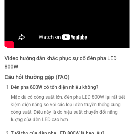
Video hướng dẫn khắc phục sự cố đèn pha LED
800W
Câu hỏi thường gặp (FAQ)
Đèn pha 800W có tốn điện nhiều không?
Mặc dù có công suất lớn, đèn pha LED 800W lại rất tiết
kiệm điện năng so với các loại đèn truyền thống cùng
công suất. Điều này là do hiệu suất chuyển đổi năng
lượng của đèn LED cao hơn.
Tuổi thọ của đèn pha LED 800W là bao lâu?