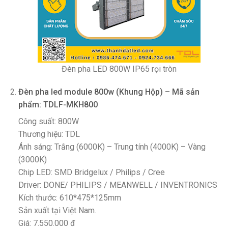
Đèn pha LED 800W IP65 rọi tròn
Đèn pha led module 800w (Khung Hộp) – Mã sản
phẩm: TDLF-MKH800
Công suất: 800W
Thương hiệu: TDL
Ánh sáng: Trắng (6000K) – Trung tính (4000K) – Vàng
(3000K)
Chip LED: SMD Bridgelux / Philips / Cree
Driver: DONE/ PHILIPS / MEANWELL / INVENTRONICS
Kích thước: 610*475*125mm
Sản xuất tại Việt Nam.
Giá: 7.550.000 đ