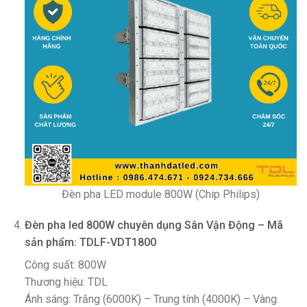
Đèn pha LED module 800W (Chip Philips)
Đèn pha led 800W chuyên dụng Sân Vận Động – Mã
sản phẩm: TDLF-VDT1800
Công suất: 800W
Thương hiệu: TDL
Ánh sáng: Trắng (6000K) – Trung tính (4000K) – Vàng