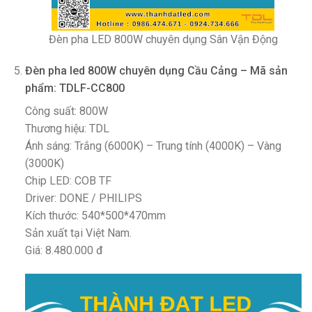
Đèn pha LED 800W chuyên dụng Sân Vận Động
Đèn pha led 800W chuyên dụng Cầu Cảng – Mã sản
phẩm: TDLF-CC800
Công suất: 800W
Thương hiệu: TDL
Ánh sáng: Trắng (6000K) – Trung tính (4000K) – Vàng
(3000K)
Chip LED: COB TF
Driver: DONE / PHILIPS
Kích thước: 540*500*470mm
Sản xuất tại Việt Nam.
Giá: 8.480.000 đ