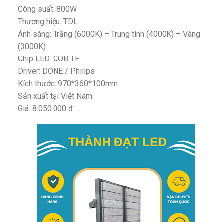
Công suất: 800W
Thương hiệu: TDL
Ánh sáng: Trắng (6000K) – Trung tính (4000K) – Vàng
(3000K)
Chip LED: COB TF
Driver: DONE / Philips
Kích thước: 970*360*100mm
Sản xuất tại Việt Nam.
Giá: 8.050.000 đ