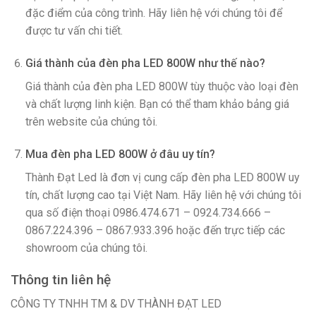
đặc điểm của công trình. Hãy liên hệ với chúng tôi để
được tư vấn chi tiết.
Giá thành của đèn pha LED 800W như thế nào?
Giá thành của đèn pha LED 800W tùy thuộc vào loại đèn
và chất lượng linh kiện. Bạn có thể tham khảo bảng giá
trên website của chúng tôi.
Mua đèn pha LED 800W ở đâu uy tín?
Thành Đạt Led là đơn vị cung cấp đèn pha LED 800W uy
tín, chất lượng cao tại Việt Nam. Hãy liên hệ với chúng tôi
qua số điện thoại 0986.474.671 – 0924.734.666 –
0867.224.396 – 0867.933.396 hoặc đến trực tiếp các
showroom của chúng tôi.
Thông tin liên hệ
CÔNG TY TNHH TM & DV THÀNH ĐẠT LED