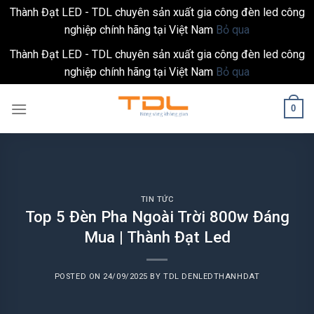
Thành Đạt LED - TDL chuyên sản xuất gia công đèn led công
nghiệp chính hãng tại Việt Nam
Bỏ qua
Thành Đạt LED - TDL chuyên sản xuất gia công đèn led công
nghiệp chính hãng tại Việt Nam
Bỏ qua
Skip
0
to
content
TIN TỨC
Top 5 Đèn Pha Ngoài Trời 800w Đáng
Mua | Thành Đạt Led
POSTED ON
24/09/2025
BY
TDL DENLEDTHANHDAT