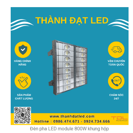
Đèn pha LED module 800W khung hộp