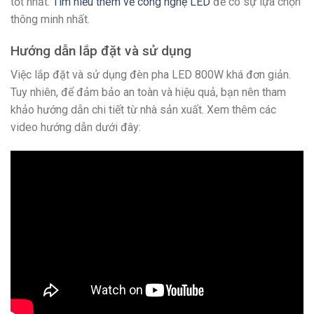
tốt nhất.
Tìm hiểu thêm về công nghệ LED
để có sự lựa chọn
thông minh nhất.
Hướng dẫn lắp đặt và sử dụng
Việc lắp đặt và sử dụng đèn pha LED 800W khá đơn giản.
Tuy nhiên, để đảm bảo an toàn và hiệu quả, bạn nên tham
khảo hướng dẫn chi tiết từ nhà sản xuất. Xem thêm các
video hướng dẫn dưới đây: