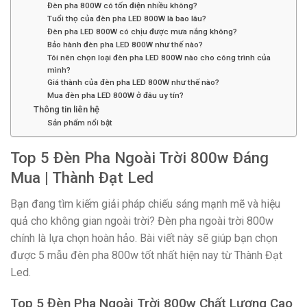
Đèn pha 800W có tốn điện nhiều không?
Tuổi thọ của đèn pha LED 800W là bao lâu?
Đèn pha LED 800W có chịu được mưa nắng không?
Bảo hành đèn pha LED 800W như thế nào?
Tôi nên chọn loại đèn pha LED 800W nào cho công trình của
mình?
Giá thành của đèn pha LED 800W như thế nào?
Mua đèn pha LED 800W ở đâu uy tín?
Thông tin liên hệ
Sản phẩm nổi bật
Top 5 Đèn Pha Ngoài Trời 800w Đáng
Mua | Thành Đạt Led
Bạn đang tìm kiếm giải pháp chiếu sáng mạnh mẽ và hiệu
quả cho không gian ngoài trời? Đèn pha ngoài trời 800w
chính là lựa chọn hoàn hảo. Bài viết này sẽ giúp bạn chọn
được 5 mẫu đèn pha 800w tốt nhất hiện nay từ Thành Đạt
Led.
Top 5 Đèn Pha Ngoài Trời 800w Chất Lượng Cao