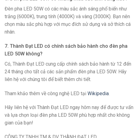
Đèn pha LED 50W có các màu sắc ánh sáng phổ biến như
trắng (6000K), trung tính (4000K) và vàng (3000K). Bạn nên
chọn màu sắc phù hợp với mục đích sử dụng và sở thích cá
nhân.
7. Thành Đạt LED có chính sách bảo hành cho đèn pha
LED 50W không?
Có, Thành Đạt LED cung cấp chính sách bảo hành từ 12 đến
24 tháng cho tất cả các sản phẩm đèn pha LED 50W. Hãy
liên hệ với chúng tôi để biết thêm chi tiết.
Tham khảo thêm về công nghệ LED tại
Wikipedia
.
Hãy liên hệ với Thành Đạt LED ngay hôm nay để được tư vấn
và lựa chọn loại đèn pha LED 50W phù hợp nhất cho không
gian của bạn!
CÔNG TY TNHH TM & DV THÀNH ĐẠT LED