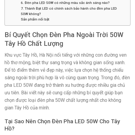
6. Đèn pha LED 50W có những màu sắc ánh sáng nào?
7. Thành Đạt LED có chính sách bảo hành cho đèn pha LED
50W không?
Sản phẩm nổi bật
Bí Quyết Chọn Đèn Pha Ngoài Trời 50W
Tây Hồ Chất Lượng
Khu vực Tây Hồ, Hà Nội nổi tiếng với những con đường ven
hồ thơ mộng, biệt thự sang trọng và không gian sống xanh.
Để tô điểm thêm vẻ đẹp này, việc lựa chọn hệ thống chiếu
sáng ngoài trời phù hợp là vô cùng quan trọng. Trong đó, đèn
pha LED 50W đang trở thành xu hướng được nhiều gia chủ
ưu tiên. Bài viết này sẽ cung cấp những bí quyết giúp bạn
chọn được loại đèn pha 50W chất lượng nhất cho không
gian Tây Hồ của mình.
Tại Sao Nên Chọn Đèn Pha LED 50W Cho Tây
Hồ?