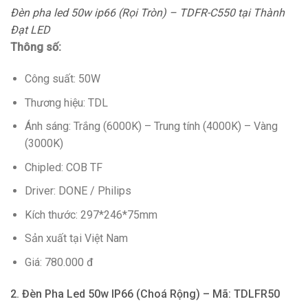
Đèn pha led 50w ip66 (Rọi Tròn) – TDFR-C550 tại Thành
Đạt LED
Thông số:
Công suất: 50W
Thương hiệu: TDL
Ánh sáng: Trắng (6000K) – Trung tính (4000K) – Vàng
(3000K)
Chipled: COB TF
Driver: DONE / Philips
Kích thước: 297*246*75mm
Sản xuất tại Việt Nam
Giá: 780.000 đ
2. Đèn Pha Led 50w IP66 (Choá Rộng) – Mã: TDLFR50