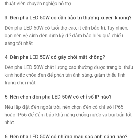
thuật viên chuyên nghiệp hỗ trợ.
3. Đèn pha LED 50W có cần bảo trì thường xuyên không?
Đèn pha LED 50W có tuổi thọ cao, ít cần bảo trì. Tuy nhiên,
bạn nên vệ sinh đèn định kỳ để đảm bảo hiệu quả chiếu
sáng tốt nhất.
4. Đèn pha LED 50W có gây chói mắt không?
Đèn pha LED 50W chất lượng cao thường được trang bị thấu
kính hoặc chóa đèn để phân tán ánh sáng, giảm thiểu tình
trạng chói mắt.
5. Nên chọn đèn pha LED 50W có chỉ số IP nào?
Nếu lắp đặt đèn ngoài trời, nên chọn đèn có chỉ số IP65
hoặc IP66 để đảm bảo khả năng chống nước và bụi bẩn tốt
nhất.
6. Đèn pha LED 50W có những màu sắc ánh sáng nào?