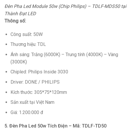
Đèn Pha Led Module 50w (Chip Philips) – TDLF-MDS50 tại
Thành Đạt LED
Thông số:
Công suất: 50W
Thương hiệu: TDL
Ánh sáng: Trắng (6000K) – Trung tính (4000K) – Vàng
(3000K)
Chipled: Philips Inside 3030
Driver: DONE / PHILIPS
Kích thước: 305*75*120mm
Sản xuất tại Việt Nam
Giá: 1.200.000 đ
5. Đèn Pha Led 50w Tích Điện – Mã: TDLF-TD50