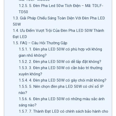
1.2.5.
5. Đèn Pha Led 50w Tích Điện – Mã: TDLF-
TD50
1.3.
Giải Pháp Chiếu Sáng Toàn Diện Với Đèn Pha LED
50W
1.4.
Ưu Điểm Vượt Trội Của Đèn Pha LED 50W Thành
Đạt LED
1.5.
FAQ – Câu Hỏi Thường Gặp
1.5.1.
1. Đèn pha LED 50W có phù hợp với không
gian nhỏ không?
1.5.2.
2. Đèn pha LED 50W có dễ lắp đặt không?
1.5.3.
3. Đèn pha LED 50W có cần bảo trì thường
xuyên không?
1.5.4.
4. Đèn pha LED 50W có gây chói mắt không?
1.5.5.
5. Nên chọn đèn pha LED 50W có chỉ số IP
nào?
1.5.6.
6. Đèn pha LED 50W có những màu sắc ánh
sáng nào?
1.5.7.
7. Thành Đạt LED có chính sách bảo hành cho