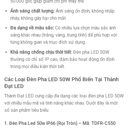
50.000 giờ, giúp giảm chi phí thay thế.
Ánh sáng chất lượng:
Ánh sáng ổn định, không nhấp
nháy, không gây hại cho mắt.
Đa dạng về màu sắc:
Có nhiều lựa chọn màu sắc ánh
sáng khác nhau (trắng, vàng, trung tính) để phù hợp với
từng không gian và mục đích sử dụng.
Khả năng chống chịu thời tiết:
Đèn pha LED 50W
thường có chỉ số IP cao, đảm bảo hoạt động ổn định
trong mọi điều kiện thời tiết.
Các Loại Đèn Pha LED 50W Phổ Biến Tại Thành
Đạt LED
Thành Đạt LED cung cấp đa dạng các loại đèn pha LED 50W
với nhiều mẫu mã và tính năng khác nhau. Dưới đây là một
số sản phẩm tiêu biểu:
1. Đèn Pha Led 50w IP66 (Rọi Tròn) – Mã: TDFR-C550