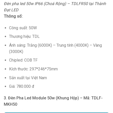
Đèn pha led 50w IP66 (Choá Rộng) – TDLFR50 tại Thành
Đạt LED
Thông số:
Công suất: 50W
Thương hiệu: TDL
Ánh sáng: Trắng (6000K) – Trung tính (4000K) – Vàng
(3000K)
Chipled: COB TF
Kích thước: 297*246*75mm
Sản xuất tại Việt Nam
Giá: 780.000 đ
3. Đèn Pha Led Module 50w (Khung Hộp) – Mã: TDLF-
MKH50