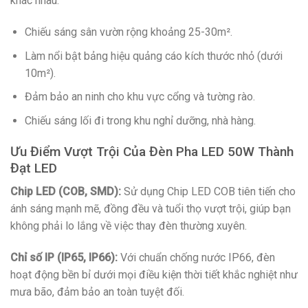
khác nhau:
Chiếu sáng sân vườn rộng khoảng 25-30m².
Làm nổi bật bảng hiệu quảng cáo kích thước nhỏ (dưới
10m²).
Đảm bảo an ninh cho khu vực cổng và tường rào.
Chiếu sáng lối đi trong khu nghỉ dưỡng, nhà hàng.
Ưu Điểm Vượt Trội Của Đèn Pha LED 50W Thành
Đạt LED
Chip LED (COB, SMD):
Sử dụng Chip LED COB tiên tiến cho
ánh sáng mạnh mẽ, đồng đều và tuổi thọ vượt trội, giúp bạn
không phải lo lắng về việc thay đèn thường xuyên.
Chỉ số IP (IP65, IP66):
Với chuẩn chống nước IP66, đèn
hoạt động bền bỉ dưới mọi điều kiện thời tiết khắc nghiệt như
mưa bão, đảm bảo an toàn tuyệt đối.