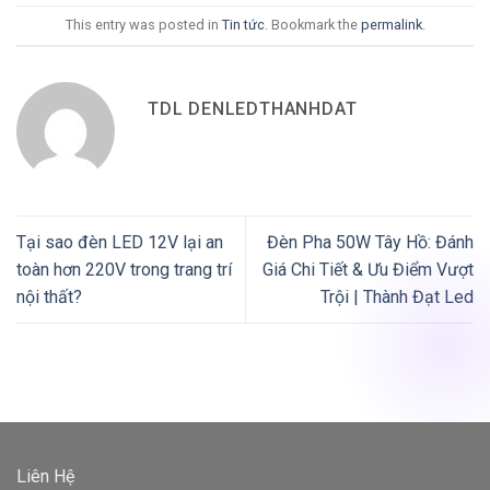
This entry was posted in
Tin tức
. Bookmark the
permalink
.
TDL DENLEDTHANHDAT
Tại sao đèn LED 12V lại an
Đèn Pha 50W Tây Hồ: Đánh
toàn hơn 220V trong trang trí
Giá Chi Tiết & Ưu Điểm Vượt
nội thất?
Trội | Thành Đạt Led
Liên Hệ