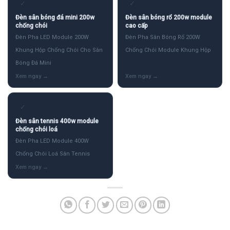
✓
✓
Đèn sân bóng đá mini 200w
Đèn sân bóng rổ 200w module
chống chói
cao cấp
Đèn Pha LED Module 200W
Đèn Pha Sân Bóng Rổ 200W
Khung Hộp Chống Chói Cho Sân
Chống Chói Module Khung Hộp
Bóng Đá Mini
✓
Đèn sân tennis 400w module
chống chói loá
Đèn Pha LED Module 400W
Chống Chói Loá Sân Tennis