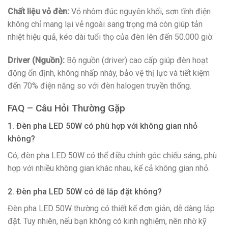
Chất liệu vỏ đèn:
Vỏ nhôm đúc nguyên khối, sơn tĩnh điện
không chỉ mang lại vẻ ngoài sang trọng mà còn giúp tản
nhiệt hiệu quả, kéo dài tuổi thọ của đèn lên đến 50.000 giờ.
Driver (Nguồn):
Bộ nguồn (driver) cao cấp giúp đèn hoạt
động ổn định, không nhấp nháy, bảo vệ thị lực và tiết kiệm
đến 70% điện năng so với đèn halogen truyền thống.
FAQ – Câu Hỏi Thường Gặp
1. Đèn pha LED 50W có phù hợp với không gian nhỏ
không?
Có, đèn pha LED 50W có thể điều chỉnh góc chiếu sáng, phù
hợp với nhiều không gian khác nhau, kể cả không gian nhỏ.
2. Đèn pha LED 50W có dễ lắp đặt không?
Đèn pha LED 50W thường có thiết kế đơn giản, dễ dàng lắp
đặt. Tuy nhiên, nếu bạn không có kinh nghiệm, nên nhờ kỹ