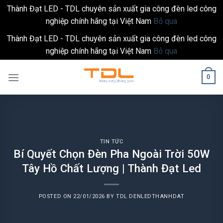
Thành Đạt LED - TDL chuyên sản xuất gia công đèn led công
nghiệp chính hãng tại Việt Nam
Bỏ qua
Thành Đạt LED - TDL chuyên sản xuất gia công đèn led công
nghiệp chính hãng tại Việt Nam
Bỏ qua
Skip
0
to
content
TIN TỨC
Bí Quyết Chọn Đèn Pha Ngoài Trời 50W
Tây Hồ Chất Lượng | Thành Đạt Led
POSTED ON
22/01/2026
BY
TDL DENLEDTHANHDAT