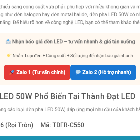
hiếu sáng công suất vừa phải, phù hợp với nhiều không gian và 
ống như đèn halogen hay đèn metal halide, đèn pha LED 50W có nh
ện năng. Để hiểu rõ hơn về công nghệ LED, bạn có thể tham khảo th
Nhận báo giá đèn LED – tư vấn nhanh & giá tận xưởng
Nhắn: Loại đèn + Công suất + Số lượng để nhận báo giá nhanh
Zalo 1 (Tư vấn chính)
Zalo 2 (Hỗ trợ nhanh)
 LED 50W Phổ Biến Tại Thành Đạt LED
ng các loại đèn pha LED 50W, đáp ứng mọi nhu cầu của khách h
66 (Rọi Tròn) – Mã: TDFR-C550