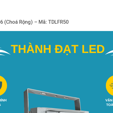
66 (Choá Rộng) – Mã: TDLFR50