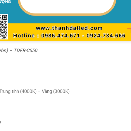
Tròn) – TDFR-C550
Trung tính (4000K) – Vàng (3000K)
m