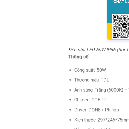
Đèn pha LED 50W IP66 (Rọi 
Thông số:
Công suất: 50W
Thương hiệu: TDL
Ánh sáng: Trắng (6000K) – 
Chipled: COB TF
Driver: DONE / Philips
Kích thước: 297*246*75m