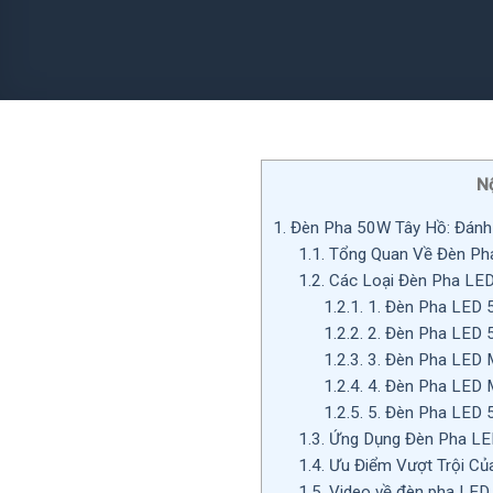
N
1.
Đèn Pha 50W Tây Hồ: Đánh G
1.1.
Tổng Quan Về Đèn Ph
1.2.
Các Loại Đèn Pha LED
1.2.1.
1. Đèn Pha LED 
1.2.2.
2. Đèn Pha LED 
1.2.3.
3. Đèn Pha LED 
1.2.4.
4. Đèn Pha LED 
1.2.5.
5. Đèn Pha LED 
1.3.
Ứng Dụng Đèn Pha L
1.4.
Ưu Điểm Vượt Trội C
1.5.
Video về đèn pha LE