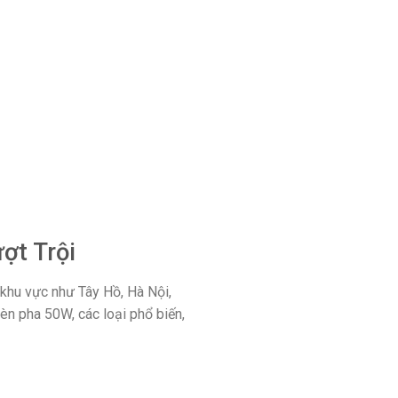
ợt Trội
 khu vực như Tây Hồ, Hà Nội,
đèn pha 50W, các loại phổ biến,