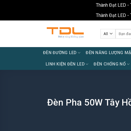
Thành Đạt LED - 
Thành Đạt LED - 
Skip
to
Tìm
kiếm:
content
ĐÈN ĐƯỜNG LED
ĐÈN NĂNG LƯỢNG MẶ
LINH KIỆN ĐÈN LED
ĐÈN CHỐNG NỔ
Đèn Pha 50W Tây Hồ: