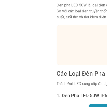
Đèn pha LED 50W là loại đèn c
So với các loại đèn truyền th
suất, tuổi thọ và tiết kiệm đi
Các Loại Đèn Pha
Thành Đạt LED cung cấp đa dạ
1. Đèn Pha LED 50W IP