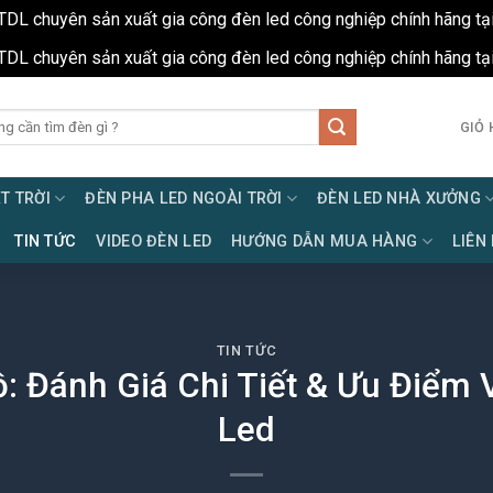
TDL chuyên sản xuất gia công đèn led công nghiệp chính hãng tạ
TDL chuyên sản xuất gia công đèn led công nghiệp chính hãng tạ
GIỎ 
T TRỜI
ĐÈN PHA LED NGOÀI TRỜI
ĐÈN LED NHÀ XƯỞNG
TIN TỨC
VIDEO ĐÈN LED
HƯỚNG DẪN MUA HÀNG
LIÊN
TIN TỨC
 Đánh Giá Chi Tiết & Ưu Điểm V
Led