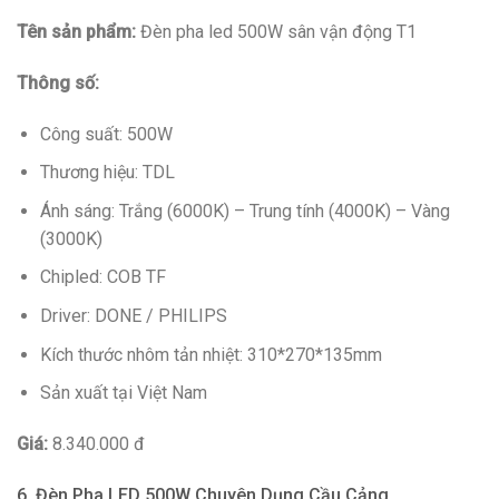
Tên sản phẩm:
Đèn pha led 500W sân vận động T1
Thông số:
Công suất: 500W
Thương hiệu: TDL
Ánh sáng: Trắng (6000K) – Trung tính (4000K) – Vàng
(3000K)
Chipled: COB TF
Driver: DONE / PHILIPS
Kích thước nhôm tản nhiệt: 310*270*135mm
Sản xuất tại Việt Nam
Giá:
8.340.000 đ
6. Đèn Pha LED 500W Chuyên Dụng Cầu Cảng