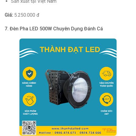
Sản xuất tại Việt Nam
Giá:
5.250.000 đ
7. Đèn Pha LED 500W Chuyên Dụng Đánh Cá