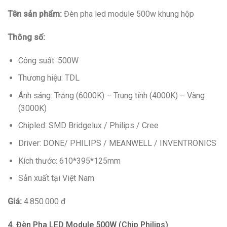
Tên sản phẩm:
Đèn pha led module 500w khung hộp
Thông số:
Công suất: 500W
Thương hiệu: TDL
Ánh sáng: Trắng (6000K) – Trung tính (4000K) – Vàng
(3000K)
Chipled: SMD Bridgelux / Philips / Cree
Driver: DONE/ PHILIPS / MEANWELL / INVENTRONICS
Kích thước: 610*395*125mm
Sản xuất tại Việt Nam
Giá:
4.850.000 đ
4. Đèn Pha LED Module 500W (Chip Philips)