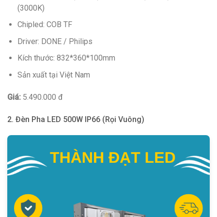
(3000K)
Chipled: COB TF
Driver: DONE / Philips
Kích thước: 832*360*100mm
Sản xuất tại Việt Nam
Giá:
5.490.000 đ
2. Đèn Pha LED 500W IP66 (Rọi Vuông)