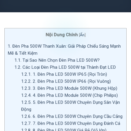
Nội Dung Chính
[
Ẩn
]
1.
Đèn Pha 500W Thanh Xuân: Giải Pháp Chiếu Sáng Mạnh
Mẽ & Tiết Kiệm
1.1.
Tại Sao Nên Chọn Đèn Pha LED 500W?
1.2.
Các Loại Đèn Pha LED 500W tại Thành Đạt LED
1.2.1.
1. Đèn Pha LED 500W IP65 (Rọi Tròn)
1.2.2.
2. Đèn Pha LED 500W IP66 (Rọi Vuông)
1.2.3.
3. Đèn Pha LED Module 500W (Khung Hộp)
1.2.4.
4. Đèn Pha LED Module 500W (Chip Philips)
1.2.5.
5. Đèn Pha LED 500W Chuyên Dụng Sân Vận
Động
1.2.6.
6. Đèn Pha LED 500W Chuyên Dụng Cầu Cảng
1.2.7.
7. Đèn Pha LED 500W Chuyên Dụng Đánh Cá
1.2.8.
8. Đèn Pha LED 500W Giá Rẻ (Vỏ lớn)