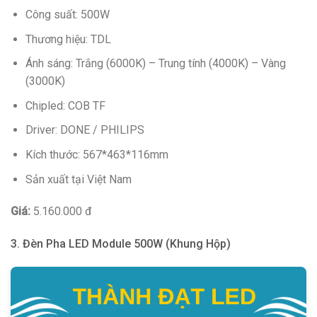
Công suất: 500W
Thương hiệu: TDL
Ánh sáng: Trắng (6000K) – Trung tính (4000K) – Vàng
(3000K)
Chipled: COB TF
Driver: DONE / PHILIPS
Kích thước: 567*463*116mm
Sản xuất tại Việt Nam
Giá:
5.160.000 đ
3. Đèn Pha LED Module 500W (Khung Hộp)