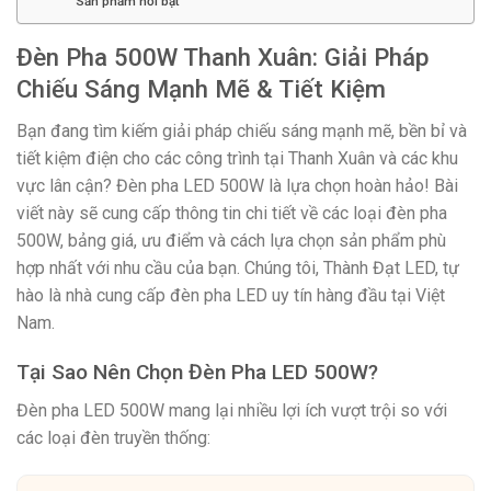
Sản phẩm nổi bật
Đèn Pha 500W Thanh Xuân: Giải Pháp
Chiếu Sáng Mạnh Mẽ & Tiết Kiệm
Bạn đang tìm kiếm giải pháp chiếu sáng mạnh mẽ, bền bỉ và
tiết kiệm điện cho các công trình tại Thanh Xuân và các khu
vực lân cận? Đèn pha LED 500W là lựa chọn hoàn hảo! Bài
viết này sẽ cung cấp thông tin chi tiết về các loại đèn pha
500W, bảng giá, ưu điểm và cách lựa chọn sản phẩm phù
hợp nhất với nhu cầu của bạn. Chúng tôi, Thành Đạt LED, tự
hào là nhà cung cấp đèn pha LED uy tín hàng đầu tại Việt
Nam.
Tại Sao Nên Chọn Đèn Pha LED 500W?
Đèn pha LED 500W mang lại nhiều lợi ích vượt trội so với
các loại đèn truyền thống: