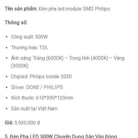
Tên sản phẩm:
Đèn pha led module SMD Philips
Thông số:
Công suất: 500W
Thương hiệu: TDL
Ánh sáng: Trắng (6000K) – Trung tính (4000K) – Vàng
(3000K)
Chipled: Philips Inside 3030
Driver: DONE / PHILIPS
Kích thước: 610*395*120mm
Sản xuất tại Việt Nam
Giá:
5.930.000 đ
5. Đèn Pha LED 500W Chuyên Dụng Sân Vận Động