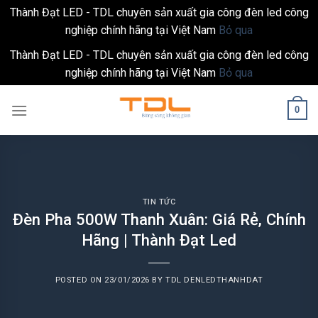
Thành Đạt LED - TDL chuyên sản xuất gia công đèn led công
nghiệp chính hãng tại Việt Nam
Bỏ qua
Thành Đạt LED - TDL chuyên sản xuất gia công đèn led công
nghiệp chính hãng tại Việt Nam
Bỏ qua
Skip
0
to
content
TIN TỨC
Đèn Pha 500W Thanh Xuân: Giá Rẻ, Chính
Hãng | Thành Đạt Led
POSTED ON
23/01/2026
BY
TDL DENLEDTHANHDAT