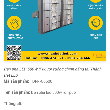
Đèn pha LED 500W IP66 rọi vuông chính hãng tại Thành
Đạt LED
Mã sản phẩm:
TDFR-C6500
Tên sản phẩm:
Đèn pha led 500w rọi ip66
Thông số: