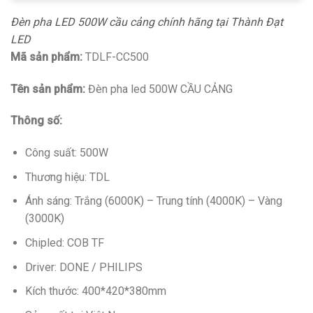
Đèn pha LED 500W cầu cảng chính hãng tại Thành Đạt
LED
Mã sản phẩm:
TDLF-CC500
Tên sản phẩm:
Đèn pha led 500W CẦU CẢNG
Thông số:
Công suất: 500W
Thương hiệu: TDL
Ánh sáng: Trắng (6000K) – Trung tính (4000K) – Vàng
(3000K)
Chipled: COB TF
Driver: DONE / PHILIPS
Kích thước: 400*420*380mm