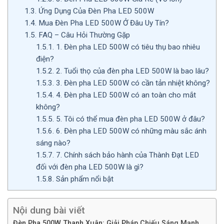
1.3.
Ứng Dụng Của Đèn Pha LED 500W
1.4.
Mua Đèn Pha LED 500W Ở Đâu Uy Tín?
1.5.
FAQ – Câu Hỏi Thường Gặp
1.5.1.
1. Đèn pha LED 500W có tiêu thụ bao nhiêu
điện?
1.5.2.
2. Tuổi thọ của đèn pha LED 500W là bao lâu?
1.5.3.
3. Đèn pha LED 500W có cần tản nhiệt không?
1.5.4.
4. Đèn pha LED 500W có an toàn cho mắt
không?
1.5.5.
5. Tôi có thể mua đèn pha LED 500W ở đâu?
1.5.6.
6. Đèn pha LED 500W có những màu sắc ánh
sáng nào?
1.5.7.
7. Chính sách bảo hành của Thành Đạt LED
đối với đèn pha LED 500W là gì?
1.5.8.
Sản phẩm nổi bật
Nội dung bài viết
Đèn Pha 500W Thanh Xuân: Giải Pháp Chiếu Sáng Mạnh