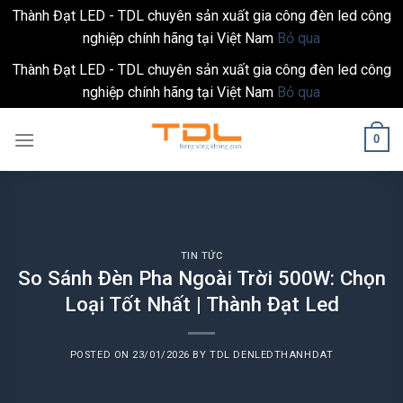
Thành Đạt LED - TDL chuyên sản xuất gia công đèn led công
nghiệp chính hãng tại Việt Nam
Bỏ qua
Thành Đạt LED - TDL chuyên sản xuất gia công đèn led công
nghiệp chính hãng tại Việt Nam
Bỏ qua
Skip
0
to
content
TIN TỨC
So Sánh Đèn Pha Ngoài Trời 500W: Chọn
Loại Tốt Nhất | Thành Đạt Led
POSTED ON
23/01/2026
BY
TDL DENLEDTHANHDAT