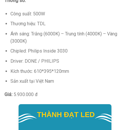
Thông số:
Công suất: 500W
Thương hiệu: TDL
Ánh sáng: Trắng (6000K) – Trung tính (4000K) – Vàng
(3000K)
Chipled: Philips Inside 3030
Driver: DONE / PHILIPS
Kích thước: 610*395*120mm
Sản xuất tại Việt Nam
Giá:
5.930.000 đ