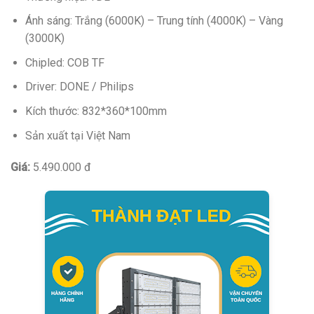
Ánh sáng: Trắng (6000K) – Trung tính (4000K) – Vàng
(3000K)
Chipled: COB TF
Driver: DONE / Philips
Kích thước: 832*360*100mm
Sản xuất tại Việt Nam
Giá:
5.490.000 đ