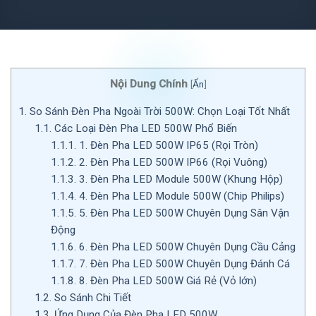
Nội Dung Chính
[
Ẩn
]
1.
So Sánh Đèn Pha Ngoài Trời 500W: Chọn Loại Tốt Nhất
1.1.
Các Loại Đèn Pha LED 500W Phổ Biến
1.1.1.
1. Đèn Pha LED 500W IP65 (Rọi Tròn)
1.1.2.
2. Đèn Pha LED 500W IP66 (Rọi Vuông)
1.1.3.
3. Đèn Pha LED Module 500W (Khung Hộp)
1.1.4.
4. Đèn Pha LED Module 500W (Chip Philips)
1.1.5.
5. Đèn Pha LED 500W Chuyên Dụng Sân Vận
Động
1.1.6.
6. Đèn Pha LED 500W Chuyên Dụng Cầu Cảng
1.1.7.
7. Đèn Pha LED 500W Chuyên Dụng Đánh Cá
1.1.8.
8. Đèn Pha LED 500W Giá Rẻ (Vỏ lớn)
1.2.
So Sánh Chi Tiết
1.3.
Ứng Dụng Của Đèn Pha LED 500W