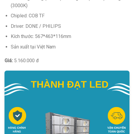
(3000K)
Chipled: COB TF
Driver: DONE / PHILIPS
Kích thước: 567*463*116mm
Sản xuất tại Việt Nam
Giá:
5.160.000 đ