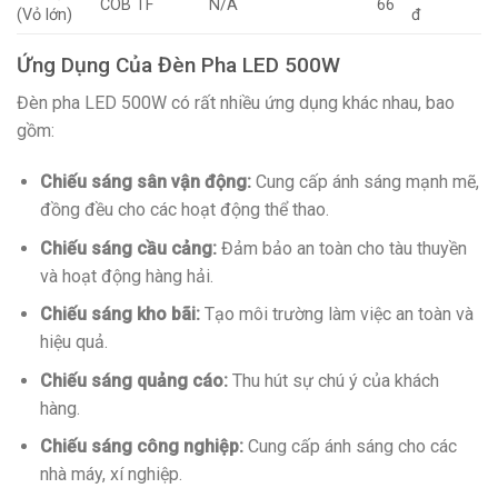
COB TF
N/A
66
(Vỏ lớn)
đ
Ứng Dụng Của Đèn Pha LED 500W
Đèn pha LED 500W có rất nhiều ứng dụng khác nhau, bao
gồm:
Chiếu sáng sân vận động:
Cung cấp ánh sáng mạnh mẽ,
đồng đều cho các hoạt động thể thao.
Chiếu sáng cầu cảng:
Đảm bảo an toàn cho tàu thuyền
và hoạt động hàng hải.
Chiếu sáng kho bãi:
Tạo môi trường làm việc an toàn và
hiệu quả.
Chiếu sáng quảng cáo:
Thu hút sự chú ý của khách
hàng.
Chiếu sáng công nghiệp:
Cung cấp ánh sáng cho các
nhà máy, xí nghiệp.