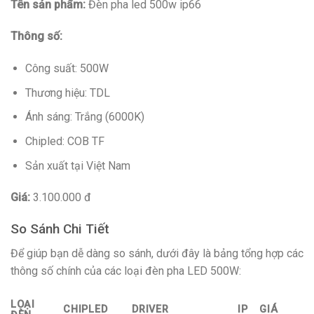
Tên sản phẩm:
Đèn pha led 500w ip66
Thông số:
Công suất: 500W
Thương hiệu: TDL
Ánh sáng: Trắng (6000K)
Chipled: COB TF
Sản xuất tại Việt Nam
Giá:
3.100.000 đ
So Sánh Chi Tiết
Để giúp bạn dễ dàng so sánh, dưới đây là bảng tổng hợp các
thông số chính của các loại đèn pha LED 500W:
LOẠI
CHIPLED
DRIVER
IP
GIÁ