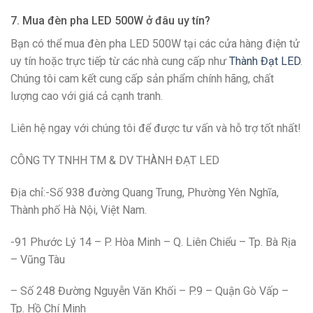
7. Mua đèn pha LED 500W ở đâu uy tín?
Bạn có thể mua đèn pha LED 500W tại các cửa hàng điện tử
uy tín hoặc trực tiếp từ các nhà cung cấp như
Thành Đạt LED
.
Chúng tôi cam kết cung cấp sản phẩm chính hãng, chất
lượng cao với giá cả cạnh tranh.
Liên hệ ngay với chúng tôi để được tư vấn và hỗ trợ tốt nhất!
CÔNG TY TNHH TM & DV THÀNH ĐẠT LED
Địa chỉ:-Số 938 đường Quang Trung, Phường Yên Nghĩa,
Thành phố Hà Nội, Việt Nam.
-91 Phước Lý 14 – P. Hòa Minh – Q. Liên Chiểu – Tp. Bà Rịa
– Vũng Tàu
– Số 248 Đường Nguyễn Văn Khối – P.9 – Quận Gò Vấp –
Tp. Hồ Chí Minh