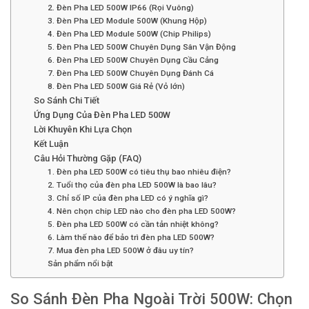
2. Đèn Pha LED 500W IP66 (Rọi Vuông)
3. Đèn Pha LED Module 500W (Khung Hộp)
4. Đèn Pha LED Module 500W (Chip Philips)
5. Đèn Pha LED 500W Chuyên Dụng Sân Vận Động
6. Đèn Pha LED 500W Chuyên Dụng Cầu Cảng
7. Đèn Pha LED 500W Chuyên Dụng Đánh Cá
8. Đèn Pha LED 500W Giá Rẻ (Vỏ lớn)
So Sánh Chi Tiết
Ứng Dụng Của Đèn Pha LED 500W
Lời Khuyên Khi Lựa Chọn
Kết Luận
Câu Hỏi Thường Gặp (FAQ)
1. Đèn pha LED 500W có tiêu thụ bao nhiêu điện?
2. Tuổi thọ của đèn pha LED 500W là bao lâu?
3. Chỉ số IP của đèn pha LED có ý nghĩa gì?
4. Nên chọn chip LED nào cho đèn pha LED 500W?
5. Đèn pha LED 500W có cần tản nhiệt không?
6. Làm thế nào để bảo trì đèn pha LED 500W?
7. Mua đèn pha LED 500W ở đâu uy tín?
Sản phẩm nổi bật
So Sánh Đèn Pha Ngoài Trời 500W: Chọn