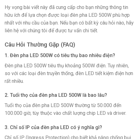
Hy vọng bài viết này đã cung cấp cho bạn những thông tin
hữu ích để lựa chọn được loại đèn pha LED 500W phù hợp
nhất với nhu cầu của bạn. Nếu bạn có bất kỳ câu hỏi nào, hãy
liên hệ với chúng tôi để được tư vấn chi tiết.
Câu Hỏi Thường Gặp (FAQ)
1. Đèn pha LED 500W có tiêu thụ bao nhiêu điện?
Đèn pha LED 500W tiêu thụ khoảng 500W điện. Tuy nhiên,
so với các loại đèn truyền thống, đèn LED tiết kiệm điện hơn
rất nhiều.
2. Tuổi thọ của đèn pha LED 500W là bao lâu?
Tuổi thọ của đèn pha LED 500W thường từ 50.000 đến
100.000 giờ, tùy thuộc vào chất lượng chip LED và driver.
3. Chỉ số IP của đèn pha LED có ý nghĩa gì?
Chỉ số IP (Ingress Protection) cho biết khả năng chống bụi