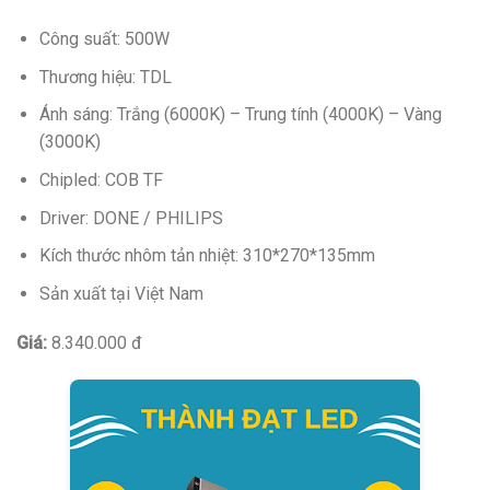
Công suất: 500W
Thương hiệu: TDL
Ánh sáng: Trắng (6000K) – Trung tính (4000K) – Vàng
(3000K)
Chipled: COB TF
Driver: DONE / PHILIPS
Kích thước nhôm tản nhiệt: 310*270*135mm
Sản xuất tại Việt Nam
Giá:
8.340.000 đ