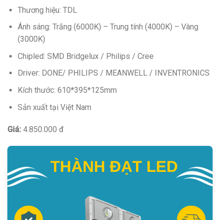
Thương hiệu: TDL
Ánh sáng: Trắng (6000K) – Trung tính (4000K) – Vàng
(3000K)
Chipled: SMD Bridgelux / Philips / Cree
Driver: DONE/ PHILIPS / MEANWELL / INVENTRONICS
Kích thước: 610*395*125mm
Sản xuất tại Việt Nam
Giá:
4.850.000 đ