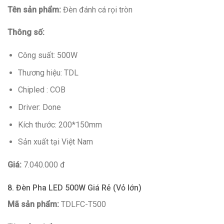
Tên sản phẩm:
Đèn đánh cá rọi tròn
Thông số:
Công suất: 500W
Thương hiệu: TDL
Chipled : COB
Driver: Done
Kích thước: 200*150mm
Sản xuất tại Việt Nam
Giá:
7.040.000 đ
8. Đèn Pha LED 500W Giá Rẻ (Vỏ lớn)
Mã sản phẩm:
TDLFC-T500