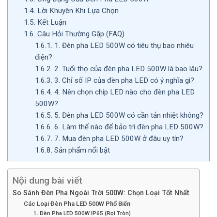
1.4.
Lời Khuyên Khi Lựa Chọn
1.5.
Kết Luận
1.6.
Câu Hỏi Thường Gặp (FAQ)
1.6.1.
1. Đèn pha LED 500W có tiêu thụ bao nhiêu
điện?
1.6.2.
2. Tuổi thọ của đèn pha LED 500W là bao lâu?
1.6.3.
3. Chỉ số IP của đèn pha LED có ý nghĩa gì?
1.6.4.
4. Nên chọn chip LED nào cho đèn pha LED
500W?
1.6.5.
5. Đèn pha LED 500W có cần tản nhiệt không?
1.6.6.
6. Làm thế nào để bảo trì đèn pha LED 500W?
1.6.7.
7. Mua đèn pha LED 500W ở đâu uy tín?
1.6.8.
Sản phẩm nổi bật
Nội dung bài viết
So Sánh Đèn Pha Ngoài Trời 500W: Chọn Loại Tốt Nhất
Các Loại Đèn Pha LED 500W Phổ Biến
1. Đèn Pha LED 500W IP65 (Rọi Tròn)