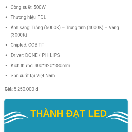
Công suất: 500W
Thương hiệu: TDL
Ánh sáng: Trắng (6000K) – Trung tính (4000K) – Vàng
(3000K)
Chipled: COB TF
Driver: DONE / PHILIPS
Kích thước: 400*420*380mm
Sản xuất tại Việt Nam
Giá:
5.250.000 đ