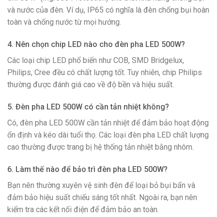
và nước của đèn. Ví dụ, IP65 có nghĩa là đèn chống bụi hoàn
toàn và chống nước từ mọi hướng.
4. Nên chọn chip LED nào cho đèn pha LED 500W?
Các loại chip LED phổ biến như COB, SMD Bridgelux,
Philips, Cree đều có chất lượng tốt. Tuy nhiên, chip Philips
thường được đánh giá cao về độ bền và hiệu suất.
5. Đèn pha LED 500W có cần tản nhiệt không?
Có, đèn pha LED 500W cần tản nhiệt để đảm bảo hoạt động
ổn định và kéo dài tuổi thọ. Các loại đèn pha LED chất lượng
cao thường được trang bị hệ thống tản nhiệt bằng nhôm.
6. Làm thế nào để bảo trì đèn pha LED 500W?
Bạn nên thường xuyên vệ sinh đèn để loại bỏ bụi bẩn và
đảm bảo hiệu suất chiếu sáng tốt nhất. Ngoài ra, bạn nên
kiểm tra các kết nối điện để đảm bảo an toàn.