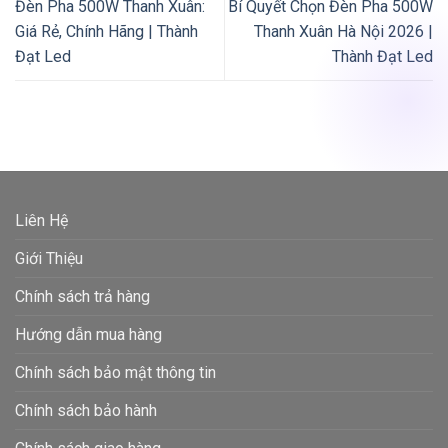
Đèn Pha 500W Thanh Xuân:
Bí Quyết Chọn Đèn Pha 500W
Giá Rẻ, Chính Hãng | Thành
Thanh Xuân Hà Nội 2026 |
Đạt Led
Thành Đạt Led
Liên Hệ
Giới Thiệu
Chính sách trả hàng
Hướng dẫn mua hàng
Chính sách bảo mật thông tin
Chính sách bảo hành