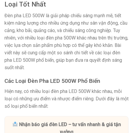
Loại Tốt Nhất
Đèn pha LED 500W là giải pháp chiếu sáng mạnh mẽ, tiết
kiệm năng lượng cho nhiều ứng dụng như sân vận động, cầu
cảng, kho bãi, quảng cáo, và chiếu sáng công nghiệp. Tuy
nhiên, với nhiều loại đèn pha 500W khác nhau trên thị trường,
việc lựa chọn sản phẩm phù hợp có thể gây khó khăn. Bài
viết này sẽ cung cấp một so sánh chi tiết về các loại đèn
pha LED 500W phổ biến, giúp bạn đưa ra quyết định sáng
suốt nhất.
Các Loại Đèn Pha LED 500W Phổ Biến
Hiện nay, có nhiều loại đèn pha LED 500W khác nhau, mỗi
loại có những ưu điểm và nhược điểm riêng. Dưới đây là một
số loại phổ biến nhất:
Nhận báo giá đèn LED – tư vấn nhanh & giá tận
xưởng