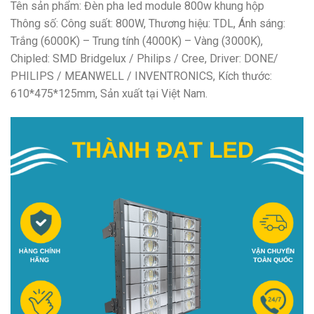
Tên sản phẩm: Đèn pha led module 800w khung hộp
Thông số: Công suất: 800W, Thương hiệu: TDL, Ánh sáng:
Trắng (6000K) – Trung tính (4000K) – Vàng (3000K),
Chipled: SMD Bridgelux / Philips / Cree, Driver: DONE/
PHILIPS / MEANWELL / INVENTRONICS, Kích thước:
610*475*125mm, Sản xuất tại Việt Nam.