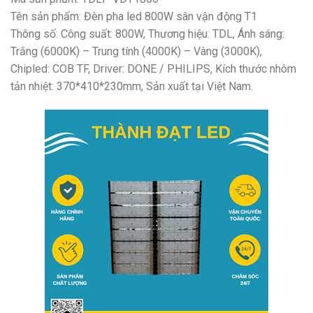
Tên sản phẩm: Đèn pha led 800W sân vận động T1
Thông số: Công suất: 800W, Thương hiệu: TDL, Ánh sáng:
Trắng (6000K) – Trung tính (4000K) – Vàng (3000K),
Chipled: COB TF, Driver: DONE / PHILIPS, Kích thước nhôm
tản nhiệt: 370*410*230mm, Sản xuất tại Việt Nam.