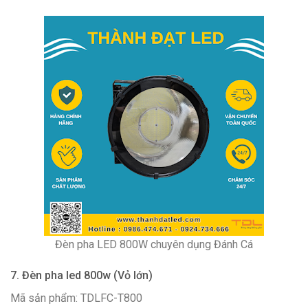
Đèn pha LED 800W chuyên dụng Đánh Cá
7. Đèn pha led 800w (Vỏ lớn)
Mã sản phẩm: TDLFC-T800