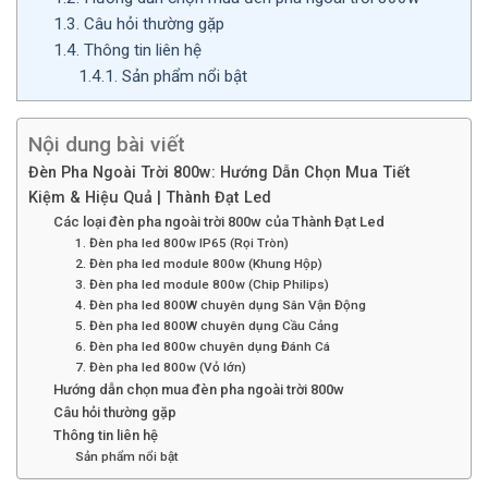
1.3.
Câu hỏi thường gặp
1.4.
Thông tin liên hệ
1.4.1.
Sản phẩm nổi bật
Nội dung bài viết
Đèn Pha Ngoài Trời 800w: Hướng Dẫn Chọn Mua Tiết
Kiệm & Hiệu Quả | Thành Đạt Led
Các loại đèn pha ngoài trời 800w của Thành Đạt Led
1. Đèn pha led 800w IP65 (Rọi Tròn)
2. Đèn pha led module 800w (Khung Hộp)
3. Đèn pha led module 800w (Chip Philips)
4. Đèn pha led 800W chuyên dụng Sân Vận Động
5. Đèn pha led 800W chuyên dụng Cầu Cảng
6. Đèn pha led 800w chuyên dụng Đánh Cá
7. Đèn pha led 800w (Vỏ lớn)
Hướng dẫn chọn mua đèn pha ngoài trời 800w
Câu hỏi thường gặp
Thông tin liên hệ
Sản phẩm nổi bật