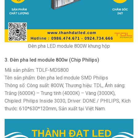
Đèn pha LED module 800W khung hộp
3. Đèn pha led module 800w (Chip Philips)
Mã sản phẩm: TDLF-MDS800
Tên sản phẩm: Đèn pha led module SMD Philips
Thông số: Công suất: 800W, Thương hiệu: TDL, Ánh sáng:
Trắng (6000K) – Trung tính (4000K) – Vàng (3000K),
Chipled: Philips Inside 3030, Driver: DONE / PHILIPS, Kích
thước: 610*630*120mm, Sản xuất tại Việt Nam.