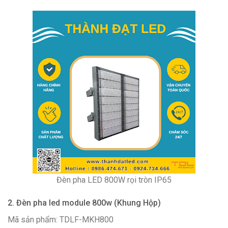
Đèn pha LED 800W rọi tròn IP65
2. Đèn pha led module 800w (Khung Hộp)
Mã sản phẩm: TDLF-MKH800