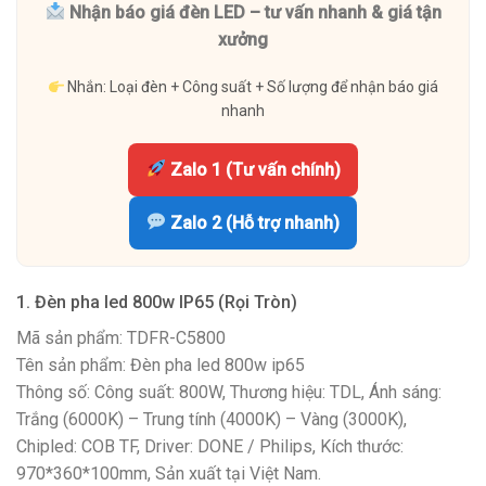
Nhận báo giá đèn LED – tư vấn nhanh & giá tận
xưởng
Nhắn: Loại đèn + Công suất + Số lượng để nhận báo giá
nhanh
Zalo 1 (Tư vấn chính)
Zalo 2 (Hỗ trợ nhanh)
1. Đèn pha led 800w IP65 (Rọi Tròn)
Mã sản phẩm: TDFR-C5800
Tên sản phẩm: Đèn pha led 800w ip65
Thông số: Công suất: 800W, Thương hiệu: TDL, Ánh sáng:
Trắng (6000K) – Trung tính (4000K) – Vàng (3000K),
Chipled: COB TF, Driver: DONE / Philips, Kích thước:
970*360*100mm, Sản xuất tại Việt Nam.