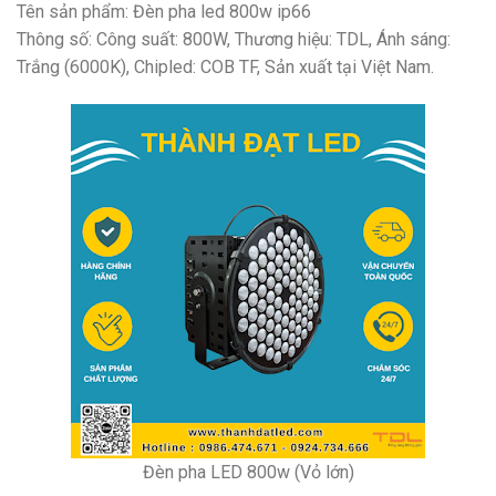
Tên sản phẩm: Đèn pha led 800w ip66
Thông số: Công suất: 800W, Thương hiệu: TDL, Ánh sáng:
Trắng (6000K), Chipled: COB TF, Sản xuất tại Việt Nam.
Đèn pha LED 800w (Vỏ lớn)