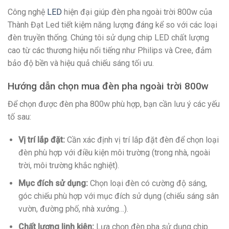
Công nghệ
LED
hiện đại giúp đèn pha ngoài trời 800w của
Thành Đạt Led tiết kiệm năng lượng đáng kể so với các loại
đèn truyền thống. Chúng tôi sử dụng chip LED chất lượng
cao từ các thương hiệu nổi tiếng như Philips và Cree, đảm
bảo độ bền và hiệu quả chiếu sáng tối ưu.
Hướng dẫn chọn mua đèn pha ngoài trời 800w
Để chọn được đèn pha 800w phù hợp, bạn cần lưu ý các yếu
tố sau:
Vị trí lắp đặt:
Cần xác định vị trí lắp đặt đèn để chọn loại
đèn phù hợp với điều kiện môi trường (trong nhà, ngoài
trời, môi trường khắc nghiệt).
Mục đích sử dụng:
Chọn loại đèn có cường độ sáng,
góc chiếu phù hợp với mục đích sử dụng (chiếu sáng sân
vườn, đường phố, nhà xưởng…).
Chất lượng linh kiện:
Lựa chọn đèn pha sử dụng chip