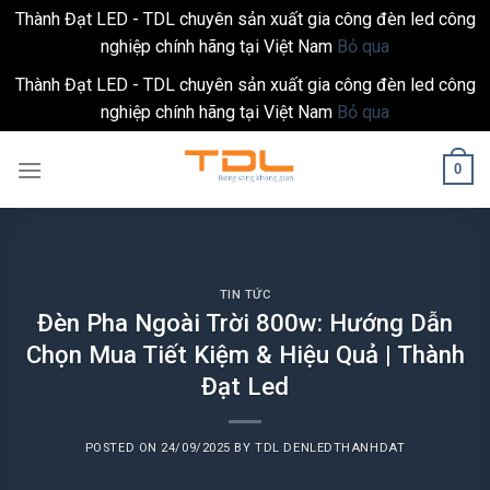
Thành Đạt LED - TDL chuyên sản xuất gia công đèn led công
nghiệp chính hãng tại Việt Nam
Bỏ qua
Thành Đạt LED - TDL chuyên sản xuất gia công đèn led công
nghiệp chính hãng tại Việt Nam
Bỏ qua
Skip
0
to
content
TIN TỨC
Đèn Pha Ngoài Trời 800w: Hướng Dẫn
Chọn Mua Tiết Kiệm & Hiệu Quả | Thành
Đạt Led
POSTED ON
24/09/2025
BY
TDL DENLEDTHANHDAT