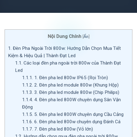
Nội Dung Chính
[
Ẩn
]
1.
Đèn Pha Ngoài Trời 800w: Hướng Dẫn Chọn Mua Tiết
Kiệm & Hiệu Quả | Thành Đạt Led
1.1.
Các loại đèn pha ngoài trời 800w của Thành Đạt
Led
1.1.1.
1. Đèn pha led 800w IP65 (Rọi Tròn)
1.1.2.
2. Đèn pha led module 800w (Khung Hộp)
1.1.3.
3. Đèn pha led module 800w (Chip Philips)
1.1.4.
4. Đèn pha led 800W chuyên dụng Sân Vận
Động
1.1.5.
5. Đèn pha led 800W chuyên dụng Cầu Cảng
1.1.6.
6. Đèn pha led 800w chuyên dụng Đánh Cá
1.1.7.
7. Đèn pha led 800w (Vỏ lớn)
1.2.
Hướng dẫn chọn mua đèn pha ngoài trời 800w