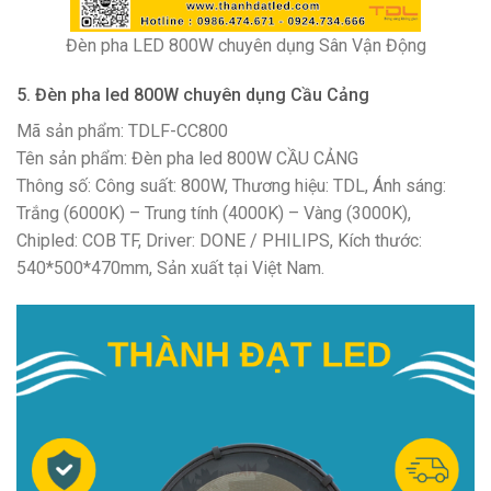
Đèn pha LED 800W chuyên dụng Sân Vận Động
5. Đèn pha led 800W chuyên dụng Cầu Cảng
Mã sản phẩm: TDLF-CC800
Tên sản phẩm: Đèn pha led 800W CẦU CẢNG
Thông số: Công suất: 800W, Thương hiệu: TDL, Ánh sáng:
Trắng (6000K) – Trung tính (4000K) – Vàng (3000K),
Chipled: COB TF, Driver: DONE / PHILIPS, Kích thước:
540*500*470mm, Sản xuất tại Việt Nam.