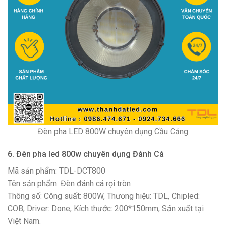
Đèn pha LED 800W chuyên dụng Cầu Cảng
6. Đèn pha led 800w chuyên dụng Đánh Cá
Mã sản phẩm: TDL-DCT800
Tên sản phẩm: Đèn đánh cá rọi tròn
Thông số: Công suất: 800W, Thương hiệu: TDL, Chipled:
COB, Driver: Done, Kích thước: 200*150mm, Sản xuất tại
Việt Nam.