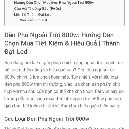
Hướng Dẫn Chọn Mua Đèn Pha Ngoài Trời 800w
Câu Hỏi Thường Gặp (FAQs)
Liên hệ Thành Đạt Led
Sản phẩm nổi bật
Đèn Pha Ngoài Trời 800w: Hướng Dẫn
Chọn Mua Tiết Kiệm & Hiệu Quả | Thành
Đạt Led
Bạn đang tìm kiếm giải pháp chiếu sáng ngoài trời mạnh mẽ,
tiết kiệm điện năng và hiệu quả cao? Đèn pha ngoài trời
800w chính là lựa chọn hoàn hảo. Tuy nhiên, với nhiều loại
đèn pha 800w trên thị trường, việc lựa chọn sản phẩm phù
hợp với nhu cầu của bạn có thể khá khó khăn. Bài viết này sẽ
hướng dẫn bạn chọn mua đèn pha ngoài trời 800w phù hợp,
giúp bạn tiết kiệm chi phí và đảm bảo hiệu quả chiếu sáng.
Các Loại Đèn Pha Ngoài Trời 800w
Thành Đạt Led cung cấp đa dạng các loại đèn pha ngoài trời