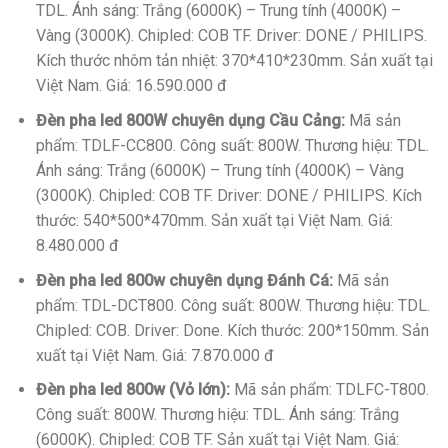
TDL. Ánh sáng: Trắng (6000K) – Trung tính (4000K) –
Vàng (3000K). Chipled: COB TF. Driver: DONE / PHILIPS.
Kích thước nhôm tản nhiệt: 370*410*230mm. Sản xuất tại
Việt Nam. Giá: 16.590.000 đ
Đèn pha led 800W chuyên dụng Cầu Cảng:
Mã sản
phẩm: TDLF-CC800. Công suất: 800W. Thương hiệu: TDL.
Ánh sáng: Trắng (6000K) – Trung tính (4000K) – Vàng
(3000K). Chipled: COB TF. Driver: DONE / PHILIPS. Kích
thước: 540*500*470mm. Sản xuất tại Việt Nam. Giá:
8.480.000 đ
Đèn pha led 800w chuyên dụng Đánh Cá:
Mã sản
phẩm: TDL-DCT800. Công suất: 800W. Thương hiệu: TDL.
Chipled: COB. Driver: Done. Kích thước: 200*150mm. Sản
xuất tại Việt Nam. Giá: 7.870.000 đ
Đèn pha led 800w (Vỏ lớn):
Mã sản phẩm: TDLFC-T800.
Công suất: 800W. Thương hiệu: TDL. Ánh sáng: Trắng
(6000K). Chipled: COB TF. Sản xuất tại Việt Nam. Giá: