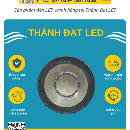
Sản phẩm đèn LED chính hãng tại Thành Đạt LED