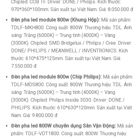
Chipled: COB TF. Driver: DONE / Philips. Kích thước:
970*360*100mm. Sản xuất tại Việt Nam. Giá: 8.050.000 đ
Đèn pha led module 800w (Khung Hộp):
Mã sản phẩm:
TDLF-MKH800. Công suất: 800W. Thương hiệu: TDL. Ánh
sáng: Trắng (6000K) – Trung tính (4000K) – Vàng
(3000K). Chipled: SMD Bridgelux / Philips / Cree. Driver:
DONE/ PHILIPS / MEANWELL / INVENTRONICS. Kích
thước: 610*475*125mm. Sản xuất tại Việt Nam. Giá:
7.550.000 đ
Đèn pha led module 800w (Chip Philips):
Mã sản phẩm:
TDLF-MDS800. Công suất: 800W. Thương hiệu: TDL. Ánh
sáng: Trắng (6000K) – Trung tính (4000K) – Vàng
(3000K). Chipled: Philips Inside 3030. Driver: DONE /
PHILIPS. Kích thước: 610*630*120mm. Sản xuất tại Việt
Nam. Giá: 9.800.000 đ
Đèn pha led 800W chuyên dụng Sân Vận Động:
Mã sản
phẩm: TDLF-VDT1800. Công suất: 800W. Thương hiệu: