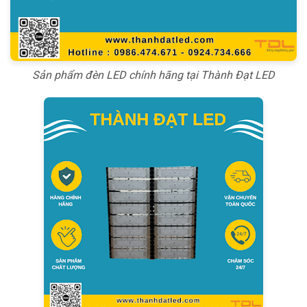
Sản phẩm đèn LED chính hãng tại Thành Đạt LED