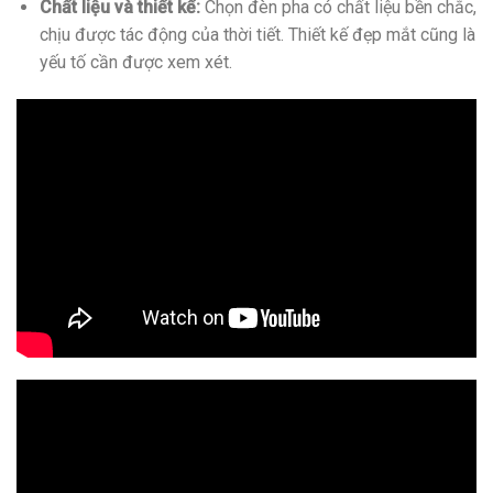
Chất liệu và thiết kế:
Chọn đèn pha có chất liệu bền chắc,
chịu được tác động của thời tiết. Thiết kế đẹp mắt cũng là
yếu tố cần được xem xét.