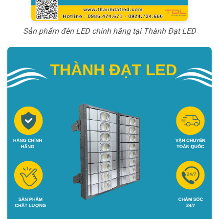
Sản phẩm đèn LED chính hãng tại Thành Đạt LED