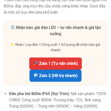
800w, đáp ứng mọi nhu cầu chiếu sáng khác nhau. Dưới đây
là một số loại đèn pha phổ biến:
Nhận báo giá đèn LED – tư vấn nhanh & giá tận
xưởng
Nhắn: Loại đèn + Công suất + Số lượng để nhận báo giá
nhanh
Zalo 1 (Tư vấn chính)
Zalo 2 (Hỗ trợ nhanh)
Đèn pha led 800w IP65 (Rọi Tròn):
Mã sản phẩm: TDFR-
C5800. Công suất: 800W. Thương hiệu: TDL. Ánh sáng:
Trắng (6000K) – Trung tính (4000K) – Vàng (3000K).