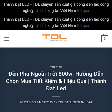
Thành Đạt LED - TDL chuyên sản xuất gia công đèn led công
nghiệp chính hãng tại Việt Nam
Bỏ qua
Thành Đạt LED - TDL chuyên sản xuất gia công đèn led công
nghiệp chính hãng tại Việt Nam
Bỏ qua
Skip
0
to
content
TIN TỨC
Đèn Pha Ngoài Trời 800w: Hướng Dẫn
Chọn Mua Tiết Kiệm & Hiệu Quả | Thành
Đạt Led
POSTED ON
24/09/2025
BY
TDL DENLEDTHANHDAT