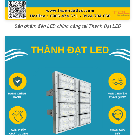
Sản phẩm đèn LED chính hãng tại Thành Đạt LED