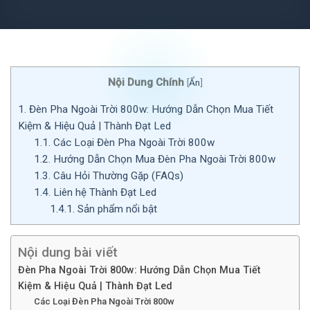
Nội Dung Chính
[
Ẩn
]
1.
Đèn Pha Ngoài Trời 800w: Hướng Dẫn Chọn Mua Tiết
Kiệm & Hiệu Quả | Thành Đạt Led
1.1.
Các Loại Đèn Pha Ngoài Trời 800w
1.2.
Hướng Dẫn Chọn Mua Đèn Pha Ngoài Trời 800w
1.3.
Câu Hỏi Thường Gặp (FAQs)
1.4.
Liên hệ Thành Đạt Led
1.4.1.
Sản phẩm nổi bật
Nội dung bài viết
Đèn Pha Ngoài Trời 800w: Hướng Dẫn Chọn Mua Tiết
Kiệm & Hiệu Quả | Thành Đạt Led
Các Loại Đèn Pha Ngoài Trời 800w